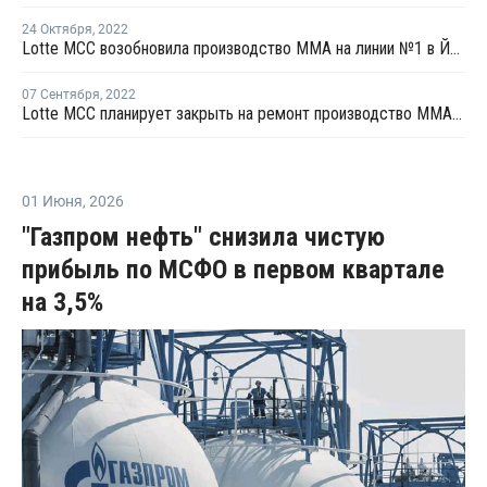
24 Октября
,
2022
Lotte MCC возобновила производство ММА на линии №1 в Йосу
07 Сентября
,
2022
Lotte MCC планирует закрыть на ремонт производство ММА на линии №1 в Йосу
01 Июня
,
2026
"Газпром нефть" снизила чистую
прибыль по МСФО в первом квартале
на 3,5%