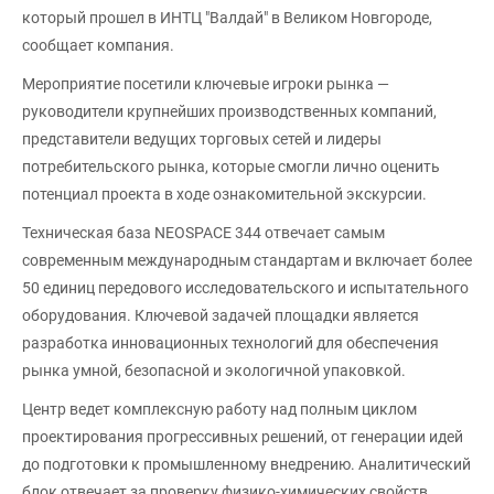
который прошел в ИНТЦ "Валдай" в Великом Новгороде,
сообщает компания.
Мероприятие посетили ключевые игроки рынка —
руководители крупнейших производственных компаний,
представители ведущих торговых сетей и лидеры
потребительского рынка, которые смогли лично оценить
потенциал проекта в ходе ознакомительной экскурсии.
Техническая база NEOSPACE 344 отвечает самым
современным международным стандартам и включает более
50 единиц передового исследовательского и испытательного
оборудования. Ключевой задачей площадки является
разработка инновационных технологий для обеспечения
рынка умной, безопасной и экологичной упаковкой.
Центр ведет комплексную работу над полным циклом
проектирования прогрессивных решений, от генерации идей
до подготовки к промышленному внедрению. Аналитический
блок отвечает за проверку физико-химических свойств