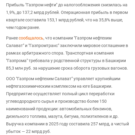
Прибыль "Газпром нефти" до налогообложения снизилась на
1,9%, до 137,2 млрд рублей. Операционная прибыль в первом
квартале составила 153,1 млрд рублей, что на 35,8% выше,
чем годом ранее.
Ранее
сообщалось
, что компании "Газпром нефтехим
Салават" и "Газпромтранс" заключили мировое соглашение в
рамках арбитражного спора. Транспортная компания
"Газпрома" требовала у родственной структуры в Башкирии
85,3 млн руб. за нарушение срока оборота грузовых вагонов.
ООО "Газпром нефтехим Салават" управляет крупнейшим
нефтегазохимическим комплексом на юге Башкирии.
Предприятие осуществляет полный цикл переработки
углеводородного сырья и производство более 150
наименований продукции: автомобильных бензинов,
дизельного топлива, мазута, битума, полиэтиленов и др.
Выручка компании в 2025 году составила 257 млрд, а чистый
убыток — 22 млрд руб.