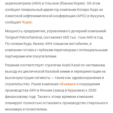
акрилонитрила (АКН) в Ульсане (Южная Корея). Об этом
сообщил генеральный директор компании Косиро Кудо на
Азиатской нефтехимической конференции (APIC) в Фукуоке,
сообщает
Rupec
.
Мощность предприятия, управляемого дочерней компанией
Tongsuh Petrochemical, составляет 600 тыс. тонн АКН в год.
По словам Кудо, бизнес АКН слишком нестабилен, и
компания готова к глубоким переговорам с потенциальными
партнерами или покупателями.
Решение соответствует стратегии Asahi Kasei по системному
выходу из циклической базовой химии и переориентации на
высокорастущие сегменты — такие как здравоохранение и
строительство. Ранее компания
объявила
о сокращении
производства АКН в Японии (завод в Курасики) к 2030
финансовому году. Также к этому времени компания
планирует полностью остановить производство стирольного
мономера и полиэтилена.