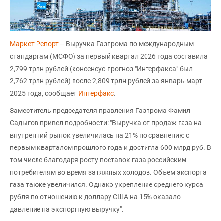
Маркет Репорт
-- Выручка Газпрома по международным
стандартам (МСФО) за первый квартал 2026 года составила
2,799 трлн рублей (консенсус-прогноз "Интерфакса" был
2,762 трлн рублей) после 2,809 трлн рублей за январь-март
2025 года, сообщает
Интерфакс
.
Заместитель председателя правления Газпрома Фамил
Садыгов привел подробности: "Выручка от продаж газа на
внутренний рынок увеличилась на 21% по сравнению с
первым кварталом прошлого года и достигла 600 млрд руб. В
том числе благодаря росту поставок газа российским
потребителям во время затяжных холодов. Объем экспорта
газа также увеличился. Однако укрепление среднего курса
рубля по отношению к доллару США на 15% оказало
давление на экспортную выручку".