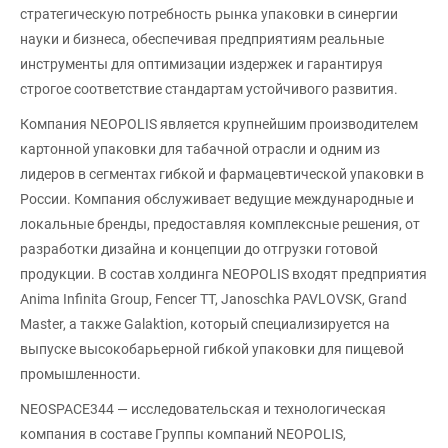
стратегическую потребность рынка упаковки в синергии
науки и бизнеса, обеспечивая предприятиям реальные
инструменты для оптимизации издержек и гарантируя
строгое соответствие стандартам устойчивого развития.
Компания NEOPOLIS является крупнейшим производителем
картонной упаковки для табачной отрасли и одним из
лидеров в сегментах гибкой и фармацевтической упаковки в
России. Компания обслуживает ведущие международные и
локальные бренды, предоставляя комплексные решения, от
разработки дизайна и концепции до отгрузки готовой
продукции. В состав холдинга NEOPOLIS входят предприятия
Anima Infinita Group, Fencer TT, Janoschka PAVLOVSK, Grand
Master, а также Galaktion, который специализируется на
выпуске высокобарьерной гибкой упаковки для пищевой
промышленности.
NEOSPACE344 — исследовательская и технологическая
компания в составе Группы компаний NEOPOLIS,