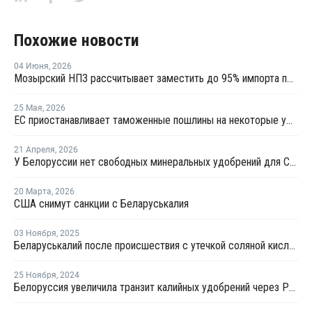
Похожие новости
04 Июня
,
2026
Мозырский НПЗ рассчитывает заместить до 95% импорта полипропилена в Беларуси
25 Мая
,
2026
ЕС приостанавливает таможенные пошлины на некоторые удобрения, но не из РФ
21 Апреля
,
2026
У Белоруссии нет свободных минеральных удобрений для США
20 Марта
,
2026
США снимут санкции с Беларуськалия
03 Ноября
,
2025
Беларуськалий после происшествия с утечкой соляной кислоты работает штатно
25 Ноября
,
2024
Белоруссия увеличила транзит калийных удобрений через РФ на 15%