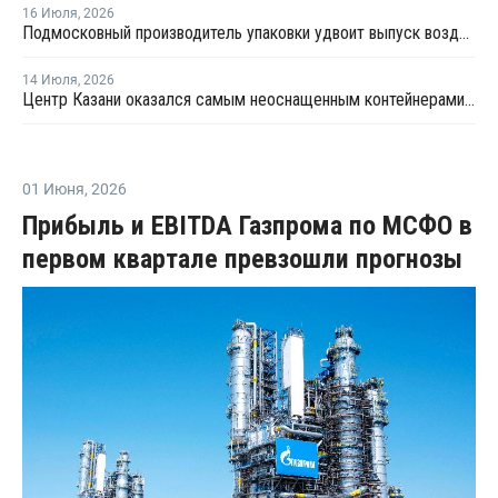
16 Июля
,
2026
Подмосковный производитель упаковки удвоит выпуск воздушно-пузырчатой пленки до 30 млн кв. метров в год
14 Июля
,
2026
Центр Казани оказался самым неоснащенным контейнерами раздельного сбора отходов
01 Июня
,
2026
Прибыль и EBITDA Газпрома по МСФО в
первом квартале превзошли прогнозы