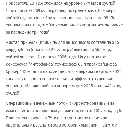
Показатель EBITDA сложился на уровне 979 млрд рублей
(при прогнозе 859 млрд рублей) по сравнению с 844 млрд
рублей годом ранее; ближе всех оказалась оценка D8. По
словам Садыгова, это "максимальное квартальное значение
за последние три года".
Чистая прибыль (прибыль для акционеров) составила 345
млрд рублей (прогноз 327 млрд рублей) после 660 млрд
рублей за первый квартал 2025 года. Из участников
консенсуса "Интерфакса" точнее всех был прогноз "Цифра
брокер". Компания напоминает, что в первом квартале 2026
года отсутствовал положительный эффект от курсовых
разниц, наблюдавшийся в январе-марте 2025 года (448 млрд
рублей).
Операционный денежный поток, скорректированный на
изменение краткосрочных депозитов, достиг 1027 млрд руб.
Показатель вырос на 7% и стал третьим по величине
квартальным результатом в истории компании. При этом