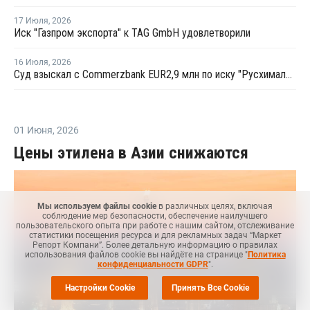
17 Июля
,
2026
Иск "Газпром экспорта" к TAG GmbH удовлетворили
16 Июля
,
2026
Суд взыскал с Commerzbank EUR2,9 млн по иску "Русхимальянса"
01 Июня
,
2026
Цены этилена в Азии снижаются
Мы используем файлы cookie
в различных целях, включая
соблюдение мер безопасности, обеспечение наилучшего
пользовательского опыта при работе с нашим сайтом, отслеживание
статистики посещения ресурса и для рекламных задач “Маркет
Репорт Компани”. Более детальную информацию о правилах
использования файлов cookie вы найдёте на странице "
Политика
конфиденциальности GDPR
".
Настройки Cookie
Принять Все Cookie