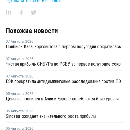
+Добавить все теги в фильтр
Похожие новости
07 Августа
,
2026
Прибыль Казаньоргсинтеза в первом полугодии сократилась более чем в 2 раза
07 Августа
,
2026
Чистая прибыль СИБУРа по РСБУ за первое полугодие сократилась в 3,6 раза
07 Августа
,
2026
ЕЭК прекратила антидемпинговые расследования против ПЭ и ПП из Азербайджана и Туркменистана
05 Августа
,
2026
Цены на пропилен в Азии и Европе колеблются близ уровня в USD1000
05 Августа
,
2026
Sinostar ожидает значительного роста прибыли
05 Августа
,
2026