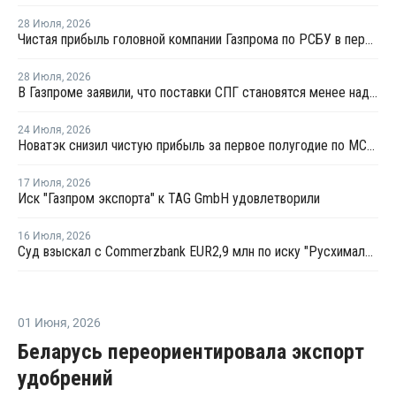
28 Июля
,
2026
Чистая прибыль головной компании Газпрома по РСБУ в первом полугодии составила 78 млрд рублей
28 Июля
,
2026
В Газпроме заявили, что поставки СПГ становятся менее надежным способом газоснабжения
24 Июля
,
2026
Новатэк снизил чистую прибыль за первое полугодие по МСФО на 3,1%
17 Июля
,
2026
Иск "Газпром экспорта" к TAG GmbH удовлетворили
16 Июля
,
2026
Суд взыскал с Commerzbank EUR2,9 млн по иску "Русхимальянса"
01 Июня
,
2026
Беларусь переориентировала экспорт
удобрений