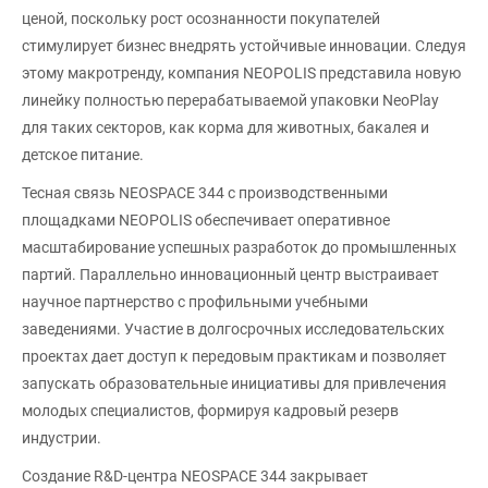
ценой, поскольку рост осознанности покупателей
стимулирует бизнес внедрять устойчивые инновации. Следуя
этому макротренду, компания NEOPOLIS представила новую
линейку полностью перерабатываемой упаковки NeoPlay
для таких секторов, как корма для животных, бакалея и
детское питание.
Тесная связь NEOSPACE 344 с производственными
площадками NEOPOLIS обеспечивает оперативное
масштабирование успешных разработок до промышленных
партий. Параллельно инновационный центр выстраивает
научное партнерство с профильными учебными
заведениями. Участие в долгосрочных исследовательских
проектах дает доступ к передовым практикам и позволяет
запускать образовательные инициативы для привлечения
молодых специалистов, формируя кадровый резерв
индустрии.
Создание R&D-центра NEOSPACE 344 закрывает