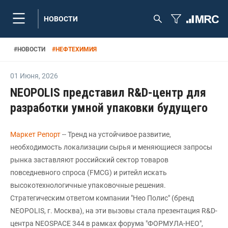
НОВОСТИ
#
НОВОСТИ
#
НЕФТЕХИМИЯ
01 Июня
,
2026
NEOPOLIS представил R&D-центр для
разработки умной упаковки будущего
Маркет Репорт
-- Тренд на устойчивое развитие,
необходимость локализации сырья и меняющиеся запросы
рынка заставляют российский сектор товаров
повседневного спроса (FMCG) и ритейл искать
высокотехнологичные упаковочные решения.
Стратегическим ответом компании "Нео Полис" (бренд
NEOPOLIS, г. Москва), на эти вызовы стала презентация R&D-
центра NEOSPACE 344 в рамках форума "ФОРМУЛА-НЕО",