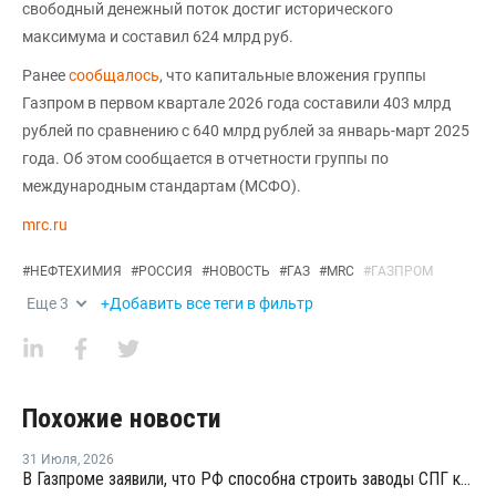
свободный денежный поток достиг исторического
максимума и составил 624 млрд руб.
Ранее
сообщалось
, что капитальные вложения группы
Газпром в первом квартале 2026 года составили 403 млрд
рублей по сравнению с 640 млрд рублей за январь-март 2025
года. Об этом сообщается в отчетности группы по
международным стандартам (МСФО).
mrc.ru
#
НЕФТЕХИМИЯ
#
РОССИЯ
#
НОВОСТЬ
#
ГАЗ
#
MRC
#
ГАЗПРОМ
Еще
3
+Добавить все теги в фильтр
Похожие новости
31 Июля
,
2026
В Газпроме заявили, что РФ способна строить заводы СПГ как у себя, так и за рубежом