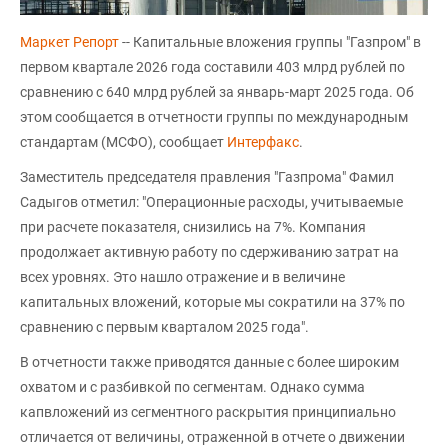
Маркет Репорт
-- Капитальные вложения группы "Газпром" в
первом квартале 2026 года составили 403 млрд рублей по
сравнению с 640 млрд рублей за январь-март 2025 года. Об
этом сообщается в отчетности группы по международным
стандартам (МСФО), сообщает
Интерфакс
.
Заместитель председателя правления "Газпрома" Фамил
Садыгов отметил: "Операционные расходы, учитываемые
при расчете показателя, снизились на 7%. Компания
продолжает активную работу по сдерживанию затрат на
всех уровнях. Это нашло отражение и в величине
капитальных вложений, которые мы сократили на 37% по
сравнению с первым кварталом 2025 года".
В отчетности также приводятся данные с более широким
охватом и с разбивкой по сегментам. Однако сумма
капвложений из сегментного раскрытия принципиально
отличается от величины, отраженной в отчете о движении