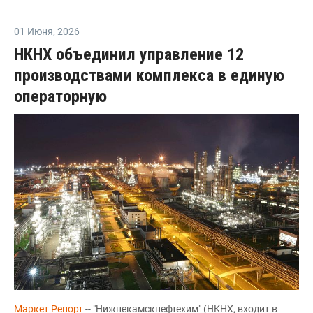
01 Июня
,
2026
НКНХ объединил управление 12
производствами комплекса в единую
операторную
Маркет Репорт
-- "Нижнекамскнефтехим" (НКНХ, входит в