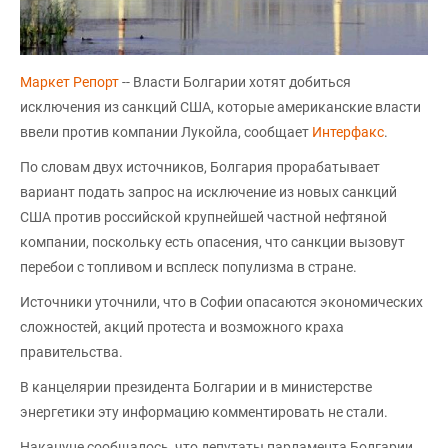
Маркет Репорт
-- Власти Болгарии хотят добиться
исключения из санкций США, которые американские власти
ввели против компании Лукойла, сообщает
Интерфакс
.
По словам двух источников, Болгария прорабатывает
вариант подать запрос на исключение из новых санкций
США против российской крупнейшей частной нефтяной
компании, поскольку есть опасения, что санкции вызовут
перебои с топливом и всплеск популизма в стране.
Источники уточнили, что в Софии опасаются экономических
сложностей, акций протеста и возможного краха
правительства.
В канцелярии президента Болгарии и в министерстве
энергетики эту информацию комментировать не стали.
Накануне сообщалось, что депутаты парламента Болгарии