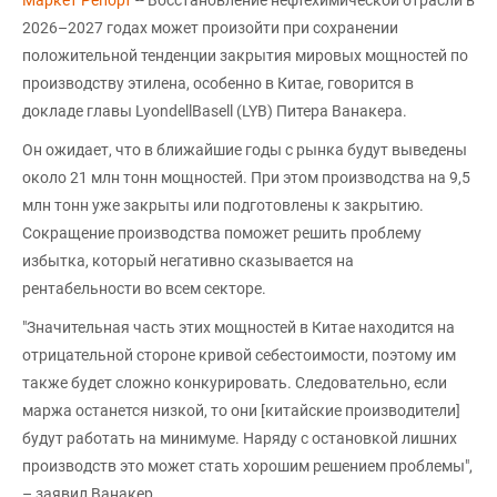
2026–2027 годах может произойти при сохранении
положительной тенденции закрытия мировых мощностей по
производству этилена, особенно в Китае, говорится в
докладе главы LyondellBasell (LYB) Питера Ванакера.
Он ожидает, что в ближайшие годы с рынка будут выведены
около 21 млн тонн мощностей. При этом производства на 9,5
млн тонн уже закрыты или подготовлены к закрытию.
Сокращение производства поможет решить проблему
избытка, который негативно сказывается на
рентабельности во всем секторе.
"Значительная часть этих мощностей в Китае находится на
отрицательной стороне кривой себестоимости, поэтому им
также будет сложно конкурировать. Следовательно, если
маржа останется низкой, то они [китайские производители]
будут работать на минимуме. Наряду с остановкой лишних
производств это может стать хорошим решением проблемы",
– заявил Ванакер.