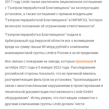
2017 году Linde также заключила лицензионное соглашение
с "Газпром переработкой Благовещенск" на эксплуатацию
установок, а также соглашение с прямым владельцем
"Газпром переработкой Благовещенск" и НИПИГАЗ, "которое
включало положения об ограничении ответственности".
"Газпром переработка Благовещенск" подала в
Арбитражный суд Амурской области иск о возмещении
вреда на сумму свыше 80 млрд рублей к компаниям
инжиниринговой группы Linde в России и за ее пределами.
Иск связан с пожарами на заводе, которые
произошли
8
октября 2021 года и 5 января 2022 года. Расследование
российской стороны показало, что их причиной явилась
разгерметизация фильтров на установке, "произошедшая в
связи с многочисленными нарушениями в проектировании и
технической документации поставленного Linde GmbH
оборудования". Истец уверен, что поставщик совместно с
другими компаниями группы Linde должен "нести