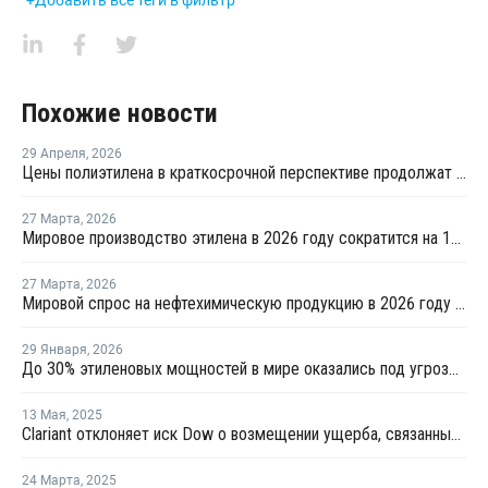
Похожие новости
29 Апреля
,
2026
Цены полиэтилена в краткосрочной перспективе продолжат рост
27 Марта
,
2026
Мировое производство этилена в 2026 году сократится на 12% на фоне конфликта на Ближнем Востоке
27 Марта
,
2026
Мировой спрос на нефтехимическую продукцию в 2026 году может снизиться на 25%
29 Января
,
2026
До 30% этиленовых мощностей в мире оказались под угрозой закрытия
13 Мая
,
2025
Clariant отклоняет иск Dow о возмещении ущерба, связанный с картелем по закупке этилена
24 Марта
,
2025