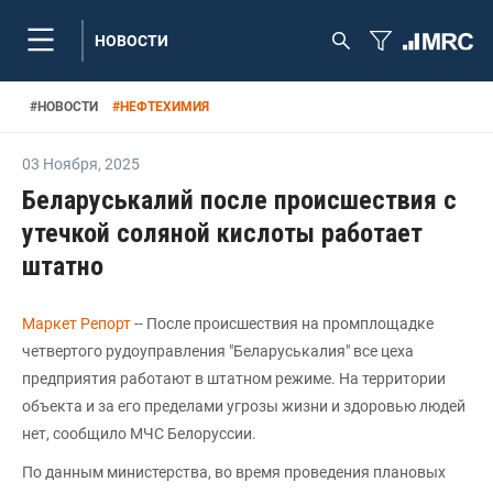
НОВОСТИ
#
НОВОСТИ
#
НЕФТЕХИМИЯ
03 Ноября
,
2025
Беларуськалий после происшествия с
утечкой соляной кислоты работает
штатно
Маркет Репорт
-- После происшествия на промплощадке
четвертого рудоуправления "Беларуськалия" все цеха
предприятия работают в штатном режиме. На территории
объекта и за его пределами угрозы жизни и здоровью людей
нет, сообщило МЧС Белоруссии.
По данным министерства, во время проведения плановых