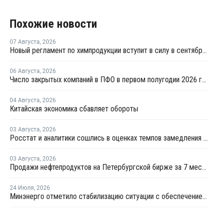
Похожие новости
07 Августа
,
2026
Новый регламент по химпродукции вступит в силу в сентябре 2027 года
06 Августа
,
2026
Число закрытых компаний в ПФО в первом полугодии 2026 года вдвое превысило число новых
04 Августа
,
2026
Китайская экономика сбавляет обороты
03 Августа
,
2026
Росстат и аналитики сошлись в оценках темпов замедления экономики
03 Августа
,
2026
Продажи нефтепродуктов на Петербургской бирже за 7 месяцев снизились на 11,2%, в июле – на 35,6%
24 Июля
,
2026
Минэнерго отметило стабилизацию ситуации с обеспечением топливом в ряде регионов