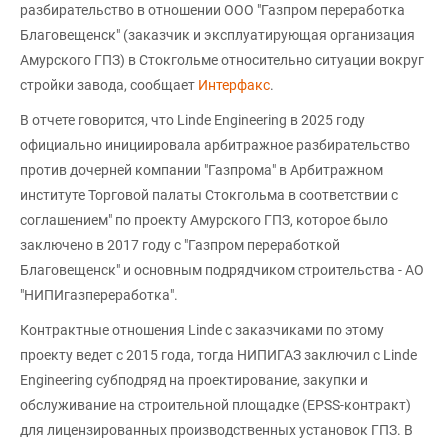
разбирательство в отношении ООО "Газпром переработка
Благовещенск" (заказчик и эксплуатирующая организация
Амурского ГПЗ) в Стокгольме относительно ситуации вокруг
стройки завода, сообщает
Интерфакс
.
В отчете говорится, что Linde Engineering в 2025 году
официально инициировала арбитражное разбирательство
против дочерней компании "Газпрома" в Арбитражном
институте Торговой палаты Стокгольма в соответствии с
соглашением" по проекту Амурского ГПЗ, которое было
заключено в 2017 году с "Газпром переработкой
Благовещенск" и основным подрядчиком строительства - АО
"НИПИгазпереработка".
Контрактные отношения Linde с заказчиками по этому
проекту ведет с 2015 года, тогда НИПИГАЗ заключил с Linde
Engineering субподряд на проектирование, закупки и
обслуживание на строительной площадке (EPSS-контракт)
для лицензированных производственных установок ГПЗ. В