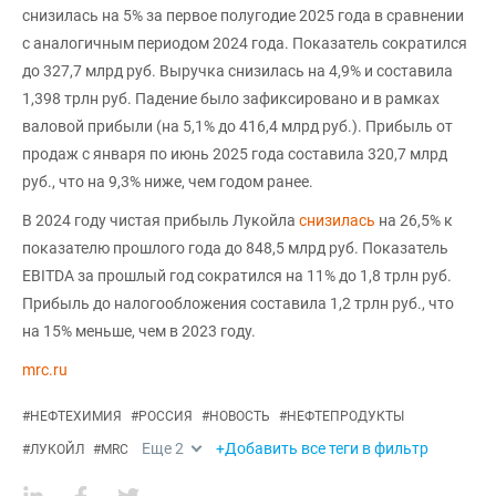
снизилась на 5% за первое полугодие 2025 года в сравнении
с аналогичным периодом 2024 года. Показатель сократился
до 327,7 млрд руб. Выручка снизилась на 4,9% и составила
1,398 трлн руб. Падение было зафиксировано и в рамках
валовой прибыли (на 5,1% до 416,4 млрд руб.). Прибыль от
продаж с января по июнь 2025 года составила 320,7 млрд
руб., что на 9,3% ниже, чем годом ранее.
В 2024 году чистая прибыль Лукойла
снизилась
на 26,5% к
показателю прошлого года до 848,5 млрд руб. Показатель
EBITDA за прошлый год сократился на 11% до 1,8 трлн руб.
Прибыль до налогообложения составила 1,2 трлн руб., что
на 15% меньше, чем в 2023 году.
mrc.ru
#
НЕФТЕХИМИЯ
#
РОССИЯ
#
НОВОСТЬ
#
НЕФТЕПРОДУКТЫ
Еще
2
+Добавить все теги в фильтр
#
ЛУКОЙЛ
#
MRC