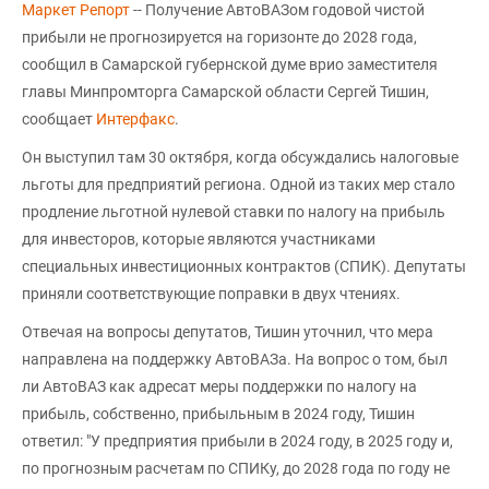
Маркет Репорт
-- Получение АвтоВАЗом годовой чистой
прибыли не прогнозируется на горизонте до 2028 года,
сообщил в Самарской губернской думе врио заместителя
главы Минпромторга Самарской области Сергей Тишин,
сообщает
Интерфакс
.
Он выступил там 30 октября, когда обсуждались налоговые
льготы для предприятий региона. Одной из таких мер стало
продление льготной нулевой ставки по налогу на прибыль
для инвесторов, которые являются участниками
специальных инвестиционных контрактов (СПИК). Депутаты
приняли соответствующие поправки в двух чтениях.
Отвечая на вопросы депутатов, Тишин уточнил, что мера
направлена на поддержку АвтоВАЗа. На вопрос о том, был
ли АвтоВАЗ как адресат меры поддержки по налогу на
прибыль, собственно, прибыльным в 2024 году, Тишин
ответил: "У предприятия прибыли в 2024 году, в 2025 году и,
по прогнозным расчетам по СПИКу, до 2028 года по году не