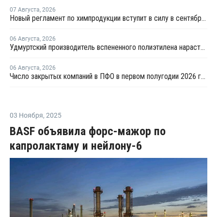
07 Августа
,
2026
Новый регламент по химпродукции вступит в силу в сентябре 2027 года
06 Августа
,
2026
Удмуртский производитель вспененного полиэтилена нарастит выпуск на 15%
06 Августа
,
2026
Число закрытых компаний в ПФО в первом полугодии 2026 года вдвое превысило число новых
03 Ноября
,
2025
BASF объявила форс-мажор по
капролактаму и нейлону-6