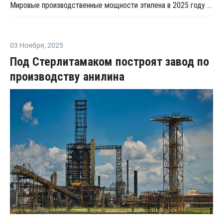
Мировые производственные мощности этилена в 2025 году превысят спрос на него на 22 млн тонн
03 Ноября
,
2025
Под Стерлитамаком построят завод по
производству анилина