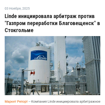
03 Ноября
,
2025
Linde инициировала арбитраж против
"Газпром переработки Благовещенск" в
Стокгольме
Маркет Репорт
-- Компания Linde инициировала арбитражное