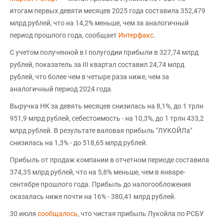
итогам первых девяти месяцев 2025 года составила 352,479
млрд рублей, что на 14,2% меньше, чем за аналогичный
период прошлого года, сообщает
Интерфакс
.
С учетом полученной в I полугодии прибыли в 327,74 млрд
рублей, показатель за III квартал составил 24,74 млрд
рублей, что более чем в четыре раза ниже, чем за
аналогичный период 2024 года.
Выручка НК за девять месяцев снизилась на 8,1%, до 1 трлн
951,9 млрд рублей, себестоимость - на 10,3%, до 1 трлн 433,2
млрд рублей. В результате валовая прибыль "ЛУКОЙЛа"
снизилась на 1,3% - до 518,65 млрд рублей.
Прибыль от продаж компании в отчетном периоде составила
374,35 млрд рублей, что на 5,8% меньше, чем в январе-
сентябре прошлого года. Прибыль до налогообложения
оказалась ниже почти на 16% - 380,41 млрд рублей.
30 июля
сообщалось
, что чистая прибыль Лукойла по РСБУ