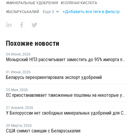
#
МИНЕРАЛЬНЫЕ УДОБРЕНИЯ
#
СОЛЯНАЯ КИСЛОТА
Еще
3
+Добавить все теги в фильтр
#
БЕЛАРУСЬКАЛИЙ
Похожие новости
04 Июня
,
2026
Мозырский НПЗ рассчитывает заместить до 95% импорта полипропилена в Беларуси
01 Июня
,
2026
Беларусь переориентировала экспорт удобрений
25 Мая
,
2026
ЕС приостанавливает таможенные пошлины на некоторые удобрения, но не из РФ
21 Апреля
,
2026
У Белоруссии нет свободных минеральных удобрений для США
20 Марта
,
2026
США снимут санкции с Беларуськалия