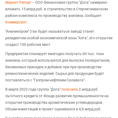
Маркет Репорт
-- ООО Финансовая группа "Дога" намерено
вложить 15 млрд руб. в строительство в Стерлитамакском
районе комплекса по производству анилина, сообщает
Коммерсант
.
"Анилинпром" (так будет называться завод) станет
резидентом особой экономической зоны "Алга", его открытие
создаст 100 рабочих мест.
Предприятие планирует ежегодно получать 60 тыс. тонн
анилина, который используется для выпуска полиуретанов,
бензиновых присадок и добавок при при производстве
резинотехнических изделий. Сырье для продукции будет
поставляться с "Газпром нефтехим Салавата".
В марте 2023 года группа "Дога"
получила
2 млрд руб.
льготного кредита от Фонда развития промышленности на
открытие производства ароматических углеводородов.
Объем инвестиций в проект оценивался в 4,8 млрд руб.