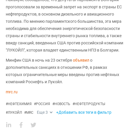
проголосовали за временный запрет на экспорт в страны ЕС
нефтепродуктов, в основном дизельного и авиационного
топлива. По мнению парламентского большинства, эта мера
необходима для обеспечения энергетической безопасности
страны и стабильности внутреннего рынка топлива, а также
ввиду санкций, введенных США против российской компании
"ЛУКОЙЛ", которая владеет единственным НПЗ в Болгарии.
Минфин США в ночь на 23 октября
объявил
о
дополнительных санкциях в отношении РФ, в рамках
которых ограничительные меры введены против нефтяных
компаний Роснефть и Лукойл.
mrc.ru
#
НЕФТЕХИМИЯ
#
РОССИЯ
#
НОВОСТЬ
#
НЕФТЕПРОДУКТЫ
Еще
3
+Добавить все теги в фильтр
#
ЛУКОЙЛ
#
MRC