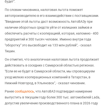
будет".
По словам чиновника, налоговая льгота поможет
автопроизводителю в его взаимодействии с поставщиками.
"Введение этой льготы даст возможность АвтоВАЗу при
наличии оборотных средств уйти от излишних займов и
обеспечить расчеты с кооперацией, которая, напомню - 400
предприятий и 300 тысяч человек. Именно внутри года
"оборотку" это высвободит на 133 млн рублей", - сказал
Тишин.
Он отметил, что аналогичная налоговая льгота продолжает
действовать в соседних с Самарской областью регионах.
"Если ее не будет в Самарской области, мы спровоцируем
уход мелких кооперационных компаний в Татарстан, в
Нижний Новгород, в Ульяновск", - сказал чиновник.
Ранее
сообщалось
, что АвтоВАЗ подтвердил намерение
выпустить в текущем году более 300 тыс. автомобилей Lada,
допустив увеличение производственного плана в 2026 году