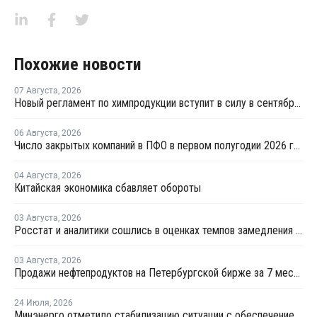
Похожие новости
07 Августа
,
2026
Новый регламент по химпродукции вступит в силу в сентябре 2027 года
06 Августа
,
2026
Число закрытых компаний в ПФО в первом полугодии 2026 года вдвое превысило число новых
04 Августа
,
2026
Китайская экономика сбавляет обороты
03 Августа
,
2026
Росстат и аналитики сошлись в оценках темпов замедления экономики
03 Августа
,
2026
Продажи нефтепродуктов на Петербургской бирже за 7 месяцев снизились на 11,2%, в июле – на 35,6%
24 Июля
,
2026
Минэнерго отметило стабилизацию ситуации с обеспечением топливом в ряде регионов