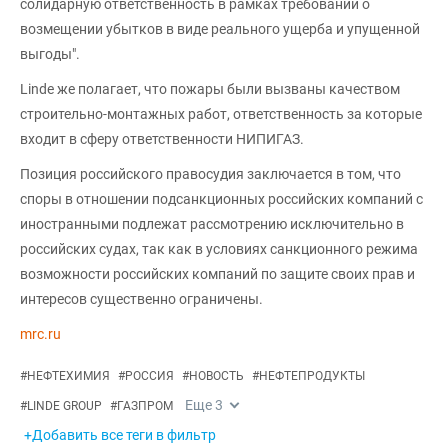
солидарную ответственность в рамках требований о
возмещении убытков в виде реального ущерба и упущенной
выгоды".
Linde же полагает, что пожары были вызваны качеством
строительно-монтажных работ, ответственность за которые
входит в сферу ответственности НИПИГАЗ.
Позиция российского правосудия заключается в том, что
споры в отношении подсанкционных российских компаний с
иностранными подлежат рассмотрению исключительно в
российских судах, так как в условиях санкционного режима
возможности российских компаний по защите своих прав и
интересов существенно ограничены.
mrc.ru
#
НЕФТЕХИМИЯ
#
РОССИЯ
#
НОВОСТЬ
#
НЕФТЕПРОДУКТЫ
Еще
3
#
LINDE GROUP
#
ГАЗПРОМ
+Добавить все теги в фильтр