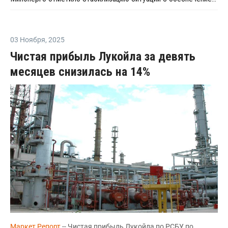
03 Ноября
,
2025
Чистая прибыль Лукойла за девять
месяцев снизилась на 14%
Маркет Репорт
-- Чистая прибыль Лукойла по РСБУ по