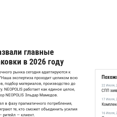
азвали главные
ковки в 2026 году
очного рынка сегодня адаптируются к
Похож
"Наша экспертиза проходит целиком всю
ов, подбор материалов, производство до
22 Июля
,
у. NEOPOLIS работает как единое целое,
ктор NEOPOLIS Эльдар Мамедов.
17 Июля
,
ел в фазу прагматичного потребления,
грают те, кто сможет объединить усилия
16 Июля
,
— ритейл — клиент.