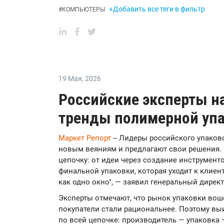
+Добавить все теги в фильтр
#
КОМПЬЮТЕРЫ
19 Мая
,
2026
Российские эксперты н
тренды полимерной упа
Маркет Репорт
-- Лидеры российского упаков
новым веяниям и предлагают свои решения. 
цепочку: от идеи через создание инструмент
финальной упаковки, которая уходит к клиент
как одно окно", — заявил генеральный дире
Эксперты отмечают, что рынок упаковки вош
покупатели стали рациональнее. Поэтому выи
по всей цепочке: производитель — упаковка 