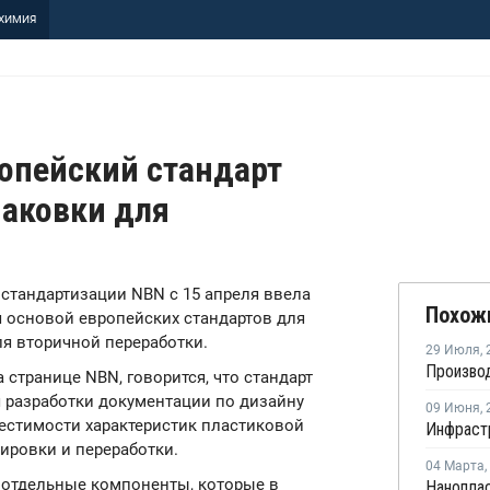
ХИМИЯ
опейский стандарт
паковки для
о стандартизации NBN с 15 апреля ввела
Похож
ся основой европейских стандартов для
ля вторичной переработки.
29 Июля
,
 странице NBN, говорится, что стандарт
я разработки документации по дизайну
09 Июня
,
местимости характеристик пластиковой
ировки и переработки.
04 Марта
,
 отдельные компоненты, которые в