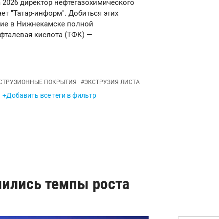
m 2026 директор нефтегазохимического
ет "Татар-информ". Добиться этих
ание в Нижнекамске полной
фталевая кислота (ТФК) —
СТРУЗИОННЫЕ ПОКРЫТИЯ
#
ЭКСТРУЗИЯ ЛИСТА
+Добавить все теги в фильтр
лились темпы роста