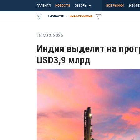
ГЛАВНАЯ
НОВОСТИ
ОБЗОРЫ
ВСЕ РЫНКИ
НЕФТЕ
#
НОВОСТИ
#
НЕФТЕХИМИЯ
18 Мая
,
2026
Индия выделит на прог
USD3,9 млрд