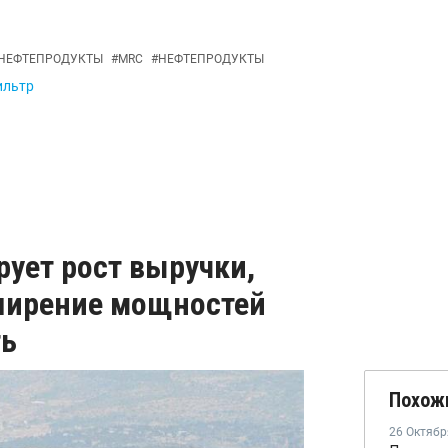
НЕФТЕПРОДУКТЫ
#
MRC
#
НЕФТЕПРОДУКТЫ
ильтр
ует рост выручки,
ширение мощностей
ть
Похож
26 Октябр