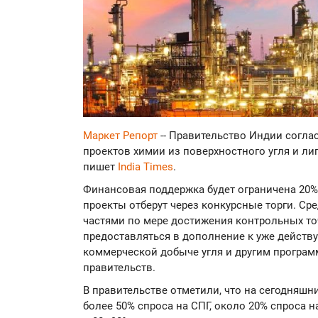
Маркет Репорт
-- Правительство Индии согл
проектов химии из поверхностного угля и ли
пишет
India Times
.
Финансовая поддержка будет ограничена 20% 
проекты отберут через конкурсные торги. С
частями по мере достижения контрольных то
предоставляться в дополнение к уже дейст
коммерческой добыче угля и другим програм
правительств.
В правительстве отметили, что на сегодняшн
более 50% спроса на СПГ, около 20% спроса н