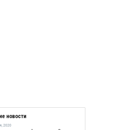
ие новости
я
,
2020