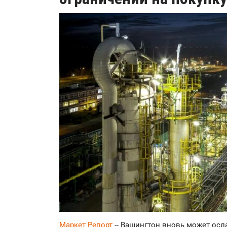
Маркет Репорт
-- Вашингтон вновь может осл