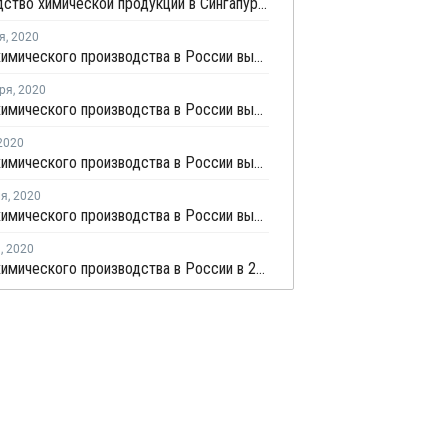
Производство химической продукции в Сингапуре выросло в сентябре на 0,4%
я
,
2020
Индекс химического производства в России вырос на 6,1% в январе - сентябре
ря
,
2020
Индекс химического производства в России вырос на 5,3% в январе - августе
2020
Индекс химического производства в России вырос на 4,9% в первом полугодии
ля
,
2020
Индекс химического производства в России вырос на 3% в январе
я
,
2020
Индекс химического производства в России в 2019 году составил 3,4%