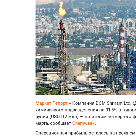
Маркет Репорт
-- Компания DCM Shriram Ltd. 
химического подразделения на 31,5% в годов
рупий (USD112 млн) — по итогам четвертого 
марта, сообщает
Chemweek
.
Операционная прибыль осталась на прежнем у