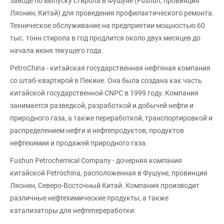
заводе по выпуску стирола в Фушуне (Fushun, провинция
Ляонин, Китай) для проведения профилактического ремонта.
Техническое обслуживание на предприятии мощностью 60
тыс. тонн стирола в год продлится около двух месяцев до
начала июня текущего года.
PetroChina - китайская государственная нефтяная компания
со штаб-квартирой в Пекине. Она была создана как часть
китайской государственной CNPC в 1999 году. Компания
занимается разведкой, разработкой и добычей нефти и
природного газа, а также переработкой, транспортировкой и
распределением нефти и нефтепродуктов, продуктов
нефтехимии и продажей природного газа.
Fushun Petrochemical Company - дочерняя компания
китайской Petrochina, расположенная в Фушуне, провинция
Ляонин, Северо-Восточный Китай. Компания производит
различные нефтехимические продукты, а также
катализаторы для нефтепереработки.