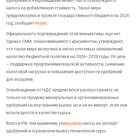
удобрений в Азербайджане может быть освобожден от
налога на добавленную стоимость. Такая мера
предусмотрена в проекте государственного бюджета на 2026
год, сообщает
Rupec
.
Официального подтверждения этой инициативы еще нет.
Однако СМИ, ознакомившиеся с документом, утверждают,
что такая мера включена в число ключевых направлений
налогово-бюджетной политики на 2026–2029 годы. Её цель
— поддержка предпринимательской активности, снижение
налоговой нагрузки и повышение доступности удобрений
для аграриев.
Освобождение от НДС предлагается распространить не
только на продажу минеральных и органоминеральных
удобрений на внутреннем рынке, но и на их импорт, если они
используются в качестве сырья.
Власти РФ, тем временем,
уменьшили
квоты на экспорт
удобрений и ограничили вывоз технической серы.