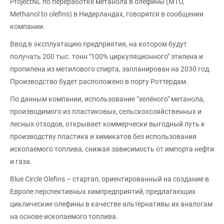
ProjectNL по переработке метанола в олефины (МТО,
Methanol to olefins) в Нидерландах, говорится в сообщении
компании.
Ввод в эксплуатацию предприятия, на котором будут
получать 200 тыс. тонн "100% циркуляционного" этилена и
пропилена из метилового спирта, запланирован на 2030 год.
Производство будет расположено в порту Роттердам.
По данным компании, использование "зелёного" метанола,
производимого из пластиковых, сельскохозяйственных и
лесных отходов, открывает коммерчески выгодный путь к
производству пластика и химикатов без использования
ископаемого топлива, снижая зависимость от импорта нефти
и газа.
Blue Circle Olefins – стартап, ориентированный на создание в
Европе перспективных химпредприятий, предлагающих
циклические олефины в качестве альтернативы их аналогам
на основе ископаемого топлива.