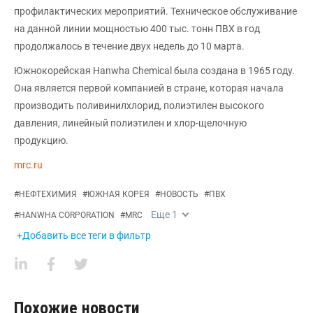
профилактических мероприятий. Техническое обслуживание
на данной линии мощностью 400 тыс. тонн ПВХ в год
продолжалось в течение двух недель до 10 марта.
Южнокорейская Hanwha Chemical была создана в 1965 году.
Она является первой компанией в стране, которая начала
производить поливинилхлорид, полиэтилен высокого
давления, линейный полиэтилен и хлор-щелочную
продукцию.
mrc.ru
#
НЕФТЕХИМИЯ
#
ЮЖНАЯ КОРЕЯ
#
НОВОСТЬ
#
ПВХ
Еще
1
#
HANWHA CORPORATION
#
MRC
+Добавить все теги в фильтр
Похожие новости