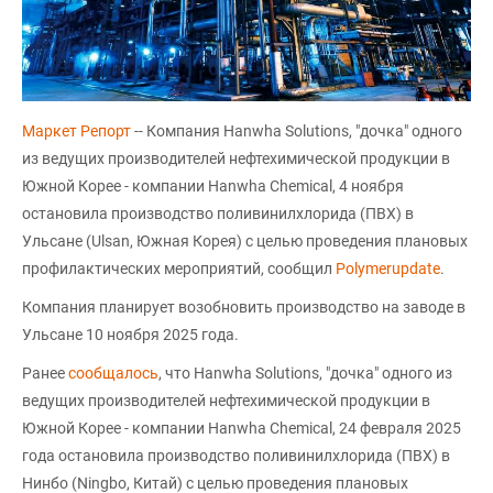
Маркет Репорт
-- Компания Hanwha Solutions, "дочка" одного
из ведущих производителей нефтехимической продукции в
Южной Корее - компании Hanwha Chemical, 4 ноября
остановила производство поливинилхлорида (ПВХ) в
Ульсане (Ulsan, Южная Корея) с целью проведения плановых
профилактических мероприятий, сообщил
Polymerupdate
.
Компания планирует возобновить производство на заводе в
Ульсане 10 ноября 2025 года.
Ранее
сообщалось
, что Hanwha Solutions, "дочка" одного из
ведущих производителей нефтехимической продукции в
Южной Корее - компании Hanwha Chemical, 24 февраля 2025
года остановила производство поливинилхлорида (ПВХ) в
Нинбо (Ningbo, Китай) с целью проведения плановых