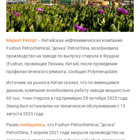
Маркет Репорт
-- Китайская нефтехимическая компания
Fushun Petrochemical, "дочка" PetroChina, возобновила
производство на заводе по выпуску стирола в Фушуне
(Fushun, провинция Ляонин, Китай) после проведения
профилактического ремонта, сообщил Polymerupdate.
Источник на рынке в Китае сказал, что по имеющимся
данным, компания возобновила работу завода мощностью
60 тыс. тонн стирола в год примерно 29 октября 2025 года.
Завод был остановлен на техническое обслуживание с 15
августа 2025 года.
Ранее
сообщалось
, что Fushun Petrochemical, "дочка"
PetroChina, 3 апреля 2021 года закрыла производство на