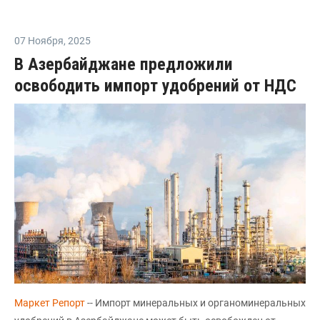
07 Ноября
,
2025
В Азербайджане предложили
освободить импорт удобрений от НДС
Маркет Репорт
-- Импорт минеральных и органоминеральных