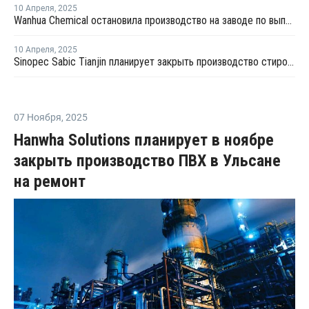
10 Апреля
,
2025
Wanhua Chemical остановила производство на заводе по выпуску стирола в Китае
10 Апреля
,
2025
Sinopec Sabic Tianjin планирует закрыть производство стирола в провинции Тяньцзинь на ремонт
07 Ноября
,
2025
Hanwha Solutions планирует в ноябре
закрыть производство ПВХ в Ульсане
на ремонт