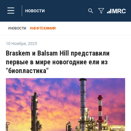
НОВОСТИ
#
НОВОСТИ
#
НЕФТЕХИМИЯ
10 Ноября
,
2025
Braskem и Balsam Hill представили
первые в мире новогодние ели из
"биопластика"