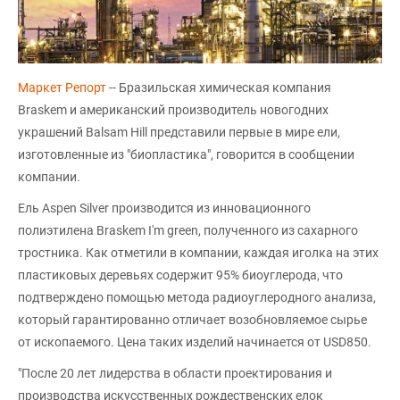
Маркет Репорт
-- Бразильская химическая компания
Braskem и американский производитель новогодних
украшений Balsam Hill представили первые в мире ели,
изготовленные из "биопластика", говорится в сообщении
компании.
Ель Aspen Silver производится из инновационного
полиэтилена Braskem I'm green, полученного из сахарного
тростника. Как отметили в компании, каждая иголка на этих
пластиковых деревьях содержит 95% биоуглерода, что
подтверждено помощью метода радиоуглеродного анализа,
который гарантированно отличает возобновляемое сырье
от ископаемого. Цена таких изделий начинается от USD850.
"После 20 лет лидерства в области проектирования и
производства искусственных рождественских елок