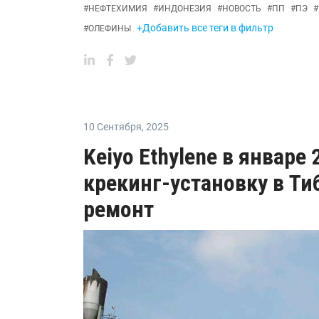
#
НЕФТЕХИМИЯ
#
ИНДОНЕЗИЯ
#
НОВОСТЬ
#
ПП
#
ПЭ
#
+Добавить все теги в фильтр
#
ОЛЕФИНЫ
10 Сентября
,
2025
Keiyo Ethylene в январе
крекинг-установку в Ти
ремонт