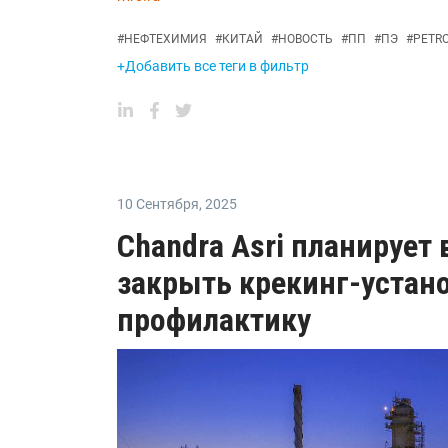
#
НЕФТЕХИМИЯ
#
КИТАЙ
#
НОВОСТЬ
#
ПП
#
ПЭ
#
PETR
+Добавить все теги в фильтр
10 Сентября
,
2025
Chandra Asri планирует 
закрыть крекинг-устано
профилактику