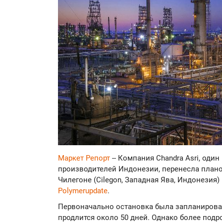
Маркет Репорт
-- Компания Chandra Asri, оди
производителей Индонезии, перенесла плано
Чилегоне (Cilegon, Западная Ява, Индонезия) 
Polymerupdate
.
Первоначально остановка была запланирована
продлится около 50 дней. Однако более под