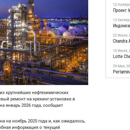
12 Ноябр
13 Октябр
22 Июля
,
10 Июля
,
29 Мая
,
2
н из крупнейших нефтехимических
вый ремонт на крекинг-установке в
на январь 2026 года, сообщает
 на ноябрь 2025 года и, как ожидалось,
робная информация о текущей