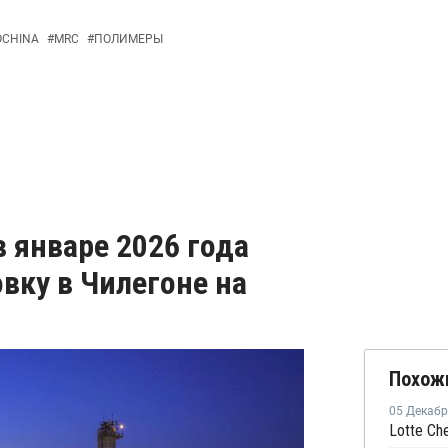
OCHINA
#
MRC
#
ПОЛИМЕРЫ
в январе 2026 года
вку в Чилегоне на
Похож
05 Декаб