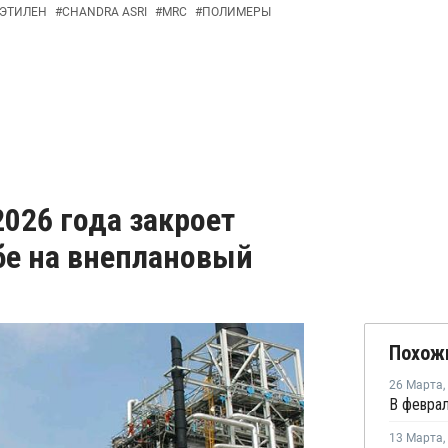
ЭТИЛЕН
#
CHANDRA ASRI
#
MRC
#
ПОЛИМЕРЫ
 2026 года закроет
бе на внеплановый
Похож
26 Марта
,
13 Марта
,