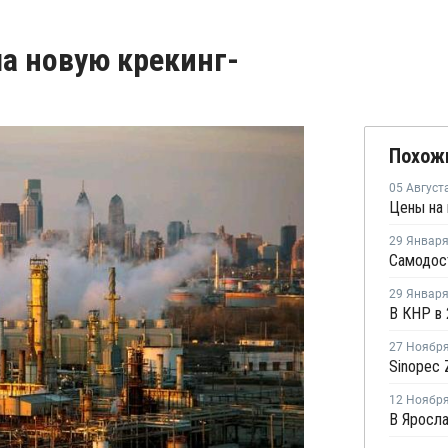
ила новую крекинг-
Похож
05 Август
29 Январ
29 Январ
27 Ноябр
12 Ноябр