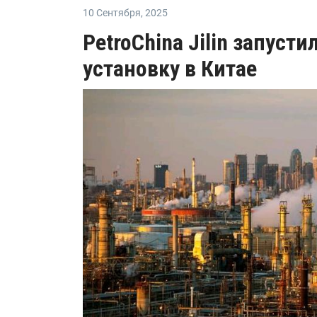
10 Сентября
,
2025
PetroChina Jilin запуст
установку в Китае