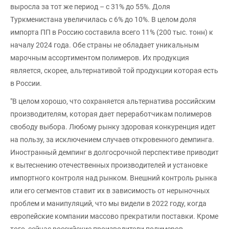
выросла за тот же период – с 31% до 55%. Доля
Туркменистана увеличилась с 6% до 10%. В целом доля
импорта ПП в Россию составила всего 11% (200 тыс. тонн) к
началу 2024 года. Обе страны не обладает уникальным
марочным ассортиментом полимеров. Их продукция
является, скорее, альтернативой той продукции которая есть
в России.
"В целом хорошо, что сохраняется альтернатива российским
производителям, которая дает переработчикам полимеров
свободу выбора. Любому рынку здоровая конкуренция идет
на пользу, за исключением случаев откровенного демпинга.
Иностранный демпинг в долгосрочной перспективе приводит
к вытеснению отечественных производителей и установке
импортного контроля над рынком. Внешний контроль рынка
или его сегментов ставит их в зависимость от нерыночных
проблем и манипуляций, что мы видели в 2022 году, когда
европейские компании массово прекратили поставки. Кроме
того, сейчас российские производители полимеров