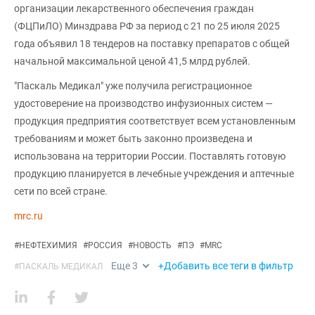
организации лекарственного обеспечения граждан
(ФЦПиЛО) Минздрава РФ за период с 21 по 25 июля 2025
года объявил 18 тендеров на поставку препаратов с общей
начальной максимальной ценой 41,5 млрд рублей.
"Паскаль Медикал" уже получила регистрационное
удостоверение на производство инфузионных систем —
продукция предприятия соответствует всем установленным
требованиям и может быть законно произведена и
использована на территории России. Поставлять готовую
продукцию планируется в лечебные учреждения и аптечные
сети по всей стране.
mrc.ru
#
НЕФТЕХИМИЯ
#
РОССИЯ
#
НОВОСТЬ
#
ПЭ
#
MRC
Еще
3
+Добавить все теги в фильтр
#
ПАСКАЛЬ МЕДИКАЛ