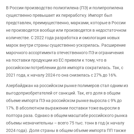
В России производство полиэтилена (ПЭ) и полипропилена
существенно превышает их переработку. Импорт был
представлен, преимущественно, марками, которые в России
не производятся вообще или производятся в недостаточном
количестве. С 2022 года разработка и омологация новых
марок внутри страны существенно ускорилась. Расширение
марочного ассортимента отечественного ПЭ и ограничения
на поставки продукции из ЕС привели к тому, что в
российском потреблении доля импорта сократилась. Так, с
2021 года, к началу 2024-го она снизилась с 27% до 16%.
Азербайджан на российском рынке полимеров стал одним из
выгодоприобретателей от санкций. Так, его доля в общем
объеме импорта ПЭ на российском рынке выросла с 9% до
17%. В абсолютном выражении поставки тоже выросли в
полтора раза. Однако в общем масштабе российского рынка
объемы незначительны – всего 75 тыс. тонн в год (к началу
2024 года). Доля страны в общем объеме импорта ПП также