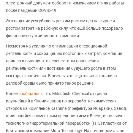
электронный документооборот и изменением стиля работы
после пандемии COVID-19.
Это падение усугубилось резким ростом цен на сырье и
ростом затрат на рабочую силу, что ещё больше подорвало
финансовую устойчивость компании.
Несмотря на усилия по оптимизации операционной
деятельности и сокращению постоянных затрат, компания
пришла к выводу, что перспективы повышения
рентабельности или достижения будущего роста в этом
секторе ограничены. В результате тщательного анализа
деловой среды было принято такое решение.
Ранее
сообщалось
, что Mitsubishi Chemical открыла
крупнейший в Японии завод по переработке химических
отходов на комплексе Kashima (префектура Ибараки). Завод,
являющийся совместным предприятием с Eneos, использует
технологию гидротермальной переработки (HTL) пластика от
британской компании Mura Technology. На начальном этапе