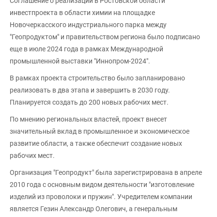
Соглашение о реализации в Ростовской области
инвестпроекта в области химии на площадке
Новочеркасского индустриального парка между
"Геопродуктом" и правительством региона было подписано
еще в июле 2024 года в рамках Международной
промышленной выставки "Иннопром-2024".
В рамках проекта строительство было запланировано
реализовать в два этапа и завершить в 2030 году.
Планируется создать до 200 новых рабочих мест.
По мнению региональных властей, проект внесет
значительный вклад в промышленное и экономическое
развитие области, а также обеспечит создание новых
рабочих мест.
Организация "Геопродукт" была зарегистрирована в апреле
2010 года с основным видом деятельности "изготовление
изделий из проволоки и пружин". Учредителем компании
является Гезин Александр Олегович, а генеральным