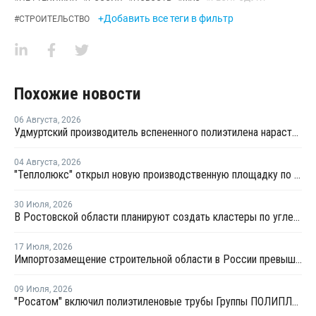
+Добавить все теги в фильтр
#
СТРОИТЕЛЬСТВО
Похожие новости
06 Августа
,
2026
Удмуртский производитель вспененного полиэтилена нарастит выпуск на 15%
04 Августа
,
2026
"Теплолюкс" открыл новую производственную площадку по выпуску инженерных систем
30 Июля
,
2026
В Ростовской области планируют создать кластеры по углехимии и переработке полимеров
17 Июля
,
2026
Импортозамещение строительной области в России превышает 98%
09 Июля
,
2026
"Росатом" включил полиэтиленовые трубы Группы ПОЛИПЛАСТИК в Реестр инноваций