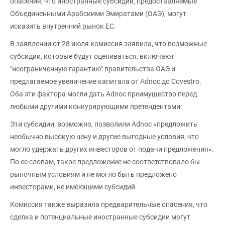
опасения, что иностранные субсидии, предоставляемые
Объединенными Арабскими Эмиратами (ОАЭ), могут
исказить внутренний рынок ЕС.
В заявлении от 28 июля комиссия заявила, что возможные
субсидии, которые будут оцениваться, включают
"неограниченную гарантию" правительства ОАЭ и
предлагаемое увеличение капитала от Adnoc до Covestro.
Оба эти фактора могли дать Adnoc преимущество перед
любыми другими конкурирующими претендентами.
Эти субсидии, возможно, позволили Adnoc «предложить
необычно высокую цену и другие выгодные условия, что
могло удержать других инвесторов от подачи предложения».
По ее словам, такое предложение не соответствовало бы
рыночным условиям и не могло быть предложено
инвесторами, не имеющими субсидий.
Комиссия также выразила предварительные опасения, что
сделка и потенциальные иностранные субсидии могут