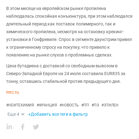
В этом месяце на европейском рынке пропилена
наблюдалась спокойная конъюнктура, при этом наблюдался
длительный период как поставок полимерного, так и
химического пропилена, несмотря на остановку крекинг-
установки в Гонфревиле. Спрос в сегменте даунстрим привел
к ограниченному спросу на покупку, что привело к
появлению на рынке слухов о проблемных сделках.
Цена бутадиена с доставкой со свободным вывозом в
Северо-Западной Европе на 24 июля составила EUR835 за
тонну, оставшись стабильной против предыдущего дня.
mrc.ru
#
НЕФТЕХИМИЯ
#
ФРАНЦИЯ
#
НОВОСТЬ
#
ПП
#
ПЭ
#
ЭТИЛЕН
Еще
4
+Добавить все теги в фильтр