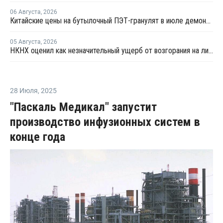
06 Августа
,
2026
Китайские цены на бутылочный ПЭТ-гранулят в июле демонстрировали сильную волатильность
05 Августа
,
2026
НКНХ оценил как незначительный ущерб от возгорания на линии полистирола
28 Июля
,
2025
"Паскаль Медикал" запустит
производство инфузионных систем в
конце года