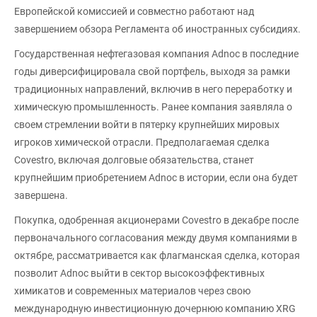
Европейской комиссией и совместно работают над
завершением обзора Регламента об иностранных субсидиях.
Государственная нефтегазовая компания Adnoc в последние
годы диверсифицировала свой портфель, выходя за рамки
традиционных направлений, включив в него переработку и
химическую промышленность. Ранее компания заявляла о
своем стремлении войти в пятерку крупнейших мировых
игроков химической отрасли. Предполагаемая сделка
Covestro, включая долговые обязательства, станет
крупнейшим приобретением Adnoc в истории, если она будет
завершена.
Покупка, одобренная акционерами Covestro в декабре после
первоначального согласования между двумя компаниями в
октябре, рассматривается как флагманская сделка, которая
позволит Adnoc выйти в сектор высокоэффективных
химикатов и современных материалов через свою
международную инвестиционную дочернюю компанию XRG