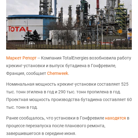
Маркет Репорт
-- Компания TotalEnergies возобновила работу
крекинг-установки и выпуск бутадиена в Гонфревиле,
Франция, сообщает
Chemweek
.
Номинальная мощность крекинг-установки составляет 525
тыс. тонн этилена в год и 290 тыс. тонн пропилена в год.
Проектная мощность производства бутадиена составляет 60
тыс. тонн в год.
Ранее сообщалось, что установки в Гонфревиле
находятся
в
процессе перезапуска после планового ремонта,
завершившегося в середине июня.