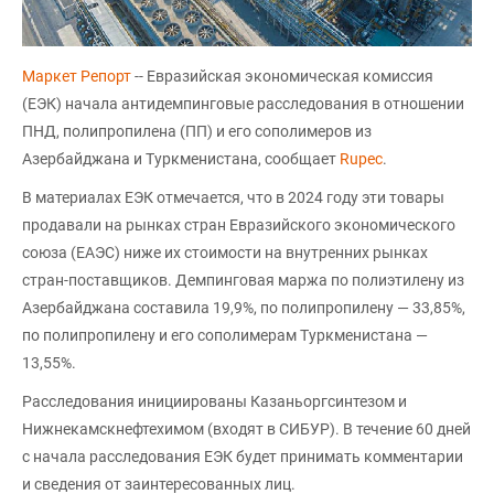
Маркет Репорт
-- Евразийская экономическая комиссия
(ЕЭК) начала антидемпинговые расследования в отношении
ПНД, полипропилена (ПП) и его сополимеров из
Азербайджана и Туркменистана, сообщает
Rupec
.
В материалах ЕЭК отмечается, что в 2024 году эти товары
продавали на рынках стран Евразийского экономического
союза (ЕАЭС) ниже их стоимости на внутренних рынках
стран-поставщиков. Демпинговая маржа по полиэтилену из
Азербайджана составила 19,9%, по полипропилену — 33,85%,
по полипропилену и его сополимерам Туркменистана —
13,55%.
Расследования инициированы Казаньоргсинтезом и
Нижнекамскнефтехимом (входят в CИБУР). В течение 60 дней
с начала расследования ЕЭК будет принимать комментарии
и сведения от заинтересованных лиц.