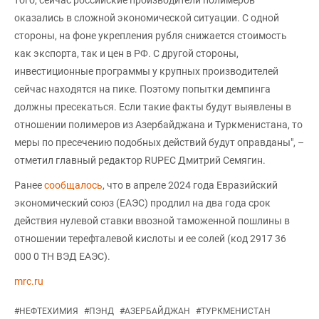
оказались в сложной экономической ситуации. С одной
стороны, на фоне укрепления рубля снижается стоимость
как экспорта, так и цен в РФ. С другой стороны,
инвестиционные программы у крупных производителей
сейчас находятся на пике. Поэтому попытки демпинга
должны пресекаться. Если такие факты будут выявлены в
отношении полимеров из Азербайджана и Туркменистана, то
меры по пресечению подобных действий будут оправданы", –
отметил главный редактор RUPEC Дмитрий Семягин.
Ранее
сообщалось
, что в апреле 2024 года Евразийский
экономический союз (ЕАЭС) продлил на два года срок
действия нулевой ставки ввозной таможенной пошлины в
отношении терефталевой кислоты и ее солей (код 2917 36
000 0 ТН ВЭД ЕАЭС).
mrc.ru
#
НЕФТЕХИМИЯ
#
ПЭНД
#
АЗЕРБАЙДЖАН
#
ТУРКМЕНИСТАН