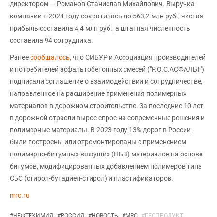
директором — Романов Станислав Михайлович. Выручка
компании в 2024 году сократилась до 563,2 млн руб., чистая
прибыль составила 4,4 млн руб., а штатная численность
составила 94 сотрудника.
Ранее
сообщалось
, что СИБУР и Ассоциация производителей
и потребителей асфальтобетонных смесей ("Р.О.С.АСФАЛЬТ")
подписали соглашение о взаимодействии и сотрудничестве,
направленное на расширение применения полимерных
материалов в дорожном строительстве. За последние 10 лет
в дорожной отрасли вырос спрос на современные решения и
полимерные материалы. В 2023 году 13% дорог в России
были построены или отремонтированы с применением
полимерно-битумных вяжущих (ПБВ) материалов на основе
битумов, модифицированных добавлением полимеров типа
СБС (стирол-бутадиен-стирол) и пластификаторов.
mrc.ru
#
НЕФТЕХИМИЯ
#
РОССИЯ
#
НОВОСТЬ
#
MRC
#
ГЕОПРОДУКТ