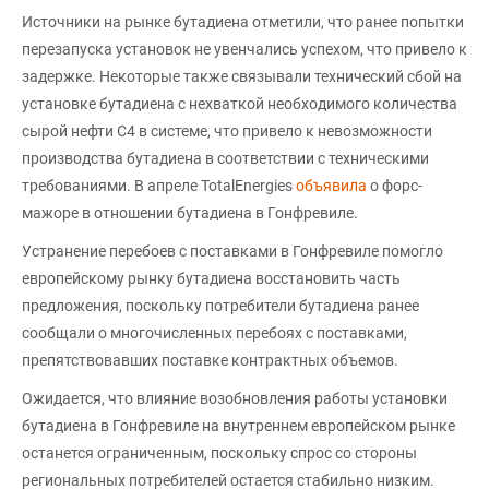
Источники на рынке бутадиена отметили, что ранее попытки
перезапуска установок не увенчались успехом, что привело к
задержке. Некоторые также связывали технический сбой на
установке бутадиена с нехваткой необходимого количества
сырой нефти C4 в системе, что привело к невозможности
производства бутадиена в соответствии с техническими
требованиями. В апреле TotalEnergies
объявила
о форс-
мажоре в отношении бутадиена в Гонфревиле.
Устранение перебоев с поставками в Гонфревиле помогло
европейскому рынку бутадиена восстановить часть
предложения, поскольку потребители бутадиена ранее
сообщали о многочисленных перебоях с поставками,
препятствовавших поставке контрактных объемов.
Ожидается, что влияние возобновления работы установки
бутадиена в Гонфревиле на внутреннем европейском рынке
останется ограниченным, поскольку спрос со стороны
региональных потребителей остается стабильно низким.