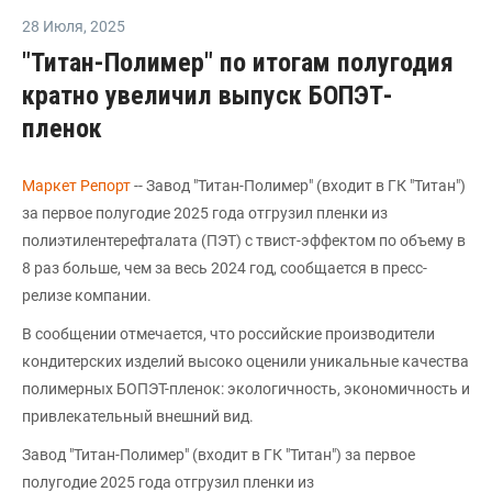
28 Июля
,
2025
"Титан-Полимер" по итогам полугодия
кратно увеличил выпуск БОПЭТ-
пленок
Маркет Репорт
-- Завод "Титан-Полимер" (входит в ГК "Титан")
за первое полугодие 2025 года отгрузил пленки из
полиэтилентерефталата (ПЭТ) с твист-эффектом по объему в
8 раз больше, чем за весь 2024 год, сообщается в пресс-
релизе компании.
В сообщении отмечается, что российские производители
кондитерских изделий высоко оценили уникальные качества
полимерных БОПЭТ-пленок: экологичность, экономичность и
привлекательный внешний вид.
Завод "Титан-Полимер" (входит в ГК "Титан") за первое
полугодие 2025 года отгрузил пленки из