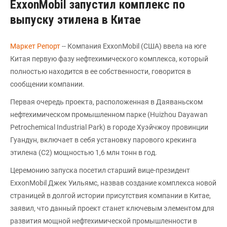
ExxonMobil запустил комплекс по
выпуску этилена в Китае
Маркет Репорт
-- Компания ExxonMobil (США) ввела на юге
Китая первую фазу нефтехимического комплекса, который
полностью находится в ее собственности, говорится в
сообщении компании.
Первая очередь проекта, расположенная в Даяваньском
нефтехимическом промышленном парке (Huizhou Dayawan
Petrochemical Industrial Park) в городе Хуэйчжоу провинции
Гуандун, включает в себя установку парового крекинга
этилена (С2) мощностью 1,6 млн тонн в год.
Церемонию запуска посетил старший вице-президент
ExxonMobil Джек Уильямс, назвав создание комплекса новой
страницей в долгой истории присутствия компании в Китае,
заявил, что данный проект станет ключевым элементом для
развития мощной нефтехимической промышленности в