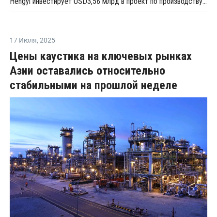
Hengyi инвестирует USD3,56 млрд в проект по производству МЭГ из угля в Китае
17 Июля
,
2025
Цены каустика на ключевых рынках
Азии оставались относительно
стабильными на прошлой неделе