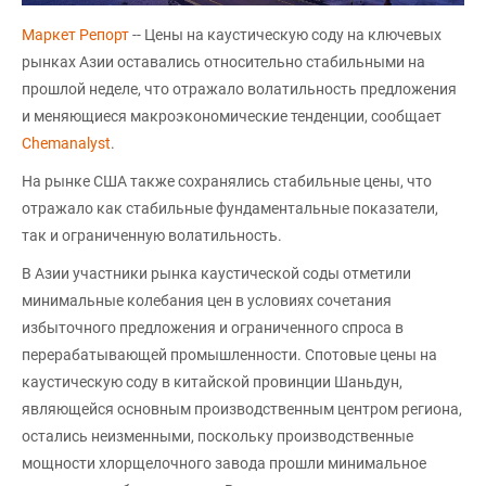
Маркет Репорт
-- Цены на каустическую соду на ключевых
рынках Азии оставались относительно стабильными на
прошлой неделе, что отражало волатильность предложения
и меняющиеся макроэкономические тенденции, сообщает
Chemanalyst
.
На рынке США также сохранялись стабильные цены, что
отражало как стабильные фундаментальные показатели,
так и ограниченную волатильность.
В Азии участники рынка каустической соды отметили
минимальные колебания цен в условиях сочетания
избыточного предложения и ограниченного спроса в
перерабатывающей промышленности. Спотовые цены на
каустическую соду в китайской провинции Шаньдун,
являющейся основным производственным центром региона,
остались неизменными, поскольку производственные
мощности хлорщелочного завода прошли минимальное