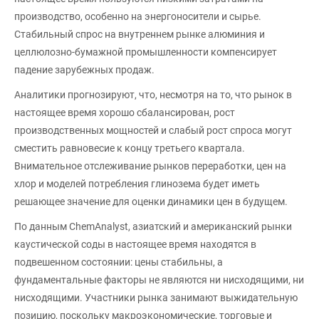
производство, особенно на энергоносители и сырье.
Стабильный спрос на внутреннем рынке алюминия и
целлюлозно-бумажной промышленности компенсирует
падение зарубежных продаж.
Аналитики прогнозируют, что, несмотря на то, что рынок в
настоящее время хорошо сбалансирован, рост
производственных мощностей и слабый рост спроса могут
сместить равновесие к концу третьего квартала.
Внимательное отслеживание рынков переработки, цен на
хлор и моделей потребления глинозема будет иметь
решающее значение для оценки динамики цен в будущем.
По данным ChemAnalyst, азиатский и американский рынки
каустической соды в настоящее время находятся в
подвешенном состоянии: цены стабильны, а
фундаментальные факторы не являются ни нисходящими, ни
нисходящими. Участники рынка занимают выжидательную
позицию, поскольку макроэкономические, торговые и