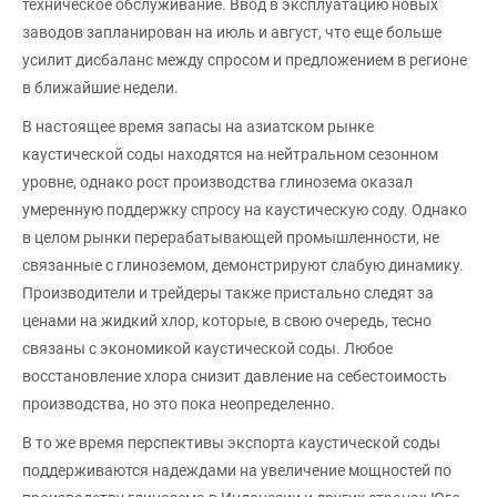
техническое обслуживание. Ввод в эксплуатацию новых
заводов запланирован на июль и август, что еще больше
усилит дисбаланс между спросом и предложением в регионе
в ближайшие недели.
В настоящее время запасы на азиатском рынке
каустической соды находятся на нейтральном сезонном
уровне, однако рост производства глинозема оказал
умеренную поддержку спросу на каустическую соду. Однако
в целом рынки перерабатывающей промышленности, не
связанные с глиноземом, демонстрируют слабую динамику.
Производители и трейдеры также пристально следят за
ценами на жидкий хлор, которые, в свою очередь, тесно
связаны с экономикой каустической соды. Любое
восстановление хлора снизит давление на себестоимость
производства, но это пока неопределенно.
В то же время перспективы экспорта каустической соды
поддерживаются надеждами на увеличение мощностей по