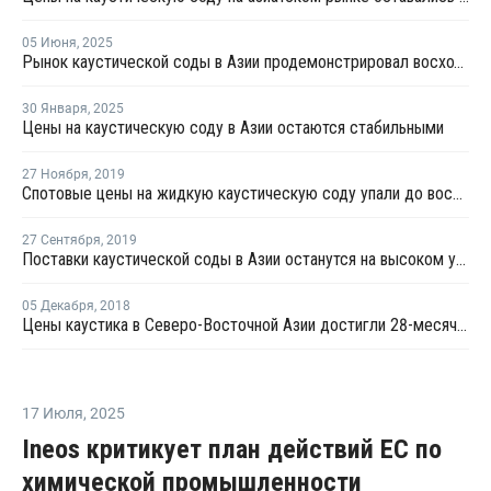
05 Июня
,
2025
Рынок каустической соды в Азии продемонстрировал восходящий тренд в середине мая
30 Января
,
2025
Цены на каустическую соду в Азии остаются стабильными
27 Ноября
,
2019
Cпотовые цены на жидкую каустическую соду упали до восьминедельного минимума в Азии
27 Сентября
,
2019
Поставки каустической соды в Азии останутся на высоком уровне
05 Декабря
,
2018
Цены каустика в Северо-Восточной Азии достигли 28-месячного минимума
17 Июля
,
2025
Ineos критикует план действий ЕС по
химической промышленности