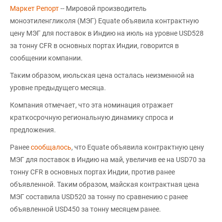
Маркет Репорт
-- Мировой производитель
моноэтиленгликоля (МЭГ) Equate объявила контрактную
цену МЭГ для поставок в Индию на июль на уровне USD528
за тонну CFR в основных портах Индии, говорится в
сообщении компании.
Таким образом, июльская цена осталась неизменной на
уровне предыдущего месяца.
Компания отмечает, что эта номинация отражает
краткосрочную региональную динамику спроса и
предложения.
Ранее
сообщалось
, что Equate объявила контрактную цену
МЭГ для поставок в Индию на май, увеличив ее на USD70 за
тонну CFR в основных портах Индии, против ранее
объявленной. Таким образом, майская контрактная цена
МЭГ составила USD520 за тонну по сравнению с ранее
объявленной USD450 за тонну месяцем ранее.