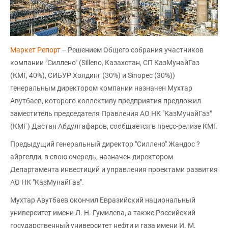
Маркет Репорт
-- Решением Общего собрания участников
компании "Силлено" (Silleno, Казахстан, СП КазМунайГаз
(КМГ, 40%), СИБУР Холдинг (30%) и Sinopec (30%))
генеральным директором компании назначен Мухтар
Авутбаев, которого коллективу предприятия предложил
заместитель председателя Правления АО НК "КазМунайГаз"
(КМГ) Дастан Абдулгафаров, сообщается в пресс-релизе КМГ.
Предыдущий генеральный директор "Силлено" Жандос ?
айргелди, в свою очередь, назначен директором
Департамента инвестиций и управления проектами развития
АО НК "КазМунайГаз".
Мухтар Авутбаев окончил Евразийский национальный
университет имени Л. Н. Гумилева, а также Российский
государственный университет нефти и газа имени И. М.