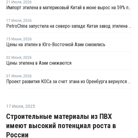
21 Июля
,
2026
Импорт этилена в материковый Китай в июне вырос на 59% по сравнению с предыдущим месяцем
17 Июля
,
2026
PetroChina запустила на северо-западе Китая завод этилена мощностью 1,2 млн тонн
15 Июня
,
2026
Цены на этилен в Юго-Восточной Азии снизились
02 Июня
,
2026
Цены этилена в Азии снижаются
01 Июня
,
2026
Проект развития КОСа за счет этана из Оренбурга вернулся в активную фазу
17 Июля
,
2025
Строительные материалы из ПВХ
имеют высокий потенциал роста в
России