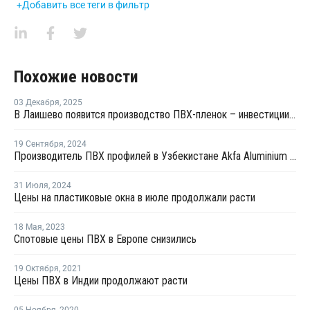
+Добавить все теги в фильтр
Похожие новости
03 Декабря
,
2025
В Лаишево появится производство ПВХ-пленок – инвестиции составили более 1 млрд рублей
19 Сентября
,
2024
Производитель ПВХ профилей в Узбекистане Akfa Aluminium получил первый кредитный рейтинг
31 Июля
,
2024
Цены на пластиковые окна в июле продолжали расти
18 Мая
,
2023
Спотовые цены ПВХ в Европе снизились
19 Октября
,
2021
Цены ПВХ в Индии продолжают расти
05 Ноября
,
2020