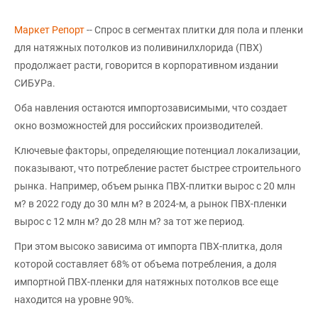
Маркет Репорт
-- Спрос в сегментах плитки для пола и пленки
для натяжных потолков из поливинилхлорида (ПВХ)
продолжает расти, говорится в корпоративном издании
СИБУРа.
Оба навления остаются импортозависимыми, что создает
окно возможностей для российских производителей.
Ключевые факторы, определяющие потенциал локализации,
показывают, что потребление растет быстрее строительного
рынка. Например, объем рынка ПВХ-плитки вырос с 20 млн
м? в 2022 году до 30 млн м? в 2024-м, а рынок ПВХ-пленки
вырос с 12 млн м? до 28 млн м? за тот же период.
При этом высоко зависима от импорта ПВХ-плитка, доля
которой составляет 68% от объема потребления, а доля
импортной ПВХ-пленки для натяжных потолков все еще
находится на уровне 90%.