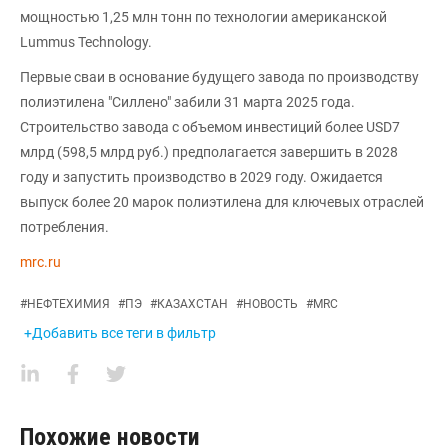
мощностью 1,25 млн тонн по технологии американской
Lummus Technology.
Первые сваи в основание будущего завода по производству
полиэтилена "Силлено" забили 31 марта 2025 года.
Строительство завода с объемом инвестиций более USD7
млрд (598,5 млрд руб.) предполагается завершить в 2028
году и запустить производство в 2029 году. Ожидается
выпуск более 20 марок полиэтилена для ключевых отраслей
потребления.
mrc.ru
#
НЕФТЕХИМИЯ
#
ПЭ
#
КАЗАХСТАН
#
НОВОСТЬ
#
MRC
+Добавить все теги в фильтр
Похожие новости