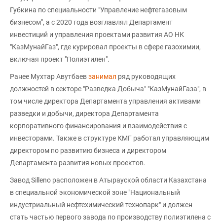
Губкина по специальности "Управление нефтегазовым
бизнесом", а с 2020 года возглавлял Департамент
инвестиций и управления проектами развития АО НК
"КазМунайГаз", где курировал проекты в сфере газохимии,
включая проект "Полиэтилен".
Ранее Мухтар Авутбаев
занимал
ряд руководящих
должностей в секторе "Разведка Добыча" "КазМунайГаза", в
том числе директора Департамента управления активами
разведки и добычи, директора Департамента
корпоративного финансирования и взаимодействия с
инвесторами. Также в структуре КМГ работал управляющим
директором по развитию бизнеса и директором
Департамента развития новых проектов.
Завод Silleno расположен в Атырауской области Казахстана
в специальной экономической зоне "Национальный
индустриальный нефтехимический технопарк" и должен
стать частью первого завода по производству полиэтилена с