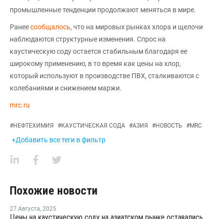
промышленные тенденции продолжают меняться в мире.
Ранее
сообщалось
, что на мировых рынках хлора и щелочи
наблюдаются структурные изменения. Спрос на
каустическую соду остается стабильным благодаря ее
широкому применению, в то время как цены на хлор,
который используют в производстве ПВХ, сталкиваются с
колебаниями и снижением маржи.
mrc.ru
#
НЕФТЕХИМИЯ
#
КАУСТИЧЕСКАЯ СОДА
#
АЗИЯ
#
НОВОСТЬ
#
MRC
+Добавить все теги в фильтр
Похожие новости
27 Августа
,
2025
Цены на каустическую соду на азиатском рынке оставались стабильными