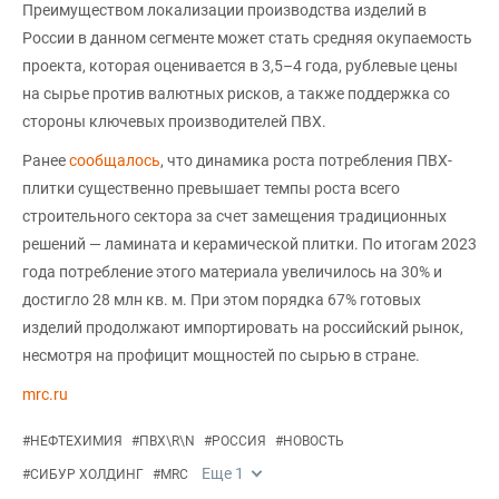
Преимуществом локализации производства изделий в
России в данном сегменте может стать средняя окупаемость
проекта, которая оценивается в 3,5–4 года, рублевые цены
на сырье против валютных рисков, а также поддержка со
стороны ключевых производителей ПВХ.
Ранее
сообщалось
, что динамика роста потребления ПВХ-
плитки существенно превышает темпы роста всего
строительного сектора за счет замещения традиционных
решений — ламината и керамической плитки. По итогам 2023
года потребление этого материала увеличилось на 30% и
достигло 28 млн кв. м. При этом порядка 67% готовых
изделий продолжают импортировать на российский рынок,
несмотря на профицит мощностей по сырью в стране.
mrc.ru
#
НЕФТЕХИМИЯ
#
ПВХ\R\N
#
РОССИЯ
#
НОВОСТЬ
Еще
1
#
СИБУР ХОЛДИНГ
#
MRC