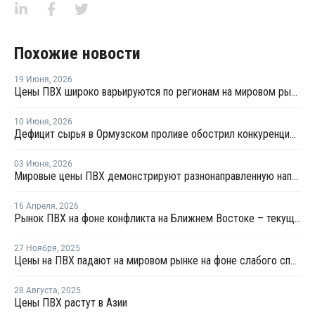
Похожие новости
19 Июня
,
2026
Цены ПВХ широко варьируются по регионам на мировом рынке
10 Июня
,
2026
Дефицит сырья в Ормузском проливе обострил конкуренцию на рынке ПВХ в Азии
03 Июня
,
2026
Мировые цены ПВХ демонстрируют разнонаправленную направленность
16 Апреля
,
2026
Рынок ПВХ на фоне конфликта на Ближнем Востоке – текущая ситуация и прогноз мирового рынка ПВХ
27 Ноября
,
2025
Цены на ПВХ падают на мировом рынке на фоне слабого спроса и высокого давления на рынки
28 Августа
,
2025
Цены ПВХ растут в Азии