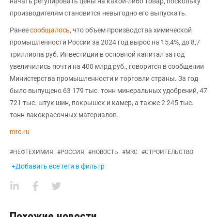
начать регулировать цены на какой-либо товар, поскольку
производителям становится невыгодно его выпускать.
Ранее
сообщалось
, что объем производства химической
промышленности России за 2024 год вырос на 15,4%, до 8,7
триллиона руб. Инвестиции в основной капитал за год
увеличились почти на 400 млрд руб., говорится в сообщении
Министерства промышленности и торговли страны. За год
было выпущено 63 179 тыс. тонн минеральных удобрений, 47
721 тыс. штук шин, покрышек и камер, а также 2 245 тыс.
тонн лакокрасочных материалов.
mrc.ru
#
НЕФТЕХИМИЯ
#
РОССИЯ
#
НОВОСТЬ
#
MRC
#
СТРОИТЕЛЬСТВО
+Добавить все теги в фильтр
Похожие новости