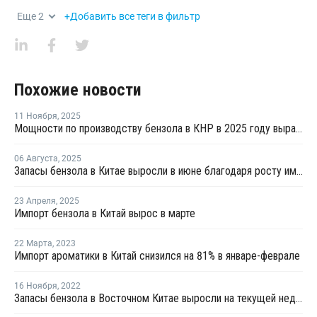
Еще
2
+Добавить все теги в фильтр
Похожие новости
11 Ноября
,
2025
Мощности по производству бензола в КНР в 2025 году вырастут до 27,7 млн тонн
06 Августа
,
2025
Запасы бензола в Китае выросли в июне благодаря росту импорта и внутреннего производства
23 Апреля
,
2025
Импорт бензола в Китай вырос в марте
22 Марта
,
2023
Импорт ароматики в Китай снизился на 81% в январе-феврале
16 Ноября
,
2022
Запасы бензола в Восточном Китае выросли на текущей неделе