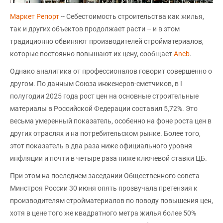
Маркет Репорт
-- Себестоимость строительства как жилья,
так и других объектов продолжает расти – и в этом
традиционно обвиняют производителей стройматериалов,
которые постоянно повышают их цену, сообщает
Аncb
.
Однако аналитика от профессионалов говорит совершенно о
другом. По данным Союза инженеров-сметчиков, в I
полугодии 2025 года рост цен на основные строительные
материалы в Российской Федерации составил 5,72%. Это
весьма умеренный показатель, особенно на фоне роста цен в
других отраслях и на потребительском рынке. Более того,
этот показатель в два раза ниже официального уровня
инфляции и почти в четыре раза ниже ключевой ставки ЦБ.
При этом на последнем заседании Общественного совета
Минстроя России 30 июня опять прозвучала претензия к
производителям стройматериалов по поводу повышения цен,
хотя в цене того же квадратного метра жилья более 50%