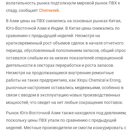
волатильность рынка подтолкнули мировой рынок ПВХ к
спаду, сообщает
Chemweek
.
В Азии цены на ПВХ снизились на основных рынках Китая,
Юго-Восточной Азии и Индии. В Китае цены снижались по
сравнению с предыдущей неделей. Несмотря на
кратковременный рост объемов сделок в начале отчетного
периода, обусловленный пополнением запасов, общий спрос
оставался слабым из-за низких показателей операционной
деятельности в секторах переработки и роста запасов.
Несмотря на продолжающиеся внутренние ремонтные
работы на таких предприятиях, как Xinpu Chemical и Erong,
рыночные настроения оставались медвежьими, особенно в
связи с вводом в эксплуатацию новых производственных
мощностей, что сведет на нет любые сокращения поставок.
Рынок Юго-Восточной Азии также находился под давлением,
поскольку цены ПВХ упали по сравнению с предыдущей
неделей. Местные производители не смогли конкурировать с