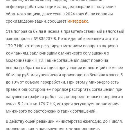
нефтеперерабатывающим заводам сохранить получение
обратного акциза, даже если в 2024 году были сорваны
сроки модернизации, сообщает
Интерфакс
.
Эта поправка была внесена в правительственный налоговый
законопроект № 835237-8. Речь идет об изменении статьи
179.7 НК, которая регулирует механизм возврата акцизов
компаниям, заключившим с Минэнерго соглашения о
модернизации НПЗ. Такие соглашения дают право на
выплату обратного акциза при условии инвестиций не менее
60 млрд руб. или увеличении производства бензина класса 5
до 10% от объема переработки. При этом у Минэнерго есть
право в одностороннем порядке расторгать соглашения при
нарушении графика работ - законопроект вносит поправки в
пункт 5.2 статьи 179.7 НК, которая регулирует полномочия
Минэнерго по расторжению таких соглашений.
В действующей редакции министерство ежегодно, до 1 июля,
проверяет, как в предыдущем году выполнялись