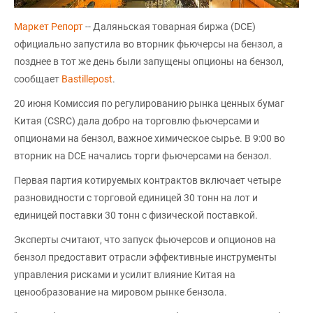
Маркет Репорт
-- Даляньская товарная биржа (DCE)
официально запустила во вторник фьючерсы на бензол, а
позднее в тот же день были запущены опционы на бензол,
сообщает
Bastillepost
.
20 июня Комиссия по регулированию рынка ценных бумаг
Китая (CSRC) дала добро на торговлю фьючерсами и
опционами на бензол, важное химическое сырье. В 9:00 во
вторник на DCE начались торги фьючерсами на бензол.
Первая партия котируемых контрактов включает четыре
разновидности с торговой единицей 30 тонн на лот и
единицей поставки 30 тонн с физической поставкой.
Эксперты считают, что запуск фьючерсов и опционов на
бензол предоставит отрасли эффективные инструменты
управления рисками и усилит влияние Китая на
ценообразование на мировом рынке бензола.