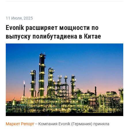
11 Июля
,
2025
Evonik расширяет мощности по
выпуску полибутадиена в Китае
Маркет Репорт
-- Компания Evonik (Германия) приняла