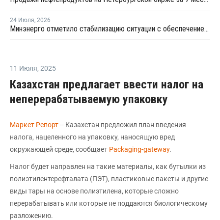
24 Июля
,
2026
Минэнерго отметило стабилизацию ситуации с обеспечением топливом в ряде регионов
11 Июля
,
2025
Казахстан предлагает ввести налог на
неперерабатываемую упаковку
Маркет Репорт
-- Казахстан предложил план введения
налога, нацеленного на упаковку, наносящую вред
окружающей среде, сообщает
Рackaging-gateway
.
Налог будет направлен на такие материалы, как бутылки из
полиэтилентерефталата (ПЭТ), пластиковые пакеты и другие
виды тары на основе полиэтилена, которые сложно
перерабатывать или которые не поддаются биологическому
разложению.