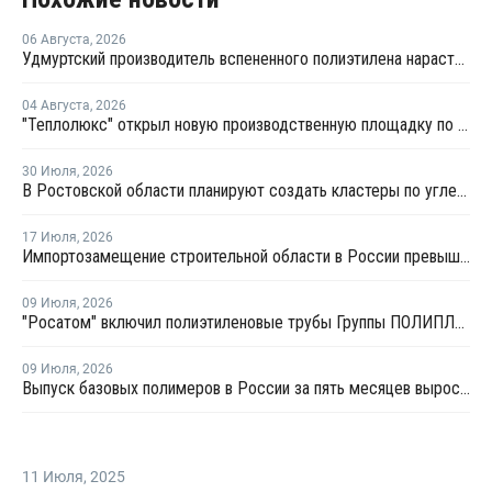
06 Августа
,
2026
Удмуртский производитель вспененного полиэтилена нарастит выпуск на 15%
04 Августа
,
2026
"Теплолюкс" открыл новую производственную площадку по выпуску инженерных систем
30 Июля
,
2026
В Ростовской области планируют создать кластеры по углехимии и переработке полимеров
17 Июля
,
2026
Импортозамещение строительной области в России превышает 98%
09 Июля
,
2026
"Росатом" включил полиэтиленовые трубы Группы ПОЛИПЛАСТИК в Реестр инноваций
09 Июля
,
2026
Выпуск базовых полимеров в России за пять месяцев вырос на 3,8%
11 Июля
,
2025