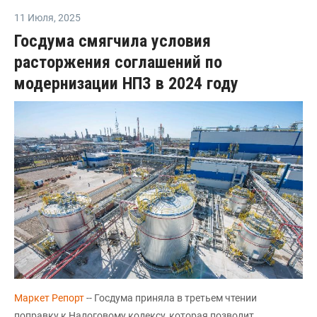
11 Июля
,
2025
Госдума смягчила условия
расторжения соглашений по
модернизации НПЗ в 2024 году
Маркет Репорт
-- Госдума приняла в третьем чтении
поправку к Налоговому кодексу, которая позволит