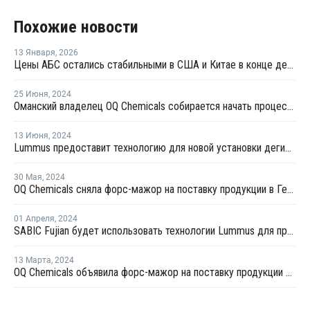
Похожие новости
13 Января
,
2026
Цены АБС остались стабильными в США и Китае в конце декабря прошлого года
25 Июня
,
2024
Оманский владелец OQ Chemicals собирается начать процесс продажи бизнеса
13 Июня
,
2024
Lummus предоставит технологию для новой установки дегидрирования пропана в Китае
30 Мая
,
2024
OQ Chemicals сняла форс-мажор на поставку продукции в Германии
01 Апреля
,
2024
SABIC Fujian будет использовать технологии Lummus для производства этилена
13 Марта
,
2024
OQ Chemicals объявила форс-мажор на поставку продукции в Германии