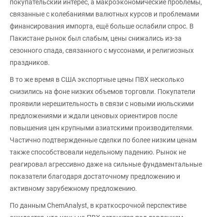
покупательский интерес, а макроэкономические проблемы,
связанные с колебаниями валютных курсов и проблемами
финансирования импорта, ещё больше ослабили спрос. В
Пакистане рынок был слабым, цены снижались из-за
сезонного спада, связанного с муссонами, и религиозных
праздников.
В то же время в США экспортные цены ПВХ несколько
снизились на фоне низких объемов торговли. Покупатели
проявили нерешительность в связи с новыми июльскими
предложениями и ждали ценовых ориентиров после
повышения цен крупными азиатскими производителями.
Частично подтвержденные сделки по более низким ценам
также способствовали недельному падению. Рынок не
реагировал агрессивно даже на сильные фундаментальные
показатели благодаря достаточному предложению и
активному зарубежному предложению.
По данным ChemAnalyst, в краткосрочной перспективе