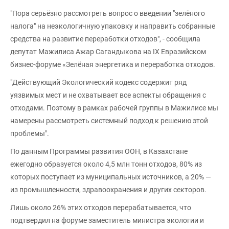
"Пора серьёзно рассмотреть вопрос о введении "зелёного
налога" на неэкологичную упаковку и направить собранные
средства на развитие переработки отходов", - сообщила
депутат Мажилиса Ажар Сагандыкова на IX Евразийском
бизнес-форуме «Зелёная энергетика и переработка отходов.
"Действующий Экологический кодекс содержит ряд
уязвимых мест и не охватывает все аспекты обращения с
отходами. Поэтому в рамках рабочей группы в Мажилисе мы
намерены рассмотреть системный подход к решению этой
проблемы".
По данным Программы развития ООН, в Казахстане
ежегодно образуется около 4,5 млн тонн отходов, 80% из
которых поступает из муниципальных источников, а 20% —
из промышленности, здравоохранения и других секторов.
Лишь около 26% этих отходов перерабатывается, что
подтвердил на форуме заместитель министра экологии и