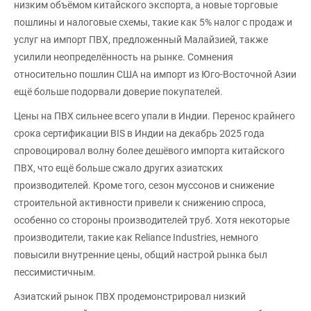
низким объёмом китайского экспорта, а новые торговые
пошлины и налоговые схемы, такие как 5% налог с продаж и
услуг на импорт ПВХ, предложенный Малайзией, также
усилили неопределённость на рынке. Сомнения
относительно пошлин США на импорт из Юго-Восточной Азии
ещё больше подорвали доверие покупателей.
Цены на ПВХ сильнее всего упали в Индии. Перенос крайнего
срока сертификации BIS в Индии на декабрь 2025 года
спровоцировал волну более дешёвого импорта китайского
ПВХ, что ещё больше сжало других азиатских
производителей. Кроме того, сезон муссонов и снижение
строительной активности привели к снижению спроса,
особенно со стороны производителей труб. Хотя некоторые
производители, такие как Reliance Industries, немного
повысили внутренние цены, общий настрой рынка был
пессимистичным.
Азиатский рынок ПВХ продемонстрировал низкий