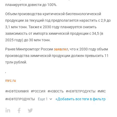
планируется довести до 100%.
Объем производства критической биотехнологической
продукции за текущий год предполагается нарастить с 2,9 до
3,1 млн тонн. Также к 2030 году планируется снизить
зависимость от импорта химической продукции с 34,5 (в
2025 году) до 30 млн тонн.
Ранее Минпромторг России
заявлял
, что к 2030 году объем
производства химической продукции должен превысить 11
трлн рублей.
,
mrc.ru
#
НЕФТЕХИМИЯ
#
РОССИЯ
#
НОВОСТЬ
#
НЕФТЕПРОДУКТЫ
#
MRC
Еще
1
+Добавить все теги в фильтр
#
НЕФТЕПРОДУКТЫ