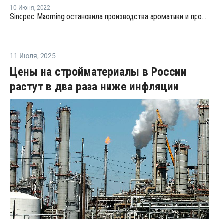
10 Июня
,
2022
Sinopec Maoming остановила производства ароматики и производства этилена из-за пожара
11 Июля
,
2025
Цены на стройматериалы в России
растут в два раза ниже инфляции