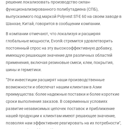
решение локализовать производство силан-
функционализированного полибутадиена (СПБ),
выпускаемого под маркой Polyvest ST-E 60 на своем заводе в
Шанхае, Китай, говорится в сообщении компании.
В компании отмечают, что локализуя и расширяя
глобальные мощности, Evonik стремится удовлетворить
постоянный спрос на эту высокоэффективную добавку,
имеющую решающее значение для различных областей
применения, включая резиновые смеси, клеи, покрытия,
шины и герметики.
"Эти инвестиции расширят наши производственные
возможности и обеспечат нашим клиентам в Азии
преимущества: более надежные поставки и более короткие
сроки выполнения заказов. В современных условиях
развитие независимых цепочек поставок и приближение
нашей продукции к клиентам имеют решающее значение,
позволяя нам эффективнее реагировать на их потребности",