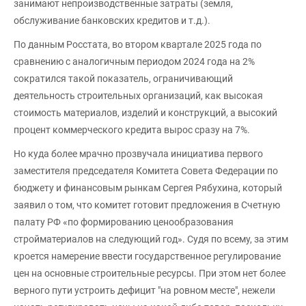
занимают непроизводственные затраты (земля,
обслуживание банковских кредитов и т.д.).
По данным Росстата, во втором квартале 2025 года по
сравнению с аналогичным периодом 2024 года на 2%
сократился такой показатель, ограничивающий
деятельность строительных организаций, как высокая
стоимость материалов, изделий и конструкций, а высокий
процент коммерческого кредита вырос сразу на 7%.
Но куда более мрачно прозвучала инициатива первого
заместителя председателя Комитета Совета Федерации по
бюджету и финансовым рынкам Сергея Рябухина, который
заявил о том, что комитет готовит предложения в Счетную
палату РФ «по формированию ценообразования
стройматериалов на следующий год». Судя по всему, за этим
кроется намерение ввести государственное регулирование
цен на основные строительные ресурсы. При этом нет более
верного пути устроить дефицит "на ровном месте", нежели