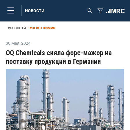
НОВОСТИ
#
НОВОСТИ
#
НЕФТЕХИМИЯ
30 Мая
,
2024
OQ Chemicals сняла форс-мажор на
поставку продукции в Германии