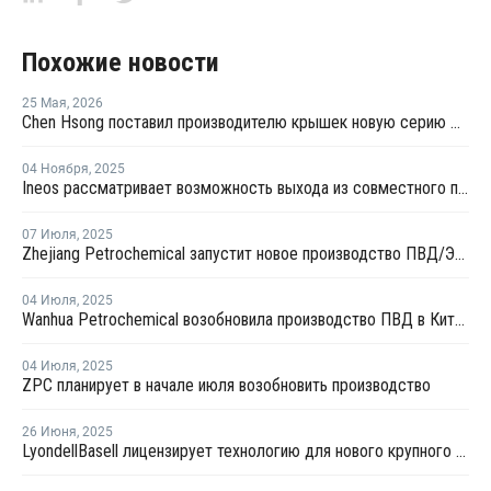
Похожие новости
25 Мая
,
2026
Chen Hsong поставил производителю крышек новую серию двухкомпонентных ТПА
04 Ноября
,
2025
Ineos рассматривает возможность выхода из совместного предприятия Sinopec Petchems
07 Июля
,
2025
Zhejiang Petrochemical запустит новое производство ПВД/ЭВА в первом квартале 2026 года
04 Июля
,
2025
Wanhua Petrochemical возобновила производство ПВД в Китае
04 Июля
,
2025
ZPC планирует в начале июля возобновить производство
26 Июня
,
2025
LyondellBasell лицензирует технологию для нового крупного китайского полиолефинового комплекса