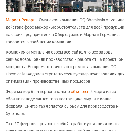
Маркет Репорт
-- Оманская компания OQ Chemicals отменила
действие форс-мажорных обстоятельств для всей продукции
на своих предприятиях в Оберхаузене и Марле в Германии,
говорится в сообщении компании.
Компания отметила на своем веб-сайте, что все заводы
сейчас возобновили производство и работают на проектной
мощности. Во время технического ремонта компания OQ
Chemicals внедрила стратегические усовершенствования для
оптимизации производственных процессов.
Форс-мажор был первоначально
объявлен
4 марта из-за
сбоя на заводе синтез-газа поставщика сырья в конце
февраля. Синтез-газ является сырьем для производства н-
бутанола.
Так, 27 февраля произошел сбой в работе установки синтез-
газа поставщика сырья, расположенной на площадке OQ