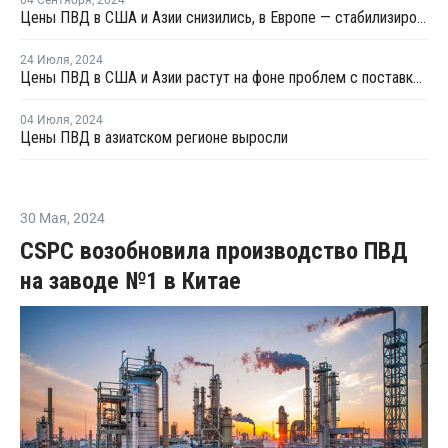
Цены ПВД в США и Азии снизились, в Европе — стабилизировались
24 Июля
,
2024
Цены ПВД в США и Азии растут на фоне проблем с поставками
04 Июля
,
2024
Цены ПВД в азиатском регионе выросли
30 Мая
,
2024
CSPC возобновила производство ПВД
на заводе №1 в Китае