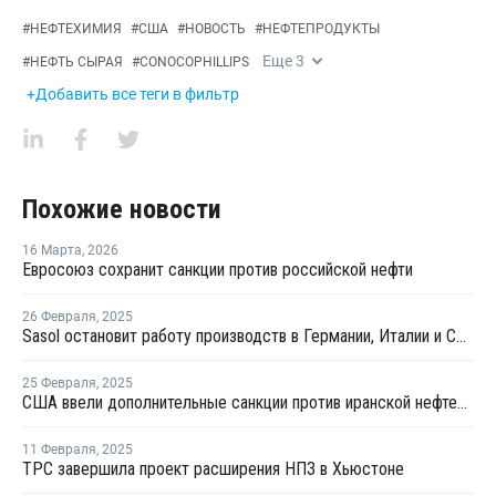
#
НЕФТЕХИМИЯ
#
США
#
НОВОСТЬ
#
НЕФТЕПРОДУКТЫ
Еще
3
#
НЕФТЬ СЫРАЯ
#
CONOCOPHILLIPS
+Добавить все теги в фильтр
Похожие новости
16 Марта
,
2026
Евросоюз сохранит санкции против российской нефти
26 Февраля
,
2025
Sasol остановит работу производств в Германии, Италии и США
25 Февраля
,
2025
США ввели дополнительные санкции против иранской нефтехимии и логистических компаний
11 Февраля
,
2025
TPC завершила проект расширения НПЗ в Хьюстоне