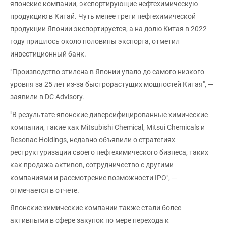
японские компании, экспортирующие нефтехимическую
продукцию в Китай. Чуть менее трети нефтехимической
продукции Японии экспортируется, а на долю Китая в 2022
году пришлось около половины экспорта, отметил
инвестиционный банк.
"Производство этилена в Японии упало до самого низкого
уровня за 25 лет из-за быстрорастущих мощностей Китая", —
заявили в DC Advisory.
"В результате японские диверсифицированные химические
компании, такие как Mitsubishi Chemical, Mitsui Chemicals и
Resonac Holdings, недавно объявили о стратегиях
реструктуризации своего нефтехимического бизнеса, таких
как продажа активов, сотрудничество с другими
компаниями и рассмотрение возможности IPO", —
отмечается в отчете.
Японские химические компании также стали более
активными в сфере закупок по мере перехода к