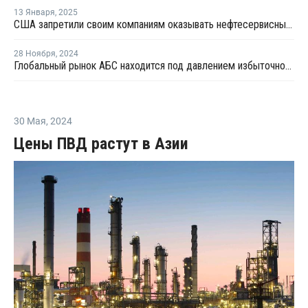
13 Января
,
2025
США запретили своим компаниям оказывать нефтесервисные услуги в России
28 Ноября
,
2024
Глобальный рынок АБС находится под давлением избыточного предложения и слабого спроса
30 Мая
,
2024
Цены ПВД растут в Азии