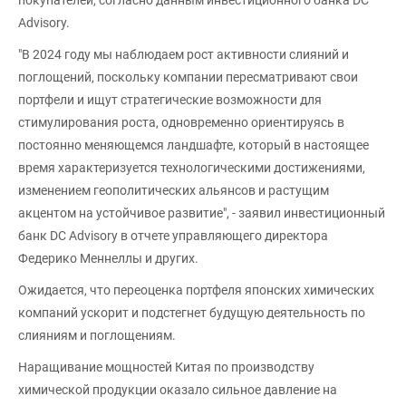
Advisory.
"В 2024 году мы наблюдаем рост активности слияний и
поглощений, поскольку компании пересматривают свои
портфели и ищут стратегические возможности для
стимулирования роста, одновременно ориентируясь в
постоянно меняющемся ландшафте, который в настоящее
время характеризуется технологическими достижениями,
изменением геополитических альянсов и растущим
акцентом на устойчивое развитие", - заявил инвестиционный
банк DC Advisory в отчете управляющего директора
Федерико Меннеллы и других.
Ожидается, что переоценка портфеля японских химических
компаний ускорит и подстегнет будущую деятельность по
слияниям и поглощениям.
Наращивание мощностей Китая по производству
химической продукции оказало сильное давление на