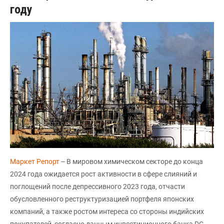
году
Маркет Репорт
-- В мировом химическом секторе до конца
2024 года ожидается рост активности в сфере слияний и
поглощений после депрессивного 2023 года, отчасти
обусловленного реструктуризацией портфеля японских
компаний, а также ростом интереса со стороны индийских
покупателей, согласно данным инвестиционного банка DC