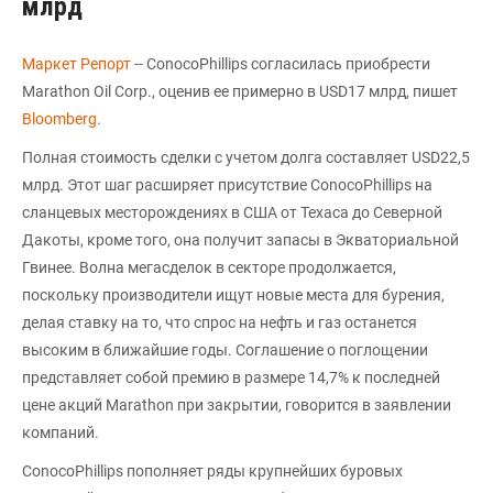
млрд
Маркет Репорт
-- ConocoPhillips согласилась приобрести
Marathon Oil Corp., оценив ее примерно в USD17 млрд, пишет
Bloomberg
.
Полная стоимость сделки с учетом долга составляет USD22,5
млрд. Этот шаг расширяет присутствие ConocoPhillips на
сланцевых месторождениях в США от Техаса до Северной
Дакоты, кроме того, она получит запасы в Экваториальной
Гвинее. Волна мегасделок в секторе продолжается,
поскольку производители ищут новые места для бурения,
делая ставку на то, что спрос на нефть и газ останется
высоким в ближайшие годы. Соглашение о поглощении
представляет собой премию в размере 14,7% к последней
цене акций Marathon при закрытии, говорится в заявлении
компаний.
ConocoPhillips пополняет ряды крупнейших буровых