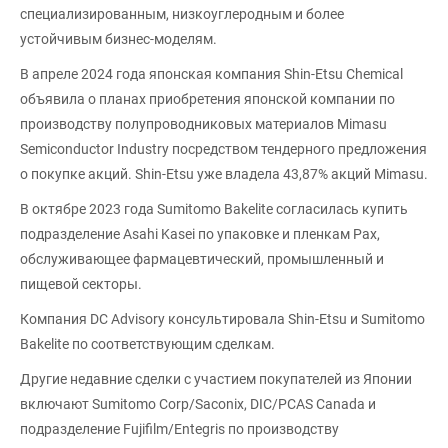
специализированным, низкоуглеродным и более
устойчивым бизнес-моделям.
В апреле 2024 года японская компания Shin-Etsu Chemical
объявила о планах приобретения японской компании по
производству полупроводниковых материалов Mimasu
Semiconductor Industry посредством тендерного предложения
о покупке акций. Shin-Etsu уже владела 43,87% акций Mimasu.
В октябре 2023 года Sumitomo Bakelite согласилась купить
подразделение Asahi Kasei по упаковке и пленкам Pax,
обслуживающее фармацевтический, промышленный и
пищевой секторы.
Компания DC Advisory консультировала Shin-Etsu и Sumitomo
Bakelite по соответствующим сделкам.
Другие недавние сделки с участием покупателей из Японии
включают Sumitomo Corp/Saconix, DIC/PCAS Canada и
подразделение Fujifilm/Entegris по производству