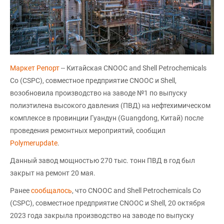
Маркет Репорт
-- Китайская CNOOC and Shell Petrochemicals
Co (CSPC), совместное предприятие CNOOC и Shell,
возобновила производство на заводе №1 по выпуску
полиэтилена высокого давления (ПВД) на нефтехимическом
комплексе в провинции Гуандун (Guangdong, Китай) после
проведения ремонтных мероприятий, сообщил
Polymerupdate
.
Данный завод мощностью 270 тыс. тонн ПВД в год был
закрыт на ремонт 20 мая.
Ранее
сообщалось
, что CNOOC and Shell Petrochemicals Co
(CSPC), совместное предприятие CNOOC и Shell, 20 октября
2023 года закрыла производство на заводе по выпуску