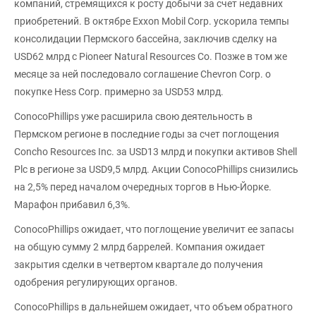
компаний, стремящихся к росту добычи за счет недавних
приобретений. В октябре Exxon Mobil Corp. ускорила темпы
консолидации Пермского бассейна, заключив сделку на
USD62 млрд с Pioneer Natural Resources Co. Позже в том же
месяце за ней последовало соглашение Chevron Corp. о
покупке Hess Corp. примерно за USD53 млрд.
ConocoPhillips уже расширила свою деятельность в
Пермском регионе в последние годы за счет поглощения
Concho Resources Inc. за USD13 млрд и покупки активов Shell
Plc в регионе за USD9,5 млрд. Акции ConocoPhillips снизились
на 2,5% перед началом очередных торгов в Нью-Йорке.
Марафон прибавил 6,3%.
ConocoPhillips ожидает, что поглощение увеличит ее запасы
на общую сумму 2 млрд баррелей. Компания ожидает
закрытия сделки в четвертом квартале до получения
одобрения регулирующих органов.
ConocoPhillips в дальнейшем ожидает, что объем обратного