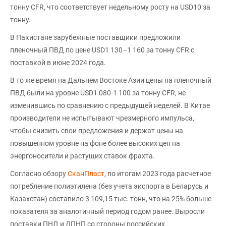
тонну CFR, что соответствует недельному росту на USD10 за
тонну.
В Пакистане зарубежные поставщики предложили
пленочный ПВД по цене USD1 130–1 160 за тонну CFR с
поставкой в июне 2024 года.
В то же время на Дальнем Востоке Азии цены на пленочный
ПВД были на уровне USD1 080-1 100 за тонну CFR, не
изменившись по сравнению с предыдущей неделей. В Китае
производители не испытывают чрезмерного импульса,
чтобы снизить свои предложения и держат цены на
повышенном уровне на фоне более высоких цен на
энергоносители и растущих ставок фрахта.
Согласно обзору
СканПласт
, по итогам 2023 года расчетное
потребление полиэтилена (без учета экспорта в Беларусь и
Казахстан) составило 3 109,15 тыс. тонн, что на 25% больше
показателя за аналогичный период годом ранее. Выросли
поставки ПНД и ЛПНП со стороны российских