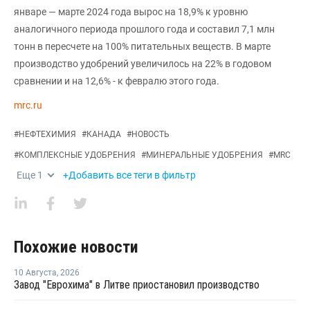
январе — марте 2024 года вырос на 18,9% к уровню
аналогичного периода прошлого года и составил 7,1 млн
тонн в пересчете на 100% питательных веществ. В марте
производство удобрений увеличилось на 22% в годовом
сравнении и на 12,6% - к февралю этого года.
mrc.ru
#
НЕФТЕХИМИЯ
#
КАНАДА
#
НОВОСТЬ
#
КОМПЛЕКСНЫЕ УДОБРЕНИЯ
#
МИНЕРАЛЬНЫЕ УДОБРЕНИЯ
#
MRC
Еще
1
+Добавить все теги в фильтр
Похожие новости
10 Августа
,
2026
Завод "Еврохима" в Литве приостановил производство