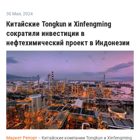
30 Мая
,
2024
Китайские Tongkun и Xinfengming
сократили инвестиции в
нефтехимический проект в Индонезии
Маркет Репорт
-- Китайские компании Tongkun и Xinfengming