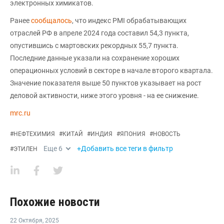
электронных химикатов.
Ранее
сообщалось
, что индекс PMI обрабатывающих
отраслей РФ в апреле 2024 года составил 54,3 пункта,
опустившись с мартовских рекордных 55,7 пункта.
Последние данные указали на сохранение хороших
операционных условий в секторе в начале второго квартала.
Значение показателя выше 50 пунктов указывает на рост
деловой активности, ниже этого уровня - на ее снижение.
mrc.ru
#
НЕФТЕХИМИЯ
#
КИТАЙ
#
ИНДИЯ
#
ЯПОНИЯ
#
НОВОСТЬ
Еще
6
+Добавить все теги в фильтр
#
ЭТИЛЕН
Похожие новости
22 Октября
,
2025