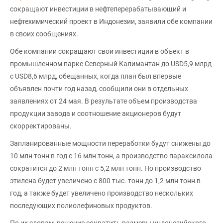
сокращают инвестиции в нефтеперерабатывающий и
нефтехимический проект в Индонезии, заявили обе компании
в своих сообщениях.
Обе компании сокращают свои инвестиции в объект в
промышленном парке Северный Калимантан до USD5,9 млрд
с USD8,6 млрд, обещанных, когда план был впервые
объявлен почти год назад, сообщили они в отдельных
заявлениях от 24 мая. В результате объем производства
продукции завода и соотношение акционеров будут
скорректированы.
Запланированные мощности переработки будут снижены до
10 млн тонн в год с 16 млн тонн, а производство параксилола
сократится до 2 млн тонн с 5,2 млн тонн. Но производство
этилена будет увеличено с 800 тыс. тонн до 1,2 млн тонн в
год, а также будет увеличено производство нескольких
последующих полиолефиновых продуктов.