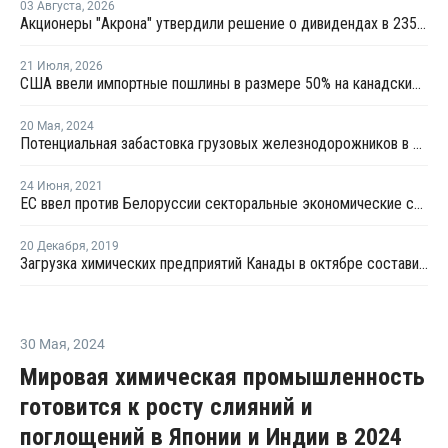
03 Августа
,
2026
Акционеры "Акрона" утвердили решение о дивидендах в 235 рублей на акцию
21 Июля
,
2026
США ввели импортные пошлины в размере 50% на канадские товары
20 Мая
,
2024
Потенциальная забастовка грузовых железнодорожников в Канаде была отложена
24 Июня
,
2021
ЕС ввел против Белоруссии секторальные экономические санкции
20 Декабря
,
2019
Загрузка химических предприятий Канады в октябре составила 71,3%
30 Мая
,
2024
Мировая химическая промышленность
готовится к росту слияний и
поглощений в Японии и Индии в 2024