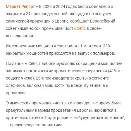
Маркет Репорт
-- В 2023 и 2024 годах было объявлено о
закрытии 21 производственной площадки по выпуску
химической продукции в Европе, сообщает Европейский
совет химической промышленности
Cefic
в своем
исследовании.
Их совокупные мощности составили 11 млн тонн. 23%
закрытых мощностей приходятся на выпуск полимеров.
По данным Cefic, наибольшую долю сокращений мощностей
занимают органические ароматические соединения (41% от
общего числа). 26% производств закрыты в сегменте
олефинов, включая мощности по крекингу этилена и
пропилена.
"Химическая промышленность, которая долгое время была
краеугольным камнем процветания Европы, находится в
критической точке. Под угрозой — ее будущее на континенте",
— предупреждают аналитики.