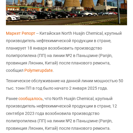
Маркет Репорт
-- Китайская North Huajin Chemical, крупный
производитель нефтехимической продукции в стране,
планирует 18 января возобновить производство
полипропилена (ПП) на линии №2 в Паньцзине (Panjin,
провинция Ляонин, Китай) после планового ремонта,
сообщил
Polymerupdate
.
Техническое обслуживание на данной линии мощностью 50
тыс. тонн ПП в год было начато 2 января 2025 года.
Ранее
сообщалось
, что North Huajin Chemical, крупный
производитель нефтехимической продукции в стране, 12
сентября 2023 года возобновила производство
полипропилена (ПП) на линии №2 в Паньцзине (Panjin,
провинция Ляонин, Китай) после планового ремонта.