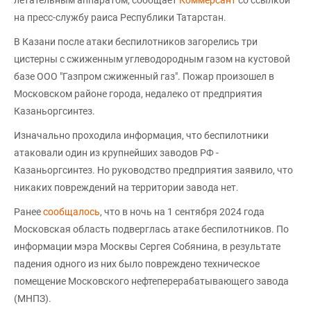
на пресс-службу раиса Республики Татарстан.
В Казани после атаки беспилотников загорелись три
цистерны с сжиженным углеводородным газом на кустовой
базе ООО "Газпром сжиженный газ". Пожар произошел в
Московском районе города, недалеко от предприятия
Казаньоргсинтез.
Изначально проходила информация, что беспилотники
атаковали один из крупнейших заводов РФ -
Казаньоргсинтез. Но руководство предприятия заявило, что
никаких повреждений на территории завода нет.
Ранее
сообщалось
, что в ночь на 1 сентября 2024 года
Московская область подверглась атаке беспилотников. По
информации мэра Москвы Сергея Собянина, в результате
падения одного из них было повреждено техническое
помещение Московского нефтеперерабатывающего завода
(МНПЗ).