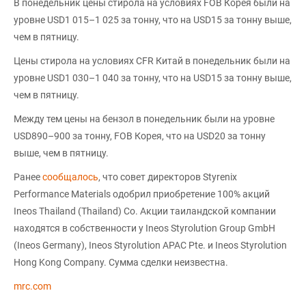
В понедельник цены стирола на условиях FOB Корея были на
уровне USD1 015–1 025 за тонну, что на USD15 за тонну выше,
чем в пятницу.
Цены стирола на условиях CFR Китай в понедельник были на
уровне USD1 030–1 040 за тонну, что на USD15 за тонну выше,
чем в пятницу.
Между тем цены на бензол в понедельник были на уровне
USD890–900 за тонну, FOB Корея, что на USD20 за тонну
выше, чем в пятницу.
Ранее
сообщалось
, что совет директоров Styrenix
Performance Materials одобрил приобретение 100% акций
Ineos Thailand (Thailand) Co. Акции таиландской компании
находятся в собственности у Ineos Styrolution Group GmbH
(Ineos Germany), Ineos Styrolution APAC Pte. и Ineos Styrolution
Hong Kong Company. Сумма сделки неизвестна.
mrc.com