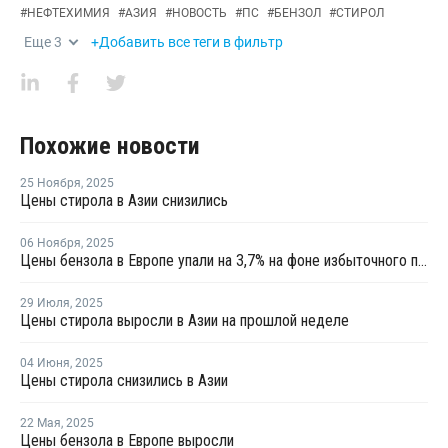
#
НЕФТЕХИМИЯ
#
АЗИЯ
#
НОВОСТЬ
#
ПС
#
БЕНЗОЛ
#
СТИРОЛ
Еще
3
+Добавить все теги в фильтр
Похожие новости
25 Ноября
,
2025
Цены стирола в Азии снизились
06 Ноября
,
2025
Цены бензола в Европе упали на 3,7% на фоне избыточного предложения и слабого спроса
29 Июля
,
2025
Цены стирола выросли в Азии на прошлой неделе
04 Июня
,
2025
Цены стирола снизились в Азии
22 Мая
,
2025
Цены бензола в Европе выросли