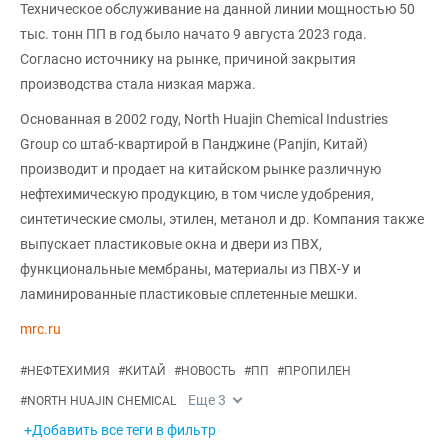
Техническое обслуживание на данной линии мощностью 50
тыс. тонн ПП в год было начато 9 августа 2023 года.
Согласно источнику на рынке, причиной закрытия
производства стала низкая маржа.
Основанная в 2002 году, North Huajin Chemical Industries
Group со штаб-квартирой в Панджине (Panjin, Китай)
производит и продает на китайском рынке различную
нефтехимическую продукцию, в том числе удобрения,
синтетические смолы, этилен, метанол и др. Компания также
выпускает пластиковые окна и двери из ПВХ,
функциональные мембраны, материалы из ПВХ-У и
ламинированные пластиковые сплетенные мешки.
mrc.ru
#
НЕФТЕХИМИЯ
#
КИТАЙ
#
НОВОСТЬ
#
ПП
#
ПРОПИЛЕН
Еще
3
#
NORTH HUAJIN CHEMICAL
+Добавить все теги в фильтр