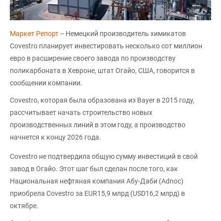
Маркет Репорт
-- Немецкий производитель химикатов
Covestro планирует инвестировать несколько сот миллион
евро в расширение своего завода по производству
поликарбоната в Хевроне, штат Огайо, США, говорится в
сообщении компании.
Covestro, которая была образована из Bayer в 2015 году,
рассчитывает начать строительство новых
производственных линий в этом году, а производство
начнется к концу 2026 года.
Covestro не подтвердила общую сумму инвестиций в свой
завод в Огайо. Этот шаг был сделан после того, как
Национальная нефтяная компания Абу-Даби (Adnoc)
приобрела Covestro за EUR15,9 млрд (USD16,2 млрд) в
октябре.