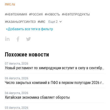
mrc.ru
#
НЕФТЕХИМИЯ
#
РОССИЯ
#
НОВОСТЬ
#
НЕФТЕПРОДУКТЫ
Еще
2
#
КАЗАНЬОРГСИНТЕЗ
#
MRC
+Добавить все теги в фильтр
Похожие новости
07 Августа
,
2026
Новый регламент по химпродукции вступит в силу в сентябре 2027 года
06 Августа
,
2026
Число закрытых компаний в ПФО в первом полугодии 2026 года вдвое превысило число новых
04 Августа
,
2026
Китайская экономика сбавляет обороты
03 Августа
,
2026