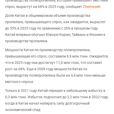
производству полипропилена, которые превышают местный
спрос, вырастут на 68% в 2025 году, сообщает
Chemweek
.
Доля Китая в общемировом объеме производства
пропилена, превышающего спрос, как ожидается, вырастет
до 35% в 2025 году по сравнению с 26% в прошлом году.
Китай впервые обогнал Южную Корею, Тайвань и Японию в
производстве пропилена.
Мощности Китая по производству полипропилена,
превышающие его спрос, составили 6,9 млн тонн. Ожидается,
что в 2025 году они достигнут 11,6 млн тонн, что составит
рост на 68%. Еще в 2009 году мощности Китая по
производству полипропилена были на 4,4 млн тонн меньше
местного спроса.
Только в 2021 году Китай перешел к небольшому избытку в
0,3 млн тонн. Избыток подскочил до 2,2 млн тонн в 2022 году,
когда в Китае начал набирать силу долгосрочный
экономический спад.