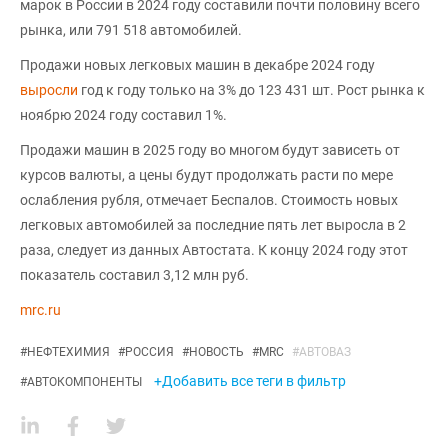
марок в России в 2024 году составили почти половину всего
рынка, или 791 518 автомобилей.
Продажи новых легковых машин в декабре 2024 году
выросли
год к году только на 3% до 123 431 шт. Рост рынка к
ноябрю 2024 году составил 1%.
Продажи машин в 2025 году во многом будут зависеть от
курсов валюты, а цены будут продолжать расти по мере
ослабления рубля, отмечает Беспалов. Стоимость новых
легковых автомобилей за последние пять лет выросла в 2
раза, следует из данных Автостата. К концу 2024 году этот
показатель составил 3,12 млн руб.
mrc.ru
#
НЕФТЕХИМИЯ
#
РОССИЯ
#
НОВОСТЬ
#
MRC
#
АВТОВАЗ
+Добавить все теги в фильтр
#
АВТОКОМПОНЕНТЫ