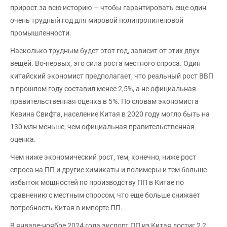
прирост за всю историю — чтобы гарантировать еще один
очень трудный год для мировой полипропиленовой
промышленности.
Насколько трудным будет этот год, зависит от этих двух
вещей. Во-первых, это сила роста местного спроса. Один
китайский экономист предполагает, что реальный рост ВВП
в прошлом году составил менее 2,5%, а не официальная
правительственная оценка в 5%. По словам экономиста
Кевина Свифта, население Китая в 2020 году могло быть на
130 млн меньше, чем официальная правительственная
оценка.
Чем ниже экономический рост, тем, конечно, ниже рост
спроса на ПП и другие химикаты и полимеры и тем больше
избыток мощностей по производству ПП в Китае по
сравнению с местным спросом, что еще больше снижает
потребность Китая в импорте ПП.
В январе-ноябре 2024 года экспорт ПП из Китая достиг 2,2