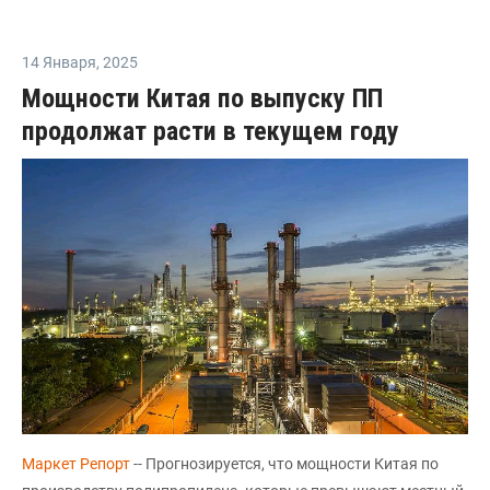
14 Января
,
2025
Мощности Китая по выпуску ПП
продолжат расти в текущем году
Маркет Репорт
-- Прогнозируется, что мощности Китая по