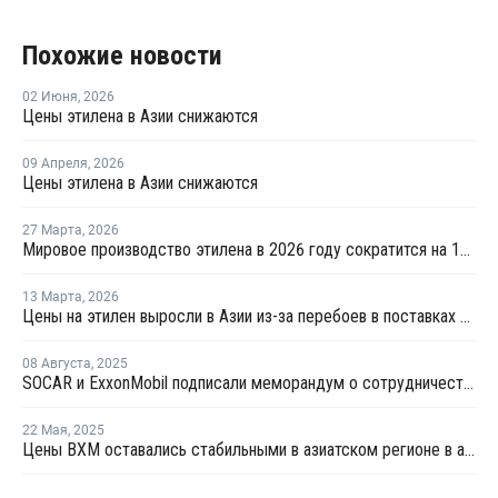
Похожие новости
02 Июня
,
2026
Цены этилена в Азии снижаются
09 Апреля
,
2026
Цены этилена в Азии снижаются
27 Марта
,
2026
Мировое производство этилена в 2026 году сократится на 12% на фоне конфликта на Ближнем Востоке
13 Марта
,
2026
Цены на этилен выросли в Азии из-за перебоев в поставках и повышения цен на энергоносители
08 Августа
,
2025
SOCAR и ExxonMobil подписали меморандум о сотрудничестве
22 Мая
,
2025
Цены ВХМ оставались стабильными в азиатском регионе в апреле