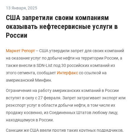
13 Января
,
2025
США запретили своим компаниям
оказывать нефтесервисные услуги в
России
Маркет Репорт
-- США утвердили запрет для своих компаний
на оказание услуг по добыче нефти на территории России, а
также внесли в SDN-List под 30 российских компаний из
этого сегмента, сообщает
Интерфакс
со ссылкой на
американский Минфин.
Ограничения на работу американских компаний в России
вступят в силу с 27 февраля. Запрет затрагивает экспорт или
реэкспорт услуг в области добычи нефти, в том числе их
продажу косвенно, из Соединенных Штатов любому лицу,
находящемуся в России.
Санкции же США ввели против таких крупных подрядчиков,