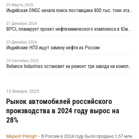
25 Марта
,
2025
Индийская ONGC начала поиск поставщика 800 тыс. тонн этана
27 Декабря
,
2024
BPCL планирует проект нефтехимического комплекса в Южной Индии
25 Декабря
,
2024
Индийские НПЗ ищут замену нефти из России
19 Сентября
,
2023
Reliance Industries остановит на ремонт три завода на комплекса Джамнагар
13 Января
,
2025
Рынок автомобилей российского
производства в 2024 году вырос на
28%
Маркет Репорт
-- В России в 2024 году было продано 1,57 млн