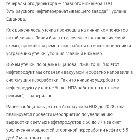
генерального директора — главного инженера ТОО
"Атырауского нефтеперерабатывающего завода" Нурлана
Ещанова.
Как выяснилось, утечка произошла на линии компонентов
автобензина. Линия была отключена от технологической
схемы, проводятся ремонтные работы по восстановлению и
устранению утечки, уточнил главный инженер.
Объем утечки, по оценке Ещанова, 20-30 тонн. "Но этот
нефтепродукт мы откачали вакуумом и обратно направили в
систему для переработки. Так что никаких ущербов по
нефтепродукту у нас не было. НПЗ работает в штатном
режиме", — заверил он.
Ранее сообщалось , что на Атырауском НПЗ до 2028 года
планируется провести мероприятия по увеличению
выработки светлых нефтепродуктов с 66 до 77% за счет
увеличения мощностей вторичной переработки нефти с 5,5
до 6,7 млн. тонн в год.