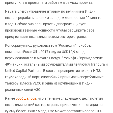
приступила к проектным работам в рамках проекта.
Nayara Energy управляет вторым по величине в Индии
нефтеперерабатывающим заводом мощностью 20 млн тонн
в год. Сейчас она расширяет и диверсифицирует
производственные мощности, чтобы расширить свое
присутствие в нефтехимическом секторе страны.
Консорциум под руководством "Роснефти" приобрел
компанию Essar Oil в 2017 году за USD12,9 млрд,
переименовав ее в Nayara Energy. "Роснефти" принадлежит
49% акций, остальными соучредителями являются Trafigura и
United Capital Partners. В состав предприятия входят НПЗ,
глубоководный порт, способный принимать сверхбольшие
танкеры класса VLCC и одна из крупнейших в Индии
розничных сетей АЗС.
Ранее
сообщалось
, что в течение следующего десятилетия
нефтехимический сектор страны привлечет инвестиции на
сумму более USD87 млрд. Это может составить более 10%