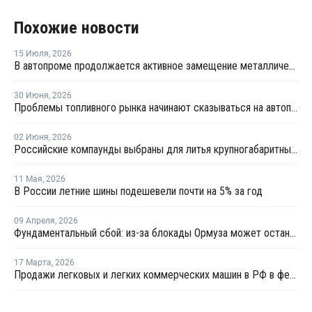
Похожие новости
15 Июля
,
2026
В автопроме продолжается активное замещение металлических компонентов конструкционными полимерами
30 Июня
,
2026
Проблемы топливного рынка начинают сказываться на автоперевозках
02 Июня
,
2026
Российские компаунды выбраны для литья крупногабаритных автокомпонентов BELGEE
11 Мая
,
2026
В России летние шины подешевели почти на 5% за год
09 Апреля
,
2026
Фундаментальный сбой: из-за блокады Ормуза может остановиться производство автомобилей
17 Марта
,
2026
Продажи легковых и легких коммерческих машин в РФ в феврале выросли на 1,2% год к году