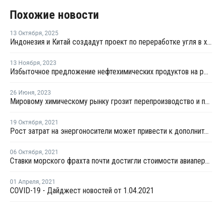
Похожие новости
13 Октября
,
2025
Индонезия и Китай создадут проект по переработке угля в химикаты
13 Ноября
,
2023
Избыточное предложение нефтехимических продуктов на рынке продолжается - APLA 23
26 Июня
,
2023
Мировому химическому рынку грозит перепроизводство и падение спроса
19 Октября
,
2021
Рост затрат на энергоносители может привести к дополнительным повышениям цен на ПП и ПЭ
06 Октября
,
2021
Ставки морского фрахта почти достигли стоимости авиаперевозок
01 Апреля
,
2021
COVID-19 - Дайджест новостей от 1.04.2021