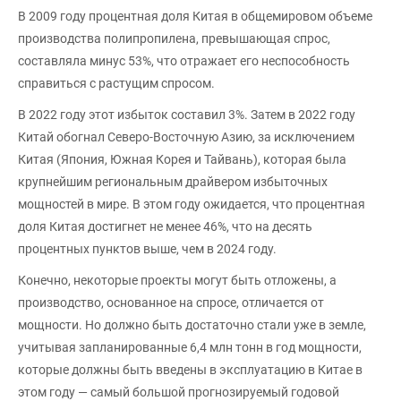
В 2009 году процентная доля Китая в общемировом объеме
производства полипропилена, превышающая спрос,
составляла минус 53%, что отражает его неспособность
справиться с растущим спросом.
В 2022 году этот избыток составил 3%. Затем в 2022 году
Китай обогнал Северо-Восточную Азию, за исключением
Китая (Япония, Южная Корея и Тайвань), которая была
крупнейшим региональным драйвером избыточных
мощностей в мире. В этом году ожидается, что процентная
доля Китая достигнет не менее 46%, что на десять
процентных пунктов выше, чем в 2024 году.
Конечно, некоторые проекты могут быть отложены, а
производство, основанное на спросе, отличается от
мощности. Но должно быть достаточно стали уже в земле,
учитывая запланированные 6,4 млн тонн в год мощности,
которые должны быть введены в эксплуатацию в Китае в
этом году — самый большой прогнозируемый годовой