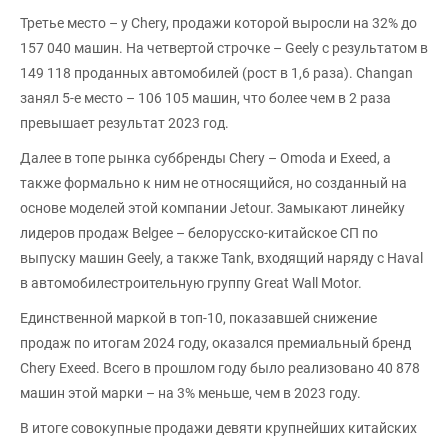
Третье место – у Chery, продажи которой выросли на 32% до
157 040 машин. На четвертой строчке – Geely с результатом в
149 118 проданных автомобилей (рост в 1,6 раза). Changan
занял 5-е место – 106 105 машин, что более чем в 2 раза
превышает результат 2023 год.
Далее в топе рынка суббренды Chery – Omoda и Exeed, а
также формально к ним не относящийся, но созданный на
основе моделей этой компании Jetour. Замыкают линейку
лидеров продаж Belgee – белорусско-китайское СП по
выпуску машин Geely, а также Tank, входящий наряду с Haval
в автомобилестроительную группу Great Wall Motor.
Единственной маркой в топ-10, показавшей снижение
продаж по итогам 2024 году, оказался премиальный бренд
Chery Exeed. Всего в прошлом году было реализовано 40 878
машин этой марки – на 3% меньше, чем в 2023 году.
В итоге совокупные продажи девяти крупнейших китайских