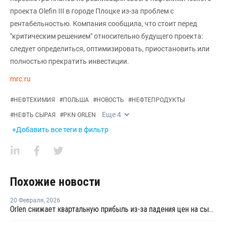
проекта Olefin III в городе Плоцке из-за проблем с
рентабельностью. Компания сообщила, что стоит перед
"критическим решением" относительно будущего проекта:
следует определиться, оптимизировать, приостановить или
полностью прекратить инвестиции.
mrc.ru
#
НЕФТЕХИМИЯ
#
ПОЛЬША
#
НОВОСТЬ
#
НЕФТЕПРОДУКТЫ
Еще
4
#
НЕФТЬ СЫРАЯ
#
PKN ORLEN
+Добавить все теги в фильтр
Похожие новости
20 Февраля
,
2026
Orlen снижает квартальную прибыль из-за падения цен на сырье