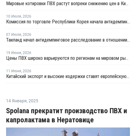
Мировые котировки ПВХ растут вопреки снижению цен в Китае
10 Июля
,
2026
Комиссия по торговле Республики Корея начала антидемпинговое расследование в отношении китайского ПВХ-С
07 Июля
,
2026
Таиланд начал антидемпинговое расследование в отношении ПВХ из Китая и Тайваня
19 Июня
,
2026
Цены ПВХ широко варьируются по регионам на мировом рынке
11 Июня
,
2026
Китайский экспорт и высокие издержки ставят европейскую индустрию ПВХ на грань выживания
14 Января
,
2025
Spolana прекратит производство ПВХ и
капролактама в Нератовице