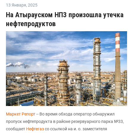
13 Января
,
2025
На Атырауском НПЗ произошла утечка
нефтепродуктов
Маркет Репорт
-- Во время обхода оператор обнаружил
пропуск нефтепродукта в районе резервуарного парка №33,
сообщает
Нефтегаз
со ссылкой на и. о. заместителя