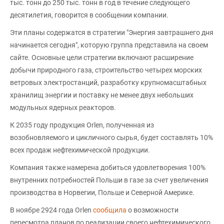
тыс. тонн до 250 тыс. тонн в год в течение следующего
десятилетия, говорится в сообщении компании.
Эти планы содержатся в стратегии "Энергия завтрашнего дня
начинается сегодня", которую группа представила на своем
сайте. Основные цели стратегии включают расширение
добычи природного газа, строительство четырех морских
ветровых электростанций, разработку крупномасштабных
хранилищ энергии и поставку не менее двух небольших
модульных ядерных реакторов.
К 2035 году продукция Orlen, полученная из
возобновляемого и цикличного сырья, будет составлять 10%
всех продаж нефтехимической продукции.
Компания также намерена добиться удовлетворения 100%
внутренних потребностей Польши в газе за счет увеличения
производства в Норвегии, Польше и Северной Америке.
В ноябре 2924 года Orlen
сообщила
о возможности
пересмотра планов по реализации своего нефтехимического