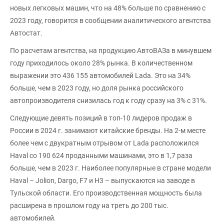
новых легковых машин, что на 48% больше по сравнению с
2023 году, говорится в сообщении аналитического агентства
Автостат.
По расчетам агентства, на продукцию АвтоВАЗа в минувшем
году приходилось около 28% рынка. В количественном
выражении это 436 155 автомобилей Lada. Это на 34%
больше, чем в 2023 году, но доля рынка российского
автопроизводителя снизилась год к году сразу на 3% с 31%.
Следующие девять позиций в топ-10 лидеров продаж в
России в 2024 г. занимают китайские бренды. На 2-м месте
более чем с двукратным отрывом от Lada расположился
Haval со 190 624 проданными машинами, это в 1,7 раза
больше, чем в 2023 г. Наиболее популярные в стране модели
Haval – Jolion, Dargo, F7 и H3 – выпускаются на заводе в
Тульской области. Его производственная мощность была
расширена в прошлом году на треть до 200 тыс.
автомобилей.