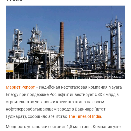
Маркет Репорт
-- Индийская нефтегазовая компания Nayara
Energy при поддержке Роснефти" инвестирует USD8 млрд в
строительство установки крекинга этана на своем
нефтеперерабатывающем заводе в Вадинаре (штат
Гуджарат), сообщило агентство
The Times of India
.
Мощность установки составит 1,5 млн тонн. Компания уже