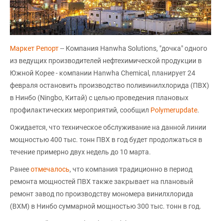
Маркет Репорт
-- Компания Hanwha Solutions, "дочка" одного
из ведущих производителей нефтехимической продукции в
Южной Корее - компании Hanwha Chemical, планирует 24
февраля остановить производство поливинилхлорида (ПВХ)
в Нинбо (Ningbo, Китай) с целью проведения плановых
профилактических мероприятий, сообщил
Polymerupdate
.
Ожидается, что техническое обслуживание на данной линии
мощностью 400 тыс. тонн ПВХ в год будет продолжаться в
течение примерно двух недель до 10 марта.
Ранее
отмечалось
, что компания традиционно в период
ремонта мощностей ПВХ также закрывает на плановый
ремонт завод по производству мономера винилхлорида
(ВХМ) в Нинбо суммарной мощностью 300 тыс. тонн в год.