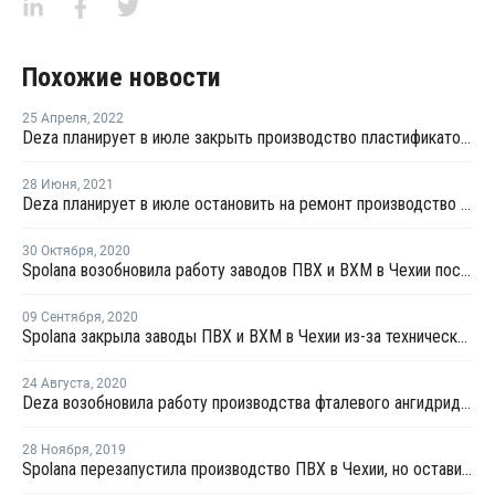
Похожие новости
25 Апреля
,
2022
Deza планирует в июле закрыть производство пластификаторов в Чехии на ремонт
28 Июня
,
2021
Deza планирует в июле остановить на ремонт производство пластификаторов в Чехии
30 Октября
,
2020
Spolana возобновила работу заводов ПВХ и ВХМ в Чехии после внепланового ремонта
09 Сентября
,
2020
Spolana закрыла заводы ПВХ и ВХМ в Чехии из-за технических проблем
24 Августа
,
2020
Deza возобновила работу производства фталевого ангидрида в Чехии после плановой профилактики
28 Ноября
,
2019
Spolana перезапустила производство ПВХ в Чехии, но оставила форс-мажор в силе