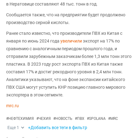
в Нератовице составляют 48 тыс. тонн в год.
Сообщается также, что на предприятии будет продолжено
производство серной кислоты.
Ранее стало известно, что производители ПВХ из Китая с
января по июнь 2024 года
увеличили
экспорт на 17% по
сравнению с аналогичным периодом прошлого года, и
отправили зарубежным заказчикам более 1,3 млн тонн этого
пластика. В 2023 году рост экспорта ПВХ из Китая также
составил 17% и достиг рекордного уровня в 2,4 млн тонн.
Аналитики указывают, что на фоне экспансии китайского
ПВХ США могут уступить КНР позицию главного мирового
экспортера в этом сегменте.
mrc.ru
#
НЕФТЕХИМИЯ
#
ЧЕХИЯ
#
НОВОСТЬ
#
ПВХ
#
SPOLANA
#
MRC
Еще
1
+Добавить все теги в фильтр