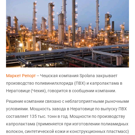
Маркет Репорт
-- Чешская компания Spolana закрывает
производство поливинилхлорида (ПВХ) и капролактама в
Нератовице (Чехия), говорится в сообщении компании.
Решение компании связано с неблагоприятными рыночными
условиями. Мощность завода в Нератовице по выпуску ПВХ
составляет 135 тыс. тонн в год. Мощности по производству
капролактама (применяется при изготовлении полиамидных
волокон, синтетической кожи и конструкционных пластмасс)