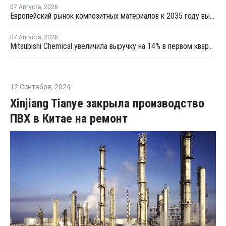
07 Августа
,
2026
Европейский рынок композитных материалов к 2035 году вырастет до USD47,5 млрд
07 Августа
,
2026
Mitsubishi Chemical увеличила выручку на 14% в первом квартале японского финансового года
12 Сентября
,
2024
Xinjiang Tianye закрыла производство
ПВХ в Китае на ремонт