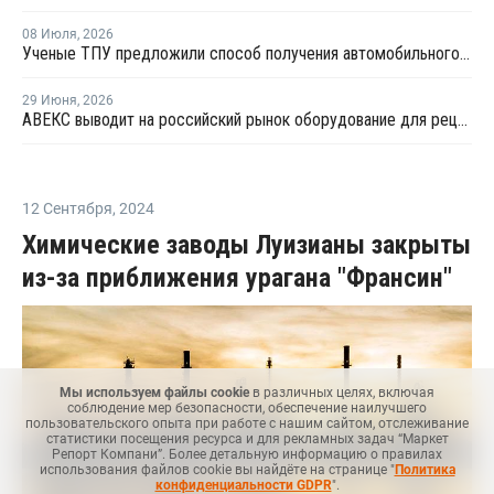
08 Июля
,
2026
Ученые ТПУ предложили способ получения автомобильного бензина из пластиковых отходов
29 Июня
,
2026
АВЕКС выводит на российский рынок оборудование для рециклинга Avian Machinery
12 Сентября
,
2024
Химические заводы Луизианы закрыты
из-за приближения урагана "Франсин"
Мы используем файлы cookie
в различных целях, включая
соблюдение мер безопасности, обеспечение наилучшего
пользовательского опыта при работе с нашим сайтом, отслеживание
статистики посещения ресурса и для рекламных задач “Маркет
Репорт Компани”. Более детальную информацию о правилах
использования файлов cookie вы найдёте на странице "
Политика
конфиденциальности GDPR
".