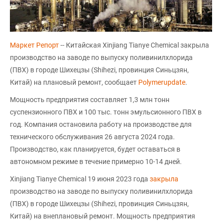
Маркет Репорт
-- Китайская Xinjiang Tianye Chemical закрыла
производство на заводе по выпуску поливинилхлорида
(ПВХ) в городе Шихецзы (Shihezi, провинция Синьцзян,
Китай) на плановый ремонт, сообщает
Polymerupdate
.
Мощность предприятия составляет 1,3 млн тонн
суспензионного ПВХ и 100 тыс. тонн эмульсионного ПВХ в
год. Компания остановила работу на производстве для
технического обслуживания 26 августа 2024 года.
Производство, как планируется, будет оставаться в
автономном режиме в течение примерно 10-14 дней.
Xinjiang Tianye Chemical 19 июня 2023 года
закрыла
производство на заводе по выпуску поливинилхлорида
(ПВХ) в городе Шихецзы (Shihezi, провинция Синьцзян,
Китай) на внеплановый ремонт. Мощность предприятия