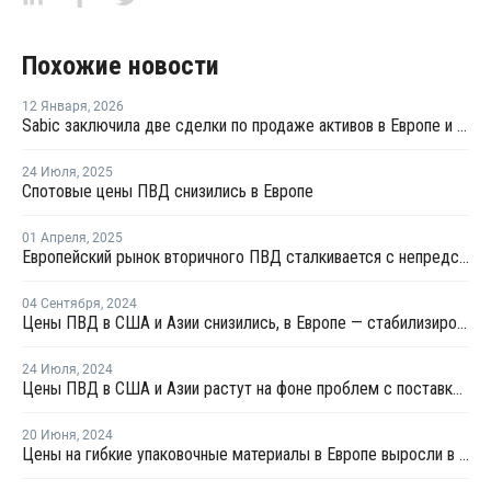
Похожие новости
12 Января
,
2026
Sabic заключила две сделки по продаже активов в Европе и Америке
24 Июля
,
2025
Спотовые цены ПВД снизились в Европе
01 Апреля
,
2025
Европейский рынок вторичного ПВД сталкивается с непредсказуемым будущим
04 Сентября
,
2024
Цены ПВД в США и Азии снизились, в Европе — стабилизировались
24 Июля
,
2024
Цены ПВД в США и Азии растут на фоне проблем с поставками
20 Июня
,
2024
Цены на гибкие упаковочные материалы в Европе выросли в первом квартале