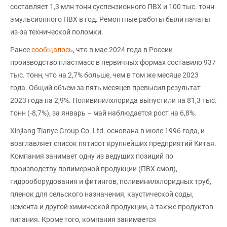
составляет 1,3 млн тонн суспензионного ПВХ и 100 тыс. тонн
эмульсионного ПВХ в год. Ремонтные работы были начаты
из-за технической поломки.
Ранее
сообщалось
, что в мае 2024 года в России
производство пластмасс в первичных формах составило 937
тыс. тонн, что на 2,7% больше, чем в том же месяце 2023
года. Общий объем за пять месяцев превысил результат
2023 года на 2,9%. Поливинилхлорида выпустили на 81,3 тыс.
тонн (-8,7%), за январь – май наблюдается рост на 6,8%.
Xinjiang Tianye Group Co. Ltd. основана в июле 1996 года, и
возглавляет список пятисот крупнейших предприятий Китая.
Компания занимает одну из ведущих позиций по
производству полимерной продукции (ПВХ смол),
гидрооборудования и фитингов, поливинилхлоридных труб,
пленок для сельского назначения, каустической соды,
цемента и другой химической продукции, а также продуктов
питания. Кроме того, компания занимается