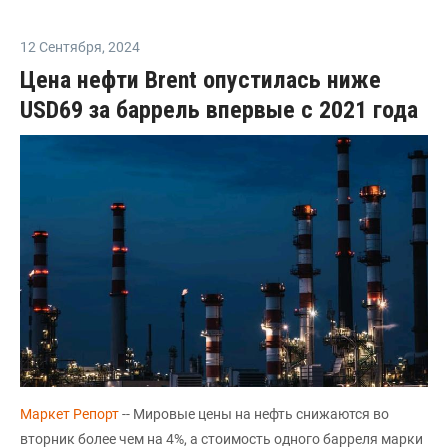
12 Сентября
,
2024
Цена нефти Brent опустилась ниже
USD69 за баррель впервые с 2021 года
Маркет Репорт
-- Мировые цены на нефть снижаются во
вторник более чем на 4%, а стоимость одного барреля марки