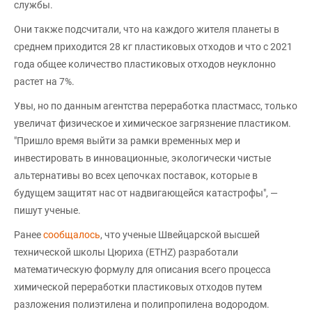
службы.
Они также подсчитали, что на каждого жителя планеты в
среднем приходится 28 кг пластиковых отходов и что с 2021
года общее количество пластиковых отходов неуклонно
растет на 7%.
Увы, но по данным агентства переработка пластмасс, только
увеличат физическое и химическое загрязнение пластиком.
"Пришло время выйти за рамки временных мер и
инвестировать в инновационные, экологически чистые
альтернативы во всех цепочках поставок, которые в
будущем защитят нас от надвигающейся катастрофы", —
пишут ученые.
Ранее
сообщалось
, что ученые Швейцарской высшей
технической школы Цюриха (ETHZ) разработали
математическую формулу для описания всего процесса
химической переработки пластиковых отходов путем
разложения полиэтилена и полипропилена водородом.