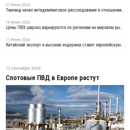
07 Июля
,
2026
Таиланд начал антидемпинговое расследование в отношении ПВХ из Китая и Тайваня
19 Июня
,
2026
Цены ПВХ широко варьируются по регионам на мировом рынке
11 Июня
,
2026
Китайский экспорт и высокие издержки ставят европейскую индустрию ПВХ на грань выживания
12 Сентября
,
2024
Спотовые ПВД в Европе растут