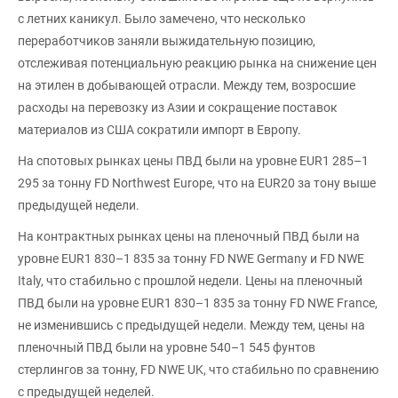
с летних каникул. Было замечено, что несколько
переработчиков заняли выжидательную позицию,
отслеживая потенциальную реакцию рынка на снижение цен
на этилен в добывающей отрасли. Между тем, возросшие
расходы на перевозку из Азии и сокращение поставок
материалов из США сократили импорт в Европу.
На спотовых рынках цены ПВД были на уровне EUR1 285–1
295 за тонну FD Northwest Europe, что на EUR20 за тону выше
предыдущей недели.
На контрактных рынках цены на пленочный ПВД были на
уровне EUR1 830–1 835 за тонну FD NWE Germany и FD NWE
Italy, что стабильно с прошлой недели. Цены на пленочный
ПВД были на уровне EUR1 830–1 835 за тонну FD NWE France,
не изменившись с предыдущей недели. Между тем, цены на
пленочный ПВД были на уровне 540–1 545 фунтов
стерлингов за тонну, FD NWE UK, что стабильно по сравнению
с предыдущей неделей.