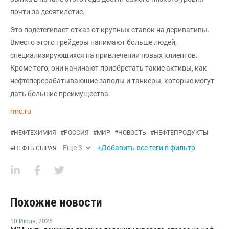
почти за десятилетие.
Это подстегивает отказ от крупных ставок на деривативы.
Вместо этого трейдеры нанимают больше людей,
специализирующихся на привлечении новых клиентов.
Кроме того, они начинают приобретать такие активы, как
нефтеперерабатывающие заводы и танкеры, которые могут
дать большие преимущества.
mrc.ru
#
НЕФТЕХИМИЯ
#
РОССИЯ
#
МИР
#
НОВОСТЬ
#
НЕФТЕПРОДУКТЫ
Еще
3
+Добавить все теги в фильтр
#
НЕФТЬ СЫРАЯ
Похожие новости
10 Июля
,
2026