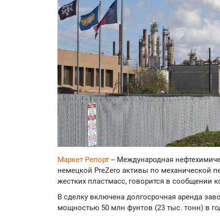
Маркет Репорт
-- Международная нефтехимиче
немецкой PreZero активы по механической пе
жестких пластмасс, говорится в сообщении 
В сделку включена долгосрочная аренда зав
мощностью 50 млн фунтов (23 тыс. тонн) в го