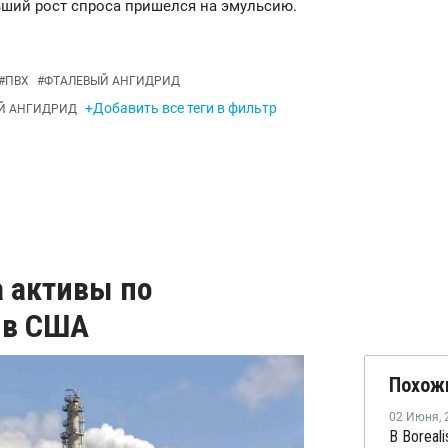
ьший рост спроса пришелся на эмульсию.
#
ПВХ
#
ФТАЛЕВЫЙ АНГИДРИД
+Добавить все теги в фильтр
Й АНГИДРИД
а активы по
 в США
Похож
02 Июня
,