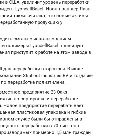
ии в США, увеличит уровень переработки
дент LyondellBasell Ивонн ван дер Лаан,
пании также считают, что новые активы
переработанную продукцию у
водить смолы с использованием
ти полимеры LyondellBasell планирует
ания приступит к работе на этом заводе в
ll для переработки вторсырья. В июле
мпании Stiphout Industries BV и тогда же
 по переработке полиэтилена.
 совместное предприятие 23 Oaks
приятие по сортировке и переработке
я. Новое предприятие перерабатывает
шанная пластиковая упаковка и гибкие
ивном случае были бы отправлены в
ощность переработки в 70 тыс тонн
 производимых примерно 1,5 млн граждан