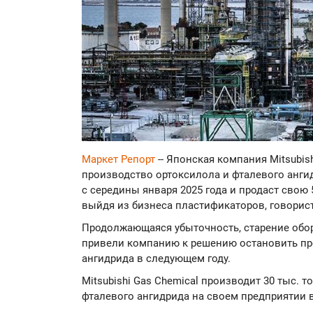
Маркет Репорт
-- Японская компания Mitsubis
производство ортоксилола и фталевого анги
с середины января 2025 года и продаст свою 
выйдя из бизнеса пластификаторов, говорис
Продолжающаяся убыточность, старение обо
привели компанию к решению остановить пр
ангидрида в следующем году.
Mitsubishi Gas Chemical производит 30 тыс. то
фталевого ангидрида на своем предприятии 