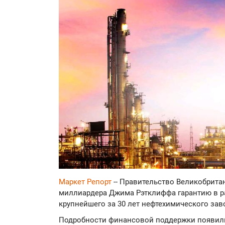
Маркет Репорт
-- Правительство Великобрита
миллиардера Джима Рэтклиффа гарантию в р
крупнейшего за 30 лет нефтехимического заво
Подробности финансовой поддержки появилис