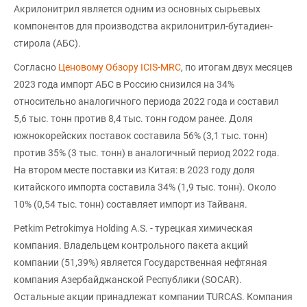
Акрилонитрил является одним из основных сырьевых
компонентов для производства акрилонитрил-бутадиен-
стирола (АБС).
Согласно
Ценовому Обзору ICIS-MRC
, по итогам двух месяцев
2023 года импорт АБС в Россию снизился на 34%
относительно аналогичного периода 2022 года и составил
5,6 тыс. тонн против 8,4 тыс. тонн годом ранее. Доля
южнокорейских поставок составила 56% (3,1 тыс. тонн)
против 35% (3 тыс. тонн) в аналогичный период 2022 года.
На втором месте поставки из Китая: в 2023 году доля
китайского импорта составила 34% (1,9 тыс. тонн). Около
10% (0,54 тыс. тонн) составляет импорт из Тайваня.
Petkim Petrokimya Holding A.S. - турецкая химическая
компания. Владельцем контрольного пакета акций
компании (51,39%) является Государственная нефтяная
компания Азербайджанской Республики (SOCAR).
Остальные акции принадлежат компании TURCAS. Компания