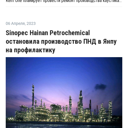
Kem One планирует провести ремонт производства каустика в ноябре
06 Апреля
,
2023
Sinopec Hainan Petrochemical
остановила производство ПНД в Янпу
на профилактику