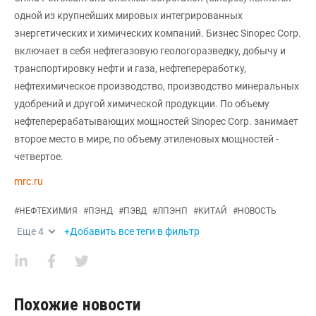
одной из крупнейших мировых интегрированных
энергетических и химических компаний. Бизнес Sinopec Corp.
включает в себя нефтегазовую геологоразведку, добычу и
транспортировку нефти и газа, нефтепереработку,
нефтехимическое производство, производство минеральных
удобрений и другой химической продукции. По объему
нефтеперерабатывающих мощностей Sinopec Corp. занимает
второе место в мире, по объему этиленовых мощностей -
четвертое.
mrc.ru
#
НЕФТЕХИМИЯ
#
ПЭНД
#
ПЭВД
#
ЛПЭНП
#
КИТАЙ
#
НОВОСТЬ
Еще
4
+Добавить все теги в фильтр
Похожие новости