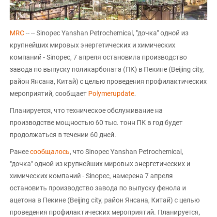
MRC
-- -- Sinopec Yanshan Petrochemical, "дочка" одной из
крупнейших мировых энергетических и химических
компаний - Sinopec, 7 апреля остановила производство
завода по выпуску поликарбоната (ПК) в Пекине (Beijing city,
район Янсана, Китай) с целью проведения профилактических
мероприятий, сообщает
Polymerupdate
.
Планируется, что техническое обслуживание на
производстве мощностью 60 тыс. тонн ПК в год будет
продолжаться в течении 60 дней.
Ранее
сообщалось
, что Sinopec Yanshan Petrochemical,
"дочка" одной из крупнейших мировых энергетических и
химических компаний - Sinopec, намерена 7 апреля
остановить производство завода по выпуску фенола и
ацетона в Пекине (Beijing city, район Янсана, Китай) с целью
проведения профилактических мероприятий. Планируется,