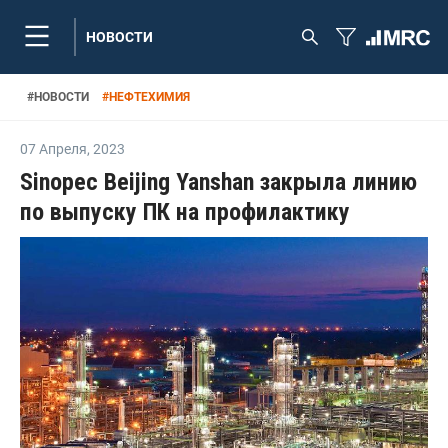
НОВОСТИ
#
НОВОСТИ
#
НЕФТЕХИМИЯ
07 Апреля
,
2023
Sinopec Beijing Yanshan закрыла линию
по выпуску ПК на профилактику