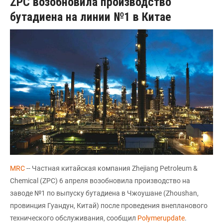
ZPC возобновила производство
бутадиена на линии №1 в Китае
MRC
-- Частная китайская компания Zhejiang Petroleum &
Chemical (ZPC) 6 апреля возобновила производство на
заводе №1 по выпуску бутадиена в Чжоушане (Zhoushan,
провинция Гуандун, Китай) после проведения внепланового
технического обслуживания, сообщил
Polymerupdate
.