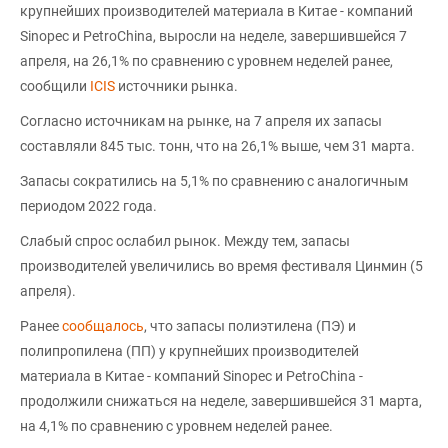
крупнейших производителей материала в Китае - компаний
Sinopec и PetroChina, выросли на неделе, завершившейся 7
апреля, на 26,1% по сравнению с уровнем неделей ранее,
сообщили
ICIS
источники рынка.
Согласно источникам на рынке, на 7 апреля их запасы
составляли 845 тыс. тонн, что на 26,1% выше, чем 31 марта.
Запасы сократились на 5,1% по сравнению с аналогичным
периодом 2022 года.
Слабый спрос ослабил рынок. Между тем, запасы
производителей увеличились во время фестиваля Цинмин (5
апреля).
Ранее
сообщалось
, что запасы полиэтилена (ПЭ) и
полипропилена (ПП) у крупнейших производителей
материала в Китае - компаний Sinopec и PetroChina -
продолжили снижаться на неделе, завершившейся 31 марта,
на 4,1% по сравнению с уровнем неделей ранее.