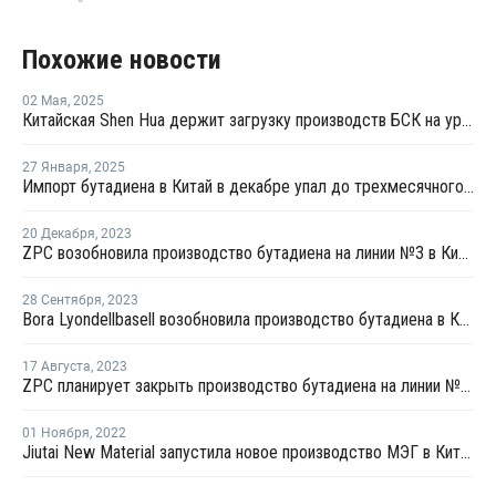
Похожие новости
02 Мая
,
2025
Китайская Shen Hua держит загрузку производств БСК на уровне 80%
27 Января
,
2025
Импорт бутадиена в Китай в декабре упал до трехмесячного минимума
20 Декабря
,
2023
ZPC возобновила производство бутадиена на линии №3 в Китае
28 Сентября
,
2023
Bora Lyondellbasell возобновила производство бутадиена в Китае после ремонта
17 Августа
,
2023
ZPC планирует закрыть производство бутадиена на линии №3 в Китае
01 Ноября
,
2022
Jiutai New Material запустила новое производство МЭГ в Китае