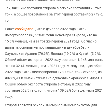
Так, внешние поставки стирола в регионе составили 23 тыс.
тонн, а общее потребление за этот период составило 27 тыс.
тонн.
Ранее
сообщалось
, что в декабре 2022 года Китай
импортировал 86,77 тыс. тонн мономера стирола, что на
15,6% меньше, чем за тот же период 2021 года. Согласно
данным, основными поставщиками в декабре были
Саудовская Аравия (76,6%), Япония (19,9%) и Кувейт (3,5%).
Общий объем импорта в 2022 году составил 1, 143 млн тонн,
что на 32,4% меньше, чем в 2021 году. Между тем, в декабре
2022 года Китай экспортировал 17,27 тыс. тонн стирола, из
них 69,4% в Оман и 29% в Объединенные Арабские Эмираты.
Общий объем экспорта стирола в страну в 2022 году
составил 562,5 тыс. тонн, что на 139,52% больше, чем в 2021
году.
Стирол является основным сырьевым компонентом для