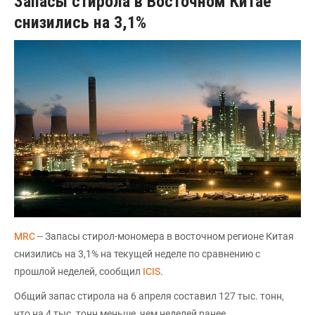
Запасы стирола в Восточном Китае
снизились на 3,1%
MRC
-- Запасы стирол-мономера в восточном регионе Китая
снизились на 3,1% на текущей неделе по сравнению с
прошлой неделей, сообщил
ICIS
.
Общий запас стирола на 6 апреля составил 127 тыс. тонн,
что на 4 тыс. тонн меньше, чем неделей ранее.