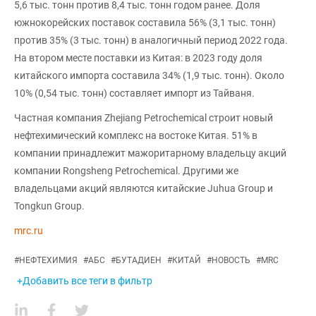
5,6 тыс. тонн против 8,4 тыс. тонн годом ранее. Доля
южнокорейских поставок составила 56% (3,1 тыс. тонн)
против 35% (3 тыс. тонн) в аналогичный период 2022 года.
На втором месте поставки из Китая: в 2023 году доля
китайского импорта составила 34% (1,9 тыс. тонн). Около
10% (0,54 тыс. тонн) составляет импорт из Тайваня.
Частная компания Zhejiang Petrochemical строит новый
нефтехимический комплекс на востоке Китая. 51% в
компании принадлежит мажоритарному владельцу акций
компании Rongsheng Petrochemical. Другими же
владельцами акций являются китайские Juhua Group и
Tongkun Group.
mrc.ru
#
НЕФТЕХИМИЯ
#
АБС
#
БУТАДИЕН
#
КИТАЙ
#
НОВОСТЬ
#
MRC
+Добавить все теги в фильтр