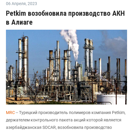
06 Апреля
,
2023
Petkim возобновила производство АКН
в Алиаге
MRC
-- Турецкий производитель полимеров компания Petkim,
держателем контрольного пакета акций которой является
азербайджанская SOCAR, возобновила производство