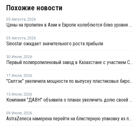
Похожие новости
05 Августа
,
2026
Цены на пропилен в Азии и Европе колеблются близ уровня в USD1000
05 Августа
,
2026
Sinostar ожидает значительного роста прибыли
30 Июля
,
2026
Первый полипропиленовый завод в Казахстане с участием СИБУРа терпит убытки
17 Июля
,
2026
"Силтэк" увеличила мощности по выпуску пластиковых бирок для животных
13 Июля
,
2026
Компания "ДАВН" объявила о планах увеличить долю своей полимерной продукции в России
09 Июля
,
2026
AstraZeneca намерена перейти на блистерную упаковку из полипропилена