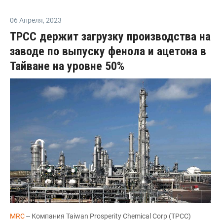
06 Апреля
,
2023
TPCC держит загрузку производства на
заводе по выпуску фенола и ацетона в
Тайване на уровне 50%
MRC
-- Компания Taiwan Prosperity Chemical Corp (TPCC)