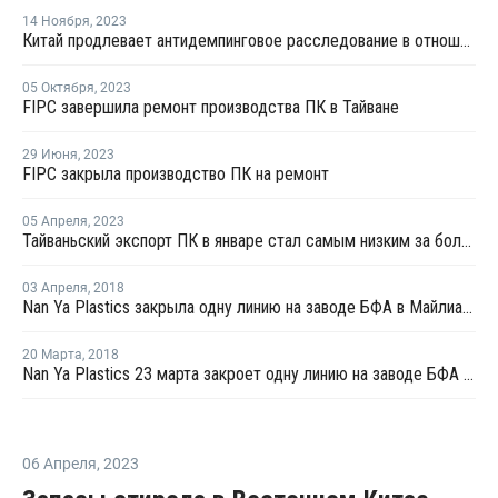
14 Ноября
,
2023
Китай продлевает антидемпинговое расследование в отношении импорта ПК из Тайваня
05 Октября
,
2023
FIPC завершила ремонт производства ПК в Тайване
29 Июня
,
2023
FIPC закрыла производство ПК на ремонт
05 Апреля
,
2023
Тайваньский экспорт ПК в январе стал самым низким за более чем шесть лет
03 Апреля
,
2018
Nan Ya Plastics закрыла одну линию на заводе БФА в Майлиао на плановый ремонт
20 Марта
,
2018
Nan Ya Plastics 23 марта закроет одну линию на заводе БФА в Майлиао на плановый ремонт
06 Апреля
,
2023