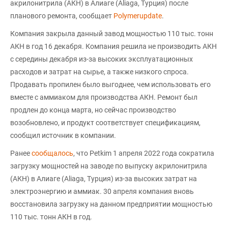
акрилонитрила (АКН) в Алиаге (Aliaga, Турция) после
планового ремонта, сообщает
Polymerupdate
.
Компания закрыла данный завод мощностью 110 тыс. тонн
АКН в год 16 декабря. Компания решила не производить AКН
с середины декабря из-за высоких эксплуатационных
расходов и затрат на сырье, а также низкого спроса.
Продавать пропилен было выгоднее, чем использовать его
вместе с аммиаком для производства АКН. Ремонт был
продлен до конца марта, но сейчас производство
возобновлено, и продукт соответствует спецификациям,
сообщил источник в компании.
Ранее
сообщалось
, что Petkim 1 апреля 2022 года сократила
загрузку мощностей на заводе по выпуску акрилонитрила
(АКН) в Алиаге (Aliaga, Турция) из-за высоких затрат на
электроэнергию и аммиак. 30 апреля компания вновь
восстановила загрузку на данном предприятии мощностью
110 тыс. тонн АКН в год.