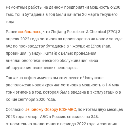
Ремонтные работы на данном предприятии мощностью 200
тыс. тонн бутадиена в год были начаты 20 марта текущего
года.
Ранее
сообщалось
, что Zhejiang Petroleum & Chemical (ZPC) 3
апреля 2022 года остановила производство на новом заводе
№2 по производству бутадиена в Чжоушане (Zhoushan,
провинция Гуандун, Китай) с целью проведения
внепланового технического обслуживания из-за
обнаружения технических неполадок.
Также на нефтехимическом комплексе в Чжоушане
расположена новая крекинг-установка мощностью 1,4 млн
тонн этилена в год, которая была введена в эксплуатацию в
конце сентября 2020 года.
Согласно
Ценовому Обзору ICIS-MRC
, по итогам двух месяцев
2023 года импорт АБС в Россию снизился на 34%
относительно аналогичного периода 2022 года и составил