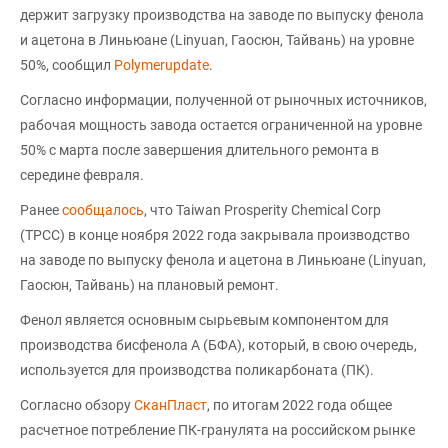
держит загрузку производства на заводе по выпуску фенола
и ацетона в Линьюане (Linyuan, Гаосюн, Тайвань) на уровне
50%, сообщил
Polymerupdate
.
Согласно информации, полученной от рыночных источников,
рабочая мощность завода остается ограниченной на уровне
50% с марта после завершения длительного ремонта в
середине февраля.
Ранее
сообщалось
, что Taiwan Prosperity Chemical Corp
(TPCC) в конце ноября 2022 года закрывала производство
на заводе по выпуску фенола и ацетона в Линьюане (Linyuan,
Гаосюн, Тайвань) на плановый ремонт.
Фенол является основным сырьевым компонентом для
производства бисфенола А (БФА), который, в свою очередь,
используется для производства поликарбоната (ПК).
Согласно обзору
СканПласт
, по итогам 2022 года общее
расчетное потребление ПК-гранулята на российском рынке