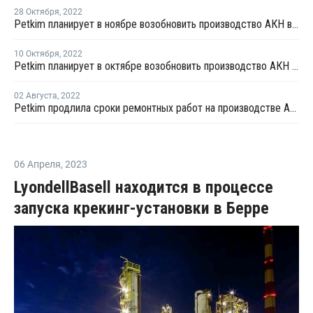
28 Октября
,
2022
Petkim планирует в ноябре возобновить производство АКН в Алиаге
10 Октября
,
2022
Petkim планирует в октябре возобновить производство АКН в Алиаге
02 Августа
,
2022
Petkim продлила сроки ремонтных работ на производстве АКН в Алиаге
06 Апреля
,
2023
LyondellBasell находится в процессе
запуска крекинг-установки в Берре