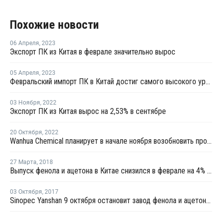
Похожие новости
06 Апреля
,
2023
Экспорт ПК из Китая в феврале значительно вырос
05 Апреля
,
2023
Февральский импорт ПК в Китай достиг самого высокого уровня с ноября 2022 года
03 Ноября
,
2022
Экспорт ПК из Китая вырос на 2,53% в сентябре
20 Октября
,
2022
Wanhua Chemical планирует в начале ноября возобновить производство ПК в Яньтае
27 Марта
,
2018
Выпуск фенола и ацетона в Китае снизился в феврале на 4% по отношению к январю
03 Октября
,
2017
Sinopec Yanshan 9 октября остановит завод фенола и ацетона в Пекине на плановый ремонт