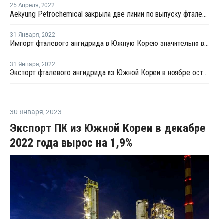
25 Апреля
,
2022
Aekyung Petrochemical закрыла две линии по выпуску фталевого ангидрида на ремонт
31 Января
,
2022
Импорт фталевого ангидрида в Южную Корею значительно вырос в ноябре 2021 года
31 Января
,
2022
Экспорт фталевого ангидрида из Южной Кореи в ноябре остался на уровне предыдущего года
30 Января
,
2023
Экспорт ПК из Южной Кореи в декабре
2022 года вырос на 1,9%