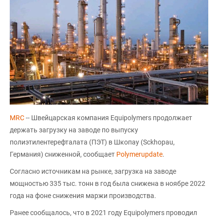
MRC
-- Швейцарская компания Equipolymers продолжает
держать загрузку на заводе по выпуску
полиэтилентерефталата (ПЭТ) в Шкопау (Sckhopau,
Германия) сниженной, сообщает
Polymerupdate
.
Согласно источникам на рынке, загрузка на заводе
мощностью 335 тыс. тонн в год была снижена в ноябре 2022
года на фоне снижения маржи производства.
Ранее сообщалось, что в 2021 году Equipolymers проводил