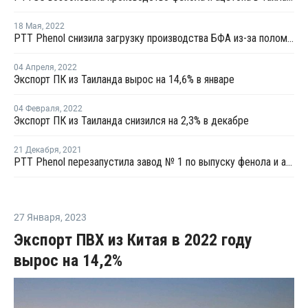
18 Мая
,
2022
PTT Phenol снизила загрузку производства БФА из-за поломки
04 Апреля
,
2022
Экспорт ПК из Таиланда вырос на 14,6% в январе
04 Февраля
,
2022
Экспорт ПК из Таиланда снизился на 2,3% в декабре
21 Декабря
,
2021
PTT Phenol перезапустила завод № 1 по выпуску фенола и ацетона в Таиланде после планового ремонта
27 Января
,
2023
Экспорт ПВХ из Китая в 2022 году
вырос на 14,2%