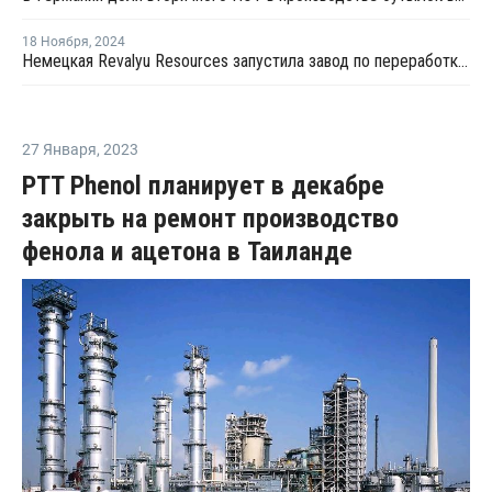
18 Ноября
,
2024
Немецкая Revalyu Resources запустила завод по переработке ПЭТ в Индии
27 Января
,
2023
PTT Phenol планирует в декабре
закрыть на ремонт производство
фенола и ацетона в Таиланде