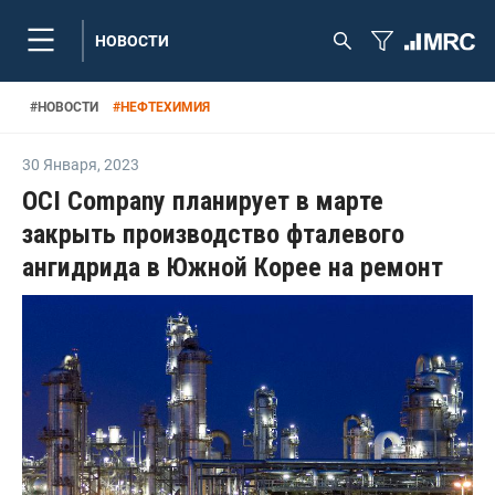
НОВОСТИ
#
НОВОСТИ
#
НЕФТЕХИМИЯ
30 Января
,
2023
OCI Company планирует в марте
закрыть производство фталевого
ангидрида в Южной Корее на ремонт