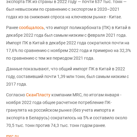
экспорта ПК из страны в 2022 году — почти 637 тыс. тонн —
был невысоким по сравнению с экспортом в 2020–2021
годах из-за снижения спроса на ключевом рынке - Китае.
Ранее
сообщалось
, что импорт поликарбоната (ПК) в Китай в
декабре 2022 года был самым низким с февраля 2021 года.
Импорт ПК в Китай в декабре 2022 года сократился почти на
17,6% по сравнению с ноябрем 2022 года и примерно на 32,3%
по сравнению с тем же периодом 2021 года.
Данные показывают, что общий импорт ПК в Китай в 2022
году, составивший почти 1,39 млн тонн, был самым низким с
2017 года.
Согласно
СканПласту
компании MRC, по итогам января -
ноября 2022 года общее расчетное потребление ПК-
гранулята на российском рынке (без учета импорта и
экспорта в Беларусь) сократилось на 5% и составило около
70,5 тыс. тонн против 74,3 тыс. тонн годом ранее.
mrc.ru