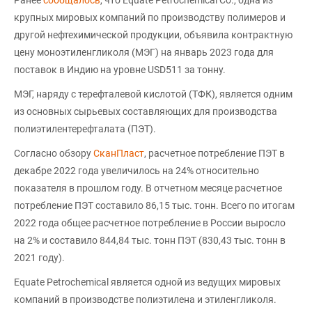
крупных мировых компаний по производству полимеров и
другой нефтехимической продукции, объявила контрактную
цену моноэтиленгликоля (МЭГ) на январь 2023 года для
поставок в Индию на уровне USD511 за тонну.
МЭГ, наряду с терефталевой кислотой (ТФК), является одним
из основных сырьевых составляющих для производства
полиэтилентерефталата (ПЭТ).
Согласно обзору
СканПласт
, расчетное потребление ПЭТ в
декабре 2022 года увеличилось на 24% относительно
показателя в прошлом году. В отчетном месяце расчетное
потребление ПЭТ составило 86,15 тыс. тонн. Всего по итогам
2022 года общее расчетное потребление в России выросло
на 2% и составило 844,84 тыс. тонн ПЭТ (830,43 тыс. тонн в
2021 году).
Equate Petrochemical является одной из ведущих мировых
компаний в производстве полиэтилена и этиленгликоля.