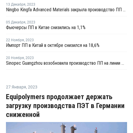
13 Декабря
,
2023
Ningbo Kingfa Advanced Materials закрыла производство ПП в Нинбо на ремонт
05 Декабря
,
2023
Фьючерсы ПП в Китае снизились на 1,1%
22 Ноября
,
2023
Импорт ПП в Китай в октябре снизился на 18,6%
20 Ноября
,
2023
Sinopec Guangzhou возобновила производство ПП на линии №4 в Китае после ремонта
27 Января
,
2023
Equipolymers продолжает держать
загрузку производства ПЭТ в Германии
сниженной