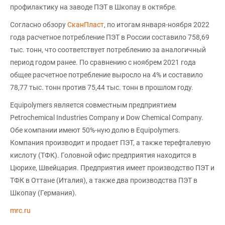
профилактику на заводе ПЭТ в Шкопау в октябре.
Согласно обзору
СканПласт
, по итогам января-ноября 2022
года расчетное потребление ПЭТ в России составило 758,69
тыс. тонн, что соответствует потреблению за аналогичный
период годом ранее. По сравнению с ноябрем 2021 года
общее расчетное потребление выросло на 4% и составило
78,77 тыс. тонн против 75,44 тыс. тонн в прошлом году.
Equipolymers является совместным предприятием
Petrochemical Industries Company и Dow Chemical Company.
Обе компании имеют 50%-ную долю в Equipolymers.
Компания производит и продает ПЭТ, а также терефталевую
кислоту (ТФК). Головной офис предприятия находится в
Цюрихе, Швейцария. Предприятия имеет производство ПЭТ и
ТФК в Оттане (Италия), а также два производства ПЭТ в
Шкопау (Германия).
mrc.ru