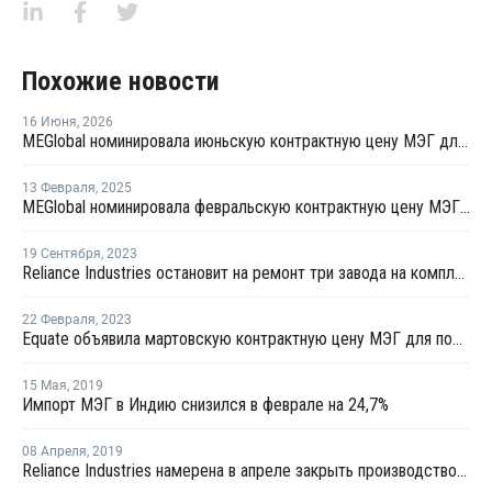
Похожие новости
16 Июня
,
2026
MEGlobal номинировала июньскую контрактную цену МЭГ для Азии
13 Февраля
,
2025
MEGlobal номинировала февральскую контрактную цену МЭГ для Азии
19 Сентября
,
2023
Reliance Industries остановит на ремонт три завода на комплекса Джамнагар
22 Февраля
,
2023
Equate объявила мартовскую контрактную цену МЭГ для поставок в Индию
15 Мая
,
2019
Импорт МЭГ в Индию снизился в феврале на 24,7%
08 Апреля
,
2019
Reliance Industries намерена в апреле закрыть производство МЭГ в Дахеи