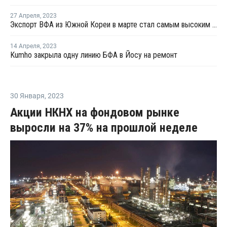
27 Апреля
,
2023
Экспорт BФA из Южной Кореи в марте стал самым высоким за шесть месяцев
14 Апреля
,
2023
Kumho закрыла одну линию БФА в Йосу на ремонт
30 Января
,
2023
Акции НКНХ на фондовом рынке
выросли на 37% на прошлой неделе