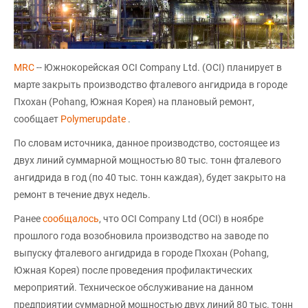
MRC
-- Южнокорейская OCI Company Ltd. (OCI) планирует в
марте закрыть производство фталевого ангидрида в городе
Пхохан (Pohang, Южная Корея) на плановый ремонт,
сообщает
Polymerupdate
.
По словам источника, данное производство, состоящее из
двух линий суммарной мощностью 80 тыс. тонн фталевого
ангидрида в год (по 40 тыс. тонн каждая), будет закрыто на
ремонт в течение двух недель.
Ранее
сообщалось
, что OCI Company Ltd (OCI) в ноябре
прошлого года возобновила производство на заводе по
выпуску фталевого ангидрида в городе Пхохан (Pohang,
Южная Корея) после проведения профилактических
мероприятий. Техническое обслуживание на данном
предприятии суммарной мощностью двух линий 80 тыс. тонн