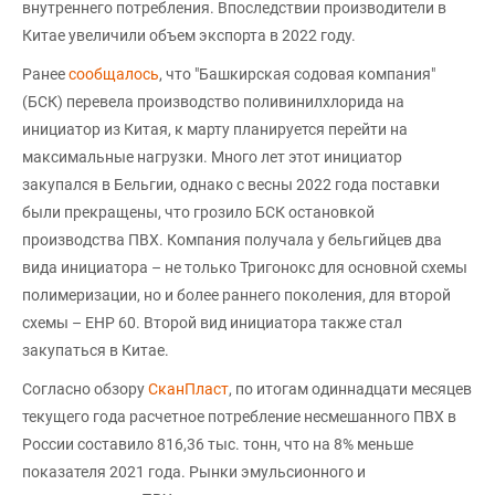
внутреннего потребления. Впоследствии производители в
Китае увеличили объем экспорта в 2022 году.
Ранее
сообщалось
, что "Башкирская содовая компания"
(БСК) перевела производство поливинилхлорида на
инициатор из Китая, к марту планируется перейти на
максимальные нагрузки. Много лет этот инициатор
закупался в Бельгии, однако с весны 2022 года поставки
были прекращены, что грозило БСК остановкой
производства ПВХ. Компания получала у бельгийцев два
вида инициатора – не только Тригонокс для основной схемы
полимеризации, но и более раннего поколения, для второй
схемы – EHP 60. Второй вид инициатора также стал
закупаться в Китае.
Согласно обзору
СканПласт
, по итогам одиннадцати месяцев
текущего года расчетное потребление несмешанного ПВХ в
России составило 816,36 тыс. тонн, что на 8% меньше
показателя 2021 года. Рынки эмульсионного и