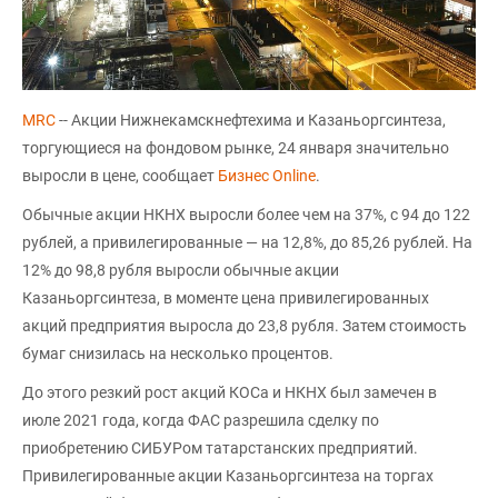
MRC
-- Акции Нижнекамскнефтехима и Казаньоргсинтеза,
торгующиеся на фондовом рынке, 24 января значительно
выросли в цене, сообщает
Бизнес Online
.
Обычные акции НКНХ выросли более чем на 37%, с 94 до 122
рублей, а привилегированные — на 12,8%, до 85,26 рублей. На
12% до 98,8 рубля выросли обычные акции
Казаньоргсинтеза, в моменте цена привилегированных
акций предприятия выросла до 23,8 рубля. Затем стоимость
бумаг снизилась на несколько процентов.
До этого резкий рост акций КОСа и НКНХ был замечен в
июле 2021 года, когда ФАС разрешила сделку по
приобретению СИБУРом татарстанских предприятий.
Привилегированные акции Казаньоргсинтеза на торгах