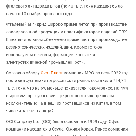
фталевого ангидрида в год (по 40 тыс. тонн каждая) было
начато 10 ноября прошлого года.
Фталевый ангидрид широко применяется при производстве
лакокрасочной продукции и пластификаторов изделий ПВХ.
В незначительном объёме его применяют при производстве
резинотехнических изделий, шин. Кроме того он
используется в легкой, фармацевтической и
электротехнической промышленности.
Согласно обзору
СканПласт
компании MRC, за весь 2022 год
поставки суспензии на российский рынок составили 784,74
тыс. тонн, что на 6% меньше показателя годом ранее. На 49%
вырос импорт суспензии, прирост поставок пришелся
исключительно на внешних поставщиков из Китая, в том
числе и за счет санкций.
OCI Company Ltd. (OCI) была основана в 1959 году. Офис
компании находится в Сеуле, Южная Корея. Ранее компания