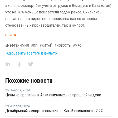
экспорт, экспорт без учета отгрузок в Беларусь и Казахстан),
что на 16% меньше показателя годом ранее. Снизились
поставки всех видов полипропилена как со стороны
отечественных производителей, так и импорт.
mrc.ru
#
НЕФТЕХИМИЯ
#
ПП
#
КИТАЙ
#
НОВОСТЬ
#
MRC
+Добавить все теги в фильтр
Похожие новости
25 Ноября
,
2024
Цены на пропилен в Азии снизились на прошлой неделе
29 Января
,
2024
Декабрьский импорт пропилена в Китай снизился на 2,2%