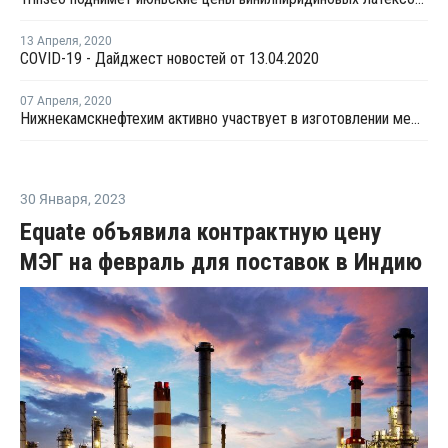
13 Апреля
,
2020
COVID-19 - Дайджест новостей от 13.04.2020
07 Апреля
,
2020
Нижнекамскнефтехим активно участвует в изготовлении медицинских масок
30 Января
,
2023
Equate объявила контрактную цену
МЭГ на февраль для поставок в Индию