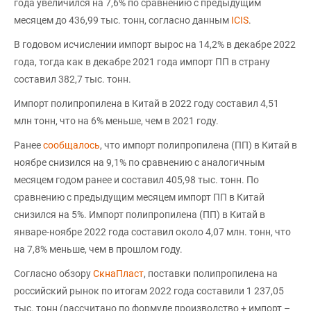
года увеличился на 7,6% по сравнению с предыдущим
месяцем до 436,99 тыс. тонн, согласно данным
ICIS
.
В годовом исчислении импорт вырос на 14,2% в декабре 2022
года, тогда как в декабре 2021 года импорт ПП в страну
составил 382,7 тыс. тонн.
Импорт полипропилена в Китай в 2022 году составил 4,51
млн тонн, что на 6% меньше, чем в 2021 году.
Ранее
сообщалось
, что импорт полипропилена (ПП) в Китай в
ноябре снизился на 9,1% по сравнению с аналогичным
месяцем годом ранее и составил 405,98 тыс. тонн. По
сравнению с предыдущим месяцем импорт ПП в Китай
снизился на 5%. Импорт полипропилена (ПП) в Китай в
январе-ноябре 2022 года составил около 4,07 млн. тонн, что
на 7,8% меньше, чем в прошлом году.
Согласно обзору
СкнаПласт
, поставки полипропилена на
российский рынок по итогам 2022 года составили 1 237,05
тыс. тонн (рассчитано по формуле производство + импорт –