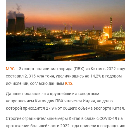
MRС
-- Экспорт поливинилхлорида (ПВХ) из Китая в 2022 году
составил 2, 315 млн тонн, увеличившись на 14,2% в годовом
исчислении, согласно данным
ICIS
.
Данные показали, что крупнейшим экспортным
направлением Китая для ПВХ является Индия, на долю
которой приходится 27,9% от общего объема экспорта Китая.
Строгие ограничительные меры Китая в связи с COVID-19 на
протяжении большей части 2022 года привели к сокращению