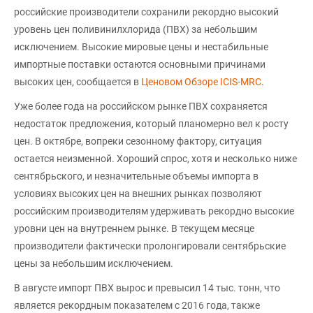
российские производители сохранили рекордно высокий
уровень цен поливинилхлорида (ПВХ) за небольшим
исключением. Высокие мировые цены и нестабильные
импортные поставки остаются основными причинами
высоких цен, сообщается в
Ценовом Обзоре ICIS-MRC
.
Уже более года на российском рынке ПВХ сохраняется
недостаток предложения, который планомерно вел к росту
цен. В октябре, вопреки сезонному фактору, ситуация
остается неизменной. Хороший спрос, хотя и несколько ниже
сентябрьского, и незначительные объемы импорта в
условиях высоких цен на внешних рынках позволяют
российским производителям удерживать рекордно высокие
уровни цен на внутреннем рынке. В текущем месяце
производители фактически пролонгировали сентябрьские
цены за небольшим исключением.
В августе импорт ПВХ вырос и превысил 14 тыс. тонн, что
является рекордным показателем с 2016 года, также