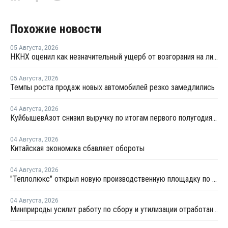
Похожие новости
05 Августа
,
2026
НКНХ оценил как незначительный ущерб от возгорания на линии полистирола
05 Августа
,
2026
Темпы роста продаж новых автомобилей резко замедлились
04 Августа
,
2026
КуйбышевАзот снизил выручку по итогам первого полугодия 2026 года
04 Августа
,
2026
Китайская экономика сбавляет обороты
04 Августа
,
2026
"Теплолюкс" открыл новую производственную площадку по выпуску инженерных систем
04 Августа
,
2026
Минприроды усилит работу по сбору и утилизации отработанных шин