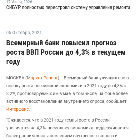
17 Июня
,
2026
СИБУР полностью перестроил систему управления ремонтами на КОСе
06 Октября
,
2021
Всемирный банк повысил прогноз
роста ВВП России до 4,3% в текущем
году
МОСКВА (
Маркет Репорт
) -- Всемирный банк улучшил свою
оценку роста российской экономики в 2021 году до 4,3% с
3,2%, прогнозируемых им в мае, в том числе, на фоне более
активного восстановления внутреннего спроса, сообщает
Интерфакс
.
"Ожидается, что в 2021 году темпы роста в России
увеличатся на 4,3%, поскольку экономика поддерживается
более ранним восстановлением внутреннего спроса и