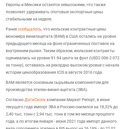
Европы и Мексики остаются невысокими, что также
позволяет удерживать спотовые экспортные цены
стабильными на неделе.
Ранее
сообщалось
, что июльские контрактные цены
мономера винилацетата (ВАМ) в США остались на уровне
предыдущего месяца на фоне ограниченных поставок на
внутреннем рынке. Таким образом, июльские контракты
оценивались на уровне 91-94 цента за фунт (USD2 006-2 072
за тонну), оставаясь на рекордно высоком уровне с начала
истории ценообразования ICIS в августе 2016 года.
ВАМ является основным сырьевым компонентом для
производства этилен-винил-ацетата (ЭВА).
Согласно
ДатаСкопу
компании Маркет Репорт, в июне
текущего года импорт ЭВА в Россию снизился на 18,32% до
2,40 тыс. тонн с 2,94 тыс. тонн в том же месяце прошлого
года, а по итогам января - июня 2021 года импорт данного
вида сополимера этилена в РФ вырос на 26,19% - до 22,02