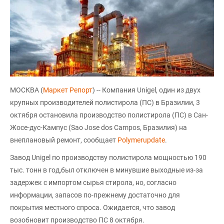
МОСКВА (
Маркет Репорт
) -- Компания Unigel, один из двух
крупных производителей полистирола (ПС) в Бразилии, 3
октября остановила производство полистирола (ПС) в Сан-
Жосе-дус-Кампус (Sao Jose dos Campos, Бразилия) на
внеплановый ремонт, сообщает
Polymerupdate
.
Завод Unigel по производству полистирола мощностью 190
тыс. тонн в год,был отключен в минувшие выходные из-за
задержек с импортом сырья стирола, но, согласно
информации, запасов по-прежнему достаточно для
покрытия местного спроса. Ожидается, что завод
возобновит производство ПС 8 октября.