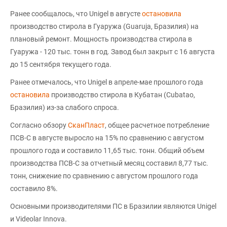
Ранее сообщалось, что Unigel в августе
остановила
производство стирола в Гуаружа (Guaruja, Бразилия) на
плановый ремонт. Мощность производства стирола в
Гуаружа - 120 тыс. тонн в год. Завод был закрыт с 16 августа
до 15 сентября текущего года.
Ранее отмечалось, что Unigel в апреле-мае прошлого года
остановила
производство стирола в Кубатан (Cubatao,
Бразилия) из-за слабого спроса.
Согласно обзору
СканПласт
, общее расчетное потребление
ПСВ-С в августе выросло на 15% по сравнению с августом
прошлого года и составило 11,65 тыс. тонн. Общий объем
производства ПСВ-С за отчетный месяц составил 8,77 тыс.
тонн, снижение по сравнению с августом прошлого года
составило 8%.
Основными производителями ПС в Бразилии являются Unigel
и Videolar Innova.