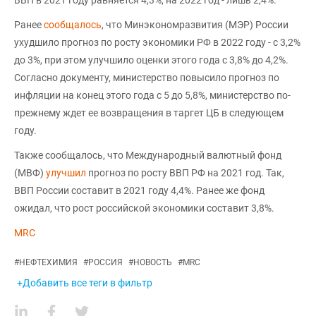
Ранее
сообщалось
, что Минэкономразвития (МЭР) России
ухудшило прогноз по росту экономики РФ в 2022 году - с 3,2%
до 3%, при этом улучшило оценки этого года с 3,8% до 4,2%.
Согласно документу, министерство повысило прогноз по
инфляции на конец этого года с 5 до 5,8%, министерство по-
прежнему ждет ее возвращения в таргет ЦБ в следующем
году.
Также сообщалось, что Международный валютный фонд
(МВФ)
улучшил
прогноз по росту ВВП РФ на 2021 год. Так,
ВВП России составит в 2021 году 4,4%. Ранее же фонд
ожидал, что рост российской экономики составит 3,8%.
MRC
#
НЕФТЕХИМИЯ
#
РОССИЯ
#
НОВОСТЬ
#
MRC
+Добавить все теги в фильтр