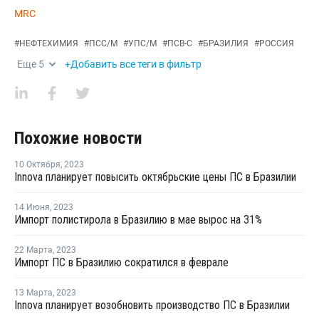
MRC
#
НЕФТЕХИМИЯ
#
ПСС/М
#
УПС/М
#
ПСВ-С
#
БРАЗИЛИЯ
#
РОССИЯ
Еще
5
+Добавить все теги в фильтр
Похожие новости
10 Октября
,
2023
Innova планирует повысить октябрьские цены ПС в Бразилии
14 Июня
,
2023
Импорт полистирола в Бразилию в мае вырос на 31%
22 Марта
,
2023
Импорт ПС в Бразилию сократился в феврале
13 Марта
,
2023
Innova планирует возобновить производство ПС в Бразилии