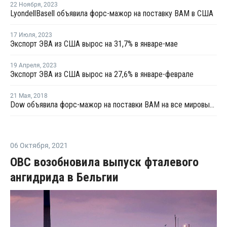
22 Ноября
,
2023
LyondellBasell объявила форс-мажор на поставку ВАМ в США
17 Июля
,
2023
Экспорт ЭВА из США вырос на 31,7% в январе-мае
19 Апреля
,
2023
Экспорт ЭВА из США вырос на 27,6% в январе-феврале
21 Мая
,
2018
Dow объявила форс-мажор на поставки ВАМ на все мировые рынки
06 Октября
,
2021
OBC возобновила выпуск фталевого
ангидрида в Бельгии