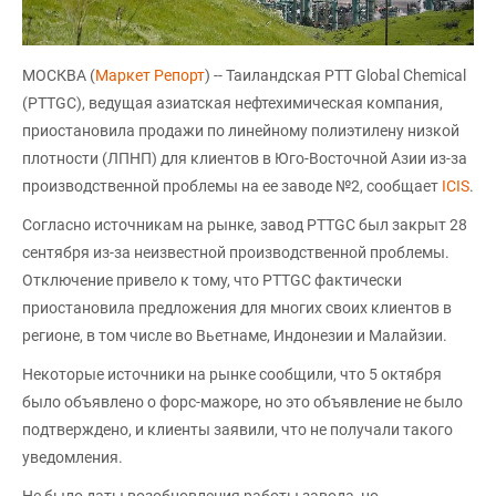
МОСКВА (
Маркет Репорт
) -- Таиландская PTT Global Chemical
(PTTGC), ведущая азиатская нефтехимическая компания,
приостановила продажи по линейному полиэтилену низкой
плотности (ЛПНП) для клиентов в Юго-Восточной Азии из-за
производственной проблемы на ее заводе №2, сообщает
ICIS
.
Согласно источникам на рынке, завод PTTGC был закрыт 28
сентября из-за неизвестной производственной проблемы.
Отключение привело к тому, что PTTGC фактически
приостановила предложения для многих своих клиентов в
регионе, в том числе во Вьетнаме, Индонезии и Малайзии.
Некоторые источники на рынке сообщили, что 5 октября
было объявлено о форс-мажоре, но это объявление не было
подтверждено, и клиенты заявили, что не получали такого
уведомления.
Не было даты возобновления работы завода, но