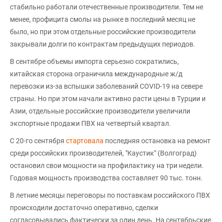
стабильно работали отечественные производители. Тем не
менее, профицита смолы на рынке в последний месяц не
было, но при этом отдельные российские производители
закрывали долги по контрактам предыдущих периодов.
В сентябре объемы импорта серьезно сократились,
китайская сторона ограничила международные ж/д
перевозки из-за вспышки заболеваний COVID-19 на севере
страны. Но при этом начали активно расти цены в Турции и
Азии, отдельные российские производители увеличили
экспортные продажи ПВХ на четвертый квартал.
С 20-го сентября
стартовала
последняя остановка на ремонт
среди российских производителей, "Каустик" (Волгоград)
остановил свои мощности на профилактику на три недели.
Годовая мощность производства составляет 90 тыс. тонн.
В летние месяцы переговоры по поставкам российского ПВХ
происходили достаточно оперативно, сделки
согласовывались фактически за один день. На сентябрьские