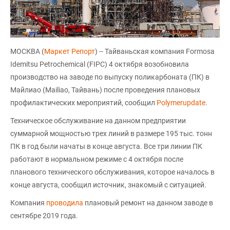
МОСКВА (
Маркет Репорт
) -- Тайваньская компания Formosa
Idemitsu Petrochemical (FIPC) 4 октября возобновила
производство на заводе по выпуску поликарбоната (ПК) в
Майлиао (Mailiao, Тайвань) после проведения плановых
профилактических мероприятий, сообщил
Polymerupdate
.
Техническое обслуживание на данном предприятии
суммарной мощностью трех линий в размере 195 тыс. тонн
ПК в год были начаты в конце августа. Все три линии ПК
работают в нормальном режиме с 4 октября после
планового технического обслуживания, которое началось в
конце августа, сообщил источник, знакомый с ситуацией.
Компания
проводила
плановый ремонт на данном заводе в
сентябре 2019 года.