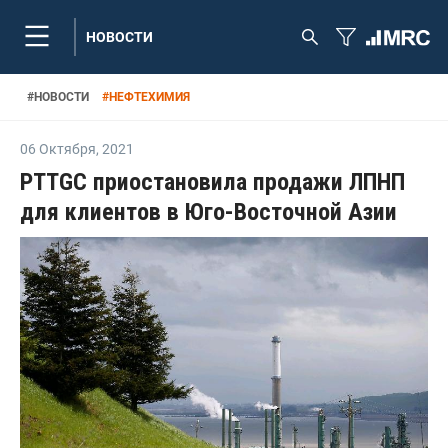
НОВОСТИ
#
НОВОСТИ
#
НЕФТЕХИМИЯ
06 Октября
,
2021
PTTGC приостановила продажи ЛПНП
для клиентов в Юго-Восточной Азии