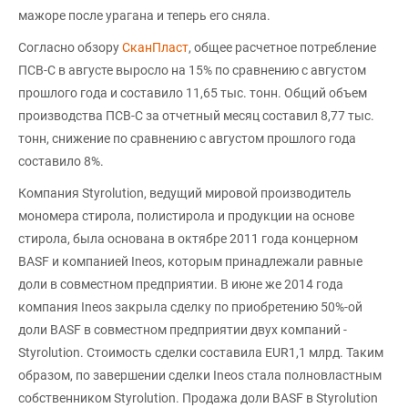
мажоре после урагана и теперь его сняла.
Согласно обзору
СканПласт
, общее расчетное потребление
ПСВ-С в августе выросло на 15% по сравнению с августом
прошлого года и составило 11,65 тыс. тонн. Общий объем
производства ПСВ-С за отчетный месяц составил 8,77 тыс.
тонн, снижение по сравнению с августом прошлого года
составило 8%.
Компания Styrolution, ведущий мировой производитель
мономера стирола, полистирола и продукции на основе
стирола, была основана в октябре 2011 года концерном
BASF и компанией Ineos, которым принадлежали равные
доли в совместном предприятии. В июне же 2014 года
компания Ineos закрыла сделку по приобретению 50%-ой
доли BASF в совместном предприятии двух компаний -
Styrolution. Стоимость сделки составила EUR1,1 млрд. Таким
образом, по завершении сделки Ineos стала полновластным
собственником Styrolution. Продажа доли BASF в Styrolution