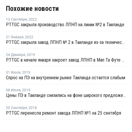
Похожие новости
13 Сентября
,
2022
PTTGC закрыла производство ЛПНП на линии №2 в Таиланде
21 Января
,
2022
PTTGC закрыла завод ЛПНП № 2 в Таиланде из-за технических проблем
24 Декабря
,
2019
PTTGC в начале января закроет завод ЛПНП в Мап Та Футе на ремонт
31 Июля
,
2019
Спрос на ПЭ на внутреннем рынке Таиланда остается слабым
08 Июля
,
2019
Цены ПЭ в Таиланде снизились на фоне широкого предложения импорта
20 Сентября
,
2018
PTTGC перенесла ремонт завода ЛПНП №1 на 25 сентября