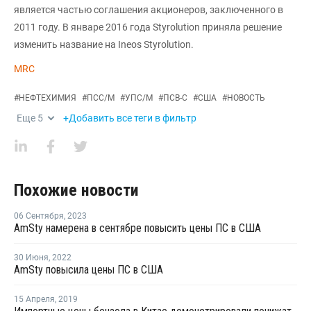
является частью соглашения акционеров, заключенного в
2011 году. В январе 2016 года Styrolution приняла решение
изменить название на Ineos Styrolution.
MRC
#
НЕФТЕХИМИЯ
#
ПСС/М
#
УПС/М
#
ПСВ-С
#
США
#
НОВОСТЬ
Еще
5
+Добавить все теги в фильтр
Похожие новости
06 Сентября
,
2023
AmSty намерена в сентябре повысить цены ПС в США
30 Июня
,
2022
AmSty повысила цены ПС в США
15 Апреля
,
2019