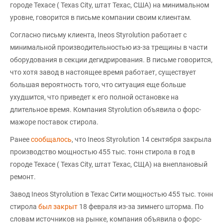
городе Техасе ( Texas City, штат Техас, США) на минимальном
уровне, говорится в письме компании своим клиентам.
Согласно письму клиента, Ineos Styrolution работает с
минимальной производительностью из-за трещины в части
оборудования в секции дегидрирования. В письме говорится,
что хотя завод в настоящее время работает, существует
большая вероятность того, что ситуация еще больше
ухудшится, что приведет к его полной остановке на
длительное время. Компания Styrolution объявила о форс-
мажоре поставок стирола.
Ранее
сообщалось
, что Ineos Styrolution 14 сентября закрыла
производство мощностью 455 тыс. тонн стирола в год в
городе Техасе ( Texas City, штат Техас, СЩА) на внеплановый
ремонт.
Завод Ineos Styrolution в Техас Сити мощностью 455 тыс. тонн
стирола
был закрыт
18 февраля из-за зимнего шторма. По
словам источников на рынке, компания объявила о форс-