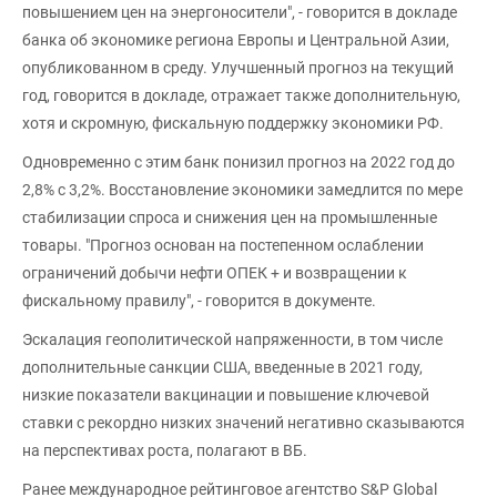
повышением цен на энергоносители", - говорится в докладе
банка об экономике региона Европы и Центральной Азии,
опубликованном в среду. Улучшенный прогноз на текущий
год, говорится в докладе, отражает также дополнительную,
хотя и скромную, фискальную поддержку экономики РФ.
Одновременно с этим банк понизил прогноз на 2022 год до
2,8% с 3,2%. Восстановление экономики замедлится по мере
стабилизации спроса и снижения цен на промышленные
товары. "Прогноз основан на постепенном ослаблении
ограничений добычи нефти ОПЕК + и возвращении к
фискальному правилу", - говорится в документе.
Эскалация геополитической напряженности, в том числе
дополнительные санкции США, введенные в 2021 году,
низкие показатели вакцинации и повышение ключевой
ставки с рекордно низких значений негативно сказываются
на перспективах роста, полагают в ВБ.
Ранее международное рейтинговое агентство S&P Global