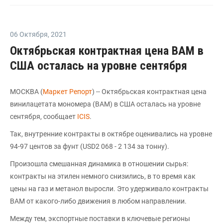
06 Октября
,
2021
Октябрьская контрактная цена ВAM в
США осталась на уровне сентября
МОСКВА (
Маркет Репорт
) -- Октябрьская контрактная цена
винилацетата мономера (ВAM) в США осталась на уровне
сентября, сообщает
ICIS
.
Так, внутренние контракты в октябре оценивались на уровне
94-97 центов за фунт (USD2 068 - 2 134 за тонну).
Произошла смешанная динамика в отношении сырья:
контракты на этилен немного снизились, в то время как
цены на газ и метанол выросли. Это удерживало контракты
ВAM от какого-либо движения в любом направлении.
Между тем, экспортные поставки в ключевые регионы