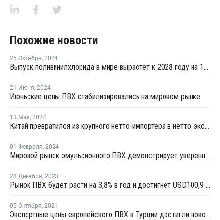
Похожие новости
25 Октября
,
2024
Выпуск поливинилхлорида в мире вырастет к 2028 году на 10 млн тонн
21 Июня
,
2024
Июньские цены ПВХ стабилизировались на мировом рынке
13 Мая
,
2024
Китай превратился из крупного нетто-импортера в нетто-экспортера ПВХ
01 Февраля
,
2024
Мировой рынок эмульсионного ПВХ демонстрирует уверенный рост
28 Декабря
,
2023
Рынок ПВХ будет расти на 3,8% в год и достигнет USD100,9 млрд к 2031 году
05 Октября
,
2021
Экспортные цены европейского ПВХ в Турции достигли нового рекорда