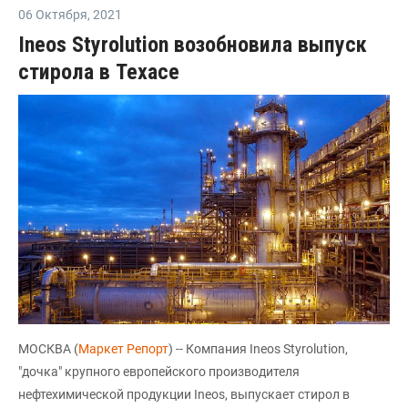
06 Октября
,
2021
Ineos Styrolution возобновила выпуск
стирола в Техасе
МОСКВА (
Маркет Репорт
) -- Компания Ineos Styrolution,
"дочка" крупного европейского производителя
нефтехимической продукции Ineos, выпускает стирол в