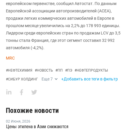
европейском первенстве, сообщил Автостат. По данным
Европейской ассоциации автопроизводителей (АСЕА),
продажи легких коммерческих автомобилей в Европе в
прошлом месяце увеличились на 2,2% до 178 993 единицы.
Лидером среди европейских стран по продажам LCV до 3,5
тонны стала Франция, где этот сегмент составил 32 992
автомобиля (-4,2%).
MRC
#
НЕФТЕХИМИЯ
#
НОВОСТЬ
#
ПП
#
ПЭ
#
НЕФТЕПРОДУКТЫ
Еще
7
+Добавить все теги в фильтр
#
СИБУР ХОЛДИНГ
Похожие новости
02 Июня
,
2026
Цены этилена в Азии снижаются