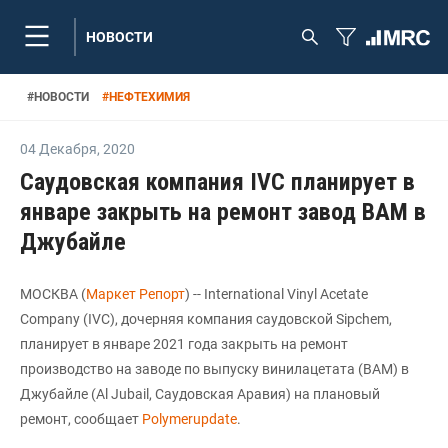
НОВОСТИ
#
НОВОСТИ
#
НЕФТЕХИМИЯ
04 Декабря
,
2020
Саудовская компания IVC планирует в
январе закрыть на ремонт завод ВАМ в
Джубайле
МОСКВА (
Маркет Репорт
) -- International Vinyl Acetate
Company (IVC), дочерняя компания саудовской Sipchem,
планирует в январе 2021 года закрыть на ремонт
производство на заводе по выпуску винилацетата (ВАМ) в
Джубайле (Al Jubail, Саудовская Аравия) на плановый
ремонт, сообщает
Polymerupdate
.