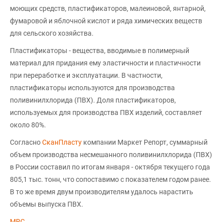
моющих средств, пластификаторов, малеиновой, янтарной,
фумаровой и яблочной кислот и ряда химических веществ
для сельского хозяйства.
Пластификаторы - вещества, вводимые в полимерный
материал для придания ему эластичности и пластичности
при переработке и эксплуатации. В частности,
пластификаторы используются для производства
поливинилхлорида (ПВХ). Доля пластификаторов,
используемых для производства ПВХ изделий, составляет
около 80%.
Согласно
СканПласту
компании Маркет Репорт, суммарный
объем производства несмешанного поливинилхлорида (ПВХ)
в России составил по итогам января - октября текущего года
805,1 тыс. тонн, что сопоставимо с показателем годом ранее.
В то же время двум производителям удалось нарастить
объемы выпуска ПВХ.
MRC