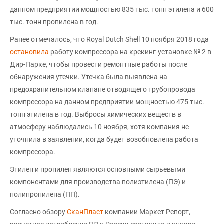
данном предприятии мощностью 835 тыс. тонн этилена и 600
тыс. тонн пропилена в год.
Ранее отмечалось, что Royal Dutch Shell 10 ноября 2018 года
остановила
работу компрессора на крекинг-установке № 2 в
Дир-Парке, чтобы провести ремонтные работы после
обнаружения утечки. Утечка была выявлена на
предохранительном клапане отводящего трубопровода
компрессора на данном предприятии мощностью 475 тыс.
тонн этилена в год. Выбросы химических веществ в
атмосферу наблюдались 10 ноября, хотя компания не
уточнила в заявлении, когда будет возобновлена работа
компрессора.
Этилен и пропилен являются основными сырьевыми
компонентами для производства полиэтилена (ПЭ) и
полипропилена (ПП).
Согласно обзору
СканПласт
компании Маркет Репорт,