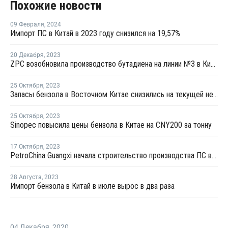
Похожие новости
09 Февраля
,
2024
Импорт ПС в Китай в 2023 году снизился на 19,57%
20 Декабря
,
2023
ZPC возобновила производство бутадиена на линии №3 в Китае
25 Октября
,
2023
Запасы бензола в Восточном Китае снизились на текущей неделе
25 Октября
,
2023
Sinopec повысила цены бензола в Китае на CNY200 за тонну
17 Октября
,
2023
PetroChina Guangxi начала строительство производства ПС в Китае
28 Августа
,
2023
Импорт бензола в Китай в июле вырос в два раза
04 Декабря
,
2020