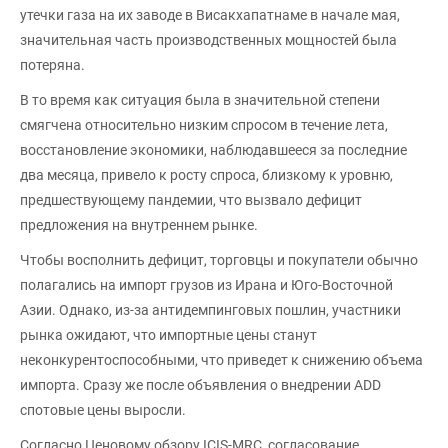
утечки газа на их заводе в Висакхапатнаме в начале мая,
значительная часть производственных мощностей была
потеряна.
В то время как ситуация была в значительной степени
смягчена относительно низким спросом в течение лета,
восстановление экономики, наблюдавшееся за последние
два месяца, привело к росту спроса, близкому к уровню,
предшествующему пандемии, что вызвало дефицит
предложения на внутреннем рынке.
Чтобы восполнить дефицит, торговцы и покупатели обычно
полагались на импорт грузов из Ирана и Юго-Восточной
Азии. Однако, из-за антидемпинговых пошлин, участники
рынка ожидают, что импортные цены станут
неконкурентоспособными, что приведет к снижению объема
импорта. Сразу же после объявления о внедрении ADD
спотовые цены выросли.
Согласно Ценовому обзору ICIS-MRC, согласование