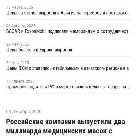
13 Марта
,
2026
Цены на этилен выросли в Азии из-за перебоев в поставках и повышения цен на энергоносители
08 Августа
,
2025
SOCAR и ExxonMobil подписали меморандум о сотрудничестве
22 Мая
,
2025
Цены бензола в Европе выросли
22 Мая
,
2025
Цены ВХМ оставались стабильными в азиатском регионе в апреле
17 Апреля
,
2025
Промпроизводители РФ в марте снизили цены на товары на 1,5%
03 Декабря
,
2020
Российские компании выпустили два
миллиарда медицинских масок с