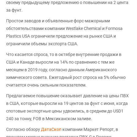
своему предыдущему предложению о повышении на 2 цента
за фунт.
Простои заводов и объявленные форс-мажорными
обстоятельствами компании Westlake Chemical и Formosa
Plastics USA ограничили предложение на рынке США и
ограничили объемы экспорта США.
Что касается спроса, то в октябре внутренние продажи в
США и Канаде выросли на 14% по сравнению с тем же
месяцем в 2019 году, согласно данным Американского
химического совета. Ежегодный рост спроса на 5% обычно
считается очень сильным показателем.
Предлагаемое повышение оказывает давление на цены ПВХ
в США, которые выросли на 19 центов за фунт с июня, когда
спотовые экспортные цены удвоились, в среднем до USD1
240 за тонну, FOB в Мексиканском заливе.
Согласно обзору
ДатаСкоп
компании Маркет Репорт, в