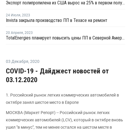
Экспорт полипропилена из США вырос на 25% в первом полугодии 2023 года
24 Июля
,
2023
Invista закрыла производство ПП в Техасе на ремонт
20 Апреля
,
2023
TotalEnergies планирует повысить цены ПП в Северной Америке в мае
03 Декабря
,
2020
COVID-19 - Дайджест новостей от
03.12.2020
1. Российский рынок легких коммерческих автомобилей в
октябре занял шестое место в Европе
МОСКВА (Маркет Репорт) -- Российский рынок легких
коммерческих автомобилей (LCV), который в октябре вновь
ушел "в минус", тем не менее остался на шестом месте в