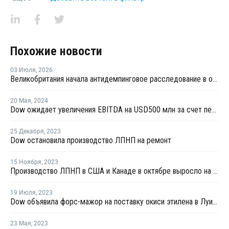
Похожие новости
03 Июля
,
2026
Великобритания начала антидемпинговое расследование в отношении импорта ЛПНП из США
20 Мая
,
2024
Dow ожидает увеличения EBITDA на USD500 млн за счет переработки отходов к 2030 году
25 Декабря
,
2023
Dow остановила производство ЛПНП на ремонт
15 Ноября
,
2023
Производство ЛПНП в США и Канаде в октябре выросло на 7%
19 Июля
,
2023
Dow объявила форс-мажор на поставку окиси этилена в Луизиане
23 Мая
,
2023