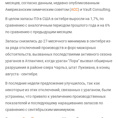
месяцев, согласно данным, недавно опубликованным
Американским химическим советом (
ACC
) и Vault Consulting.
В целом запасы ПЭ в США в октябре выросли на 1,7%, по
сравнению с аналогичным периодом прошлого года и на 6%
по сравнению с предыдущим месяцем.
Запасы снизились до 27-месячного минимума в сентябре из-
за ряда отключений производств и форс-мажорных
обстоятельств, вызванных последствиями активного сезона
ураганов в Атлантике, когда ураган "Лора" вызвал обширные
разрушения в районе озера Чарльз, штат Луизиана, в конец
августа - сентябре.
В последние недели предложение улучшилось, так как
некоторые из этих отключений, связанных с ураганом, были
устранены, что привело к увеличению производственных
показателей и последующему наращиванию запасов по
сравнению с сентябрьским минимумом.