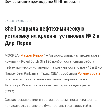
Dow остановила производство ЛПНП на ремонт
04 Декабря
,
2020
Shell закрыла нефтехимическую
установку на крекинг-установке № 2 в
Дир-Парке
МОСКВА (
Маркет Репорт
) -- Англо-голландская нефтегазовая
компании Royal Dutch Shell 26 ноября остановила работу
нефтехимической установки на крекинг-установке № 2 в Дир-
Парке (Deer Park, штат Техас, США), сообщили
Polymerupdate
со ссылкой на заявление компании, направленное в
Техасскую Комиссию по качеству окружающей среды
(TCEQ).
Согласно заявлению, в настоящее время пока неизвестно,
как долго эта установка будет оставаться закрытой на