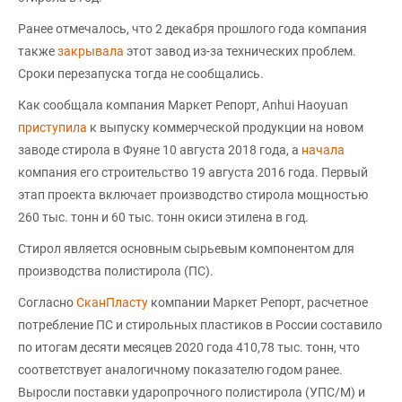
Ранее отмечалось, что 2 декабря прошлого года компания
также
закрывала
этот завод из-за технических проблем.
Сроки перезапуска тогда не сообщались.
Как сообщала компания Маркет Репорт, Anhui Haoyuan
приступила
к выпуску коммерческой продукции на новом
заводе стирола в Фуяне 10 августа 2018 года, а
начала
компания его строительство 19 августа 2016 года. Первый
этап проекта включает производство стирола мощностью
260 тыс. тонн и 60 тыс. тонн окиси этилена в год.
Стирол является основным сырьевым компонентом для
производства полистирола (ПС).
Согласно
СканПласту
компании Маркет Репорт, расчетное
потребление ПС и стирольных пластиков в России составило
по итогам десяти месяцев 2020 года 410,78 тыс. тонн, что
соответствует аналогичному показателю годом ранее.
Выросли поставки ударопрочного полистирола (УПС/М) и