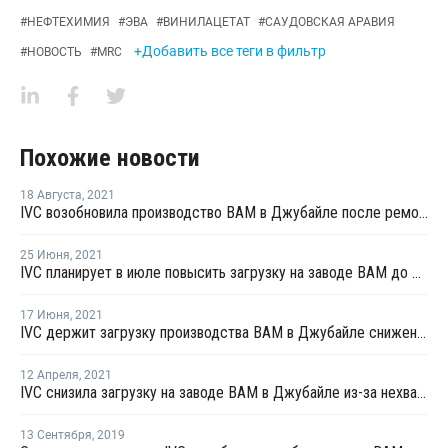
#
НЕФТЕХИМИЯ
#
ЭВА
#
ВИНИЛАЦЕТАТ
#
САУДОВСКАЯ АРАВИЯ
+Добавить все теги в фильтр
#
НОВОСТЬ
#
MRC
Похожие новости
18 Августа
,
2021
IVC возобновила производство ВАМ в Джубайле после ремонта
25 Июня
,
2021
IVC планирует в июле повысить загрузку на заводе ВАМ до 100%
17 Июня
,
2021
IVC держит загрузку производства ВАМ в Джубайле сниженной
12 Апреля
,
2021
IVC снизила загрузку на заводе ВАМ в Джубайле из-за нехватки сырья
13 Сентября
,
2019