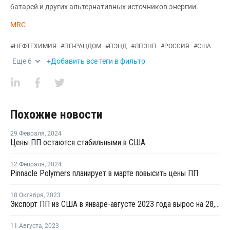
батарей и других альтернативных источников энергии.
MRC
#
НЕФТЕХИМИЯ
#
ПП-РАНДОМ
#
ПЭНД
#
ЛПЭНП
#
РОССИЯ
#
США
Еще
6
+Добавить все теги в фильтр
Похожие новости
29 Февраля
,
2024
Цены ПП остаются стабильными в США
12 Февраля
,
2024
Pinnacle Polymers планирует в марте повысить цены ПП
18 Октября
,
2023
Экспорт ПП из США в январе-августе 2023 года вырос на 28,4%
11 Августа
,
2023