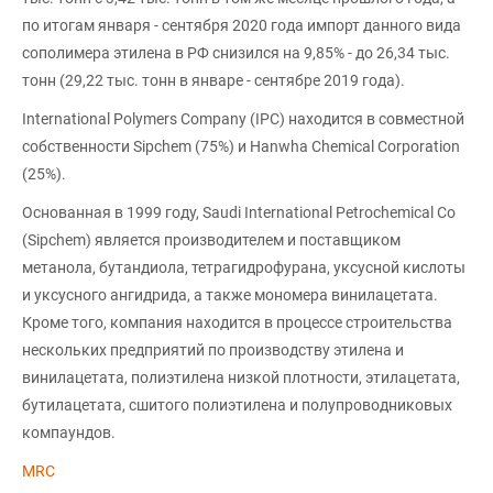
по итогам января - сентября 2020 года импорт данного вида
сополимера этилена в РФ снизился на 9,85% - до 26,34 тыс.
тонн (29,22 тыс. тонн в январе - сентябре 2019 года).
International Polymers Company (IPC) находится в совместной
собственности Sipchem (75%) и Hanwha Chemical Corporation
(25%).
Основанная в 1999 году, Saudi International Petrochemical Co
(Sipchem) является производителем и поставщиком
метанола, бутандиола, тетрагидрофурана, уксусной кислоты
и уксусного ангидрида, а также мономера винилацетата.
Кроме того, компания находится в процессе строительства
нескольких предприятий по производству этилена и
винилацетата, полиэтилена низкой плотности, этилацетата,
бутилацетата, сшитого полиэтилена и полупроводниковых
компаундов.
MRC