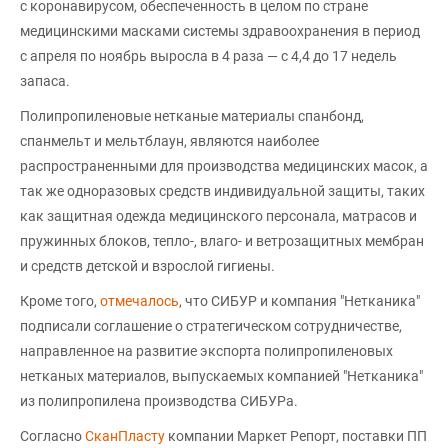
с коронавирусом, обеспеченность в целом по стране
медицинскими масками системы здравоохранения в период
с апреля по ноябрь выросла в 4 раза — с 4,4 до 17 недель
запаса.
Полипропиленовые нетканые материалы спанбонд,
спанмельт и мельтблаун, являются наиболее
распространенными для производства медицинских масок, а
так же одноразовых средств индивидуальной защиты, таких
как защитная одежда медицинского персонала, матрасов и
пружинных блоков, тепло-, влаго- и ветрозащитных мембран
и средств детской и взрослой гигиены.
Кроме того,
отмечалось
, что СИБУР и компания "Нетканика"
подписали соглашение о стратегическом сотрудничестве,
направленное на развитие экспорта полипропиленовых
нетканых материалов, выпускаемых компанией "Нетканика"
из полипропилена производства СИБУРа.
Согласно
СканПласту
компании Маркет Репорт, поставки ПП