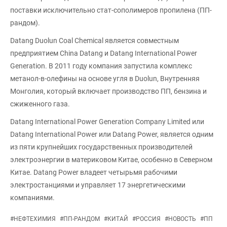
поставки исключительно стат-сополимеров пропилена (ПП-
рандом).
Datang Duolun Coal Chemical является совместным
предприятием China Datang и Datang International Power
Generation. В 2011 году компания запустила комплекс
метанол-в-олефины на основе угля в Duolun, Внутренняя
Монголия, который включает производство ПП, бензина и
сжиженного газа.
Datang International Power Generation Company Limited или
Datang International Power или Datang Power, является одним
из пяти крупнейших государственных производителей
электроэнергии в материковом Китае, особенно в Северном
Китае. Datang Power владеет четырьмя рабочими
электростанциями и управляет 17 энергетическими
компаниями.
#
НЕФТЕХИМИЯ
#
ПП-РАНДОМ
#
КИТАЙ
#
РОССИЯ
#
НОВОСТЬ
#
ПП