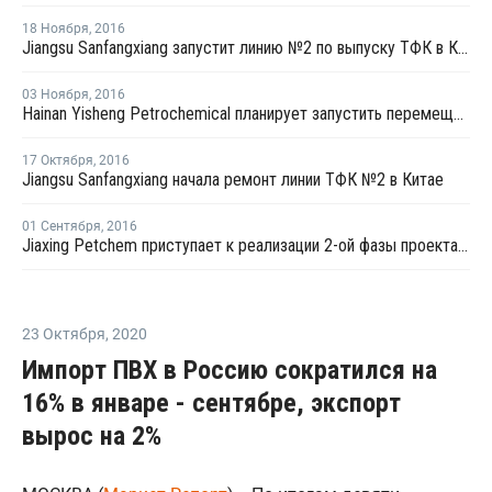
18 Ноября
,
2016
Jiangsu Sanfangxiang запустит линию №2 по выпуску ТФК в Китае на этой неделе
03 Ноября
,
2016
Hainan Yisheng Petrochemical планирует запустить перемещенный завод ПЭТ в марте 2017 года
17 Октября
,
2016
Jiangsu Sanfangxiang начала ремонт линии ТФК №2 в Китае
01 Сентября
,
2016
Jiaxing Petchem приступает к реализации 2-ой фазы проекта по наращиванию мощностей ТФК в Китае
23 Октября
,
2020
Импорт ПВХ в Россию сократился на
16% в январе - сентябре, экспорт
вырос на 2%