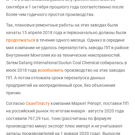
сентября и 1 октября прошлого года соответственно после
более чем годичного простоя производства.
Так, плановые ремонтные работы на этих заводах были
начаты 15 апреля 2018 года и первоначально должны были
продолжаться
в течение одного месяца. Однако в середине
мая компании не удалось перезапустить заводы ПП в районе
Внутренняя Монголия из-за технических неисправностей.
Затем Datang International Duolun Coal Chemical собиралась в
июле 2018 года
возобновить
производство на этих заводах
ПП. А потом отложила сроки перезапуска данных
предприятий на неопределенный срок, без объяснения
причин.
Согласно
СканПласту
компании Маркет Репорт, поставки ПП
на российский рынок по итогам января - августа 2020 года
составили 767,29 тыс. тонн (рассчитаны по формуле
производство минус экспорт плюс импорт и не учитывают
запасы производителей на 1 января 2020 года). Выросли