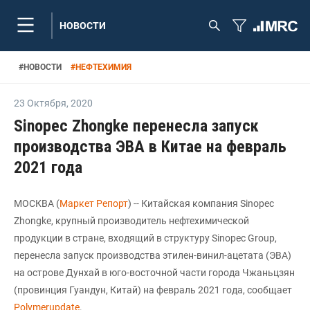
НОВОСТИ
#
НОВОСТИ
#
НЕФТЕХИМИЯ
23 Октября
,
2020
Sinopec Zhongke перенесла запуск
производства ЭВА в Китае на февраль
2021 года
МОСКВА (
Маркет Репорт
) -- Китайская компания Sinopec
Zhongke, крупный производитель нефтехимической
продукции в стране, входящий в структуру Sinopec Group,
перенесла запуск производства этилен-винил-ацетата (ЭВА)
на острове Дунхай в юго-восточной части города Чжаньцзян
(провинция Гуандун, Китай) на февраль 2021 года, сообщает
Polymerupdate
.