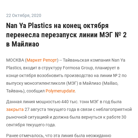
22 Октября
,
2020
Nan Ya Plastics на конец октября
перенесла перезапуск линии МЭГ № 2
в Майлиао
МОСКВА (
Маркет Репорт
) -- Тайваньская компания Nan Ya
Plastics, входит в структуру Formosa Group, планирует в
конце октября возобновить производство на линии № 2 по
выпуску моноэтиленгликоля (МЭГ) в Майлиао (Mailiao,
Тайвань), сообщил
Polymerupdate
.
Данная линия мощностью 440 тыс. тонн МЭГ в год была
закрыта
27 августа текущего года в связи с неблагоприятной
рыночной ситуацией и должна была вернуться к работе 30
сентября текущего года.
Ранее отмечалось, что эта линия была неожиданно