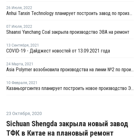
26 Июля
,
2022
Anhui Tanxin Technology планирует построить завод по производству ЭВА в Китае
07 Июля
,
2022
Shaanxi Yanchang Coal закрыла производство ЭВА на ремонт
13 Сентября
,
2021
COVID-19 - Дайджест новостей от 13.09.2021 года
24 Марта
,
2021
Asia Polymer возобновила производства на линии №2 по производству ЭВА в Гаосюне
10 Февраля
,
2021
Казаньоргсинтез планирует построить новое производство ЭВА/ПВД
23 Октября
,
2020
Sichuan Shengda закрыла новый завод
ТФК в Китае на плановый ремонт