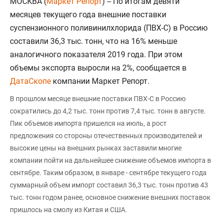
МОСКВА (
Маркет Репорт
) -- По итогам девяти
месяцев текущего года внешние поставки
суспензионного поливинилхлорида (ПВХ-С) в Россию
составили 36,3 тыс. тонн, что на 16% меньше
аналогичного показателя 2019 года. При этом
объемы экспорта выросли на 2%, сообщается в
ДатаСкопе
компании Маркет Репорт.
В прошлом месяце внешние поставки ПВХ-С в Россию
сократились до 4,2 тыс. тонн против 7,4 тыс. тонн в августе.
Пик объемов импорта пришелся на июль, а рост
предложения со стороны отечественных производителей и
высокие цены на внешних рынках заставили многие
компании пойти на дальнейшее снижение объемов импорта в
сентябре. Таким образом, в январе - сентябре текущего года
суммарный объем импорт составил 36,3 тыс. тонн против 43
тыс. тонн годом ранее, основное снижение внешних поставок
пришлось на смолу из Китая и США.