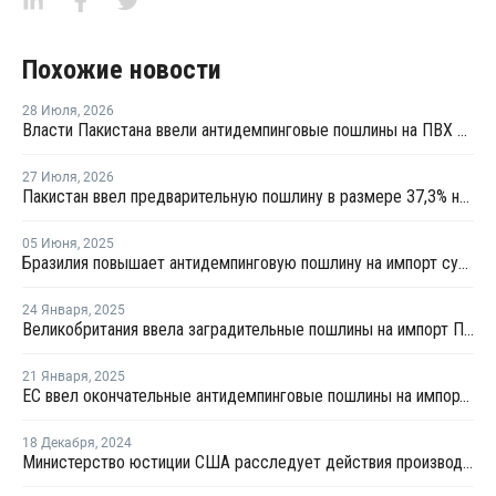
Похожие новости
28 Июля
,
2026
Власти Пакистана ввели антидемпинговые пошлины на ПВХ из США и Индонезии
27 Июля
,
2026
Пакистан ввел предварительную пошлину в размере 37,3% на ПВХ
05 Июня
,
2025
Бразилия повышает антидемпинговую пошлину на импорт суспензионного ПВХ из США до 43,7%
24 Января
,
2025
Великобритания ввела заградительные пошлины на импорт ПВХ из США
21 Января
,
2025
ЕС ввел окончательные антидемпинговые пошлины на импорт ПВХ из США и Египта
18 Декабря
,
2024
Министерство юстиции США расследует действия производителей ПВХ в связи с предполагаемым ценовым сговором