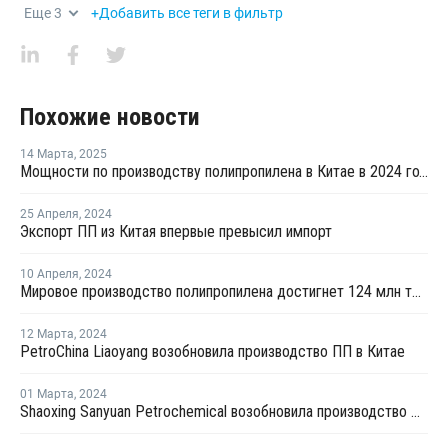
Еще
3
+Добавить все теги в фильтр
Похожие новости
14 Марта
,
2025
Мощности по производству полипропилена в Китае в 2024 году выросли на 12,46%
25 Апреля
,
2024
Экспорт ПП из Китая впервые превысил импорт
10 Апреля
,
2024
Мировое производство полипропилена достигнет 124 млн тонн к 2032 году
12 Марта
,
2024
PetroChina Liaoyang возобновила производство ПП в Китае
01 Марта
,
2024
Shaoxing Sanyuan Petrochemical возобновила производство ПП на линии №1 в Китае