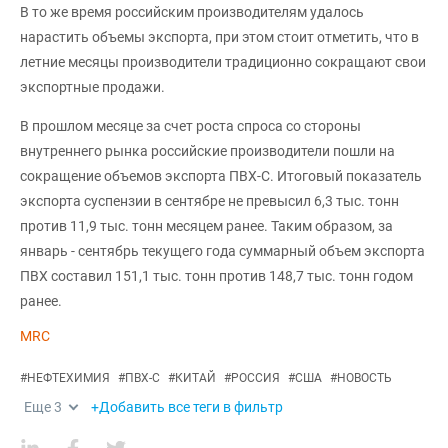
В то же время российским производителям удалось
нарастить объемы экспорта, при этом стоит отметить, что в
летние месяцы производители традиционно сокращают свои
экспортные продажи.
В прошлом месяце за счет роста спроса со стороны
внутреннего рынка российские производители пошли на
сокращение объемов экспорта ПВХ-С. Итоговый показатель
экспорта суспензии в сентябре не превысил 6,3 тыс. тонн
против 11,9 тыс. тонн месяцем ранее. Таким образом, за
январь - сентябрь текущего года суммарный объем экспорта
ПВХ составил 151,1 тыс. тонн против 148,7 тыс. тонн годом
ранее.
MRC
#
НЕФТЕХИМИЯ
#
ПВХ-С
#
КИТАЙ
#
РОССИЯ
#
США
#
НОВОСТЬ
Еще
3
+Добавить все теги в фильтр