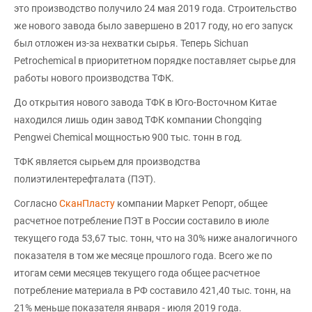
это производство получило 24 мая 2019 года. Строительство
же нового завода было завершено в 2017 году, но его запуск
был отложен из-за нехватки сырья. Теперь Sichuan
Petrochemical в приоритетном порядке поставляет сырье для
работы нового производства ТФК.
До открытия нового завода ТФК в Юго-Восточном Китае
находился лишь один завод ТФК компании Chongqing
Pengwei Chemical мощностью 900 тыс. тонн в год.
ТФК является сырьем для производства
полиэтилентерефталата (ПЭТ).
Согласно
СканПласту
компании Маркет Репорт, общее
расчетное потребление ПЭТ в России составило в июле
текущего года 53,67 тыс. тонн, что на 30% ниже аналогичного
показателя в том же месяце прошлого года. Всего же по
итогам семи месяцев текущего года общее расчетное
потребление материала в РФ составило 421,40 тыс. тонн, на
21% меньше показателя января - июля 2019 года.