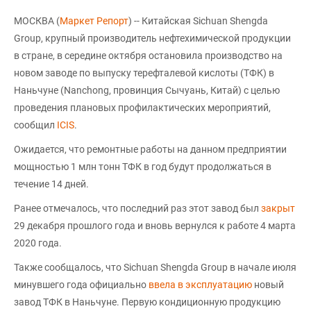
МОСКВА (
Маркет Репорт
) -- Китайская Sichuan Shengda
Group, крупный производитель нефтехимической продукции
в стране, в середине октября остановила производство на
новом заводе по выпуску терефталевой кислоты (ТФК) в
Наньчуне (Nanchong, провинция Сычуань, Китай) с целью
проведения плановых профилактических мероприятий,
сообщил
ICIS
.
Ожидается, что ремонтные работы на данном предприятии
мощностью 1 млн тонн ТФК в год будут продолжаться в
течение 14 дней.
Ранее отмечалось, что последний раз этот завод был
закрыт
29 декабря прошлого года и вновь вернулся к работе 4 марта
2020 года.
Также сообщалось, что Sichuan Shengda Group в начале июля
минувшего года официально
ввела в эксплуатацию
новый
завод ТФК в Наньчуне. Первую кондиционную продукцию