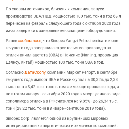
По словам источников, близких к компании, запуск
производства ЭВА/ПВД мощностью 100 тыс. тонн в год был
перенесен на февраль следующего года с октября 2020 года
из-за задержки с завершением оснащения оборудования.
Ранее
сообщалось
, что Sinopec Yangzi Petrochemical в июне
текущего года завершила строительство производства
этилен-винил-ацетата (ЭВА) в Нанкине (Nanjing, провинция
Цзянсу, Китай) мощностью 100 тыс. тонн ЭВА в год.
Согласно
ДатаСкопу
компании Маркет Репорт, в сентябре
текущего года импорт ЭВА в Россию упал на 30,32% до 2,38
тыс. тонн с 3,42 тыс. тонн в том же месяце прошлого года, а
по итогам января - сентября 2020 года импорт данного вида
сополимера этилена в РФ снизился на 9,85% - до 26,34 тыс.
тонн (29,22 тыс. тонн в январе - сентябре 2019 года).
Sinopec Corp. является одной из крупнейших мировых
интегрированных энергетических и химических компаний.