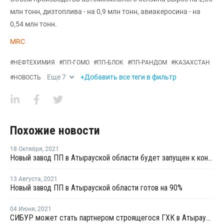
млн тонн, дизтоплива - на 0,9 млн тонн, авиакеросина - на
0,54 млн тонн.
MRC
#
НЕФТЕХИМИЯ
#
ПП-ГОМО
#
ПП-БЛОК
#
ПП-РАНДОМ
#
КАЗАХСТАН
Еще
7
+Добавить все теги в фильтр
#
НОВОСТЬ
Похожие новости
18 Октября
,
2021
Новый завод ПП в Атырауской области будет запущен к концу 2021 года
13 Августа
,
2021
Новый завод ПП в Атырауской области готов на 90%
04 Июня
,
2021
СИБУР может стать партнером строящегося ГХК в Атырауской области