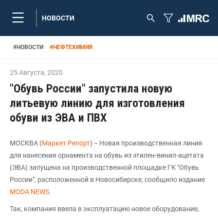
НОВОСТИ
#
НОВОСТИ
#
НЕФТЕХИМИЯ
25 Августа
,
2020
"Обувь России" запустила новую
литьевую линию для изготовления
обуви из ЭВА и ПВХ
МОСКВА (
Маркет Репорт
) -- Новая производственная линия
для нанесения орнамента на обувь из этилен-винил-ацетата
(ЭВА) запущена на производственной площадке ГК "Обувь
России", расположенной в Новосибирске, сообщило издание
MODA NEWS
.
Так, компания ввела в эксплуатацию новое оборудование,