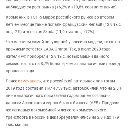
наблюдается рост рынка (+6,2% и +10,8% соответственно).
Кроме них, в ТОП-5 марок российского рынка во втором
летнем месяце также попали французский Renault (12,9 тыс.
шт.; -2%) и чешская Skoda (11,9 тыс. шт.; +72%).
Что касается самой популярной у россиян модели, то ею по-
прежнему остается LADA Granta. Так, в июле 2020 года
жители РФ приобрели 12,9 тыс. новых машин данного
семейства, что на 8,7% больше, чем за аналогичный период
прошлого года.
Ранее
отмечалось
, что российский авторынок по итогам
2019 года составил 1 млн 759 тыс. автомобилей, что на 2,3%
ниже аналогичного показателя годом ранее, согласно
данным Ассоциации европейского бизнеса (АЕБ). Продажи
же легковых автомобилей и легкого коммерческого
транспорта в России в декабре увеличились на 2,3% до 179
тыс. машин.