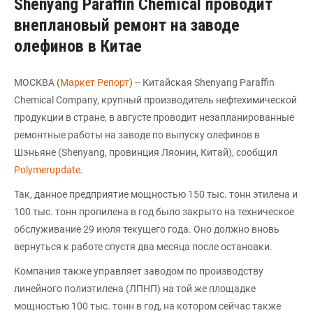
Shenyang Paraffin Chemical проводит
внеплановый ремонт на заводе
олефинов в Китае
МОСКВА (
Маркет Репорт
) -- Китайская Shenyang Paraffin
Chemical Company, крупный производитель нефтехимической
продукции в стране, в августе проводит незапланированные
ремонтные работы на заводе по выпуску олефинов в
Шэньяне (Shenyang, провинция Ляонин, Китай), сообщил
Polymerupdate
.
Так, данное предприятие мощностью 150 тыс. тонн этилена и
100 тыс. тонн пропилена в год было закрыто на техническое
обслуживание 29 июля текущего года. Оно должно вновь
вернуться к работе спустя два месяца после остановки.
Компания также управляет заводом по производству
линейного полиэтилена (ЛПНП) на той же площадке
мощностью 100 тыс. тонн в год, на котором сейчас также