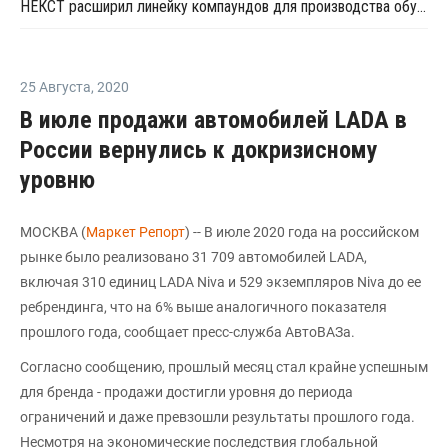
НЕКСТ расширил линейку компаундов для производства обуви
25 Августа
,
2020
В июле продажи автомобилей LADA в
России вернулись к докризисному
уровню
МОСКВА (
Маркет Репорт
) -- В июле 2020 года на российском
рынке было реализовано 31 709 автомобилей LADA,
включая 310 единиц LADA Niva и 529 экземпляров Niva до ее
ребрендинга, что на 6% выше аналогичного показателя
прошлого года, сообщает пресс-служба АвтоВАЗа.
Согласно сообщению, прошлый месяц стал крайне успешным
для бренда - продажи достигли уровня до периода
ограничений и даже превзошли результаты прошлого года.
Несмотря на экономические последствия глобальной