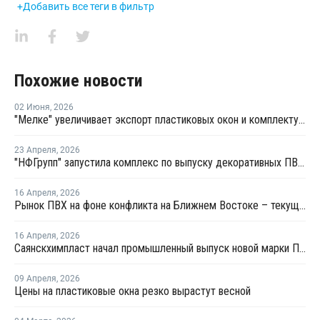
+Добавить все теги в фильтр
Похожие новости
02 Июня
,
2026
"Мелке" увеличивает экспорт пластиковых окон и комплектующих
23 Апреля
,
2026
"НФГрупп" запустила комплекс по выпуску декоративных ПВХ-пленок
16 Апреля
,
2026
Рынок ПВХ на фоне конфликта на Ближнем Востоке – текущая ситуация и прогноз мирового рынка ПВХ
16 Апреля
,
2026
Саянскхимпласт начал промышленный выпуск новой марки ПВХ-С
09 Апреля
,
2026
Цены на пластиковые окна резко вырастут весной