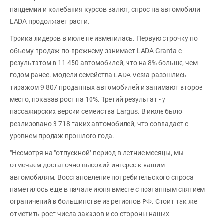
пандемии и колебания курсов валют, спрос на автомобили
LADA продолжает расти.
Тройка лидеров в июле не изменилась. Первую строчку по
объему продаж по-прежнему занимает LADA Granta с
результатом в 11 450 автомобилей, что на 8% больше, чем
годом ранее. Модели семейства LADA Vesta разошлись
тиражом 9 807 проданных автомобилей и занимают второе
место, показав рост на 10%. Третий результат - у
пассажирских версий семейства Largus. В июле было
реализовано 3 718 таких автомобилей, что совпадает с
уровнем продаж прошлого года.
"Несмотря на "отпускной" период в летние месяцы, мы
отмечаем достаточно высокий интерес к нашим
автомобилям. Восстановление потребительского спроса
наметилось еще в начале июня вместе с поэтапным снятием
ограничений в большинстве из регионов РФ. Стоит так же
отметить рост числа заказов и со стороны наших