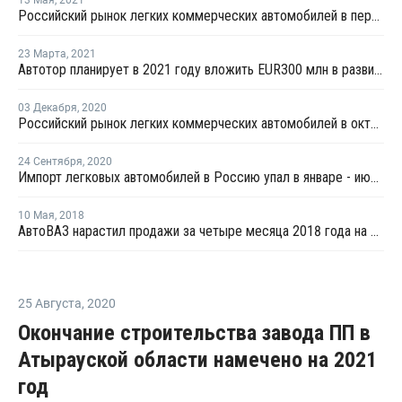
13 Мая
,
2021
Российский рынок легких коммерческих автомобилей в первом квартале остался на шестом месте в Европе
23 Марта
,
2021
Автотор планирует в 2021 году вложить EUR300 млн в развитие производства
03 Декабря
,
2020
Российский рынок легких коммерческих автомобилей в октябре занял шестое место в Европе
24 Сентября
,
2020
Импорт легковых автомобилей в Россию упал в январе - июле более чем на треть
10 Мая
,
2018
АвтоВАЗ нарастил продажи за четыре месяца 2018 года на четверть
25 Августа
,
2020
Окончание строительства завода ПП в
Атырауской области намечено на 2021
год