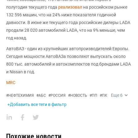
полугодия текущего года
реализовал
на российском рынке
132 596 машин, что на 24% ниже показателя годичной
давности. В июне же текущего года российские дилеры LADA
продали 28 020 автомобилей LADA, что на 9% меньше, чем
год назад.
АвтоВАЗ - один из крупнейших автопроизводителей Европы.
Сегодня мощности АвтоВАЗа позволяют выпускать около
800 тыс. автомобилей и автокомплектов под брендами LADA
и Nissan в год.
MRC
Еще
6
#
НЕФТЕХИМИЯ
#
АБС
#
РОССИЯ
#
НОВОСТЬ
#
ПП
#
ПК
+Добавить все теги в фильтр
Похожие новости