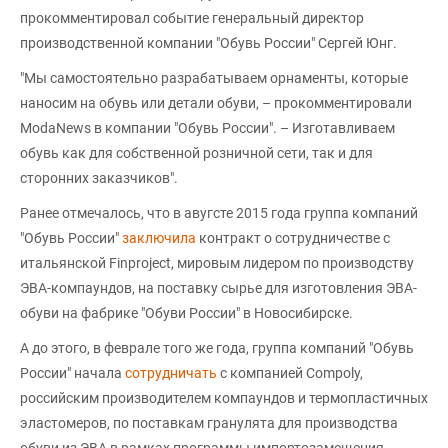
прокомментировал событие генеральный директор
производственной компании "Обувь России" Сергей Юнг.
"Мы самостоятельно разрабатываем орнаменты, которые
наносим на обувь или детали обуви, – прокомментировали
ModaNews в компании "Обувь России". – Изготавливаем
обувь как для собственной розничной сети, так и для
сторонних заказчиков".
Ранее отмечалось, что в авугсте 2015 года группа компаний
"Обувь России"
заключила
контракт о сотрудничестве с
итальянской Finproject, мировым лидером по производству
ЭВА-компаундов, на поставку сырье для изготовления ЭВА-
обуви на фабрике "Обуви России" в Новосибирске.
А до этого, в феврале того же года, группа компаний "Обувь
России" начала
сотрудничать
с компанией Compoly,
российским производителем компаундов и термопластичных
эластомеров, по поставкам гранулята для производства