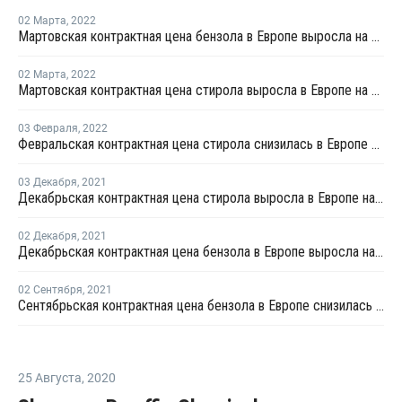
02 Марта
,
2022
Мартовская контрактная цена бензола в Европе выросла на EUR20 за тонну
02 Марта
,
2022
Мартовская контрактная цена стирола выросла в Европе на EUR93 за тонну
03 Февраля
,
2022
Февральская контрактная цена стирола снизилась в Европе на EUR51 за тонну
03 Декабря
,
2021
Декабрьская контрактная цена стирола выросла в Европе на EUR23 за тонну
02 Декабря
,
2021
Декабрьская контрактная цена бензола в Европе выросла на EUR22 за тонну
02 Сентября
,
2021
Сентябрьская контрактная цена бензола в Европе снизилась на EUR81 за тонну
25 Августа
,
2020