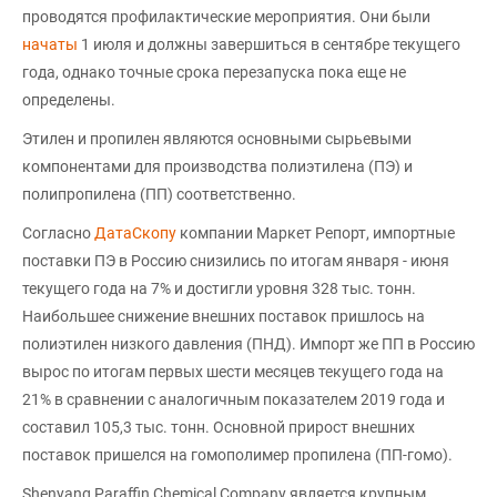
проводятся профилактические мероприятия. Они были
начаты
1 июля и должны завершиться в сентябре текущего
года, однако точные срока перезапуска пока еще не
определены.
Этилен и пропилен являются основными сырьевыми
компонентами для производства полиэтилена (ПЭ) и
полипропилена (ПП) соответственно.
Согласно
ДатаСкопу
компании Маркет Репорт, импортные
поставки ПЭ в Россию снизились по итогам января - июня
текущего года на 7% и достигли уровня 328 тыс. тонн.
Наибольшее снижение внешних поставок пришлось на
полиэтилен низкого давления (ПНД). Импорт же ПП в Россию
вырос по итогам первых шести месяцев текущего года на
21% в сравнении с аналогичным показателем 2019 года и
составил 105,3 тыс. тонн. Основной прирост внешних
поставок пришелся на гомополимер пропилена (ПП-гомо).
Shenyang Paraffin Chemical Company является крупным