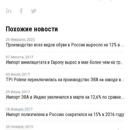
Похожие новости
26 Февраля
,
2025
Производство всех видов обуви в России выросло на 12% в прошлом году
07 Августа
,
2017
Импорт винилацетата в Европу вырос в мае более чем на треть - Евростат
05 Июля
,
2017
TPI Polene переключилась на производство ЭВА на заводе в Таиланде
29 Июня
,
2017
Импорт ЭВА в Индию увеличился в марте на 12,6% по сравнению с предыдущим месяцем
18 Января
,
2017
Импорт полиэтилена в Россию сократился на 15% в 2016 году
20 Ноября
,
2015