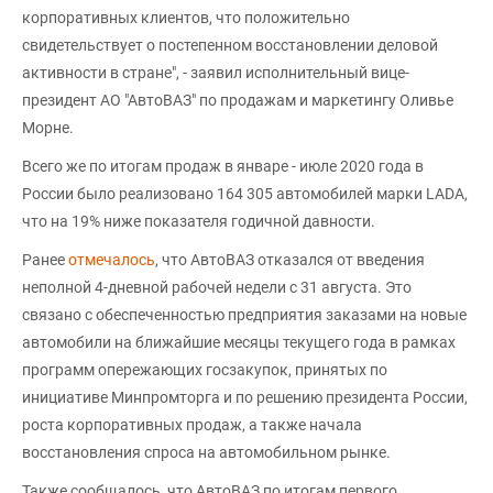
корпоративных клиентов, что положительно
свидетельствует о постепенном восстановлении деловой
активности в стране", - заявил исполнительный вице-
президент АО "АвтоВАЗ" по продажам и маркетингу Оливье
Морне.
Всего же по итогам продаж в январе - июле 2020 года в
России было реализовано 164 305 автомобилей марки LADA,
что на 19% ниже показателя годичной давности.
Ранее
отмечалось
, что АвтоВАЗ отказался от введения
неполной 4-дневной рабочей недели с 31 августа. Это
связано с обеспеченностью предприятия заказами на новые
автомобили на ближайшие месяцы текущего года в рамках
программ опережающих госзакупок, принятых по
инициативе Минпромторга и по решению президента России,
роста корпоративных продаж, а также начала
восстановления спроса на автомобильном рынке.
Также сообщалось, что АвтоВАЗ по итогам первого