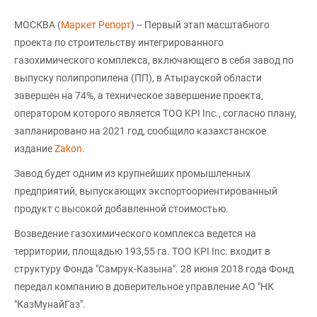
МОСКВА (
Маркет Репорт
) -- Первый этап масштабного
проекта по строительству интегрированного
газохимического комплекса, включающего в себя завод по
выпуску полипропилена (ПП), в Атырауской области
завершен на 74%, а техническое завершение проекта,
оператором которого является ТОО KPI Inc., согласно плану,
запланировано на 2021 год, сообщило казахстанское
издание
Zakon
.
Завод будет одним из крупнейших промышленных
предприятий, выпускающих экспортоориентированный
продукт с высокой добавленной стоимостью.
Возведение газохимического комплекса ведется на
территории, площадью 193,55 га. ТОО KPI Inc. входит в
структуру Фонда "Самрук-Казына". 28 июня 2018 года Фонд
передал компанию в доверительное управление АО "НК
"КазМунайГаз".