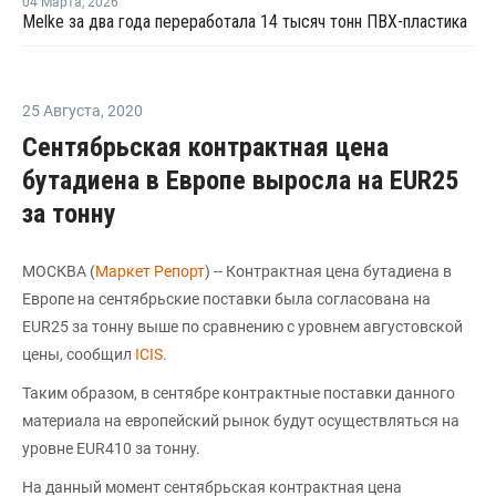
04 Марта
,
2026
Melke за два года переработала 14 тысяч тонн ПВХ-пластика
25 Августа
,
2020
Сентябрьская контрактная цена
бутадиена в Европе выросла на EUR25
за тонну
МОСКВА (
Маркет Репорт
) -- Контрактная цена бутадиена в
Европе на сентябрьские поставки была согласована на
EUR25 за тонну выше по сравнению с уровнем августовской
цены, сообщил
ICIS
.
Таким образом, в сентябре контрактные поставки данного
материала на европейский рынок будут осуществляться на
уровне EUR410 за тонну.
На данный момент сентябрьская контрактная цена