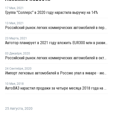
17 Мая
,
2021
Группа "Соллерс" в 2020 году нарастила выручку на 14%
13 Мая
,
2021
Российский рынок легких коммерческих автомобилей в первом квартале остался на шестом месте в Европе
23 Марта
,
2021
Автотор планирует в 2021 году вложить EUR300 млн в развитие производства
03 Декабря
,
2020
Российский рынок легких коммерческих автомобилей в октябре занял шестое место в Европе
24 Сентября
,
2020
Импорт легковых автомобилей в Россию упал в январе - июле более чем на треть
10 Мая
,
2018
АвтоВАЗ нарастил продажи за четыре месяца 2018 года на четверть
25 Августа
,
2020