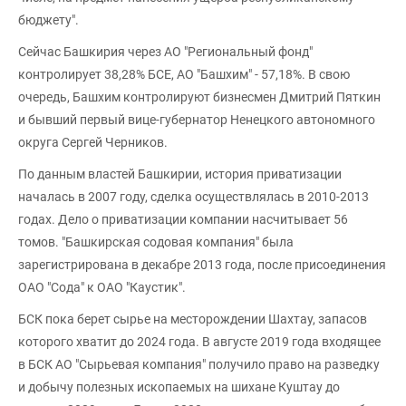
бюджету".
Сейчас Башкирия через АО "Региональный фонд"
контролирует 38,28% БСЕ, АО "Башхим" - 57,18%. В свою
очередь, Башхим контролируют бизнесмен Дмитрий Пяткин
и бывший первый вице-губернатор Ненецкого автономного
округа Сергей Черников.
По данным властей Башкирии, история приватизации
началась в 2007 году, сделка осуществлялась в 2010-2013
годах. Дело о приватизации компании насчитывает 56
томов. "Башкирская содовая компания" была
зарегистрирована в декабре 2013 года, после присоединения
ОАО "Сода" к ОАО "Каустик".
БСК пока берет сырье на месторождении Шахтау, запасов
которого хватит до 2024 года. В августе 2019 года входящее
в БСК АО "Сырьевая компания" получило право на разведку
и добычу полезных ископаемых на шихане Куштау до