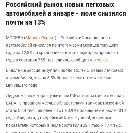
Российский рынок новых легковых
автомобилей в январе - июле снизился
почти на 13%
МОСКВА (
Маркет Репорт
) -- Российский рынок новых
автомобилей снизился по итогам семи месяцев текущего
года на 12,8% по сравнению с тем же периодом прошлого
года и составил 755 тыс. единиц, сообщил
Автостат
.
В июле же россияне купили около 155 тыс. новых легковых
автомобилей, что на 8,5% больше, чем в том же месяце
минувшего года.
Лидером среди марок у жителей РФ остается отечественная
LADA - в прошлом месяце обладателями таких автомобилей
стали 32,4 тыс. человек, что на 3,9% больше, чем в июле 2019
года. Следом идут корейские KIA и Hyundai, рыночные
показатели которых в июле составили 22,1 тыс. и 17,4 тыс.
единиц соответственно. Отметим, что у обоих брендов также