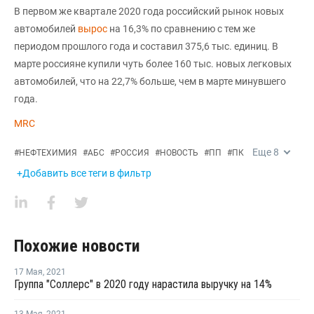
В первом же квартале 2020 года российский рынок новых
автомобилей
вырос
на 16,3% по сравнению с тем же
периодом прошлого года и составил 375,6 тыс. единиц. В
марте россияне купили чуть более 160 тыс. новых легковых
автомобилей, что на 22,7% больше, чем в марте минувшего
года.
MRC
Еще
8
#
НЕФТЕХИМИЯ
#
АБС
#
РОССИЯ
#
НОВОСТЬ
#
ПП
#
ПК
+Добавить все теги в фильтр
Похожие новости
17 Мая
,
2021
Группа "Соллерс" в 2020 году нарастила выручку на 14%