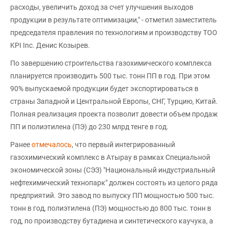
расходы, увеличить доход за счет улучшения выходов
продукции в результате оптимизации," - отметил заместитель
председателя правления по технологиям и производству ТОО
KPI Inc. Денис Козырев.
По завершению строительства газохимического комплекса
планируется производить 500 тыс. тонн ПП в год. При этом
90% выпускаемой продукции будет экспортироваться в
страны Западной и Центральной Европы, СНГ, Турцию, Китай.
Полная реализация проекта позволит довести объем продаж
ПП и полиэтилена (ПЭ) до 230 млрд тенге в год.
Ранее
отмечалось
, что первый интегрированный
газохимический комплекс в Атырау в рамках Специальной
экономической зоны (СЭЗ) "Национальный индустриальный
нефтехимический технопарк" должен состоять из целого ряда
предприятий. Это завод по выпуску ПП мощностью 500 тыс.
тонн в год, полиэтилена (ПЭ) мощностью до 800 тыс. тонн в
год, по производству бутадиена и синтетического каучука, а