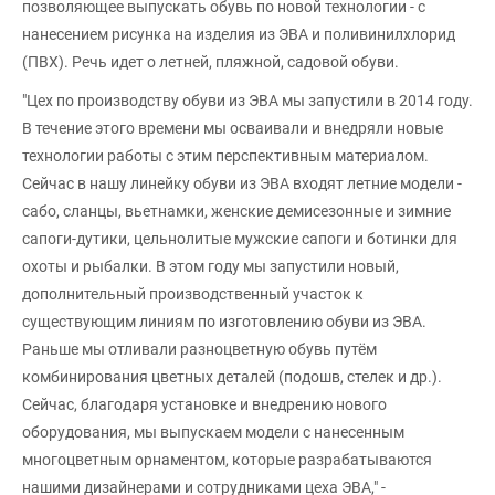
позволяющее выпускать обувь по новой технологии - с
нанесением рисунка на изделия из ЭВА и поливинилхлорид
(ПВХ). Речь идет о летней, пляжной, садовой обуви.
"Цех по производству обуви из ЭВА мы запустили в 2014 году.
В течение этого времени мы осваивали и внедряли новые
технологии работы с этим перспективным материалом.
Сейчас в нашу линейку обуви из ЭВА входят летние модели -
сабо, сланцы, вьетнамки, женские демисезонные и зимние
сапоги-дутики, цельнолитые мужские сапоги и ботинки для
охоты и рыбалки. В этом году мы запустили новый,
дополнительный производственный участок к
существующим линиям по изготовлению обуви из ЭВА.
Раньше мы отливали разноцветную обувь путём
комбинирования цветных деталей (подошв, стелек и др.).
Сейчас, благодаря установке и внедрению нового
оборудования, мы выпускаем модели с нанесенным
многоцветным орнаментом, которые разрабатываются
нашими дизайнерами и сотрудниками цеха ЭВА," -