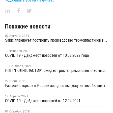
+Добавить все теги в фильтр
Похожие новости
07 Августа
,
2024
Sabic планирует построить производство термопластиков в Китае
10 Февраля
,
2022
COVID-19 - Дайджест новостей от 10.02.2022 года
13 Сентября
,
2021
НПП "ПОЛИПЛАСТИК" ожидает роста применения пластиков в производстве автомобилей в ближайшие 3-5 лет
29 Июня
,
2021
Faurecia открыла в России завод по выпуску автомобильных сидений
12 Апреля
,
2021
COVID-19 - Дайджест новостей от 12.04.2021
01 Октября
,
2018