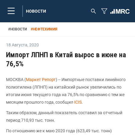
НОВОСТИ
#
НОВОСТИ
#
НЕФТЕХИМИЯ
18 Августа
,
2020
Импорт ЛПНП в Китай вырос в июне на
76,5%
МОСКВА (
Маркет Репорт
) -- Импортные поставки линейного
полиэтилена (ЛПНП) на китайский рынок увеличились по
итогам июня текущего года на 76,5% по сравнению с тем же
месяцем прошлого года, сообщил
ICIS
.
Таким образом, данный показатель составил за отчетный
период 710,93 тыс. тонн.
По отношению же к маю 2020 года (623,49 тыс. тонн)