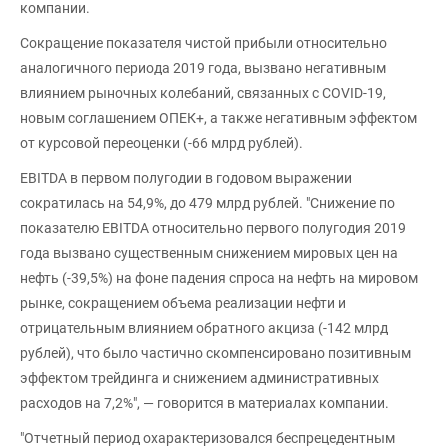
компании.
Сокращение показателя чистой прибыли относительно
аналогичного периода 2019 года, вызвано негативным
влиянием рыночных колебаний, связанных с СOVID-19,
новым соглашением ОПЕК+, а также негативным эффектом
от курсовой переоценки (-66 млрд рублей).
EBITDA в первом полугодии в годовом выражении
сократилась на 54,9%, до 479 млрд рублей. "Снижение по
показателю EBITDA относительно первого полугодия 2019
года вызвано существенным снижением мировых цен на
нефть (-39,5%) на фоне падения спроса на нефть на мировом
рынке, сокращением объема реализации нефти и
отрицательным влиянием обратного акциза (-142 млрд
рублей), что было частично скомпенсировано позитивным
эффектом трейдинга и снижением административных
расходов на 7,2%", — говорится в материалах компании.
"Отчетный период охарактеризовался беспрецедентным