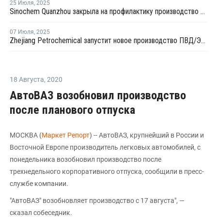
25 Июля
,
2025
Sinochem Quanzhou закрыла на профилактику производство ПНД в провинции Фуцзянь
07 Июля
,
2025
Zhejiang Petrochemical запустит новое производство ПВД/ЭВА в первом квартале 2026 года
18 Августа
,
2020
АвтоВАЗ возобновил производство
после планового отпуска
МОСКВА (
Маркет Репорт
) -- АвтоВАЗ, крупнейший в России и
Восточной Европе производитель легковых автомобилей, с
понедельника возобновил производство после
трехнедельного корпоративного отпуска, сообщили в пресс-
службе компании.
"АвтоВАЗ" возобновляет производство с 17 августа", —
сказал собеседник.