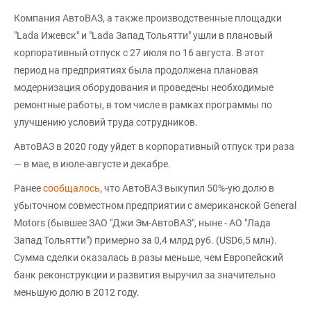
Компания АвтоВАЗ, а также производственные площадки
"Lada Ижевск" и "Lada Запад Тольятти" ушли в плановый
корпоративный отпуск с 27 июля по 16 августа. В этот
период на предприятиях была продолжена плановая
модернизация оборудования и проведены необходимые
ремонтные работы, в том числе в рамках программы по
улучшению условий труда сотрудников.
АвтоВАЗ в 2020 году уйдет в корпоративный отпуск три раза
— в мае, в июле-августе и декабре.
Ранее
сообщалось
, что АвтоВАЗ выкупил 50%-ую долю в
убыточном совместном предприятии с американской General
Motors (бывшее ЗАО "Джи Эм-АвтоВАЗ", ныне - АО "Лада
Запад Тольятти") примерно за 0,4 млрд руб. (USD6,5 млн).
Сумма сделки оказалась в разы меньше, чем Европейский
банк реконструкции и развития выручил за значительно
меньшую долю в 2012 году.