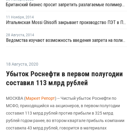
Британский бизнес просит запретить разлагаемые полимеры в стране
11 Ноября
,
2014
Итальянская Mossi Ghisolfi закрывает производство ПЭТ в Патрике на плановый ремонт
28 Августа
,
2014
Ведомства изучают возможность введения запрета на полимерную упаковку с 2017 года
18 Августа
,
2020
Убыток Роснефти в первом полугодии
составил 113 млрд рублей
МОСКВА (
Маркет Репорт
) -- Чистый убыток Роснефти по
МСФО, приходящийся на акционеров, в первом полугодии
составил 113 млрд рублей против прибыли в 325 млрд
рублей годом ранее, во втором квартале прибыль компании
составила 43 млрд рублей, говорится в материалах