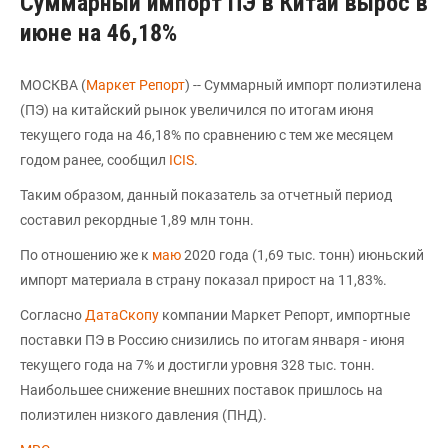
Суммарный импорт ПЭ в Китай вырос в
июне на 46,18%
МОСКВА (
Маркет Репорт
) -- Суммарный импорт полиэтилена
(ПЭ) на китайский рынок увеличился по итогам июня
текущего года на 46,18% по сравнению с тем же месяцем
годом ранее, сообщил
ICIS
.
Таким образом, данный показатель за отчетный период
составил рекордные 1,89 млн тонн.
По отношению же к
маю
2020 года (1,69 тыс. тонн) июньский
импорт материала в страну показал прирост на 11,83%.
Согласно
ДатаСкопу
компании Маркет Репорт, импортные
поставки ПЭ в Россию снизились по итогам января - июня
текущего года на 7% и достигли уровня 328 тыс. тонн.
Наибольшее снижение внешних поставок пришлось на
полиэтилен низкого давления (ПНД).