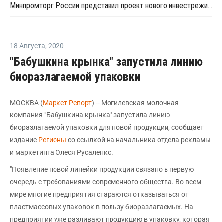
Минпромторг России представил проект нового инвестрежима для автопрома
18 Августа
,
2020
"Бабушкина крынка" запустила линию
биоразлагаемой упаковки
МОСКВА (
Маркет Репорт
) -- Могилевская молочная
компания "Бабушкина крынка" запустила линию
биоразлагаемой упаковки для новой продукции, сообщает
издание
Регионы
со ссылкой на начальника отдела рекламы
и маркетинга Олеся Русаленко.
"Появление новой линейки продукции связано в первую
очередь с требованиями современного общества. Во всем
мире многие предприятия стараются отказываться от
пластмассовых упаковок в пользу биоразлагаемых. На
предприятии уже разливают продукцию в упаковку, которая