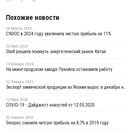
Похожие новости
28 Марта
,
2025
CNOOC в 2024 году увеличила чистую прибыль на 11%
03 Мая
,
2024
Shell решила покинуть энергетический рынок Китая
15 Января
,
2024
На нижегородском заводе Лукойла остановили работу
22 Января
,
2021
Экспорт химической продукции из Японии вырос в декабре на 10%
12 Мая
,
2020
COVID-19 - Дайджест новостей от 12.05.2020
02 Апреля
,
2020
Sinopec снизила читсую прибыль на 8,7% в 2019 году