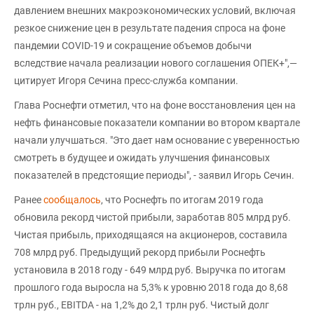
давлением внешних макроэкономических условий, включая
резкое снижение цен в результате падения спроса на фоне
пандемии COVID-19 и сокращение объемов добычи
вследствие начала реализации нового соглашения ОПЕК+",—
цитирует Игоря Сечина пресс-служба компании.
Глава Роснефти отметил, что на фоне восстановления цен на
нефть финансовые показатели компании во втором квартале
начали улучшаться. "Это дает нам основание с уверенностью
смотреть в будущее и ожидать улучшения финансовых
показателей в предстоящие периоды", - заявил Игорь Сечин.
Ранее
сообщалось
, что Роснефть по итогам 2019 года
обновила рекорд чистой прибыли, заработав 805 млрд руб.
Чистая прибыль, приходящаяся на акционеров, составила
708 млрд руб. Предыдущий рекорд прибыли Роснефть
установила в 2018 году - 649 млрд руб. Выручка по итогам
прошлого года выросла на 5,3% к уровню 2018 года до 8,68
трлн руб., EBITDA - на 1,2% до 2,1 трлн руб. Чистый долг