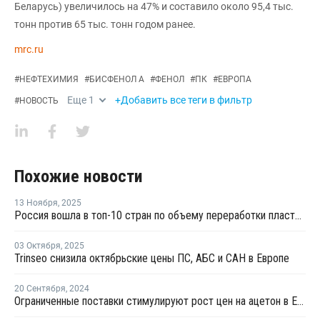
Беларусь) увеличилось на 47% и составило около 95,4 тыс.
тонн против 65 тыс. тонн годом ранее.
mrc.ru
#
НЕФТЕХИМИЯ
#
БИСФЕНОЛ А
#
ФЕНОЛ
#
ПК
#
ЕВРОПА
Еще
1
+Добавить все теги в фильтр
#
НОВОСТЬ
Похожие новости
13 Ноября
,
2025
Россия вошла в топ-10 стран по объему переработки пластмасс за 2024 год
03 Октября
,
2025
Trinseo снизила октябрьские цены ПС, АБС и САН в Европе
20 Сентября
,
2024
Ограниченные поставки стимулируют рост цен на ацетон в Европе