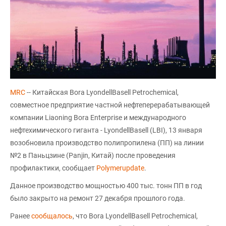
MRC
-- Китайская Bora LyondellBasell Petrochemical,
совместное предприятие частной нефтеперерабатывающей
компании Liaoning Bora Enterprise и международного
нефтехимического гиганта - LyondellBasell (LBI), 13 января
возобновила производство полипропилена (ПП) на линии
№2 в Паньцзине (Panjin, Китай) после проведения
профилактики, сообщает
Polymerupdate
.
Данное производство мощностью 400 тыс. тонн ПП в год
было закрыто на ремонт 27 декабря прошлого года.
Ранее
сообщалось
, что Bora LyondellBasell Petrochemical,