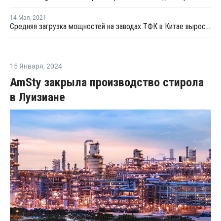
14 Мая
,
2021
Средняя загрузка мощностей на заводах ТФК в Китае выросла в начале мая на 3%
15 Января
,
2024
AmSty закрыла производство стирола
в Луизиане