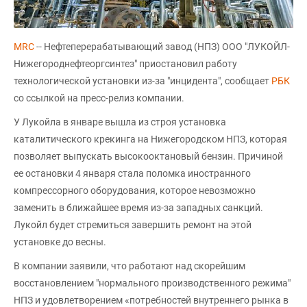
MRC
-- Нефтеперерабатывающий завод (НПЗ) ООО "ЛУКОЙЛ-
Нижегороднефтеоргсинтез" приостановил работу
технологической установки из-за "инцидента", сообщает
РБК
со ссылкой на пресс-релиз компании.
У Лукойла в январе вышла из строя установка
каталитического крекинга на Нижегородском НПЗ, которая
позволяет выпускать высокооктановый бензин. Причиной
ее остановки 4 января стала поломка иностранного
компрессорного оборудования, которое невозможно
заменить в ближайшее время из-за западных санкций.
Лукойл будет стремиться завершить ремонт на этой
установке до весны.
В компании заявили, что работают над скорейшим
восстановлением "нормального производственного режима"
НПЗ и удовлетворением «потребностей внутреннего рынка в