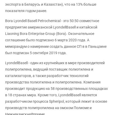
экспорта в Беларусь и Казахстан), что на 13% больше
показателя годом ранее.
Bora Lyondell Basell Petrochemical - это 50:50 совместное
предприятие американской LyondellBasell и китайской
Liaoning Bora Enterprise Group (Bora). Окончательное
соглашение было подписано 6 марта 2020 года. А
меморандум о намерении создать данное СП в в Паньцзине
был подписан 5 сентября 2019 года.
LyondellBasell - один из крупнейших в мире производителей
полипропилена, ведущий поставщик полиэтилена и
катализаторов, а также разработчик технологий
производства полиэтилена и полипропилена. Компания
производит продукцию на 58 производственных площадках
в 18 странах мира. Кроме того, LyondellBasell является
разработчиком процесса Spheripol, который лежит в основе
производств полипропилена на омском Полиоме и
Нижнекамскнефтехиме.