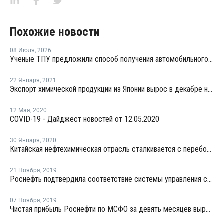
Похожие новости
08 Июля
,
2026
Ученые ТПУ предложили способ получения автомобильного бензина из пластиковых отходов
22 Января
,
2021
Экспорт химической продукции из Японии вырос в декабре на 10%
12 Мая
,
2020
COVID-19 - Дайджест новостей от 12.05.2020
30 Января
,
2020
Китайская нефтехимическая отрасль сталкивается с перебоями из-за вспышки коронавируса
21 Ноября
,
2019
Роснефть подтвердила соответствие системы управления стандартам ISO
07 Ноября
,
2019
Чистая прибыль Роснефти по МСФО за девять месяцев выросла на 25%