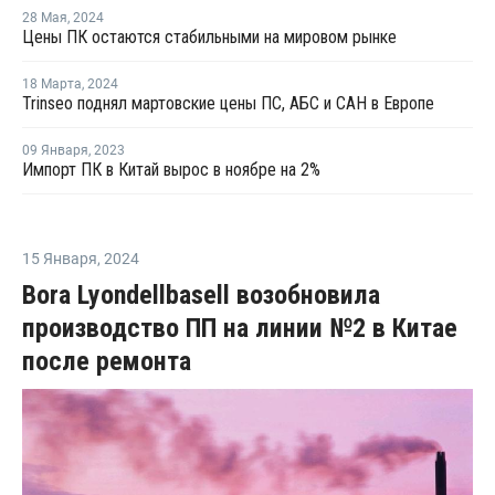
28 Мая
,
2024
Цены ПК остаются стабильными на мировом рынке
18 Марта
,
2024
Trinseo поднял мартовские цены ПС, АБС и САН в Европе
09 Января
,
2023
Импорт ПК в Китай вырос в ноябре на 2%
15 Января
,
2024
Bora Lyondellbasell возобновила
производство ПП на линии №2 в Китае
после ремонта