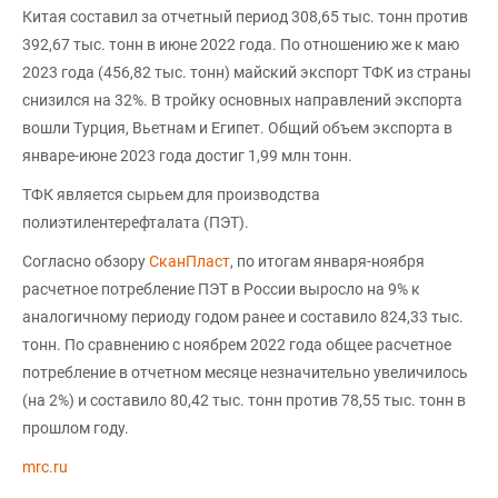
Китая составил за отчетный период 308,65 тыс. тонн против
392,67 тыс. тонн в июне 2022 года. По отношению же к маю
2023 года (456,82 тыс. тонн) майский экспорт ТФК из страны
снизился на 32%. В тройку основных направлений экспорта
вошли Турция, Вьетнам и Египет. Общий объем экспорта в
январе-июне 2023 года достиг 1,99 млн тонн.
ТФК является сырьем для производства
полиэтилентерефталата (ПЭТ).
Согласно обзору
СканПласт
, по итогам января-ноября
расчетное потребление ПЭТ в России выросло на 9% к
аналогичному периоду годом ранее и составило 824,33 тыс.
тонн. По сравнению с ноябрем 2022 года общее расчетное
потребление в отчетном месяце незначительно увеличилось
(на 2%) и составило 80,42 тыс. тонн против 78,55 тыс. тонн в
прошлом году.
mrc.ru