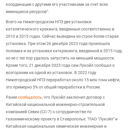
координации с другими его участниками за счет всех
имеющихся ресурсов".
Всего на Нижегородском НПЗ две установки
каталитического крекинга, введенные соответственно в
2010 и 2015 годах. Сейчас выведена из строя более старая
установка. При этом 26 декабря 2023 года произошла
поломка и на установке каткрекинга, введенной в 2015 году,
но ее с тех пор удалось запустить на меньшей мощности.
Кроме того, 21 декабря 2023 года сам Лукойл сообщал о
возгорании на одной из установок. В 2022 году
Нижегородский НПЗ переработал около 15 млн тонн нефти,
это примерно 5% от общей переработки в России.
Ранее
сообщалось
, что Лукойл заключил договор с
Китайской национальной инженерно-строительной
компанией Севен (CC-7) о сотрудничестве по
газохимическому проекту в Ставрополье. "ПАО "Лукойл" и
Китайская национальная химическая инженерная и