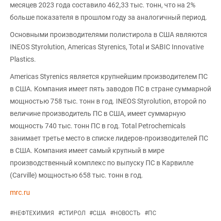
месяцев 2023 года составило 462,33 тыс. тонн, что на 2%
больше показателя в прошлом году за аналогичный период.
Основными производителями полистирола в США являются
INEOS Styrolution, Americas Styrenics, Total и SABIC Innovative
Plastics.
Americas Styrenics является крупнейшим производителем ПС
в США. Компания имеет пять заводов ПС в стране суммарной
мощностью 758 тыс. тонн в год. INEOS Styrolution, второй по
величине производитель ПС в США, имеет суммарную
мощность 740 тыс. тонн ПС в год. Total Petrochemicals
занимает третье место в списке лидеров-производителей ПС
в США. Компания имеет самый крупный в мире
производственный комплекс по выпуску ПС в Карвилле
(Carville) мощностью 658 тыс. тонн в год.
mrc.ru
#
НЕФТЕХИМИЯ
#
СТИРОЛ
#
США
#
НОВОСТЬ
#
ПС