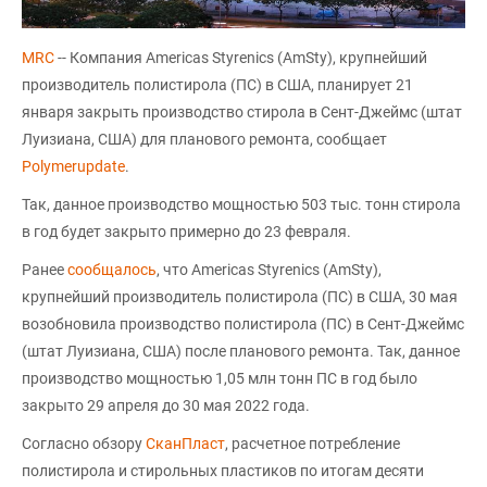
MRC
-- Компания Americas Styrenics (AmSty), крупнейший
производитель полистирола (ПС) в США, планирует 21
января закрыть производство стирола в Сент-Джеймс (штат
Луизиана, США) для планового ремонта, сообщает
Polymerupdate
.
Так, данное производство мощностью 503 тыс. тонн стирола
в год будет закрыто примерно до 23 февраля.
Ранее
сообщалось
, что Americas Styrenics (AmSty),
крупнейший производитель полистирола (ПС) в США, 30 мая
возобновила производство полистирола (ПС) в Сент-Джеймс
(штат Луизиана, США) после планового ремонта. Так, данное
производство мощностью 1,05 млн тонн ПС в год было
закрыто 29 апреля до 30 мая 2022 года.
Согласно обзору
СканПласт
, расчетное потребление
полистирола и стирольных пластиков по итогам десяти