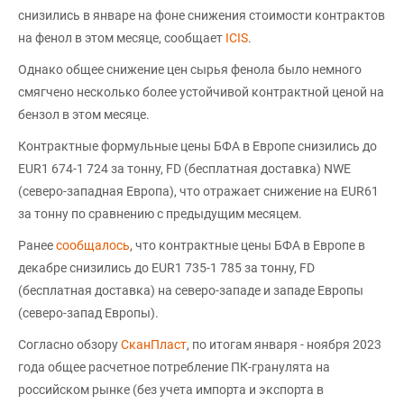
снизились в январе на фоне снижения стоимости контрактов
на фенол в этом месяце, сообщает
ICIS
.
Однако общее снижение цен сырья фенола было немного
смягчено несколько более устойчивой контрактной ценой на
бензол в этом месяце.
Контрактные формульные цены БФА в Европе снизились до
EUR1 674-1 724 за тонну, FD (бесплатная доставка) NWE
(северо-западная Европа), что отражает снижение на EUR61
за тонну по сравнению с предыдущим месяцем.
Ранее
сообщалось
, что контрактные цены БФА в Европе в
декабре снизились до EUR1 735-1 785 за тонну, FD
(бесплатная доставка) на северо-западе и западе Европы
(северо-запад Европы).
Согласно обзору
СканПласт
, по итогам января - ноября 2023
года общее расчетное потребление ПК-гранулята на
российском рынке (без учета импорта и экспорта в