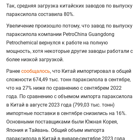
Так, средняя загрузка китайских заводов по выпуску
параксилола составила 80%.
Увеличение произошло потому, что завод по выпуску
параксилола компании PetroChina Guangdong
Petrochemical вернулся к работе на полную
мощность, хотя некоторые другие заводы работали с
более низкой загрузкой.
Ранее
сообщалось
, что Китай импортировал в общей
сложности 674,49 тыс. тонн параксилола в сентябре,
что на 27% ниже по сравнению с сентябрем 2022
года. По сравнению с объемом импорта параксилола
в Китай в августе 2023 года (799,03 тыс. тонн)
импортные поставки в сентябре снизились на 16%.
Основными поставщиками были Южная Корея,
Япония и Тайвань. Общий объем импорта
параксилола в Китай в январе-сентябре 2023 года