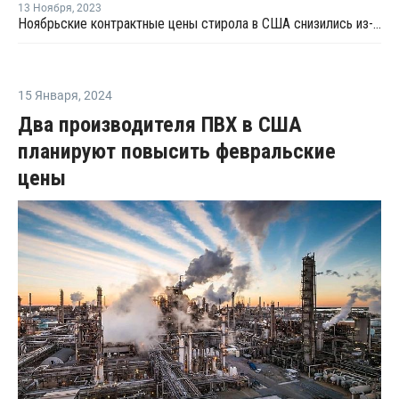
13 Ноября
,
2023
Ноябрьские контрактные цены стирола в США снизились из-за слабого спроса
15 Января
,
2024
Два производителя ПВХ в США
планируют повысить февральские
цены