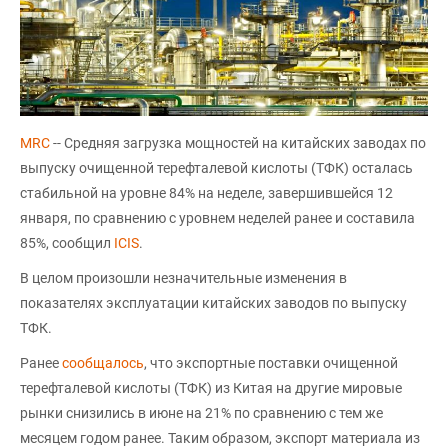
MRC
-- Средняя загрузка мощностей на китайских заводах по
выпуску очищенной терефталевой кислоты (ТФК) осталась
стабильной на уровне 84% на неделе, завершившейся 12
января, по сравнению с уровнем неделей ранее и составила
85%, сообщил
ICIS
.
В целом произошли незначительные изменения в
показателях эксплуатации китайских заводов по выпуску
ТФК.
Ранее
сообщалось
, что экспортные поставки очищенной
терефталевой кислоты (ТФК) из Китая на другие мировые
рынки снизились в июне на 21% по сравнению с тем же
месяцем годом ранее. Таким образом, экспорт материала из