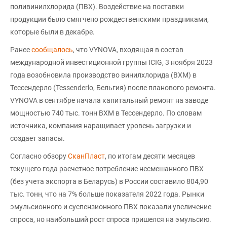
поливинилхлорида (ПВХ). Воздействие на поставки
продукции было смягчено рождественскими праздниками,
которые были в декабре.
Ранее
сообщалось
, что VYNOVA, входящая в состав
международной инвестиционной группы ICIG, 3 ноября 2023
года возобновила производство винилхлорида (ВХМ) в
Тессендерло (Tessenderlo, Бельгия) после планового ремонта.
VYNOVA в сентябре начала капитальный ремонт на заводе
мощностью 740 тыс. тонн ВХМ в Тессендерло. По словам
источника, компания наращивает уровень загрузки и
создает запасы.
Согласно обзору
СканПласт
, по итогам десяти месяцев
текущего года расчетное потребление несмешанного ПВХ
(без учета экспорта в Беларусь) в России составило 804,90
тыс. тонн, что на 7% больше показателя 2022 года. Рынки
эмульсионного и суспензионного ПВХ показали увеличение
спроса, но наибольший рост спроса пришелся на эмульсию.