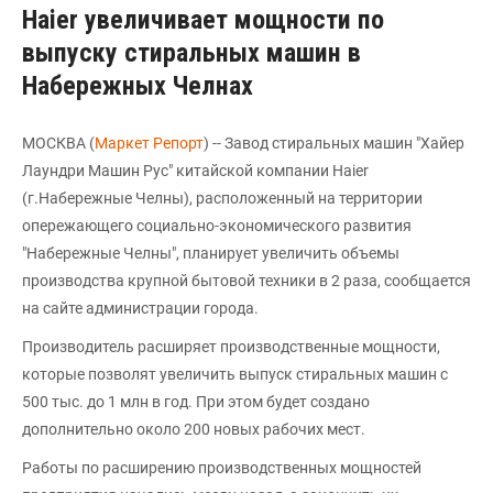
Haier увеличивает мощности по
выпуску стиральных машин в
Набережных Челнах
МОСКВА (
Маркет Репорт
) -- Завод стиральных машин "Хайер
Лаундри Машин Рус" китайской компании Haier
(г.Набережные Челны), расположенный на территории
опережающего социально-экономического развития
"Набережные Челны", планирует увеличить объемы
производства крупной бытовой техники в 2 раза, сообщается
на сайте администрации города.
Производитель расширяет производственные мощности,
которые позволят увеличить выпуск стиральных машин с
500 тыс. до 1 млн в год. При этом будет создано
дополнительно около 200 новых рабочих мест.
Работы по расширению производственных мощностей