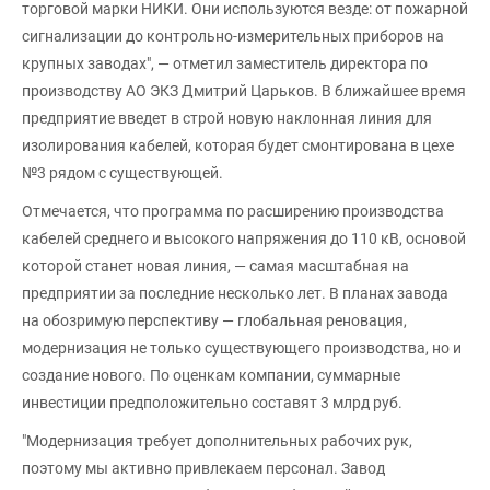
торговой марки НИКИ. Они используются везде: от пожарной
сигнализации до контрольно-измерительных приборов на
крупных заводах", — отметил заместитель директора по
производству АО ЭКЗ Дмитрий Царьков. В ближайшее время
предприятие введет в строй новую наклонная линия для
изолирования кабелей, которая будет смонтирована в цехе
№3 рядом с существующей.
Отмечается, что программа по расширению производства
кабелей среднего и высокого напряжения до 110 кВ, основой
которой станет новая линия, — самая масштабная на
предприятии за последние несколько лет. В планах завода
на обозримую перспективу — глобальная реновация,
модернизация не только существующего производства, но и
создание нового. По оценкам компании, суммарные
инвестиции предположительно составят 3 млрд руб.
"Модернизация требует дополнительных рабочих рук,
поэтому мы активно привлекаем персонал. Завод