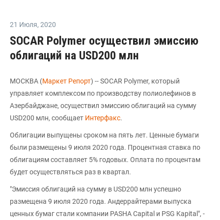
21 Июля
,
2020
SOCAR Polymer осуществил эмиссию
облигаций на USD200 млн
МОСКВА (
Маркет Репорт
) -- SOCAR Polymer, который
управляет комплексом по производству полиолефинов в
Азербайджане, осуществил эмиссию облигаций на сумму
USD200 млн, сообщает
Интерфакс
.
Облигации выпущены сроком на пять лет. Ценные бумаги
были размещены 9 июля 2020 года. Процентная ставка по
облигациям составляет 5% годовых. Оплата по процентам
будет осуществляться раз в квартал.
"Эмиссия облигаций на сумму в USD200 млн успешно
размещена 9 июля 2020 года. Андеррайтерами выпуска
ценных бумаг стали компании PASHA Capital и PSG Kapital", -