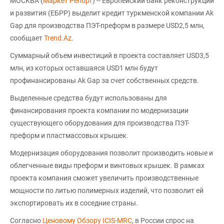
МОСКВА (
Маркет Репорт
) -- Европейский банк реконструкции
и развития (ЕБРР) выделит кредит туркменской компании Ak
Gap для производства ПЭТ-преформ в размере USD2,5 млн,
сообщает
Trend.Az
.
Суммарный объем инвестиций в проекта составляет USD3,5
млн, из которых оставшаяся USD1 млн будут
профинансированы Ak Gap за счет собственных средств.
Выделенные средства будут использованы для
финансирования проекта компании по модернизации
существующего оборудования для производства ПЭТ-
преформ и пластмассовых крышек.
Модернизация оборудования позволит производить новые и
облегченные виды преформ и винтовых крышек. В рамках
проекта компания сможет увеличить производственные
мощности по литью полимерных изделий, что позволит ей
экспортировать их в соседние страны.
Согласно
Ценовому Обзору ICIS-MRC
, в России спрос на