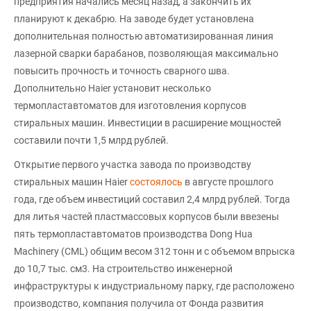
предприятия начались месяц назад, а закончить их
планируют к декабрю. На заводе будет установлена
дополнительная полностью автоматизированная линия
лазерной сварки барабанов, позволяющая максимально
повысить прочность и точность сварного шва.
Дополнительно Haier установит несколько
термопластавтоматов для изготовления корпусов
стиральных машин. Инвестиции в расширение мощностей
составили почти 1,5 млрд рублей.
Открытие первого участка завода по производству
стиральных машин Haier
состоялось
в августе прошлого
года, где объем инвестиций составил 2,4 млрд рублей. Тогда
для литья частей пластмассовых корпусов были ввезены
пять термопластавтоматов производства Dong Hua
Machinery (CML) общим весом 312 тонн и с объемом впрыска
до 10,7 тыс. см3. На строительство инженерной
инфраструктуры к индустриальному парку, где расположено
производство, компания получила от Фонда развития