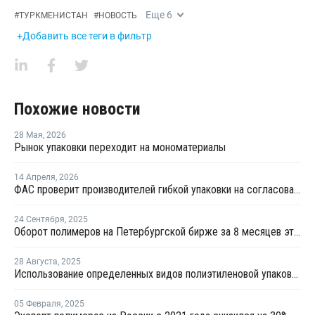
Еще
6
#
ТУРКМЕНИСТАН
#
НОВОСТЬ
+Добавить все теги в фильтр
Похожие новости
28 Мая
,
2026
Рынок упаковки переходит на мономатериалы
14 Апреля
,
2026
ФАС проверит производителей гибкой упаковки на согласованное повышение цен
24 Сентября
,
2025
Оборот полимеров на Петербургской бирже за 8 месяцев этого года вырос почти в 6 раз
28 Августа
,
2025
Использование определенных видов полиэтиленовой упаковки запретят в Хабаровском крае
05 Февраля
,
2025