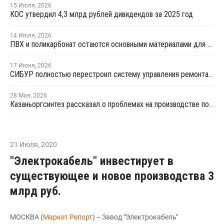
15 Июля
,
2026
КОС утвердил 4,3 млрд рублей дивидендов за 2025 год
14 Июля
,
2026
ПВХ и поликарбонат остаются основными материалами для производства банковских карт
17 Июня
,
2026
СИБУР полностью перестроил систему управления ремонтами на КОСе
28 Мая
,
2026
Казаньоргсинтез рассказал о проблемах на производстве поликарбоната
21 Июля
,
2020
"Электрокабель" инвестирует в
существующее и новое производства 3
млрд руб.
МОСКВА (
Маркет Репорт
) -- Завод "Электрокабель"