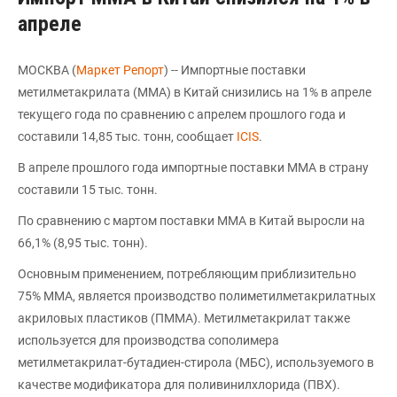
апреле
МОСКВА (
Маркет Репорт
) -- Импортные поставки
метилметакрилата (ММА) в Китай снизились на 1% в апреле
текущего года по сравнению с апрелем прошлого года и
составили 14,85 тыс. тонн, сообщает
ICIS
.
В апреле прошлого года импортные поставки ММА в страну
составили 15 тыс. тонн.
По сравнению с мартом поставки ММА в Китай выросли на
66,1% (8,95 тыс. тонн).
Основным применением, потребляющим приблизительно
75% ММА, является производство полиметилметакрилатных
акриловых пластиков (ПММА). Метилметакрилат также
используется для производства сополимера
метилметакрилат-бутадиен-стирола (МБС), используемого в
качестве модификатора для поливинилхлорида (ПВХ).