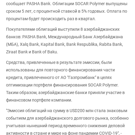
сообщает PASHA Bank. Облигации SOCAR Polymer выпущены
сроком 5 лет, с процентной ставкой в 5% годовых. Оплата по
процентам будет происходить раз в квартал.
Покупателями облигаций выступили 8 азербайджанских
банков: PASHA Bank, Международный Банк Азербайджана
(МБА), Xalq Bank, Kapital Bank, Bank Respublika, Rabita Bank,
Ziraat Bank и Bank of Baku.
Средства, привлеченные в результате эмиссии, были
использованы для повторного финансирования части
кредита, привлеченного от АО "Газпромбанк" в целях
оптимизации портфеля финансирования SOCAR Polymer.
Таким образом, азербайджанские банки приняли участие в
финансовом портфеле компании.
"Эмиссия облигаций на сумму в USD200 млн стала знаковым
событием для азербайджанского долгового рынка, особенно
учитывая нынешний период временного снижения деловой
активности в стране и мире на фоне пандемии COVID-19", -