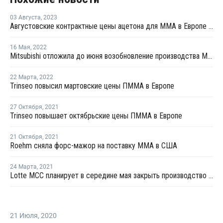
03 Августа
,
2023
Августовские контрактные цены ацетона для ММА в Европе остались на уроне июля
16 Мая
,
2022
Mitsubishi отложила до июня возобновление производства ММА в Великобритании
22 Марта
,
2022
Trinseo повысил мартовские цены ПММА в Европе
27 Октября
,
2021
Trinseo повышает октябрьские цены ПММА в Европе
21 Октября
,
2021
Roehm сняла форс-мажор на поставку ММА в США
24 Марта
,
2021
Lotte MCC планирует в середине мая закрыть производство ММА на ремонт
21 Июля
,
2020