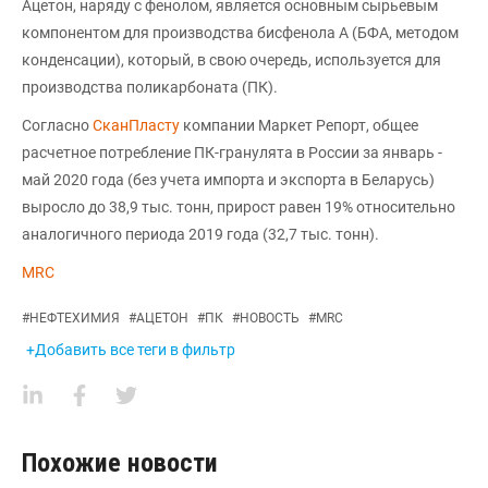
Ацетон, наряду с фенолом, является основным сырьевым
компонентом для производства бисфенола А (БФА, методом
конденсации), который, в свою очередь, используется для
производства поликарбоната (ПК).
Согласно
СканПласту
компании Маркет Репорт, общее
расчетное потребление ПК-гранулята в России за январь -
май 2020 года (без учета импорта и экспорта в Беларусь)
выросло до 38,9 тыс. тонн, прирост равен 19% относительно
аналогичного периода 2019 года (32,7 тыс. тонн).
MRC
#
НЕФТЕХИМИЯ
#
АЦЕТОН
#
ПК
#
НОВОСТЬ
#
MRC
+Добавить все теги в фильтр
Похожие новости