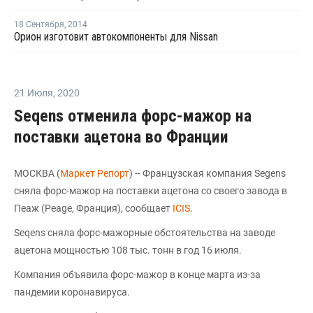
18 Сентября
,
2014
Орион изготовит автокомпоненты для Nissan
21 Июля
,
2020
Seqens отменила форс-мажор на
поставки ацетона во Франции
МОСКВА (
Маркет Репорт
) -- Французская компания Segens
сняла форс-мажор на поставки ацетона со своего завода в
Пеаж (Peage, Франция), сообщает
ICIS
.
Seqens сняла форс-мажорные обстоятельства на заводе
ацетона мощностью 108 тыс. тонн в год 16 июля.
Компания объявила форс-мажор в конце марта из-за
пандемии коронавируса.