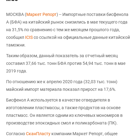
МОСКВА (
Маркет Репорт
) -- Импортные поставки бисфенола
А (БФА) на китайский рынок снизились в мае текущего года
на 31,5% по сравнению с тем же месяцем прошлого года,
сообщил
ICIS
со ссылкой на официальные данные китайской
таможни.
Таким образом, данный показатель за отчетный месяц
составил 37,66 тыс. тонн БФА против 54,94 тыс. тонн в мае
2019 года.
По отношению же к апрелю 2020 года (32,03 тыс. тонн)
майский импорт материала показал прирост на 17,6%.
Бисфенол А используется в качестве отвердителя в
изготовлении пластмассы, а также продуктов на основе
пластмасс. Он является одним из ключевых мономеров в
производстве эпоксидных смол и поликарбоната (ПК).
Согласно
СканПласту
компании Маркет Репорт, общее