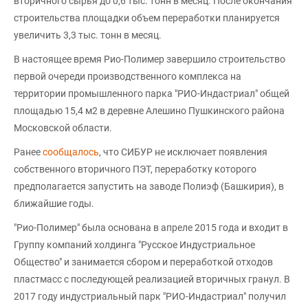
вторичного сырья до 0,6 тыс. тонн в месяц. После окончания
строительства площадки объем переработки планируется
увеличить 3,3 тыс. тонн в месяц.
В настоящее время Рио-Полимер завершило строительство
первой очереди производственного комплекса на
территории промышленного парка "РИО-Индастриал" общей
площадью 15,4 м2 в деревне Алешино Пушкинского района
Московской области.
Ранее
сообщалось
, что СИБУР не исключает появления
собственного вторичного ПЭТ, переработку которого
предполагается запустить на заводе Полиэф (Башкирия), в
ближайшие годы.
"Рио-Полимер" была основана в апреле 2015 года и входит в
Группу компаний холдинга "Русское Индустриальное
Общество" и занимается сбором и переработкой отходов
пластмасс с последующей реализацией вторичных гранул. В
2017 году индустриальный парк "РИО-Индастриал" получил