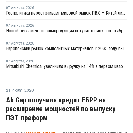
07 Августа
,
2026
Геополитика перестраивает мировой рынок ПВХ — Китай лидирует в экспорте
07 Августа
,
2026
Новый регламент по химпродукции вступит в силу в сентябре 2027 года
07 Августа
,
2026
Европейский рынок композитных материалов к 2035 году вырастет до USD47,5 млрд
07 Августа
,
2026
Mitsubishi Chemical увеличила выручку на 14% в первом квартале японского финансового года
21 Июля
,
2020
Ak Gap получила кредит ЕБРР на
расширение мощностей по выпуску
ПЭТ-преформ