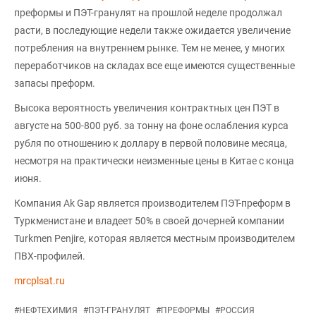
преформы и ПЭТ-гранулят на прошлой неделе продолжал
расти, в последующие недели также ожидается увеличение
потребления на внутреннем рынке. Тем не менее, у многих
переработчиков на складах все еще имеются существенные
запасы преформ.
Высока вероятность увеличения контрактных цен ПЭТ в
августе на 500-800 руб. за тонну на фоне ослабления курса
рубля по отношению к доллару в первой половине месяца,
несмотря на практически неизменные цены в Китае с конца
июня.
Компания Ak Gap является производителем ПЭТ-преформ в
Туркменистане и владеет 50% в своей дочерней компании
Turkmen Penjire, которая является местным производителем
ПВХ-профилей.
mrcplsat.ru
#
НЕФТЕХИМИЯ
#
ПЭТ-ГРАНУЛЯТ
#
ПРЕФОРМЫ
#
РОССИЯ