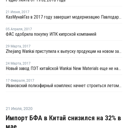
21 Июня
,
2017
КазМунайГаз в 2017 году завершит модернизацию Павлодарского НХЗ
05 Апреля
,
2017
ФАС одобрила покупку ИПК кипрской компанией
29 Марта
,
2017
Zhejiang Wankai приступила к выпуску продукции на новом заводе ПЭТ в Китае
24 Марта
,
2017
Новый завод ПЭТ китайской Wankai New Materials еще не начал выпуск кондиционной продукции
17 Февраля
,
2017
Ивановский полиэфирный комплекс начнет строиться летом 2017 года
21 Июля
,
2020
Импорт БФА в Китай снизился на 32% в
мае