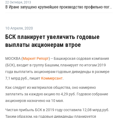
22 Октября
,
2013
В Иране запущено крупнейшее производство профильно-погонажных изделий из ПВХ
10 Апреля
,
2020
БСК планирует увеличить годовые
выплаты акционерам втрое
МОСКВА (
Маркет Репорт
) -- Башкирская содовая компания
(БСК), входит в группу Башхим, планирует по итогам 2019
года выплатить акционерам годовые дивиденды в размере
7,1 млрд руб., пишет
Коммерсант
.
Как следует из материалов общества, оно намерено
заплатить за каждую акцию по 4,29 руб. Годовое собрание
акционеров назначено на 10 мая.
Чистая прибыль БСК в 2019 году составила 12,08 млрд руб.
Таким образом, на годовые дивиденды планируется