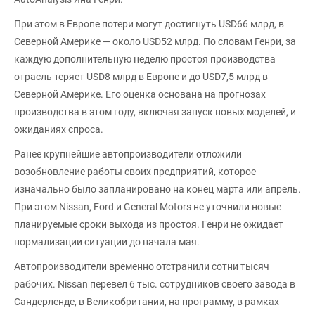
При этом в Европе потери могут достигнуть USD66 млрд, в
Северной Америке — около USD52 млрд. По словам Генри, за
каждую дополнительную неделю простоя производства
отрасль теряет USD8 млрд в Европе и до USD7,5 млрд в
Северной Америке. Его оценка основана на прогнозах
производства в этом году, включая запуск новых моделей, и
ожиданиях спроса.
Ранее крупнейшие автопроизводители отложили
возобновление работы своих предприятий, которое
изначально было запланировано на конец марта или апрель.
При этом Nissan, Ford и General Motors не уточнили новые
планируемые сроки выхода из простоя. Генри не ожидает
нормализации ситуации до начала мая.
Автопроизводители временно отстранили сотни тысяч
рабочих. Nissan перевел 6 тыс. сотрудников своего завода в
Сандерленде, в Великобритании, на программу, в рамках