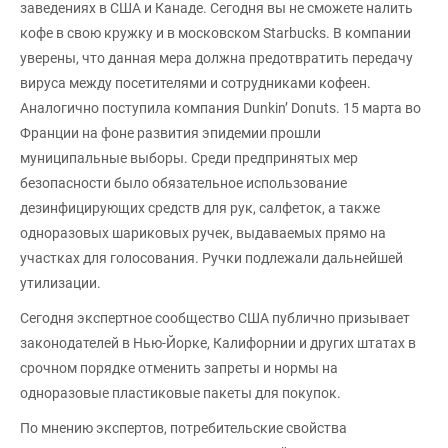
заведениях в США и Канаде. Сегодня вы не сможете налить
кофе в свою кружку и в московском Starbucks. В компании
уверены, что данная мера должна предотвратить передачу
вируса между посетителями и сотрудниками кофеен.
Аналогично поступила компания Dunkin’ Donuts. 15 марта во
Франции на фоне развития эпидемии прошли
муниципальные выборы. Среди предпринятых мер
безопасности было обязательное использование
дезинфицирующих средств для рук, салфеток, а также
одноразовых шариковых ручек, выдаваемых прямо на
участках для голосования. Ручки подлежали дальнейшей
утилизации.
Сегодня экспертное сообщество США публично призывает
законодателей в Нью-Йорке, Калифорнии и других штатах в
срочном порядке отменить запреты и нормы на
одноразовые пластиковые пакеты для покупок.
По мнению экспертов, потребительские свойства