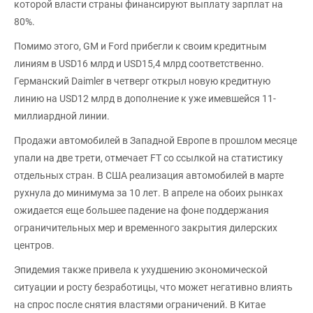
которой власти страны финансируют выплату зарплат на
80%.
Помимо этого, GM и Ford прибегли к своим кредитным
линиям в USD16 млрд и USD15,4 млрд соответственно.
Германский Daimler в четверг открыл новую кредитную
линию на USD12 млрд в дополнение к уже имевшейся 11-
миллиардной линии.
Продажи автомобилей в Западной Европе в прошлом месяце
упали на две трети, отмечает FT со ссылкой на статистику
отдельных стран. В США реализация автомобилей в марте
рухнула до минимума за 10 лет. В апреле на обоих рынках
ожидается еще большее падение на фоне поддержания
ограничительных мер и временного закрытия дилерских
центров.
Эпидемия также привела к ухудшению экономической
ситуации и росту безработицы, что может негативно влиять
на спрос после снятия властями ограничений. В Китае