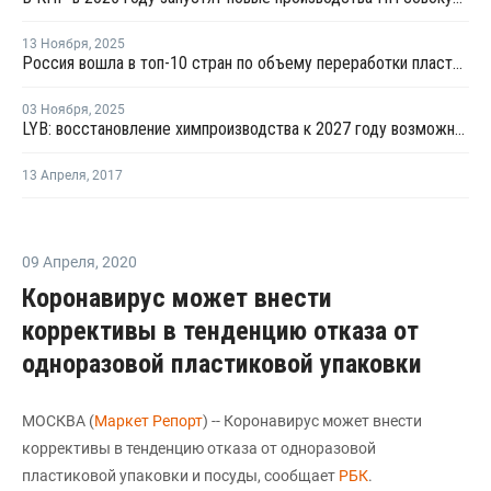
13 Ноября
,
2025
Россия вошла в топ-10 стран по объему переработки пластмасс за 2024 год
03 Ноября
,
2025
LYB: восстановление химпроизводства к 2027 году возможно при закрытии избыточных мощностей
13 Апреля
,
2017
09 Апреля
,
2020
Коронавирус может внести
коррективы в тенденцию отказа от
одноразовой пластиковой упаковки
МОСКВА (
Маркет Репорт
) -- Коронавирус может внести
коррективы в тенденцию отказа от одноразовой
пластиковой упаковки и посуды, сообщает
РБК
.