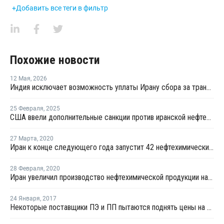
+Добавить все теги в фильтр
Похожие новости
12 Мая
,
2026
Индия исключает возможность уплаты Ирану сбора за транзит нефти и газа через Ормузский пролив
25 Февраля
,
2025
США ввели дополнительные санкции против иранской нефтехимии и логистических компаний
27 Марта
,
2020
Иран к конце следующего года запустит 42 нефтехимических проекта
28 Февраля
,
2020
Иран увеличил производство нефтехимической продукции на 1,9% за десять месяцев
24 Января
,
2017
Некоторые поставщики ПЭ и ПП пытаются поднять цены на турецком рынке