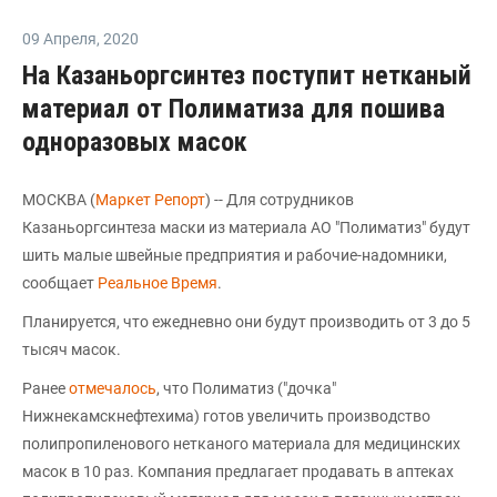
09 Апреля
,
2020
На Казаньоргсинтез поступит нетканый
материал от Полиматиза для пошива
одноразовых масок
МОСКВА (
Маркет Репорт
) -- Для сотрудников
Казаньоргсинтеза маски из материала АО "Полиматиз" будут
шить малые швейные предприятия и рабочие-надомники,
сообщает
Реальное Время
.
Планируется, что ежедневно они будут производить от 3 до 5
тысяч масок.
Ранее
отмечалось
, что Полиматиз ("дочка"
Нижнекамскнефтехима) готов увеличить производство
полипропиленового нетканого материала для медицинских
масок в 10 раз. Компания предлагает продавать в аптеках