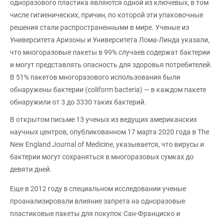
одноразового пластика являются одной из ключевых, в том
числе гигиенических, причин, по которой эти упаковочные
решения стали распространенными в мире. Ученые из
Университета Аризоны и Университета Лома-Линда указали,
что многоразовые пакеты в 99% случаев содержат бактерии
и могут представлять опасность для здоровья потребителей.
В 51% пакетов многоразового использования были
обнаружены бактерии (coliform bacteria) — в каждом пакете
обнаружили от 3 до 3330 таких бактерий.
В открытом письме 13 ученых из ведущих американских
научных центров, опубликованном 17 марта 2020 года в The
New England Journal of Medicine, указывается, что вирусы и
бактерии могут сохраняться в многоразовых сумках до
девяти дней.
Еще в 2012 году в специальном исследовании ученые
проанализировали влияние запрета на одноразовые
пластиковые пакеты для покупок Сан-Франциско и