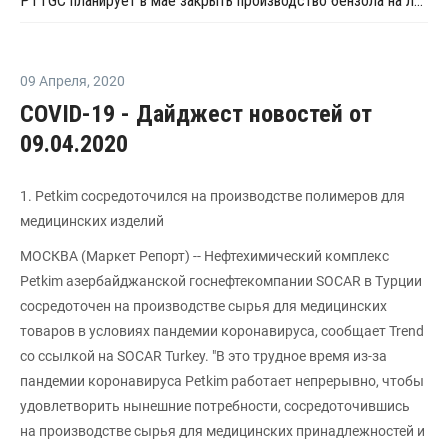
PTTGC планирует в мае закрыть производство бензола на линии №1 в Таиланде
09 Апреля
,
2020
COVID-19 - Дайджест новостей от
09.04.2020
1. Petkim сосредоточился на производстве полимеров для
медицинских изделий
МОСКВА (Маркет Репорт) -- Нефтехимический комплекс
Petkim азербайджанской госнефтекомпании SOCAR в Турции
сосредоточен на производстве сырья для медицинских
товаров в условиях пандемии коронавируса, сообщает Trend
со ссылкой на SOCAR Turkey. "В это трудное время из-за
пандемии коронавируса Petkim работает непрерывно, чтобы
удовлетворить нынешние потребности, сосредоточившись
на производстве сырья для медицинских принадлежностей и