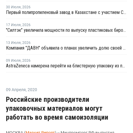
30 Июля
,
2026
Первый полипропиленовый завод в Казахстане с участием СИБУРа терпит убытки
17 Июля
,
2026
"Силтэк" увеличила мощности по выпуску пластиковых бирок для животных
13 Июля
,
2026
Компания "ДАВН" объявила о планах увеличить долю своей полимерной продукции в России
09 Июля
,
2026
AstraZeneca намерена перейти на блистерную упаковку из полипропилена
09 Апреля
,
2020
Российские производители
упаковочных материалов могут
работать во время самоизоляции
МОСКВА (
Маркет Репорт
) -- Минпромторг РФ выпустил