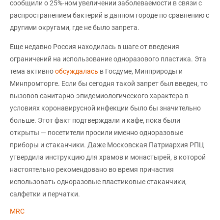
сообщили о 25%-ном увеличении заболеваемости в связи с
распространением бактерий в данном городе по сравнению с
другими округами, где не было запрета.
Еще недавно Россия находилась в шаге от введения
ограничений на использование одноразового пластика. Эта
тема активно
обсуждалась
в Госдуме, Минприроды и
Минпромторге. Если бы сегодня такой запрет был введен, то
вызовов санитарно-эпидемиологического характера в
условиях коронавирусной инфекции было бы значительно
больше. Этот факт подтверждали и кафе, пока были
открыты — посетители просили именно одноразовые
приборы и стаканчики. Даже Московская Патриархия РПЦ
утвердила инструкцию для храмов и монастырей, в которой
настоятельно рекомендовано во время причастия
использовать одноразовые пластиковые стаканчики,
салфетки и перчатки.
MRC