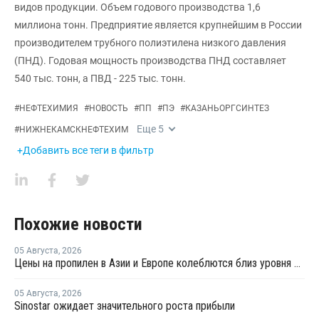
видов продукции. Объем годового производства 1,6
миллиона тонн. Предприятие является крупнейшим в России
производителем трубного полиэтилена низкого давления
(ПНД). Годовая мощность производства ПНД составляет
540 тыс. тонн, а ПВД - 225 тыс. тонн.
#
НЕФТЕХИМИЯ
#
НОВОСТЬ
#
ПП
#
ПЭ
#
КАЗАНЬОРГСИНТЕЗ
Еще
5
#
НИЖНЕКАМСКНЕФТЕХИМ
+Добавить все теги в фильтр
Похожие новости
05 Августа
,
2026
Цены на пропилен в Азии и Европе колеблются близ уровня в USD1000
05 Августа
,
2026
Sinostar ожидает значительного роста прибыли