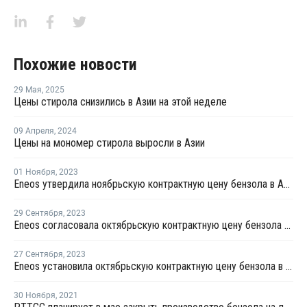
Похожие новости
29 Мая
,
2025
Цены стирола снизились в Азии на этой неделе
09 Апреля
,
2024
Цены на мономер стирола выросли в Азии
01 Ноября
,
2023
Eneos утвердила ноябрьскую контрактную цену бензола в Азии
29 Сентября
,
2023
Eneos согласовала октябрьскую контрактную цену бензола в Азии
27 Сентября
,
2023
Eneos установила октябрьскую контрактную цену бензола в Азии
30 Ноября
,
2021