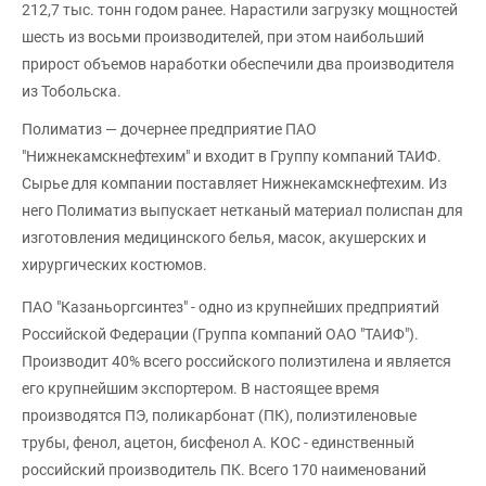
212,7 тыс. тонн годом ранее. Нарастили загрузку мощностей
шесть из восьми производителей, при этом наибольший
прирост объемов наработки обеспечили два производителя
из Тобольска.
Полиматиз — дочернее предприятие ПАО
"Нижнекамскнефтехим" и входит в Группу компаний ТАИФ.
Сырье для компании поставляет Нижнекамскнефтехим. Из
него Полиматиз выпускает нетканый материал полиспан для
изготовления медицинского белья, масок, акушерских и
хирургических костюмов.
ПАО "Казаньоргсинтез" - одно из крупнейших предприятий
Российской Федерации (Группа компаний ОАО "ТАИФ").
Производит 40% всего российского полиэтилена и является
его крупнейшим экспортером. В настоящее время
производятся ПЭ, поликарбонат (ПК), полиэтиленовые
трубы, фенол, ацетон, бисфенол А. КОС - единственный
российский производитель ПК. Всего 170 наименований