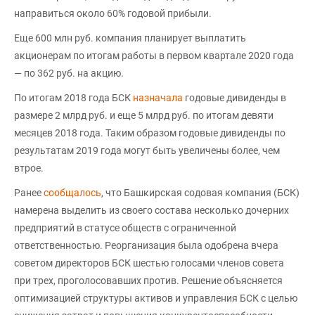
направиться около 60% годовой прибыли.
Еще 600 млн руб. компания планирует выплатить
акционерам по итогам работы в первом квартале 2020 года
— по 362 руб. на акцию.
По итогам 2018 года БСК
назначала
годовые дивиденды в
размере 2 млрд руб. и еще 5 млрд руб. по итогам девяти
месяцев 2018 года. Таким образом годовые дивиденды по
результатам 2019 года могут быть увеличены более, чем
втрое.
Ранее
сообщалось
, что Башкирская содовая компания (БСК)
намерена выделить из своего состава несколько дочерних
предприятий в статусе обществ с ограниченной
ответственностью. Реорганизация была одобрена вчера
советом директоров БСК шестью голосами членов совета
при трех, проголосовавших против. Решение объясняется
оптимизацией структуры активов и управления БСК с целью