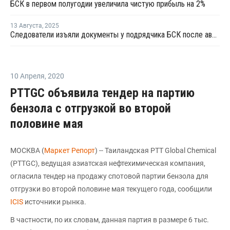
БСК в первом полугодии увеличила чистую прибыль на 2%
13 Августа
,
2025
Следователи изъяли документы у подрядчика БСК после аварии
10 Апреля
,
2020
PTTGC объявила тендер на партию
бензола с отгрузкой во второй
половине мая
МОСКВА (
Маркет Репорт
) -- Таиландская PTT Global Chemical
(PTTGC), ведущая азиатская нефтехимическая компания,
огласила тендер на продажу спотовой партии бензола для
отгрузки во второй половине мая текущего года, сообщили
ICIS
источники рынка.
В частности, по их словам, данная партия в размере 6 тыс.