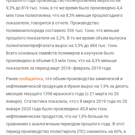
прошлого года производство полипропилена выросло на
9,3% до 819 тыс. тонн, в то же время было произведено 4,4
млн тонн полиэтилена, что на 8,3% меньше прошлогоднего
показателя, говорится в отчете. Производство
поливинилхлорида составило 536 тыс. тонн, что меньше
прошлого показателя на 3,2%. В то же время объем выпуска
полиэтилентерефталата вырос на 3,5% до 484 тыс. тонн.
Всего основных семейств полимеров и каучуков было
произведено в объеме 6,5 млн тонн, что на 4,3% меньше
показателя за период март 2018–февраль 2019 года.
Ранее
сообщалось
, что объем производства химической и
нефтехимической продукции в Иране вырос на 1,9% за десять
месяцев текущего 1398 иранского года (с 21 марта по 20
января). Статистика показала, что с 8 марта 2019 года по 20
января 2020 года было произведено 45,8 млн тонн
нефтехимических продуктов, что на 1,9% больше по
сравнению с аналогичным периодом прошлого года. В этот
период производство полистирола (ПС) снизилось на 60%, а