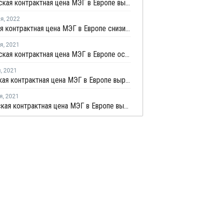
Февральская контрактная цена МЭГ в Европе выросла на EUR15 за тонну
ля
,
2022
Январская контрактная цена МЭГ в Европе снизилась на EUR35 за тонну
ря
,
2021
Декабрьская контрактная цена МЭГ в Европе осталась на уровне ноября
я
,
2021
Ноябрьская контрактная цена МЭГ в Европе выросла на EUR45 за тонну
я
,
2021
Октябрьская контрактная цена МЭГ в Европе выросла на EUR50 за тонну