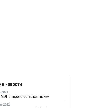
ие новости
я
,
2024
 МЭГ в Европе остается низким
ля
,
2022