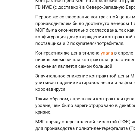
Контрактная цена МЭГ на апрельские отгрузк
FD NWE (с доставкой в Северо-Западную Евро
Первое же согласование контрактной цены 
производителем было достигнуто вечером 1 а
МЭГ была окончательно согласована, так как
конфигурация для утверждения контрактной 
поставщика и 2 покупателя/потребителя.
Контрактная же цена этилена
упала
в апреле 
низкая ежемесячная контрактная цена этилен
снижения является самой большой.
Значительное снижение контрактной цены М
учитывая падение котировок нефти и нафты 
коронавируса.
Таким образом, апрельская контрактная цена
уровне, чем было зарегистрировано в декабр
кризис.
МЭГ наряду с терефталевой кислотой (ТФК) 
для производства полиэтилентерефталата (П