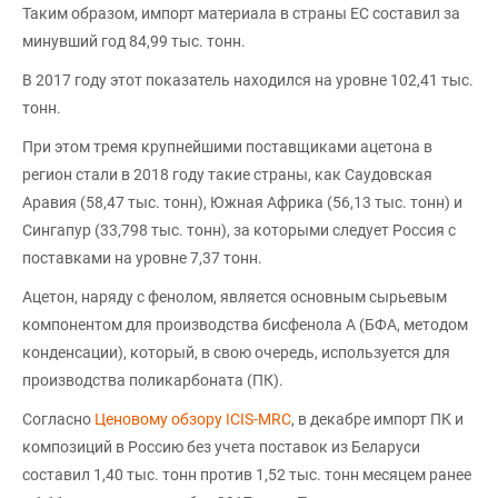
Таким образом, импорт материала в страны ЕС составил за
минувший год 84,99 тыс. тонн.
В 2017 году этот показатель находился на уровне 102,41 тыс.
тонн.
При этом тремя крупнейшими поставщиками ацетона в
регион стали в 2018 году такие страны, как Саудовская
Аравия (58,47 тыс. тонн), Южная Африка (56,13 тыс. тонн) и
Сингапур (33,798 тыс. тонн), за которыми следует Россия с
поставками на уровне 7,37 тонн.
Ацетон, наряду с фенолом, является основным сырьевым
компонентом для производства бисфенола А (БФА, методом
конденсации), который, в свою очередь, используется для
производства поликарбоната (ПК).
Согласно
Ценовому обзору ICIS-MRC
, в декабре импорт ПК и
композиций в Россию без учета поставок из Беларуси
составил 1,40 тыс. тонн против 1,52 тыс. тонн месяцем ранее