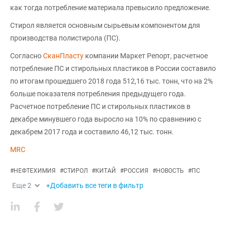
как тогда потребление материала превысило предложение.
Стирол является основным сырьевым компонентом для
производства полистирола (ПС).
Согласно
СканПласту
компании Маркет Репорт, расчетное
потребление ПС и стирольных пластиков в России составило
по итогам прошедшего 2018 года 512,16 тыс. тонн, что на 2%
больше показателя потребления предыдущего года.
Расчетное потребление ПС и стирольных пластиков в
декабре минувшего года выросло на 10% по сравнению с
декабрем 2017 года и составило 46,12 тыс. тонн.
MRC
#
НЕФТЕХИМИЯ
#
СТИРОЛ
#
КИТАЙ
#
РОССИЯ
#
НОВОСТЬ
#
ПС
Еще
2
+Добавить все теги в фильтр