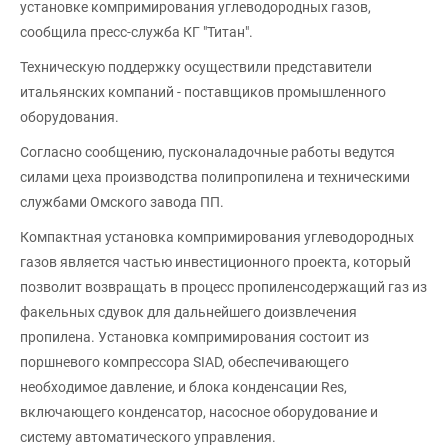
установке компримирования углеводородных газов,
сообщила пресс-служба КГ "Титан".
Техническую поддержку осуществили представители
итальянских компаний - поставщиков промышленного
оборудования.
Согласно сообщению, пусконаладочные работы ведутся
силами цеха производства полипропилена и техническими
службами Омского завода ПП.
Компактная установка компримирования углеводородных
газов является частью инвестиционного проекта, который
позволит возвращать в процесс пропиленсодержащий газ из
факельных сдувок для дальнейшего доизвлечения
пропилена. Установка компримирования состоит из
поршневого компрессора SIAD, обеспечивающего
необходимое давление, и блока конденсации Res,
включающего конденсатор, насосное оборудование и
систему автоматического управления.