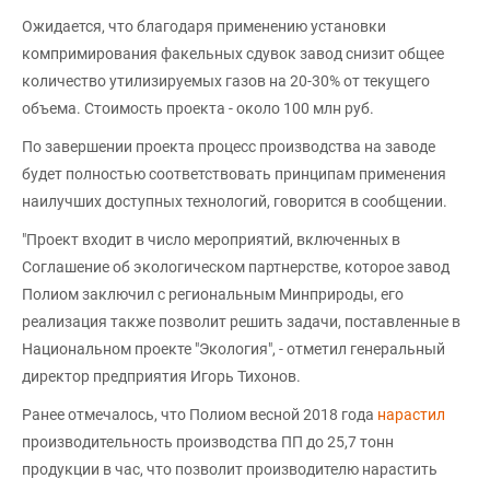
Ожидается, что благодаря применению установки
компримирования факельных сдувок завод снизит общее
количество утилизируемых газов на 20-30% от текущего
объема. Стоимость проекта - около 100 млн руб.
По завершении проекта процесс производства на заводе
будет полностью соответствовать принципам применения
наилучших доступных технологий, говорится в сообщении.
"Проект входит в число мероприятий, включенных в
Соглашение об экологическом партнерстве, которое завод
Полиом заключил с региональным Минприроды, его
реализация также позволит решить задачи, поставленные в
Национальном проекте "Экология", - отметил генеральный
директор предприятия Игорь Тихонов.
Ранее отмечалось, что Полиом весной 2018 года
нарастил
производительность производства ПП до 25,7 тонн
продукции в час, что позволит производителю нарастить