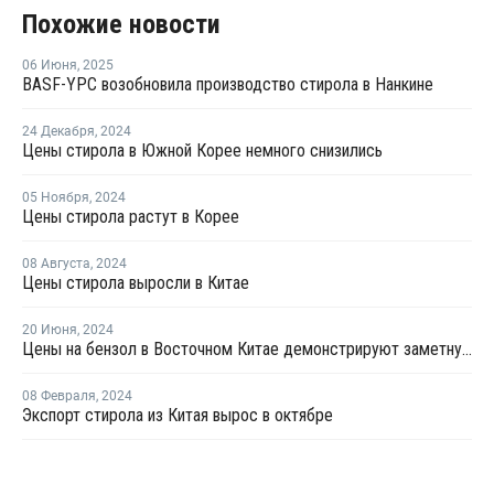
Похожие новости
06 Июня
,
2025
BASF-YPC возобновила производство стирола в Нанкине
24 Декабря
,
2024
Цены стирола в Южной Корее немного снизились
05 Ноября
,
2024
Цены стирола растут в Корее
08 Августа
,
2024
Цены стирола выросли в Китае
20 Июня
,
2024
Цены на бензол в Восточном Китае демонстрируют заметную тенденцию к росту
08 Февраля
,
2024
Экспорт стирола из Китая вырос в октябре