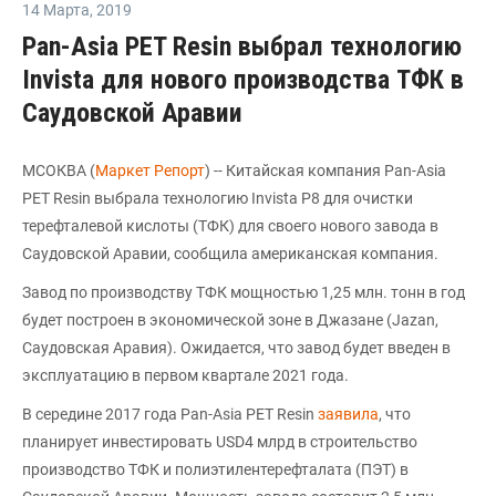
14 Марта
,
2019
Pan-Asia PET Resin выбрал технологию
Invista для нового производства ТФК в
Саудовской Аравии
МСОКВА (
Маркет Репорт
) -- Китайская компания Pan-Asia
PET Resin выбрала технологию Invista P8 для очистки
терефталевой кислоты (ТФК) для своего нового завода в
Саудовской Аравии, сообщила американская компания.
Завод по производству ТФК мощностью 1,25 млн. тонн в год
будет построен в экономической зоне в Джазане (Jazan,
Саудовская Аравия). Ожидается, что завод будет введен в
эксплуатацию в первом квартале 2021 года.
В середине 2017 года Pan-Asia PET Resin
заявила
, что
планирует инвестировать USD4 млрд в строительство
производство ТФК и полиэтилентерефталата (ПЭТ) в