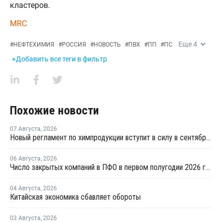
кластеров.
MRC
Еще
4
#
НЕФТЕХИМИЯ
#
РОССИЯ
#
НОВОСТЬ
#
ПВХ
#
ПП
#
ПС
+Добавить все теги в фильтр
Похожие новости
07 Августа
,
2026
Новый регламент по химпродукции вступит в силу в сентябре 2027 года
06 Августа
,
2026
Число закрытых компаний в ПФО в первом полугодии 2026 года вдвое превысило число новых
04 Августа
,
2026
Китайская экономика сбавляет обороты
03 Августа
,
2026