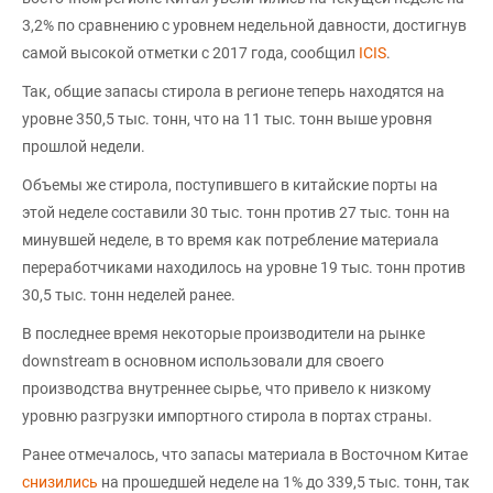
3,2% по сравнению с уровнем недельной давности, достигнув
самой высокой отметки с 2017 года, сообщил
ICIS
.
Так, общие запасы стирола в регионе теперь находятся на
уровне 350,5 тыс. тонн, что на 11 тыс. тонн выше уровня
прошлой недели.
Объемы же стирола, поступившего в китайские порты на
этой неделе составили 30 тыс. тонн против 27 тыс. тонн на
минувшей неделе, в то время как потребление материала
переработчиками находилось на уровне 19 тыс. тонн против
30,5 тыс. тонн неделей ранее.
В последнее время некоторые производители на рынке
downstream в основном использовали для своего
производства внутреннее сырье, что привело к низкому
уровню разгрузки импортного стирола в портах страны.
Ранее отмечалось, что запасы материала в Восточном Китае
снизились
на прошедшей неделе на 1% до 339,5 тыс. тонн, так