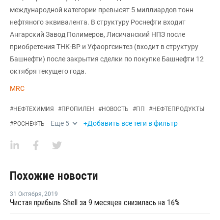
международной категории превысят 5 миллиардов тонн
нефтяного эквивалента. В структуру Роснефти входит
Ангарский Завод Полимеров, Лисичанский НПЗ после
приобретения ТНК-ВР и Уфаоргсинтез (входит в структуру
Башнефти) после закрытия сделки по покупке Башнефти 12
октября текущего года.
MRC
#
НЕФТЕХИМИЯ
#
ПРОПИЛЕН
#
НОВОСТЬ
#
ПП
#
НЕФТЕПРОДУКТЫ
Еще
5
+Добавить все теги в фильтр
#
РОСНЕФТЬ
Похожие новости
31 Октября
,
2019
Чистая прибыль Shell за 9 месяцев снизилась на 16%