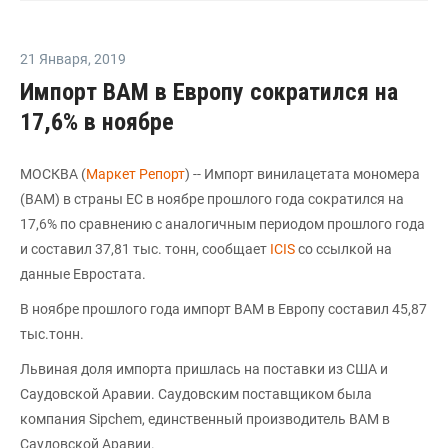
21 Января
,
2019
Импорт ВАМ в Европу сократился на
17,6% в ноябре
МОСКВА (
Маркет Репорт
) -- Импорт винилацетата мономера
(ВАМ) в страны ЕС в ноябре прошлого года сократился на
17,6% по сравнению с аналогичным периодом прошлого года
и составил 37,81 тыс. тонн, сообщает
ICIS
со ссылкой на
данные Евростата.
В ноябре прошлого года импорт ВАМ в Европу составил 45,87
тыс.тонн.
Львиная доля импорта пришлась на поставки из США и
Саудовской Аравии. Саудовским поставщиком была
компания Sipchem, единственный производитель ВАМ в
Саудовской Аравии.