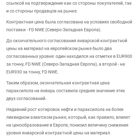
ссылкой на подтверждение как со стороны покупателей, так
и со стороны продавцов на рынке.
Контрактная цена была согласована на условиях свободной
поставки - FD NWE (Северо-Западная Европа).
До окончательного согласования январской контрактной
цены на материал на европейском рынке было два
согласованных уровня: один находился на отметке в EUR900
за тонну, FD NWE (Северо-Западная Европа), а второй - на
EUR930 за тонну, FD NWE.
Таким образом, окончательная контрактная цена
параксилола на январь составила среднее значение этих
двух согласований.
Недавний рост котировок нефти и параксилола на более
ликвидном азиатском рынке, который, как правило, влияет
на ценообразование в Европе, понизил величину снижения
уровня январской контрактной цены на материал.