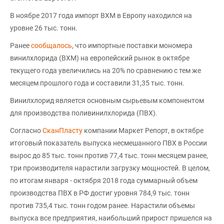
В ноябре 2017 года импорт ВХМ в Европу находился на
уровне 26 тыс. тонн.
Ранее
сообщалось
, что импортные поставки мономера
винилхлорида (ВХМ) на европейский рынок в октябре
текущего года увеличились на 20% по сравнению с тем же
месяцем прошлого года и составили 31,35 тыс. тонн.
Винилхлорид является основным сырьевым компонентом
для производства поливинилхлорида (ПВХ).
Согласно
СканПласту
компании Маркет Репорт, в октябре
итоговый показатель выпуска несмешанного ПВХ в России
вырос до 85 тыс. тонн против 77,4 тыс. тонн месяцем ранее,
три производителя нарастили загрузку мощностей. В целом,
по итогам января - октября 2018 года суммарный объем
производства ПВХ в РФ достиг уровня 784,9 тыс. тонн
против 735,4 тыс. тонн годом ранее. Нарастили объемы
выпуска все предприятия, наибольший прирост пришелся на