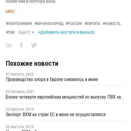
более чем в полтора раза.
MRC
#
НЕФТЕХИМИЯ
#
ВИНИЛХЛОРИД
#
РОССИЯ
#
ЕВРОПА
#
НОВОСТЬ
Еще
2
+Добавить все теги в фильтр
#
ПВХ
Похожие новости
07 Августа
,
2023
Производство хлора в Европе снизилось в июне
04 Октября
,
2021
Более четверти европейских мощностей по выпуску ПВХ закрыты на ремонт
23 Августа
,
2019
Экспорт ВХМ из стран ЕС в июне не осуществлялся
20 Августа
,
2019