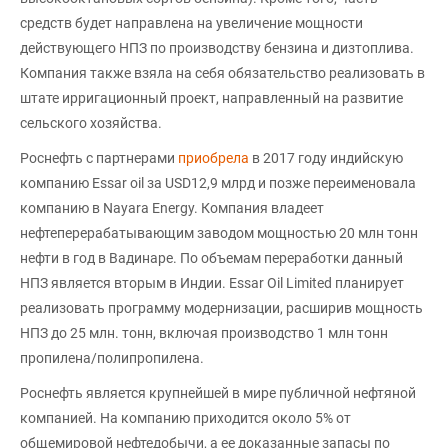
средств будет направлена на увеличение мощности
действующего НПЗ по производству бензина и дизтоплива.
Компания также взяла на себя обязательство реализовать в
штате ирригационный проект, направленный на развитие
сельского хозяйства.
Роснефть с партнерами
приобрела
в 2017 году индийскую
компанию Essar oil за USD12,9 млрд и позже переименовала
компанию в Nayara Energy. Компания владеет
нефтеперерабатывающим заводом мощностью 20 млн тонн
нефти в год в Вадинаре. По объемам переработки данный
НПЗ является вторым в Индии. Essar Oil Limited планирует
реализовать программу модернизации, расширив мощность
НПЗ до 25 млн. тонн, включая производство 1 млн тонн
пропилена/полипропилена.
Роснефть является крупнейшей в мире публичной нефтяной
компанией. На компанию приходится около 5% от
общемировой нефтедобычи, а ее доказанные запасы по