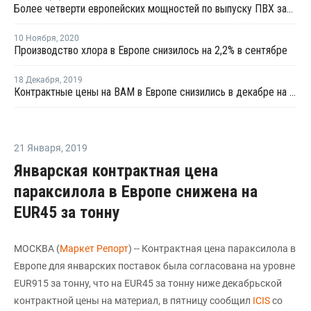
Более четверти европейских мощностей по выпуску ПВХ закрыты на ремонт
10 Ноября
,
2020
Производство хлора в Европе снизилось на 2,2% в сентябре
18 Декабря
,
2019
Контрактные цены на ВАМ в Европе снизились в декабре на EUR10 за тонну
21 Января
,
2019
Январская контрактная цена
параксилола в Европе снижена на
EUR45 за тонну
МОСКВА (
Маркет Репорт
) -- Контрактная цена параксилола в
Европе для январских поставок была согласована на уровне
EUR915 за тонну, что на EUR45 за тонну ниже декабрьской
контрактной цены на материал, в пятницу сообщил
ICIS
со