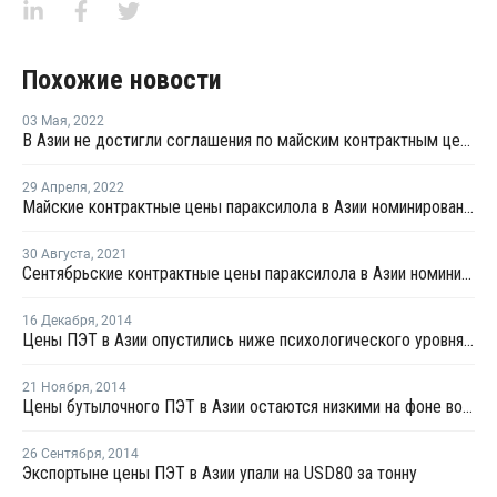
Похожие новости
03 Мая
,
2022
В Азии не достигли соглашения по майским контрактным ценам параксилола
29 Апреля
,
2022
Майские контрактные цены параксилола в Азии номинированы на уровне USD1 250-1 300 за тонну
30 Августа
,
2021
Сентябрьские контрактные цены параксилола в Азии номинированы на уровне USD1 010-1 030 за тонну
16 Декабря
,
2014
Цены ПЭТ в Азии опустились ниже психологического уровня в USD1 000 за тонну, FOB
21 Ноября
,
2014
Цены бутылочного ПЭТ в Азии остаются низкими на фоне волатильности цен сырья
26 Сентября
,
2014
Экспортыне цены ПЭТ в Азии упали на USD80 за тонну