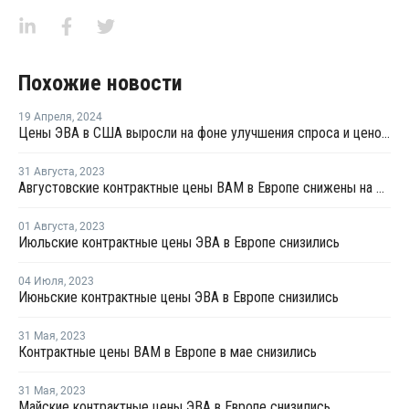
Похожие новости
19 Апреля
,
2024
Цены ЭВА в США выросли на фоне улучшения спроса и ценового давления
31 Августа
,
2023
Августовские контрактные цены ВАМ в Европе снижены на EUR80 за тонну
01 Августа
,
2023
Июльские контрактные цены ЭВА в Европе снизились
04 Июля
,
2023
Июньские контрактные цены ЭВА в Европе снизились
31 Мая
,
2023
Контрактные цены ВAM в Европе в мае снизились
31 Мая
,
2023
Майские контрактные цены ЭВА в Европе снизились