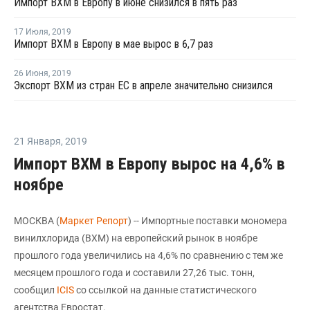
Импорт ВХМ в Европу в июне снизился в пять раз
17 Июля
,
2019
Импорт ВХМ в Европу в мае вырос в 6,7 раз
26 Июня
,
2019
Экспорт ВХМ из стран ЕС в апреле значительно снизился
21 Января
,
2019
Импорт ВХМ в Европу вырос на 4,6% в
ноябре
МОСКВА (
Маркет Репорт
) -- Импортные поставки мономера
винилхлорида (ВХМ) на европейский рынок в ноябре
прошлого года увеличились на 4,6% по сравнению с тем же
месяцем прошлого года и составили 27,26 тыс. тонн,
сообщил
ICIS
со ссылкой на данные статистического
агентства Евростат.