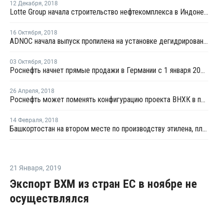
12 Декабря
,
2018
Lotte Group начала строительство нефтекомплекса в Индонезии
16 Октября
,
2018
ADNOC начала выпуск пропилена на установке дегидрирования пропана в Рувайсе
03 Октября
,
2018
Роснефть начнет прямые продажи в Германии с 1 января 2019 года
26 Апреля
,
2018
Роснефть может поменять конфигурацию проекта ВНХК в пользу нефтехимии
14 Февраля
,
2018
Башкортостан на втором месте по производству этилена, пластмасс и каучуков в РФ
21 Января
,
2019
Экспорт ВХМ из стран ЕС в ноябре не
осуществлялся