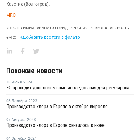
Каустик (Волгоград).
MRC
#
НЕФТЕХИМИЯ
#
ВИНИЛХЛОРИД
#
РОССИЯ
#
ЕВРОПА
#
НОВОСТЬ
+Добавить все теги в фильтр
#
MRC
Похожие новости
18 Июня
,
2024
ЕС проводит дополнительные исследования для регулирования применения опасных химвеществ
06 Декабря
,
2023
Производство хлора в Европе в октябре выросло
07 Августа
,
2023
Производство хлора в Европе снизилось в июне
04 Октября
,
2021