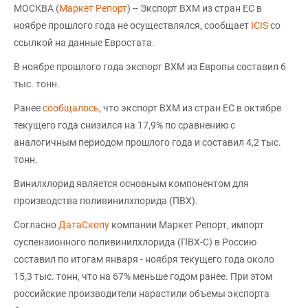
МОСКВА (
Маркет Репорт
) -- Экспорт ВХМ из стран ЕС в
ноябре прошлого года не осуществлялся, сообщает
ICIS
со
ссылкой на данные Евростата.
В ноябре прошлого года экспорт ВХМ из Европы составил 6
тыс. тонн.
Ранее
сообщалось
, что экспорт ВХМ из стран ЕС в октябре
текущего года снизился на 17,9% по сравнению с
аналогичным периодом прошлого года и составил 4,2 тыс.
тонн.
Винилхлорид является основным компонентом для
производства поливинилхлорида (ПВХ).
Согласно
ДатаСкопу
компании Маркет Репорт, импорт
суспензионного поливинилхлорида (ПВХ-С) в Россию
составил по итогам января - ноября текущего года около
15,3 тыс. тонн, что на 67% меньше годом ранее. При этом
российские производители нарастили объемы экспорта