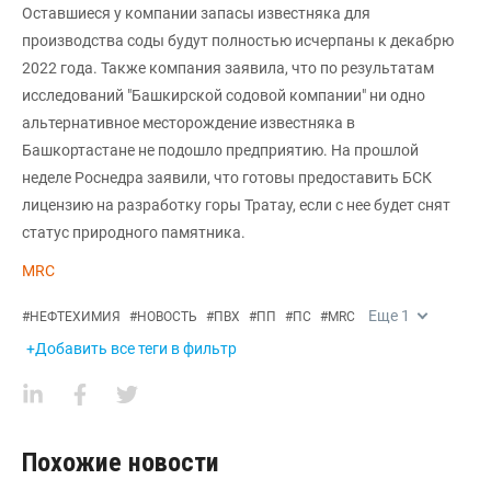
Оставшиеся у компании запасы известняка для
производства соды будут полностью исчерпаны к декабрю
2022 года. Также компания заявила, что по результатам
исследований "Башкирской содовой компании" ни одно
альтернативное месторождение известняка в
Башкортастане не подошло предприятию. На прошлой
неделе Роснедра заявили, что готовы предоставить БСК
лицензию на разработку горы Тратау, если с нее будет снят
статус природного памятника.
MRC
Еще
1
#
НЕФТЕХИМИЯ
#
НОВОСТЬ
#
ПВХ
#
ПП
#
ПС
#
MRC
+Добавить все теги в фильтр
Похожие новости