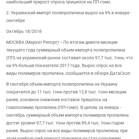
наибольший прирост спроса пришелся на ПП-гомо.
2. Украинский импорт полипропилена вырос на 9% в январе -
сентябре
Октябрь 18/2018
МОСКВА (Маркет Репорт) -- По итогам девяти месяцев
текущего года суммарный объем импорта полипропилена
(ПП) на украинский рынок составил около 97,7 тыс. тонн, что
на 9% больше показателя 2017 года. Вырос спрос на все
виды полимеров пропилена, сообщается в обзоре ДатаСкоп.
В сентябре объем импорта полипропилена на Украину
сократился до 11 тыс. тонн против 12,8 тыс. тонн месяцем
ранее, основное снижение поставок пришлось на
гомополимер пропилена (ПП-гомо). В целом, за январь -
сентябрь суммарный объем импорта полимеров пропилена
достиг уровня 97,7 тыс. тонн против 89,4 тыс. тонн годом
ранее. Вырос спрос на все виды полимеров пропилена, при
этом наибольший прирост пришелся на стат-сополимер