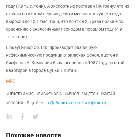
году (7,9 тыс. тонн). А экспортные поставки ПК-гранулята из
страны по итогам первых девяти месяцем текущего года
выросли до 13,1 тыс. тонн, что почти в 2,5 раза больше по
сравнению с аналогичным периодом в прошлом году (4,9
тыс. тонн).
Lihuayi Group Co. Ltd. производит различную
нефтехимическую продукцию, включая фенол, ацетон и
бисфенол А. Компания была основана в 1987 году со штаб-
квартирой в городе Дуньин, Китай.
MRC
#
НЕФТЕХИМИЯ
#
БИСФЕНОЛ А
#
ФЕНОЛ
#
АЦЕТОН
#
КИТАЙ
Еще
6
+Добавить все теги в фильтр
#
РОССИЯ
Похожие новости