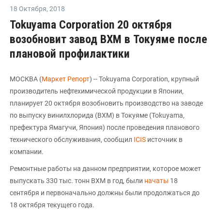
18 Октября
,
2018
Tokuyama Corporation 20 октября
возобновит завод ВХМ в Токуяме после
плановой профилактики
МОСКВА (
Маркет Репорт
) -- Tokuyama Corporation, крупный
производитель нефтехимической продукции в Японии,
планирует 20 октября возобновить производство на заводе
по выпуску винилхлорида (ВХМ) в Токуяме (Tokuyama,
префектура Ямагучи, Япония) после проведения планового
технического обслуживания, сообщил
ICIS
источник в
компании.
Ремонтные работы на данном предприятии, которое может
выпускать 330 тыс. тонн ВХМ в год, были
начаты
18
сентября и первоначально должны были продолжаться до
18 октября текущего года.