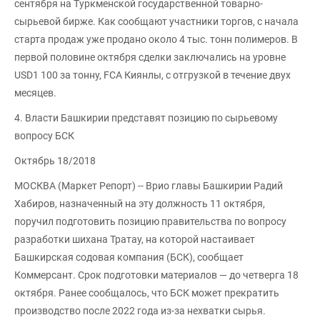
сентября на Туркменской государственной товарно-
сырьевой бирже. Как сообщают участники торгов, с начала
старта продаж уже продано около 4 тыс. тонн полимеров. В
первой половине октября сделки заключались на уровне
USD1 100 за тонну, FCA Киянлы, с отгрузкой в течение двух
месяцев.
4. Власти Башкирии представят позицию по сырьевому
вопросу БСК
Октябрь 18/2018
МОСКВА (Маркет Репорт) -- Врио главы Башкирии Радий
Хабиров, назначенный на эту должность 11 октября,
поручил подготовить позицию правительства по вопросу
разработки шихана Тратау, на которой настаивает
Башкирская содовая компания (БСК), сообщает
Коммерсант. Срок подготовки материалов — до четверга 18
октября. Ранее сообщалось, что БСК может прекратить
производство после 2022 года из-за нехватки сырья.