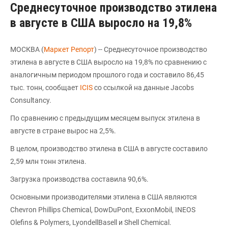
Среднесуточное производство этилена
в августе в США выросло на 19,8%
МОСКВА (
Маркет Репорт
) -- Среднесуточное производство
этилена в августе в США выросло на 19,8% по сравнению с
аналогичным периодом прошлого года и составило 86,45
тыс. тонн, сообщает
ICIS
со ссылкой на данные Jacobs
Consultancy.
По сравнению с предыдущим месяцем выпуск этилена в
августе в стране вырос на 2,5%.
В целом, производство этилена в США в августе составило
2,59 млн тонн этилена.
Загрузка производства составила 90,6%.
Основными производителями этилена в США являются
Chevron Phillips Chemical, DowDuPont, ExxonMobil, INEOS
Olefins & Polymers, LyondellBasell и Shell Chemical.