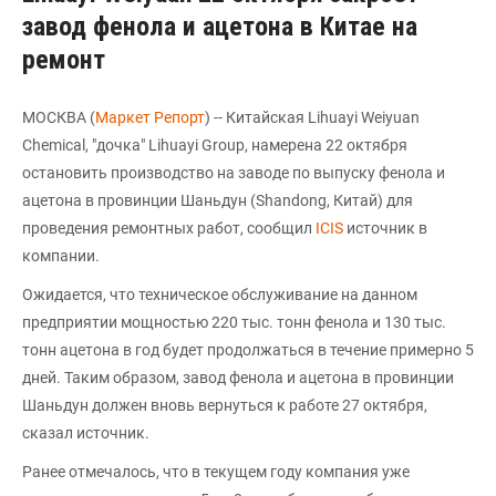
завод фенола и ацетона в Китае на
ремонт
МОСКВА (
Маркет Репорт
) -- Китайская Lihuayi Weiyuan
Chemical, "дочка" Lihuayi Group, намерена 22 октября
остановить производство на заводе по выпуску фенола и
ацетона в провинции Шаньдун (Shandong, Китай) для
проведения ремонтных работ, сообщил
ICIS
источник в
компании.
Ожидается, что техническое обслуживание на данном
предприятии мощностью 220 тыс. тонн фенола и 130 тыс.
тонн ацетона в год будет продолжаться в течение примерно 5
дней. Таким образом, завод фенола и ацетона в провинции
Шаньдун должен вновь вернуться к работе 27 октября,
сказал источник.
Ранее отмечалось, что в текущем году компания уже