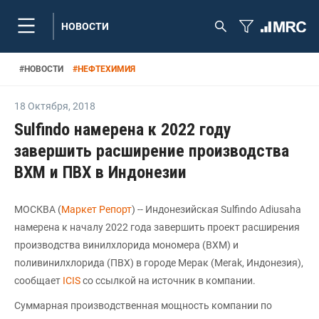
НОВОСТИ
#
НОВОСТИ
#
НЕФТЕХИМИЯ
18 Октября
,
2018
Sulfindo намерена к 2022 году
завершить расширение производства
ВХМ и ПВХ в Индонезии
МОСКВА (
Маркет Репорт
) -- Индонезийская Sulfindo Adiusaha
намерена к началу 2022 года завершить проект расширения
производства винилхлорида мономера (ВХМ) и
поливинилхлорида (ПВХ) в городе Мерак (Merak, Индонезия),
сообщает
ICIS
со ссылкой на источник в компании.
Суммарная производственная мощность компании по