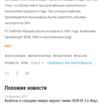
тонн, что более чем в три раза меньше аналогичного
показателя прошлого года. При этом российские
производители вынуждены были нарастить объемы
экспорта на 28%.
PT Sulfindo Adiusaha была основана в 1987 году. Компания
производит ВХМ, ПВХ и каустическую соду.
MRC
#
НЕФТЕХИМИЯ
#
ВИНИЛХЛОРИД
#
ИНДОНЕЗИЯ
#
РОССИЯ
Еще
5
+Добавить все теги в фильтр
#
НОВОСТЬ
#
ПВХ
Похожие новости
23 Декабря
,
2021
Asahimas в середине января закроет линию ВХМ № 3 в Индонезии на плановую профилактику