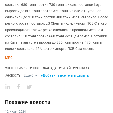
составил 680 тонн против 730 тонн в июле, поставки Loyal
выросли до 600 тонн против 320 тонн в июле, а Styrolution
снизились до 310 тонн против 400 тонн месяцем ранее. После
резкого роста поставок LG Chem в июле, импорт ПСВ-С этого
производителя так же резко снизился в прошлом месяце и
составил 110 тонн против 660 тонн месяцем ранее. Поставки
из Китая в августе выросли до 990 тонн против 470 тонн в
июле и составили 42% всего импорта ПСВ-С за месяц.
MRC
#
НЕФТЕХИМИЯ
#
ПСВ-С
#
КАНАДА
#
КИТАЙ
#
МЕКСИКА
Еще
6
+Добавить все теги в фильтр
#
НОВОСТЬ
Похожие новости
12 Июля
,
2024