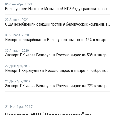
06 Сентября
,
2023
Белорусские Нафтан и Мозырский НПЗ будут развивать нефтехимию
20 Апреля
,
2021
США возобновили санкции против 9 белорусских компаний, включая Нафтан и Белнефтехим
30 Января
,
2020
Импорт поликарбоната в Белоруссию вырос на 15% в январе – ноябре 2019 года
30 Января
,
2020
Экспорт ПК через Беларусь в Россию вырос на 53% в январе – ноябре 2019 года
20 Декабря
,
2019
Импорт ПК-гранулята в Россию вырос в январе – ноябре почти в 2 раза
20 Декабря
,
2019
Экспорт ПК через Беларусь в Россию вырос на 72% в январе – октябре
21 Ноября
,
2017