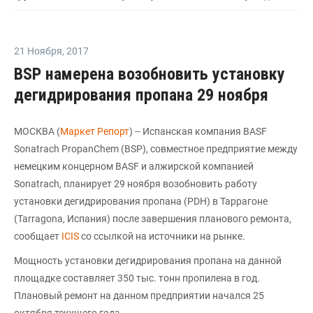
21 Ноября
,
2017
BSP намерена возобновить установку
дегидрирования пропана 29 ноября
МОСКВА (
Маркет Репорт
) -- Испанская компания BASF
Sonatrach PropanChem (BSP), совместное предприятие между
немецким концерном BASF и алжирской компанией
Sonatrach, планирует 29 ноября возобновить работу
установки дегидрирования пропана (PDH) в Таррагоне
(Tarragona, Испания) после завершения планового ремонта,
сообщает
ICIS
со ссылкой на источники на рынке.
Мощность установки дегидрирования пропана на данной
площадке составляет 350 тыс. тонн пропилена в год.
Плановый ремонт на данном предприятии начался 25