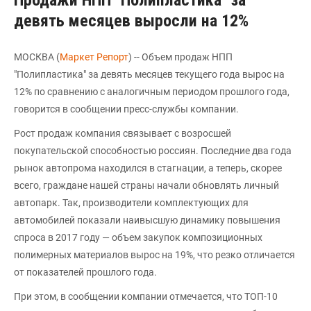
Продажи НПП "Полипластика" за
девять месяцев выросли на 12%
МОСКВА (
Маркет Репорт
) -- Объем продаж НПП
"Полипластика" за девять месяцев текущего года вырос на
12% по сравнению с аналогичным периодом прошлого года,
говорится в сообщении пресс-службы компании.
Рост продаж компания связывает с возросшей
покупательской способностью россиян. Последние два года
рынок автопрома находился в стагнации, а теперь, скорее
всего, граждане нашей страны начали обновлять личный
автопарк. Так, производители комплектующих для
автомобилей показали наивысшую динамику повышения
спроса в 2017 году — объем закупок композиционных
полимерных материалов вырос на 19%, что резко отличается
от показателей прошлого года.
При этом, в сообщении компании отмечается, что ТОП-10