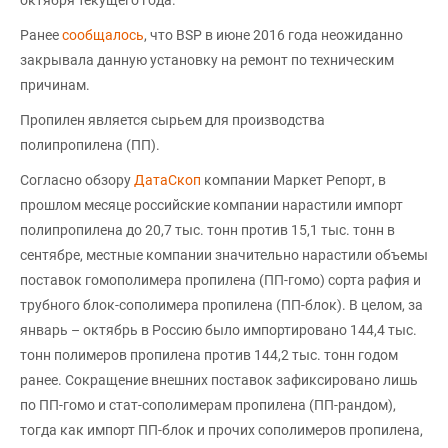
октября текущего года.
Ранее
сообщалось
, что BSP в июне 2016 года неожиданно
закрывала данную установку на ремонт по техническим
причинам.
Пропилен является сырьем для производства
полипропилена (ПП).
Согласно обзору
ДатаСкоп
компании Маркет Репорт, в
прошлом месяце российские компании нарастили импорт
полипропилена до 20,7 тыс. тонн против 15,1 тыс. тонн в
сентябре, местные компании значительно нарастили объемы
поставок гомополимера пропилена (ПП-гомо) сорта рафия и
трубного блок-сополимера пропилена (ПП-блок). В целом, за
январь – октябрь в Россию было импортировано 144,4 тыс.
тонн полимеров пропилена против 144,2 тыс. тонн годом
ранее. Сокращение внешних поставок зафиксировано лишь
по ПП-гомо и стат-сополимерам пропилена (ПП-рандом),
тогда как импорт ПП-блок и прочих сополимеров пропилена,