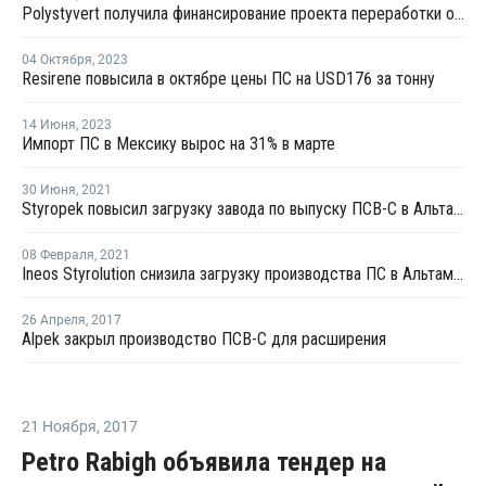
Polystyvert получила финансирование проекта переработки отходов из ПС
04 Октября
,
2023
Resirene повысила в октябре цены ПС на USD176 за тонну
14 Июня
,
2023
Импорт ПС в Мексику вырос на 31% в марте
30 Июня
,
2021
Styropek повысил загрузку завода по выпуску ПСВ-С в Альтамире
08 Февраля
,
2021
Ineos Styrolution снизила загрузку производства ПС в Альтамире
26 Апреля
,
2017
Alpek закрыл производство ПСВ-С для расширения
21 Ноября
,
2017
Petro Rabigh объявила тендер на