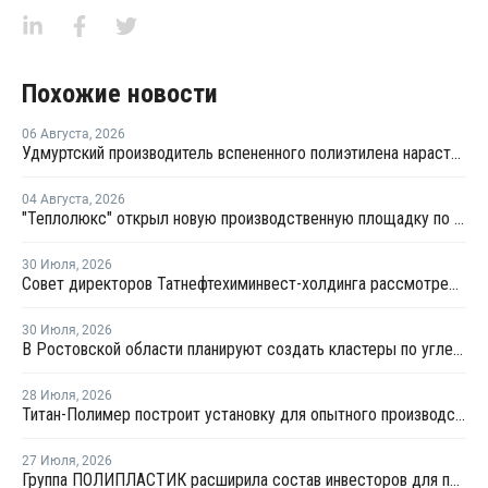
Похожие новости
06 Августа
,
2026
Удмуртский производитель вспененного полиэтилена нарастит выпуск на 15%
04 Августа
,
2026
"Теплолюкс" открыл новую производственную площадку по выпуску инженерных систем
30 Июля
,
2026
Совет директоров Татнефтехиминвест-холдинга рассмотрел инновационные решения для разных сфер экономики
30 Июля
,
2026
В Ростовской области планируют создать кластеры по углехимии и переработке полимеров
28 Июля
,
2026
Титан-Полимер построит установку для опытного производства ПБТ
27 Июля
,
2026
Группа ПОЛИПЛАСТИК расширила состав инвесторов для привлечения капитала