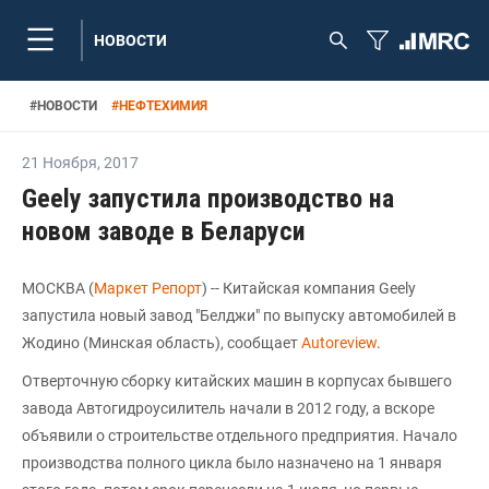
НОВОСТИ
#
НОВОСТИ
#
НЕФТЕХИМИЯ
21 Ноября
,
2017
Geely запустила производство на
новом заводе в Беларуси
МОСКВА (
Маркет Репорт
) -- Китайская компания Geely
запустила новый завод "Белджи" по выпуску автомобилей в
Жодино (Минская область), сообщает
Аutoreview
.
Отверточную сборку китайских машин в корпусах бывшего
завода Автогидроусилитель начали в 2012 году, а вскоре
объявили о строительстве отдельного предприятия. Начало
производства полного цикла было назначено на 1 января