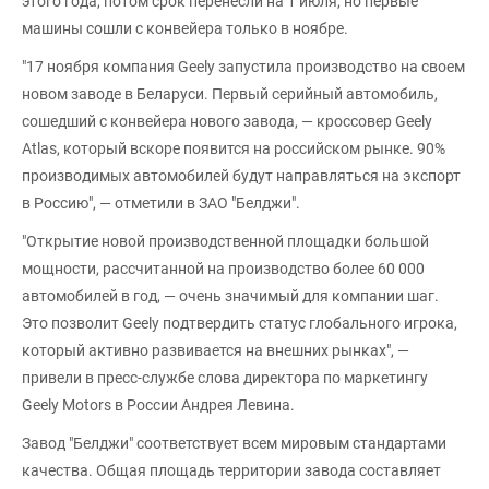
этого года, потом срок перенесли на 1 июля, но первые
машины сошли с конвейера только в ноябре.
"17 ноября компания Geely запустила производство на своем
новом заводе в Беларуси. Первый серийный автомобиль,
сошедший с конвейера нового завода, — кроссовер Geely
Atlas, который вскоре появится на российском рынке. 90%
производимых автомобилей будут направляться на экспорт
в Россию", — отметили в ЗАО "Белджи".
"Открытие новой производственной площадки большой
мощности, рассчитанной на производство более 60 000
автомобилей в год, — очень значимый для компании шаг.
Это позволит Geely подтвердить статус глобального игрока,
который активно развивается на внешних рынках", —
привели в пресс-службе слова директора по маркетингу
Geely Motors в России Андрея Левина.
Завод "Белджи" соответствует всем мировым стандартами
качества. Общая площадь территории завода составляет