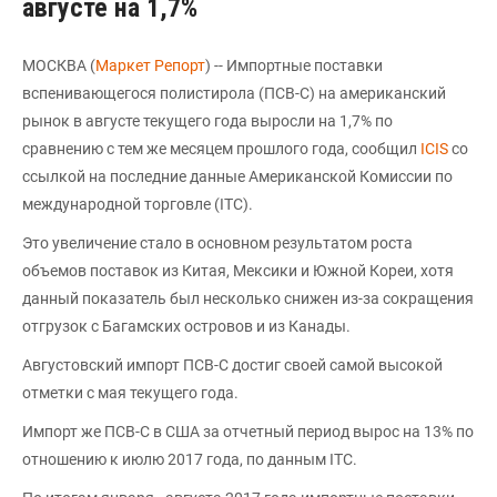
августе на 1,7%
МОСКВА (
Маркет Репорт
) -- Импортные поставки
вспенивающегося полистирола (ПСВ-С) на американский
рынок в августе текущего года выросли на 1,7% по
сравнению с тем же месяцем прошлого года, сообщил
ICIS
со
ссылкой на последние данные Американской Комиссии по
международной торговле (ITC).
Это увеличение стало в основном результатом роста
объемов поставок из Китая, Мексики и Южной Кореи, хотя
данный показатель был несколько снижен из-за сокращения
отгрузок с Багамских островов и из Канады.
Августовский импорт ПСВ-С достиг своей самой высокой
отметки с мая текущего года.
Импорт же ПСВ-С в США за отчетный период вырос на 13% по
отношению к июлю 2017 года, по данным ITC.