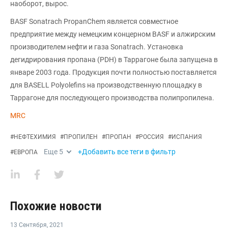
наоборот, вырос.
BASF Sonatrach PropanChem является совместное
предприятие между немецким концерном BASF и алжирским
производителем нефти и газа Sonatrach. Установка
дегидрирования пропана (PDH) в Таррагоне была запущена в
январе 2003 года. Продукция почти полностью поставляется
для BASELL Polyolefins на производственную площадку в
Таррагоне для последующего производства полипропилена.
MRC
#
НЕФТЕХИМИЯ
#
ПРОПИЛЕН
#
ПРОПАН
#
РОССИЯ
#
ИСПАНИЯ
Еще
5
+Добавить все теги в фильтр
#
ЕВРОПА
Похожие новости
13 Сентября
,
2021