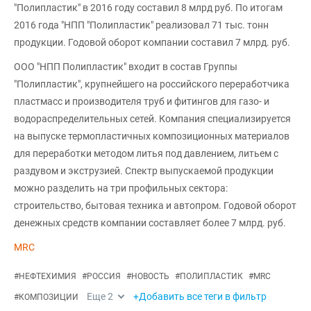
"Полипластик" в 2016 году составил 8 млрд руб. По итогам
2016 года "НПП "Полипластик" реализовал 71 тыс. тонн
продукции. Годовой оборот компании составил 7 млрд. руб.
ООО "НПП Полипластик" входит в состав Группы
"Полипластик", крупнейшего на российского переработчика
пластмасс и производителя труб и фитингов для газо- и
водораспределительных сетей. Компания специализируется
на выпуске термопластичных композиционных материалов
для переработки методом литья под давлением, литьем с
раздувом и экструзией. Спектр выпускаемой продукции
можно разделить на три профильных сектора:
строительство, бытовая техника и автопром. Годовой оборот
денежных средств компании составляет более 7 млрд. руб.
MRC
#
НЕФТЕХИМИЯ
#
РОССИЯ
#
НОВОСТЬ
#
ПОЛИПЛАСТИК
#
MRC
Еще
2
+Добавить все теги в фильтр
#
КОМПОЗИЦИИ