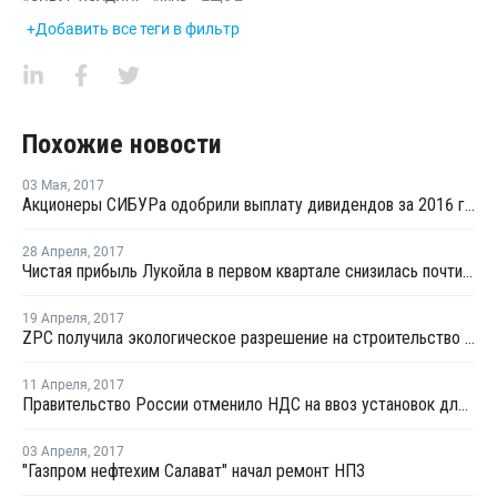
+Добавить все теги в фильтр
Похожие новости
03 Мая
,
2017
Акционеры СИБУРа одобрили выплату дивидендов за 2016 год в размере 4,3 рубля
28 Апреля
,
2017
Чистая прибыль Лукойла в первом квартале снизилась почти в три раза
19 Апреля
,
2017
ZPC получила экологическое разрешение на строительство НПЗ в Китае
11 Апреля
,
2017
Правительство России отменило НДС на ввоз установок для нефтехимических производств
03 Апреля
,
2017
"Газпром нефтехим Салават" начал ремонт НПЗ