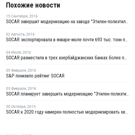
Похожие новости
15 Сентября
,
2016
SOCAR завершит модернизацию на заводе "Этилен-полиэтилен" к 2018 году
02 Августа
,
2016
SOCAR экспортировала в январе-июле почти 693 тыс. тонн продукции нефтепереработки и нефтехимии
04 Июля
,
2016
SOCAR разместила в трех азербайджанских банках более полмиллиарда манатов
05 Февраля
,
2016
S&P понизило рейтинг SOCAR
03 Февраля
,
2016
SOCAR планирует завершить модернизацию "Этилен-полиэтилена" к 2021 году
30 Октября
,
2015
SOCAR к 2020 году намерен полностью модернизировать химпромышленность Азербайджана