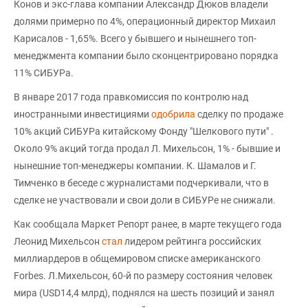
Конов и экс-глава компании Александр Дюков владели
долями примерно по 4%, операционный директор Михаил
Карисалов - 1,65%. Всего у бывшего и нынешнего топ-
менеджмента компании было сконцентрировано порядка
11% СИБУРа.
В январе 2017 года правкомиссия по контролю над
иностранными инвестициями
одобрила
сделку по продаже
10% акций СИБУРа китайскому Фонду "Шелкового пути" .
Около 9% акций тогда продал Л. Михельсон, 1% - бывшие и
нынешние топ-менеджеры компании. К. Шамалов и Г.
Тимченко в беседе с журналистами подчеркивали, что в
сделке не участвовали и свои доли в СИБУРе не снижали.
Как сообщала Маркет Репорт ранее, в марте текущего года
Леонид Михельсон
стал
лидером рейтинга российских
миллиардеров в общемировом списке американского
Forbes. Л.Михельсон, 60-й по размеру состояния человек
мира (USD14,4 млрд), поднялся на шесть позиций и занял