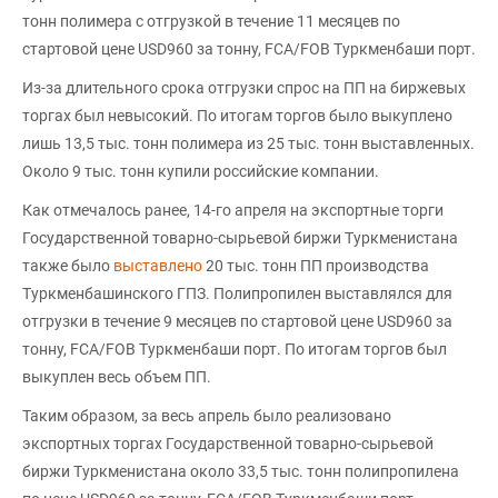
тонн полимера с отгрузкой в течение 11 месяцев по
стартовой цене USD960 за тонну, FCA/FOB Туркменбаши порт.
Из-за длительного срока отгрузки спрос на ПП на биржевых
торгах был невысокий. По итогам торгов было выкуплено
лишь 13,5 тыс. тонн полимера из 25 тыс. тонн выставленных.
Около 9 тыс. тонн купили российские компании.
Как отмечалось ранее, 14-го апреля на экспортные торги
Государственной товарно-сырьевой биржи Туркменистана
также было
выставлено
20 тыс. тонн ПП производства
Туркменбашинского ГПЗ. Полипропилен выставлялся для
отгрузки в течение 9 месяцев по стартовой цене USD960 за
тонну, FCA/FOB Туркменбаши порт. По итогам торгов был
выкуплен весь объем ПП.
Таким образом, за весь апрель было реализовано
экспортных торгах Государственной товарно-сырьевой
биржи Туркменистана около 33,5 тыс. тонн полипропилена