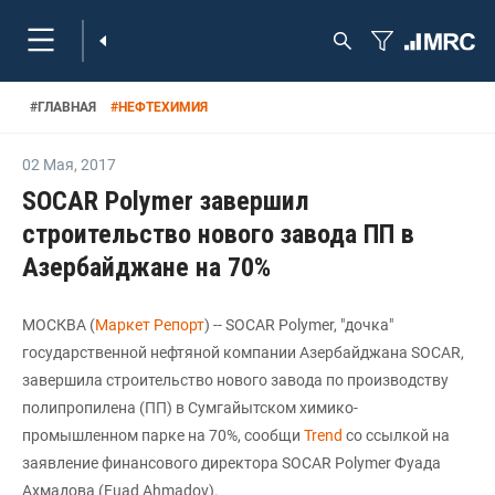
#
ГЛАВНАЯ
#
НЕФТЕХИМИЯ
02 Мая
,
2017
SOCAR Polymer завершил
строительство нового завода ПП в
Азербайджане на 70%
МОСКВА (
Маркет Репорт
) -- SOCAR Polymer, "дочка"
государственной нефтяной компании Азербайджана SOCAR,
завершила строительство нового завода по производству
полипропилена (ПП) в Сумгайытском химико-
промышленном парке на 70%, сообщи
Trend
со ссылкой на
заявление финансового директора SOCAR Polymer Фуада
Ахмадова (Fuad Ahmadov).