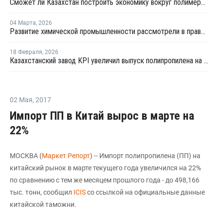
Сможет ли Казахстан построить экономику вокруг полимеров?
04 Марта
,
2026
Развитие химической промышленности рассмотрели в правительстве Казахстана
18 Февраля
,
2026
Казахстанский завод KPI увеличил выпуск полипропилена на 71% в 2025 году
02 Мая
,
2017
Импорт ПП в Китай вырос в марте на
22%
МОСКВА (
Маркет Репорт
) -- Импорт полипропилена (ПП) на
китайский рынок в марте текущего года увеличился на 22%
по сравнению с тем же месяцем прошлого года - до 498,166
тыс. тонн, сообщил
ICIS
со ссылкой на официальные данные
китайской таможни.