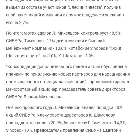
вышел из состава участников "ОлеФинИнвеста", получив
свой пакет акций компании в прямое владение и увеличив
его на 2,7%.
По итогам этих сделок Л. Михельсон контролирует 48,5%
СИБУРа, Тимченко - 17%, действующий и бывший
менеджмент компании - 10,6%, китайские Sinopec и "Фонд
Шелкового пути" - по 10%, К. Шамалов - 3,9%.
"Консолидация дополнительного пакета акций обусловлена
планами по привлечению новых партнеров для наращивания
промышленного потенциала компании", - прокомментировал
мажоритарный акционер, председатель совета директоров
СИБУРа Леонид Михельсон.
Осенью прошлого года Л. Михельсон владел порядка 43%
акций СИБУРа, члену совета директоров К. Шамалову
принадлежала доля в 20,9%, бизнесмену Г. Тимченко - 14,2%,
Sinopec - 10%. Председатель правления СИБУРа Дмитрий