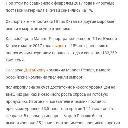
При этом по сравнению с февралем 2017 года импортные
поставки материала в Китай снизились на 1%.
Экспортные же поставки ПП из Китая на другие мировые
рынки в марте не осуществлялись.
Как сообщала Маркет Репорт ранее, экспорт ПП из Южной
Кореи в марте 2017 года
вырос
на 15% по сравнению с
аналогичным периодом прошлого года и составил 132,269
тыс. тонн.
Согласно
ДатаСкопу
компании Маркет Репорт, в марте
российские компании увеличили импорт
полипропилена за счет достаточно низкого уровня цен на
внешних рынках и сезонного роста спроса на готовую
продукцию. Итоговый показатель внешних поставок
превысил уровень 13,5 тыс. тонн против 12,1 тыс. тонн в
феврале. В целом, за январь – март в Россию было
импортировано 35,1 тыс. тонн полимеров пропилена против