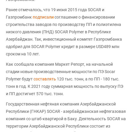
Ранее отмечалось, что 19 июня 2015 года SOCAR и
Газпромбанк
подписали
соглашение о финансировании
строительства заводов по производству ПП и полиэтилена
низкого давления (ПНД) SOCAR Polymer в Республике
Азербайджан. Так, инвестиционный комитет Газпромбанка
одобрил для SOCAR Polymer кредит в размере USD489 млн
сроком на 10 лет.
Как сообщала компания Маркет Репорт, на начальной
стадии новые производственные мощности по ПЭ Socar
Polymer будут
составлять
120 тыс. тонн, а по ПП - 180 тыс.
тонн в год. К 2021 году суммарная мощность по выпуску ПЭ
и ПП достигнет 570 тыс. тонн.
Государственная нефтяная компания Азербайджанской
Республики (ГНКАР) SOCAR - азербайджанская нефтегазовая
компания со штаб-квартирой в Баку. Деятельность SOCAR на
территории Азербайджанской Республики состоит из