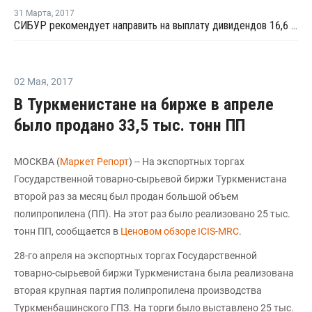
31 Марта
,
2017
СИБУР рекомендует направить на выплату дивидендов 16,6 млрд рублей за 2016 год
02 Мая
,
2017
В Туркменистане на бирже в апреле
было продано 33,5 тыс. тонн ПП
МОСКВА (
Маркет Репорт
) -- На экспортных торгах
Государственной товарно-сырьевой биржи Туркменистана
второй раз за месяц был продан большой объем
полипропилена (ПП). На этот раз было реализовано 25 тыс.
тонн ПП, сообщается в
Ценовом обзоре ICIS-MRC
.
28-го апреля на экспортных торгах Государственной
товарно-сырьевой биржи Туркменистана была реализована
вторая крупная партия полипропилена производства
Туркменбашинского ГПЗ. На торги было выставлено 25 тыс.