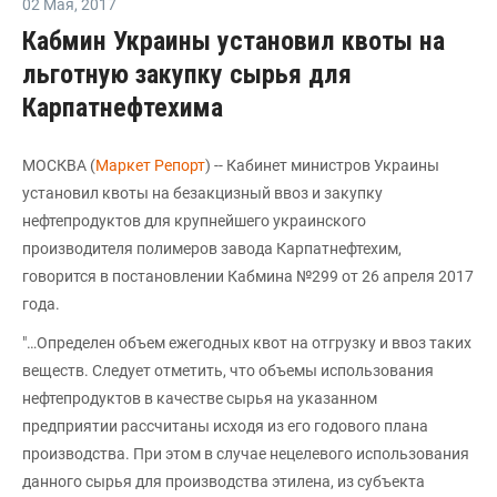
02 Мая
,
2017
Кабмин Украины установил квоты на
льготную закупку сырья для
Карпатнефтехима
МОСКВА (
Маркет Репорт
) -- Кабинет министров Украины
установил квоты на безакцизный ввоз и закупку
нефтепродуктов для крупнейшего украинского
производителя полимеров завода Карпатнефтехим,
говорится в постановлении Кабмина №299 от 26 апреля 2017
года.
"…Определен объем ежегодных квот на отгрузку и ввоз таких
веществ. Следует отметить, что объемы использования
нефтепродуктов в качестве сырья на указанном
предприятии рассчитаны исходя из его годового плана
производства. При этом в случае нецелевого использования
данного сырья для производства этилена, из субъекта