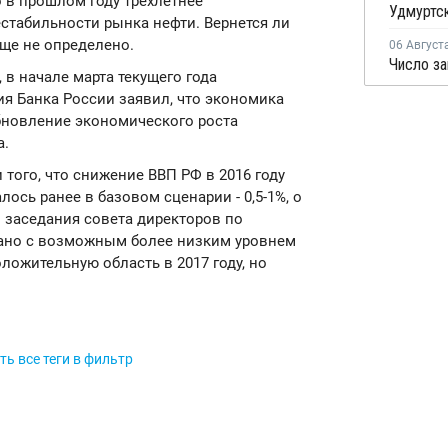
 в прошлом году трехлетнее
стабильности рынка нефти. Вернется ли
еще не определено.
06 Август
 в начале марта текущего года
я Банка России заявил, что экономика
бновление экономического роста
а.
того, что снижение ВВП РФ в 2016 году
ось ранее в базовом сценарии - 0,5-1%, о
 заседания совета директоров по
зано с возможным более низким уровнем
ложительную область в 2017 году, но
ь все теги в фильтр