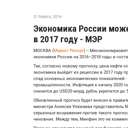
31 Марта
,
2016
Экономика России може
в 2017 году - МЭР
МОСКВА (
Маркет Репорт
) -- Минэкономразви
экономики России на 2016–2018 годы и соста
Так, согласно новому прогнозу, цена нефти о
экономика выйдет из рецессии в 2017 году пр
спад основных экономических показателей - 
промышленности. Инфляция к началу 2020 год
снизится до USD20 млрд, рубль укрепится до 56
Обновленный прогноз будет внесен в правит
министра Алексея Улюкаева представитель 
серьезные возражения против такого прогно
чиновник. Между тем, Минфин это не коммен