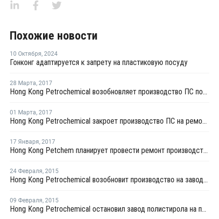
Похожие новости
10 Октября
,
2024
Гонконг адаптируется к запрету на пластиковую посуду
28 Марта
,
2017
Hong Kong Petrochemical возобновляет производство ПС после ремонта
01 Марта
,
2017
Hong Kong Petrochemical закроет производство ПС на ремонт в середине марта
17 Января
,
2017
Hong Kong Petchem планирует провести ремонт производства ПС в марте
24 Февраля
,
2015
Hong Kong Petrochemical возобновит производство на заводе полистирола в начале марта
09 Февраля
,
2015
Hong Kong Petrochemical остановил завод полистирола на профилактику