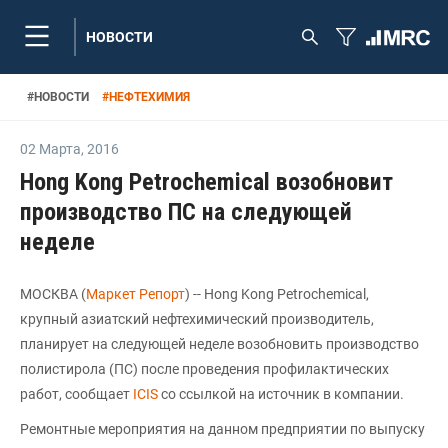
НОВОСТИ
#
НОВОСТИ
#
НЕФТЕХИМИЯ
02 Марта
,
2016
Hong Kong Petrochemical возобновит
производство ПС на следующей
неделе
МОСКВА (
Маркет Репорт
) -- Hong Kong Petrochemical,
крупный азиатский нефтехимический производитель,
планирует на следующей неделе возобновить производство
полистирола (ПС) после проведения профилактических
работ, сообщает
ICIS
со ссылкой на источник в компании.
Ремонтные мероприятия на данном предприятии по выпуску