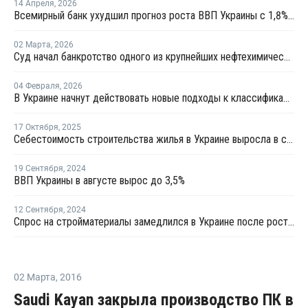
14 Апреля
,
2026
Всемирный банк ухудшил прогноз роста ВВП Украины с 1,8% до 1,2% в 2026 году
02 Марта
,
2026
Суд начал банкротство одного из крупнейших нефтехимических заводов Украины
04 Февраля
,
2026
В Украине начнут действовать новые подходы к классификации пластика для защиты окружающей среды
17 Октября
,
2025
Себестоимость строительства жилья в Украине выросла в среднем на 18% с начала года
19 Сентября
,
2024
ВВП Украины в августе вырос до 3,5%
12 Сентября
,
2024
Спрос на стройматериалы замедлился в Украине после роста в прошлом году
02 Марта
,
2016
Saudi Kayan закрыла производство ПК в