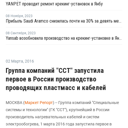
YANPET проводит ремонт крекинг-установок в Янбу
08 Ноября
,
2023
Прибыль Saudi Aramco снизилась почти на 30% за девять месяцев
08 Сентября
,
2023
Yansab возобновила производство на крекинг-установке в Янбу
02 Марта
,
2016
Группа компаний "ССТ" запустила
первое в России производство
проводящих пластмасс и кабелей
МОСКВА (
Маркет Репорт
) -- Группа компаний "Специальные
системы и технологии" (ГК "ССТ"), крупнейший в России
производитель нагревательных кабелей и систем
электрообогрева, 1 марта 2016 года запустила первое в