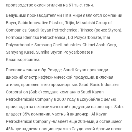
производство окиси этилена на 61 тыс. тонн.
Ведущими производителями ПК в мире являются компании
Bayer, Sabic Innovative Plastics, Teijin, Mitsubishi Group of
Companies, Saudi Kayan Petrochemical, Trinseo (ранее Styron),
Formosa Idemitsu Petrochemical, LG Polycarbonate,Thai
Polycarbonate, Samsung Cheil Industries, Chimei-Asahi Corp,
Samyang Кasei, Sumika Styron Polycarbonate и
Казаньоргсинтез.
Расположенная в Эр-Риярде, Saudi Kayan производит
широкий спектр нефтехимической продукции, включая
этилен, пропилен и его производные. Saudi Basic Industries
Corporation (Sabic) создала компанию Saudi Kayan
Petrochemicals Company в 2007 году в Джубайле с целью
производства нефтехимической продукции на экспорт. Sabic
владеет 35% компании, частный акционер - Al Kayan
Petrochemical Company -владеет еще 20%-ами, а оставшиеся
45% принадлежат акционерам из Саудовской Аравии после