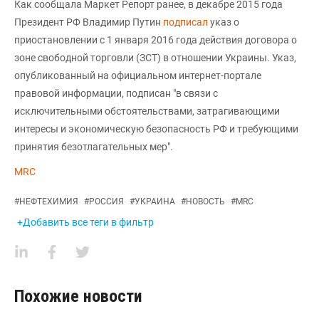
Как сообщала Маркет Репорт ранее, в декабре 2015 года
Президент РФ Владимир Путин
подписал
указ о
приостановлении с 1 января 2016 года действия договора о
зоне свободной торговли (ЗСТ) в отношении Украины. Указ,
опубликованный на официальном интернет-портале
правовой информации, подписан "в связи с
исключительными обстоятельствами, затрагивающими
интересы и экономическую безопасность РФ и требующими
принятия безотлагательных мер".
MRC
#
НЕФТЕХИМИЯ
#
РОССИЯ
#
УКРАИНА
#
НОВОСТЬ
#
MRC
+Добавить все теги в фильтр
Похожие новости