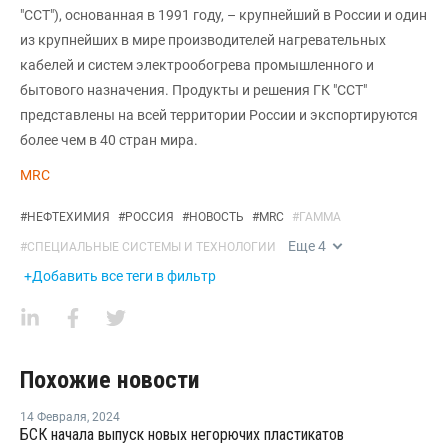
"ССТ"), основанная в 1991 году, – крупнейший в России и один
из крупнейших в мире производителей нагревательных
кабелей и систем электрообогрева промышленного и
бытового назначения. Продукты и решения ГК "ССТ"
представлены на всей территории России и экспортируются
более чем в 40 стран мира.
MRC
#
НЕФТЕХИМИЯ
#
РОССИЯ
#
НОВОСТЬ
#
MRC
#
ГАММА
Еще
4
#
СПЕЦИАЛЬНЫЕ СИСТЕМЫ И ТЕХНОЛОГИИ
+Добавить все теги в фильтр
Похожие новости
14 Февраля
,
2024
БСК начала выпуск новых негорючих пластикатов