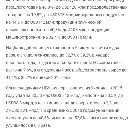
прошлого года на 46,8% - до USD428 млн; продовольственных
товаров - на 19,8%, до USD873 млн; минеральных продуктов -
на 44,5%, до USD142 млн; продукции химической
промышленности - на 40,3%, до 4108 млн; продукции
машиностроения - на 32,4%, до USD118 млн.
Нацбанк добавляет, что экспорт в Азию упал почти в два
раза, а его доля снизилась до 32,7% с 39,2% в январе
прошлого года, тогда как экспорт в страны ЕС сократился
всего на 7,6%, а его удельный вес в общем экспорте вырос до
41,1% с 30,2% в январе 2015 года.
Cогласно данным НБУ, экспорт товаров из Украины в 2015
году упал на 30,5% - до USD35,13 млрд, импорт - на 33,5%, до
USD38,3 млрд, а негативное сальдо сократилось в 2,2 раза -
до USD3,21 млрд. По сравнению с 2013 годом украинский
экспорт упал на 40,6%, импорт - на 52,8%, а негативное сальдо
улучшилось в 6,9 раза.