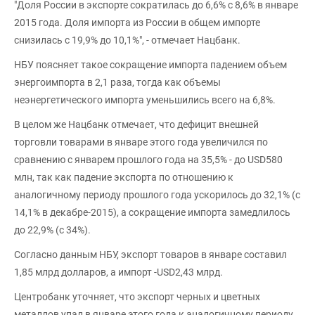
"Доля России в экспорте сократилась до 6,6% с 8,6% в январе
2015 года. Доля импорта из России в общем импорте
снизилась с 19,9% до 10,1%", - отмечает Нацбанк.
НБУ поясняет такое сокращение импорта падением объем
энергоимпорта в 2,1 раза, тогда как объемы
неэнергетического импорта уменьшились всего на 6,8%.
В целом же Нацбанк отмечает, что дефицит внешней
торговли товарами в январе этого года увеличился по
сравнению с январем прошлого года на 35,5% - до USD580
млн, так как падение экспорта по отношению к
аналогичному периоду прошлого года ускорилось до 32,1% (с
14,1% в декабре-2015), а сокращение импорта замедлилось
до 22,9% (с 34%).
Согласно данным НБУ, экспорт товаров в январе составил
1,85 млрд долларов, а импорт -USD2,43 млрд.
Центробанк уточняет, что экспорт черных и цветных
металлов упал в январе этого года к аналогичному периоду