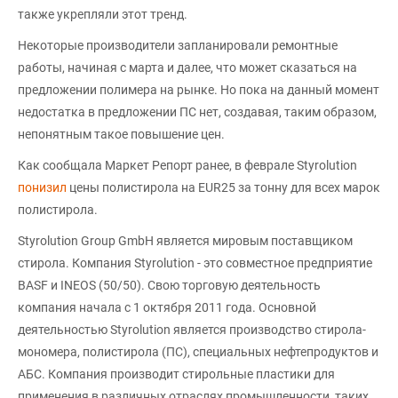
также укрепляли этот тренд.
Некоторые производители запланировали ремонтные
работы, начиная с марта и далее, что может сказаться на
предложении полимера на рынке. Но пока на данный момент
недостатка в предложении ПС нет, создавая, таким образом,
непонятным такое повышение цен.
Как сообщала Маркет Репорт ранее, в феврале Styrolution
понизил
цены полистирола на EUR25 за тонну для всех марок
полистирола.
Styrolution Group GmbH является мировым поставщиком
стирола. Компания Styrolution - это совместное предприятие
BASF и INEOS (50/50). Свою торговую деятельность
компания начала с 1 октября 2011 года. Основной
деятельностью Styrolution является производство стирола-
мономера, полистирола (ПС), специальных нефтепродуктов и
АБС. Компания производит стирольные пластики для
применения в различных отраслях промышленности, таких