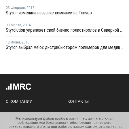
03 Февраля
,
2015
Styron изменила название компании на Trinseo
03 Марта
,
2014
Styrolution укрепляет свой бизнес полистиролов в Северной Америке
12 Июня
,
2013
Styron выбрал Velox дистрибьютором полимеров для медицины в Европе
О КОМПАНИИ
КОНТАКТЫ
Мы используем файлы cookie
в различных целях, включая
соблюдение мер безопасности, обеспечение наилучшего
Карта сайта
Условия использования
пользовательского опыта при работе с нашим сайтом, отслеживание