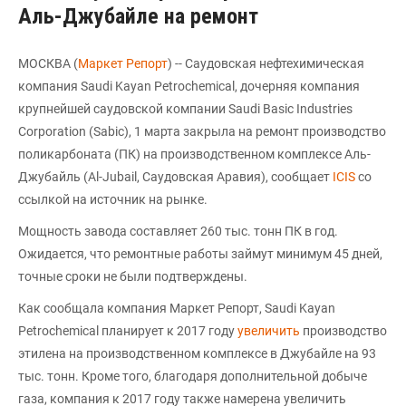
Аль-Джубайле на ремонт
МОСКВА (
Маркет Репорт
) -- Саудовская нефтехимическая
компания Saudi Kayan Petrochemical, дочерняя компания
крупнейшей саудовской компании Saudi Basic Industries
Corporation (Sabic), 1 марта закрыла на ремонт производство
поликарбоната (ПК) на производственном комплексе Аль-
Джубайль (Al-Jubail, Саудовская Аравия), сообщает
ICIS
со
ссылкой на источник на рынке.
Мощность завода составляет 260 тыс. тонн ПК в год.
Ожидается, что ремонтные работы займут минимум 45 дней,
точные сроки не были подтверждены.
Как сообщала компания Маркет Репорт, Saudi Kayan
Petrochemical планирует к 2017 году
увеличить
производство
этилена на производственном комплексе в Джубайле на 93
тыс. тонн. Кроме того, благодаря дополнительной добыче
газа, компания к 2017 году также намерена увеличить