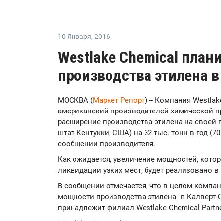
10 Января
,
2016
Westlake Chemical план
производства этилена в
МОСКВА (
Маркет Репорт
) -- Компания Westla
американский производителей химической пр
расширение производства этилена на своей пл
штат Кентукки, США) на 32 тыс. тонн в год (70
сообщении производителя.
Как ожидается, увеличение мощностей, кот
ликвидации узких мест, будет реализовано в
В сообщении отмечается, что в целом компа
мощности производства этилена" в Калверт-Сит
принадлежит филиал Westlake Chemical Partner