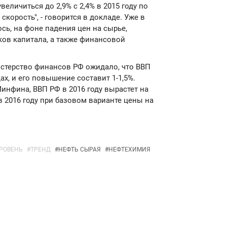
личиться до 2,9% с 2,4% в 2015 году по
скорость", - говорится в докладе. Уже в
сь, на фоне падения цен на сырье,
ов капитала, а также финансовой
стерство финансов РФ ожидало, что ВВП
ах, и его повышение составит 1-1,5%.
нфина, ВВП РФ в 2016 году вырастет на
в 2016 году при базовом варианте цены на
РОВЕНЬ
#
ТРЕНД
#
НЕФТЬ СЫРАЯ
#
НЕФТЕХИМИЯ