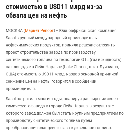
стоимостью в USD11 млрд из-за
обвала цен на нефть
МОСКВА (
Маркет Репорт
) -- Южноафриканская компания
Sasol, крупный международный производитель
нефтехимических продуктов, приняла решение отложить
проект строительства завода по производству
синтетического топлива по технологии GTL (газ в жидкость)
на площадке в Лейк-Чарльзе (Lake Charles, штат Луизиана,
США) стоимостью USD11 млрд, назвав основной причиной
снижение цен на нефть, говорится в сообщении
производителя.
Sasol потратила многие годы, планируя расширение своего
химического завода в городе Лейк Чарльз, в результате
которого завод должен был стать крупным предприятием по
производству синтетического топлива путем
преобразования сланцевого газа в дизельное топливо.