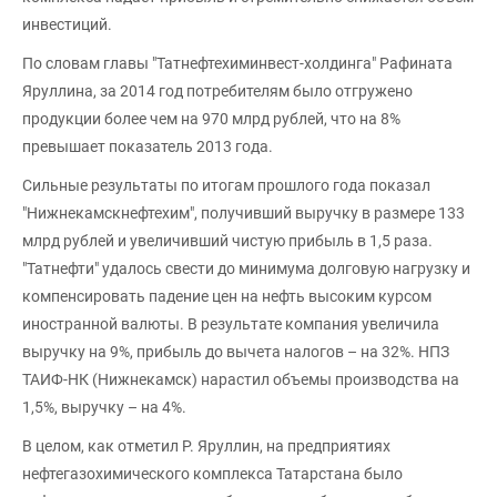
инвестиций.
По словам главы "Татнефтехиминвест-холдинга" Рафината
Яруллина, за 2014 год потребителям было отгружено
продукции более чем на 970 млрд рублей, что на 8%
превышает показатель 2013 года.
Сильные результаты по итогам прошлого года показал
"Нижнекамскнефтехим", получивший выручку в размере 133
млрд рублей и увеличивший чистую прибыль в 1,5 раза.
"Татнефти" удалось свести до минимума долговую нагрузку и
компенсировать падение цен на нефть высоким курсом
иностранной валюты. В результате компания увеличила
выручку на 9%, прибыль до вычета налогов – на 32%. НПЗ
ТАИФ-НК (Нижнекамск) нарастил объемы производства на
1,5%, выручку – на 4%.
В целом, как отметил Р. Яруллин, на предприятиях
нефтегазохимического комплекса Татарстана было