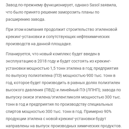
Завод по-прежнему функционирует, однако Sasol заявила,
что было принято решение заморозить планы по
расширению завода.
При этом компания продолжит строительство этиленовой
крекинг-установки и сопутствующих нефтехимических
производств на данной площадке.
Планируется, что новый комплекс будет введен в
эксплуатацию в 2018 году и будет состоять из крекинг-
установки мощностью 1,5 тонн этилена в год; предприятия
по выпуску полиэтилена (ПЭ) мощностью 900 тыс. тонн в
год, которое будет производить в равных долях полиэтилен
высокого давления (ПВД) и линейный ПЭ (ЛПНП); завода по
выпуску окиси этилена/этиленгликоля мощностью 300 тыс.
тонн в год и предприятия по производству специальных
спиртов мощностью 300 тыс. тонн в год. Примерно 90%
продукции этилена с новой крекинг-установки будут
направлены на выпуск производных химических продуктов.