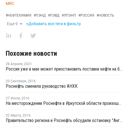
MRC
#
НЕФТЕХИМИЯ
#
ПЭНД
#
ПЭВД
#
ЛПЭНП
#
РОССИЯ
#
НОВОСТЬ
Еще
9
+Добавить все теги в фильтр
Похожие новости
28 Апреля
,
2021
Россия уже в мае может приостановить поставки нефти на белорусский НПЗ Нафтан
20 Сентября
,
2016
Роснефть сменила руководство АНХК
27 Июля
,
2016
На месторождении Роснефти в Иркутской области произошла авария
02 Марта
,
2016
Правительство региона и Роснефть обсудили остановку "Ангарского завода полимеров"