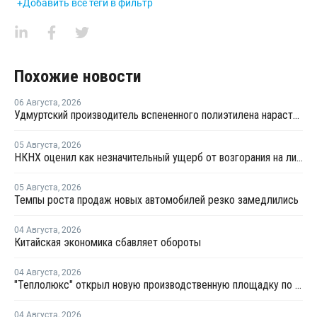
+Добавить все теги в фильтр
Похожие новости
06 Августа
,
2026
Удмуртский производитель вспененного полиэтилена нарастит выпуск на 15%
05 Августа
,
2026
НКНХ оценил как незначительный ущерб от возгорания на линии полистирола
05 Августа
,
2026
Темпы роста продаж новых автомобилей резко замедлились
04 Августа
,
2026
Китайская экономика сбавляет обороты
04 Августа
,
2026
"Теплолюкс" открыл новую производственную площадку по выпуску инженерных систем
04 Августа
,
2026