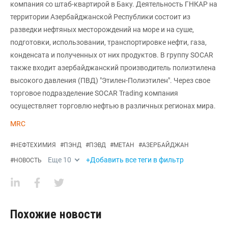
компания со штаб-квартирой в Баку. Деятельность ГНКАР на
территории Азербайджанской Республики состоит из
разведки нефтяных месторождений на море и на суше,
подготовки, использовании, транспортировке нефти, газа,
конденсата и полученных от них продуктов. В группу SOCAR
также входит азербайджанский производитель полиэтилена
высокого давления (ПВД) "Этилен-Полиэтилен". Через свое
торговое подразделение SOCAR Trading компания
осуществляет торговлю нефтью в различных регионах мира.
MRC
#
НЕФТЕХИМИЯ
#
ПЭНД
#
ПЭВД
#
МЕТАН
#
АЗЕРБАЙДЖАН
Еще
10
+Добавить все теги в фильтр
#
НОВОСТЬ
Похожие новости