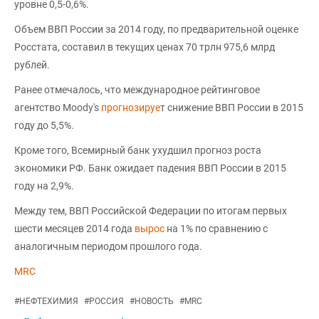
уровне 0,5-0,6%.
Объем ВВП России за 2014 году, по предварительной оценке
Росстата, составил в текущих ценах 70 трлн 975,6 млрд
рублей.
Ранее отмечалось, что международное рейтинговое
агентство Moody's
прогнозируе
т снижение ВВП России в 2015
году до 5,5%.
Кроме того, Всемирный банк ухудшил прогноз роста
экономики РФ. Банк ожидает падения ВВП России в 2015
году на 2,9%.
Между тем, ВВП Российской Федерации по итогам первых
шести месяцев 2014 года
вырос
на 1% по сравнению с
аналогичным периодом прошлого года.
MRC
#
НЕФТЕХИМИЯ
#
РОССИЯ
#
НОВОСТЬ
#
MRC