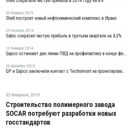
Shell сократила чистую прибыль в 2014 году на 8%
30 Января
,
2015
Shell построит новый нефтехимический комплекс в Ираке
25 Ноября
,
2014
Sabic сократил чистую прибыль в третьем квартале на 4,5%
15 Января
,
2014
Qapco остановит две линии ПВД на профилактику в конце февраля 2014 года
20 Декабря
,
2013
QP и Qapco заключили контакт с Technimont на проектирование нефтехимического комлекса Al Sejeel
02 Февраля
,
2015
Строительство полимерного завода
SOCAR потребуют разработки новых
госстандартов