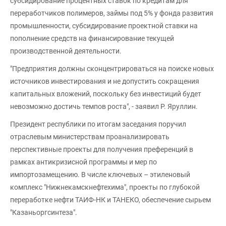
субсидирование процентных ставок по кредитам для
переработчиков полимеров, займы под 5% у фонда развития
промышленности, субсидирование проектной ставки на
пополнение средств на финансирование текущей
производственной деятельности.
"Предприятия должны сконцентрироваться на поиске новых
источников инвестирования и не допустить сокращения
капитальных вложений, поскольку без инвестиций будет
невозможно достичь темпов роста", - заявил Р. Яруллин.
Президент республики по итогам заседания поручил
отраслевым министерствам проанализировать
перспективные проекты для получения преференций в
рамках антикризисной программы и мер по
импортозамещению. В числе ключевых – этиленовый
комплекс "Нижнекамскнефтехима", проекты по глубокой
переработке нефти ТАИФ-НК и ТАНЕКО, обеспечение сырьем
"Казаньоргсинтеза".