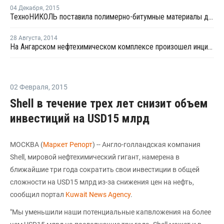
04 Декабря
,
2015
ТехноНИКОЛЬ поставила полимерно-битумные материалы для "Ангарской нефтехимической компании"
28 Августа
,
2014
На Ангарском нефтехимическом комплексе произошел инцидент
02 Февраля
,
2015
Shell в течение трех лет снизит объем
инвестиций на USD15 млрд
МОСКВА (
Маркет Репорт
) -- Англо-голландская компания
Shell, мировой нефтехимический гигант, намерена в
ближайшие три года сократить свои инвестиции в общей
сложности на USD15 млрд из-за снижения цен на нефть,
сообщил портал
Kuwait News Agency
.
"Мы уменьшили наши потенциальные капвложения на более