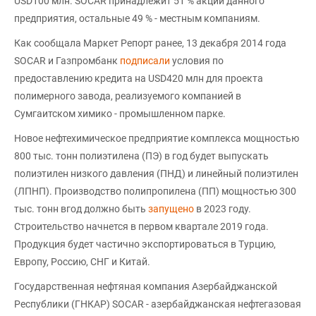
USD100 млн. SOCAR принадлежит 51 % акций данного
предприятия, остальные 49 % - местным компаниям.
Как сообщала Маркет Репорт ранее, 13 декабря 2014 года
SOCAR и Газпромбанк
подписали
условия по
предоставлению кредита на USD420 млн для проекта
полимерного завода, реализуемого компанией в
Сумгаитском химико - промышленном парке.
Новое нефтехимическое предприятие комплекса мощностью
800 тыс. тонн полиэтилена (ПЭ) в год будет выпускать
полиэтилен низкого давления (ПНД) и линейный полиэтилен
(ЛПНП). Производство полипропилена (ПП) мощностью 300
тыс. тонн вгод должно быть
запущено
в 2023 году.
Строительство начнется в первом квартале 2019 года.
Продукция будет частично экспортироваться в Турцию,
Европу, Россию, СНГ и Китай.
Государственная нефтяная компания Азербайджанской
Республики (ГНКАР) SOCAR - азербайджанская нефтегазовая