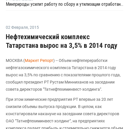
Минприроды усилит работу по сбору и утилизации отработанных шин
02 Февраля
,
2015
Нефтехимический комплекс
Татарстана вырос на 3,5% в 2014 году
МОСКВА (
Маркет Репорт
) -- Объем нефтепереработки
нефтегазохимического комплекса Татарстана в 2014 году
вырос на 3,5% по сравнению с показателями прошлого года,
сообщил президент РТ Рустам Минниханов на заседании
совета директоров "Татнефтехиминвест-холдинга".
При этом химические предприятия РТ впервые за 20 лет
снизили объемы выпуска продукции. В целом, как
констатировали накануне на заседании совета директоров
ОАО "Татнефтехиминвест-холдинг", на предприятиях
комплекса падает прибыль и стремительно снижается объем