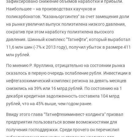
зафиксировано снижение объемов наработки и прибыли.
Наибольшее – на производствах каучуков и
поликарбонатов. "Казаньоргсинтез" за счет замещения доли
на рынке увеличил выпуск полиэтилена низкого давления,
сократив при этом наработку полиэтилена высокого
давления. Шинный комплекс "Татнефти", который выработал
11,6 млн шин (-7% к 2013 году), получил убыток в размере 411
млн рублей.
По мнению Р. Яруллина, отрицательно на состоянии рынка
сказалось в первую очередь ослабление рубля. Инвестиции в
нефтегазохимический комплекс региона за девять месяцев
снизились на 39% или 16 млрд рублей. По состоянию на 1
декабря кредитная задолженность составила 104 млрд
рублей, что на 45% выше, чем годом ранее.
Ввиду этого глава "Татнефтехиминвест-холдинга" призвал
предприятия пользоваться всеми возможностями для
получения господдержки. Среди прочего он перечислил