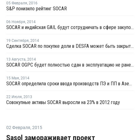
05 Февраля
,
2016
S&P понизило рейтинг SOCAR
06 Ноября
,
2014
SOCAR и индийская GAIL будут сотрудничать в сфере закупок сжиженного газа
19 Сентября
,
2014
Сделка SOCAR по покупке доли в DESFA может быть закрыта в конце сентября
13 Августа
,
2014
SOCAR OGPC будет полностью сдан в эксплуатацию не ранее 2023 года
15 Мая
,
2014
SOCAR определила сроки ввода производств ПЭ и ПП в Азербайджане
22 Июля
,
2013
Совокупные активы SOCAR выросли на 23% в 2012 году
02 Февраля
,
2015
Sasol замораживает проект