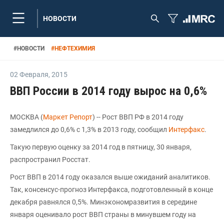
НОВОСТИ
#
НОВОСТИ
#
НЕФТЕХИМИЯ
02 Февраля
,
2015
ВВП России в 2014 году вырос на 0,6%
МОСКВА (
Маркет Репорт
) -- Рост ВВП РФ в 2014 году
замедлился до 0,6% с 1,3% в 2013 году, сообщил
Интерфакс
.
Такую первую оценку за 2014 год в пятницу, 30 января,
распространил Росстат.
Рост ВВП в 2014 году оказался выше ожиданий аналитиков.
Так, консенсус-прогноз Интерфакса, подготовленный в конце
декабря равнялся 0,5%. Минэкономразвития в середине
января оценивало рост ВВП страны в минувшем году на