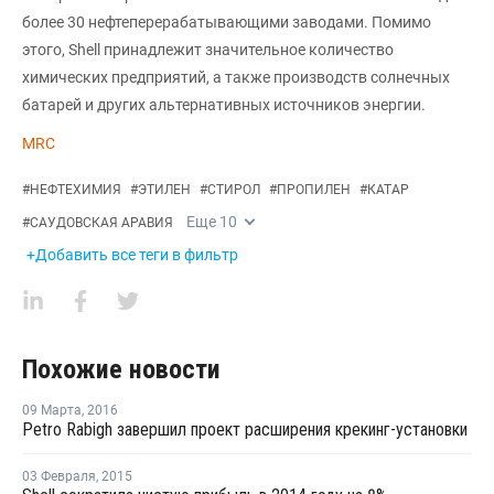
более 30 нефтеперерабатывающими заводами. Помимо
этого, Shell принадлежит значительное количество
химических предприятий, а также производств солнечных
батарей и других альтернативных источников энергии.
MRC
#
НЕФТЕХИМИЯ
#
ЭТИЛЕН
#
СТИРОЛ
#
ПРОПИЛЕН
#
КАТАР
Еще
10
#
САУДОВСКАЯ АРАВИЯ
+Добавить все теги в фильтр
Похожие новости
09 Марта
,
2016
Petro Rabigh завершил проект расширения крекинг-установки
03 Февраля
,
2015