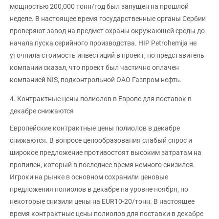
мощностью 200,000 тонн/год был запущен на прошлой
неделе. В настоящее время государственные органы Сербии
проверяют завод на предмет охраны окружающей среды до
начала пуска серийного производства. HIP Petrohemija не
уточнила стоимость инвестиций в проект, но представитель
компании сказал, что проект был частично оплачен
компанией NIS, подконтрольной ОАО Газпром нефть.
4. Контрактные цены полиолов в Европе для поставок в
декабре снижаются
Европейские контрактные цены полиолов в декабре
снижаются. В вопросе ценообразования слабый спрос и
широкое предложение противостоят высоким затратам на
пропилен, который в последнее время немного снизился.
Игроки на рынке в основном сохранили ценовые
предложения полиолов в декабре на уровне ноября, но
некоторые снизили цены на EUR10-20/тонн. В настоящее
время контрактные цены полиолов для поставки в декабре