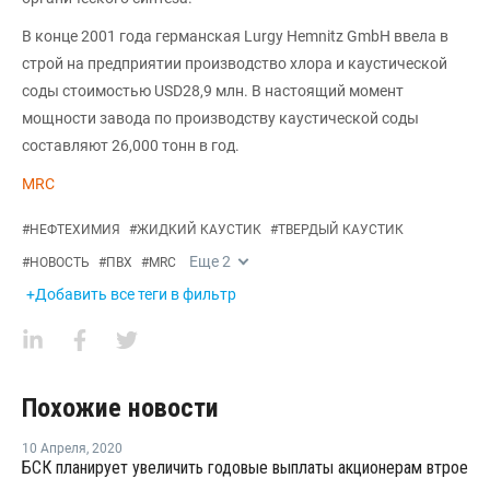
В конце 2001 года германская Lurgy Hemnitz GmbH ввела в
строй на предприятии производство хлора и каустической
соды стоимостью USD28,9 млн. В настоящий момент
мощности завода по производству каустической соды
составляют 26,000 тонн в год.
MRC
#
НЕФТЕХИМИЯ
#
ЖИДКИЙ КАУСТИК
#
ТВЕРДЫЙ КАУСТИК
Еще
2
#
НОВОСТЬ
#
ПВХ
#
MRC
+Добавить все теги в фильтр
Похожие новости
10 Апреля
,
2020
БСК планирует увеличить годовые выплаты акционерам втрое