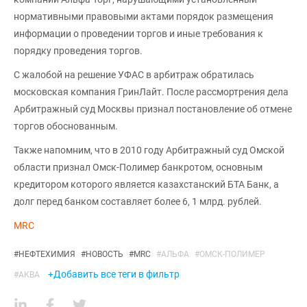
нормативными правовыми актами порядок размещения
информации о проведении торгов и иные требования к
порядку проведения торгов.
С жалобой на решение УФАС в арбитраж обратилась
московская компания ГринЛайт. После рассмортрения дела
Арбитражный суд Москвы признал постановление об отмене
торгов обоснованным.
Также напомним, что в 2010 году Арбитражный суд Омской
области признал Омск-Полимер банкротом, основным
кредитором которого является казахстанский БТА Банк, а
долг перед банком составляет более 6, 1 млрд. рублей.
MRC
#
НЕФТЕХИМИЯ
#
НОВОСТЬ
#
MRC
#
АЛЬФА
#
ОМСК-ПОЛИМЕР
+Добавить все теги в фильтр
#
АКВА