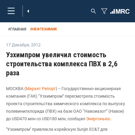
#
ГЛАВНАЯ
#
НЕФТЕХИМИЯ
17 Декабря
,
2012
Узхимпром увеличил стоимость
строительства комплекса ПВХ в 2,6
раза
МОСКВА (
Маркет Репорт
) -- Государственно-акционерная
компания (ГАК) “Узхимпром” пересмотрела стоимость
проекта строительства химического комплекса по выпуску
поливинилхлорида (ПВХ) на базе ОАО “Навоиазот” (Навои)
до USD470 млн со USD180 млн, сообщил
Энергоньюс
.
"Узхимпром" привлекла корейскую Sunjin EC&T для