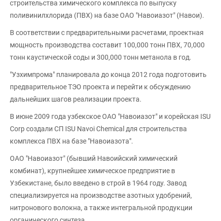
строительства химического комплекса по выпуску
поливинилхлорида (ПВХ) на базе ОАО "Навоиазот" (Навои).
В соответствии с предварительными расчетами, проектная
мощность производства составит 100,000 тонн ПВХ, 70,000
тонн каустической соды и 300,000 тонн метанола в год.
"Узхимпрома" планировала до конца 2012 года подготовить
предварительное ТЭО проекта и перейти к обсуждению
дальнейших шагов реализации проекта.
В июне 2009 года узбекское ОАО "Навоиазот" и корейская ISU
Corp создали СП ISU Navoi Chemical для строительства
комплекса ПВХ на базе "Навоиазота".
ОАО "Навоиазот" (бывший Навоийский химический
комбинат), крупнейшее химическое предприятие в
Узбекистане, было введено в строй в 1964 году. Завод
специализируется на производстве азотных удобрений,
нитронового волокна, а также интегральной продукции
органического синтеза.