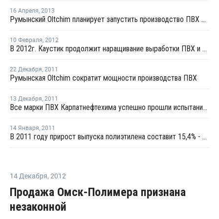
16 Апреля
,
2013
Румынский Oltchim планирует запустить производство ПВХ 1 мая
10 Февраля
,
2012
В 2012г. Каустик продолжит наращивание выработки ПВХ и твердого каустика
22 Декабря
,
2011
Румынская Oltchim сократит мощности производства ПВХ
13 Декабря
,
2011
Все марки ПВХ Карпатнефтехима успешно прошли испытания - А. Раппопорт
14 Января
,
2011
В 2011 году прирост выпуска полиэтилена составит 15,4% - Минпромторг России
14 Декабря
,
2012
Продажа Омск-Полимера признана
незаконной