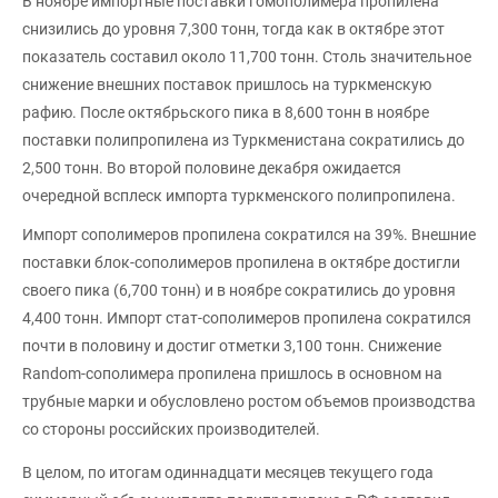
В ноябре импортные поставки гомополимера пропилена
снизились до уровня 7,300 тонн, тогда как в октябре этот
показатель составил около 11,700 тонн. Столь значительное
снижение внешних поставок пришлось на туркменскую
рафию. После октябрьского пика в 8,600 тонн в ноябре
поставки полипропилена из Туркменистана сократились до
2,500 тонн. Во второй половине декабря ожидается
очередной всплеск импорта туркменского полипропилена.
Импорт сополимеров пропилена сократился на 39%. Внешние
поставки блок-сополимеров пропилена в октябре достигли
своего пика (6,700 тонн) и в ноябре сократились до уровня
4,400 тонн. Импорт стат-сополимеров пропилена сократился
почти в половину и достиг отметки 3,100 тонн. Снижение
Random-сополимера пропилена пришлось в основном на
трубные марки и обусловлено ростом объемов производства
со стороны российских производителей.
В целом, по итогам одиннадцати месяцев текущего года