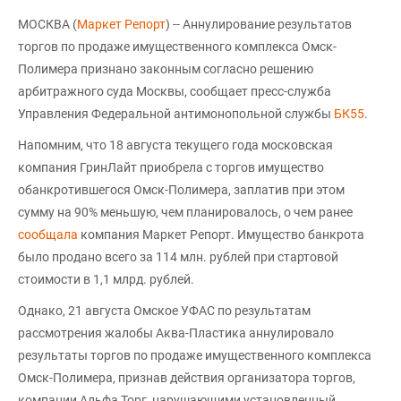
МОСКВА (
Маркет Репорт
) -- Аннулирование результатов
торгов по продаже имущественного комплекса Омск-
Полимера признано законным согласно решению
арбитражного суда Москвы, сообщает пресс-служба
Управления Федеральной антимонопольной службы
БК55
.
Напомним, что 18 августа текущего года московская
компания ГринЛайт приобрела с торгов имущество
обанкротившегося Омск-Полимера, заплатив при этом
сумму на 90% меньшую, чем планировалось, о чем ранее
сообщала
компания Маркет Репорт. Имущество банкрота
было продано всего за 114 млн. рублей при стартовой
стоимости в 1,1 млрд. рублей.
Однако, 21 августа Омское УФАС по результатам
рассмотрения жалобы Аква-Пластика аннулировало
результаты торгов по продаже имущественного комплекса
Омск-Полимера, признав действия организатора торгов,
компании Альфа Торг, нарушающими установленный