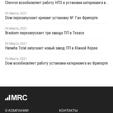
Chevron возобновляет работу НПЗ и установки каткрекинга в Пасадене
05 Марта
,
2021
Dow перезапускает крекинг-установку № 7 во Фрипорте
05 Марта
,
2021
Braskem перезапускает три завода ПП в Техасе
05 Марта
,
2021
Hanwha Total запускает новый завод ПП в Южной Корее
05 Марта
,
2021
Dow возобновляет работу установки каткрекинга во Фрипорте
О КОМПАНИИ
КОНТАКТЫ