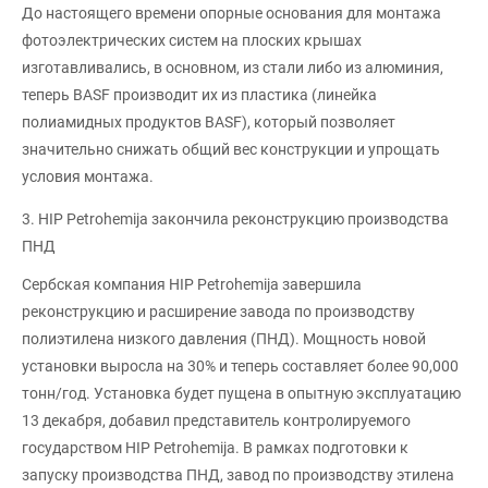
До настоящего времени опорные основания для монтажа
фотоэлектрических систем на плоских крышах
изготавливались, в основном, из стали либо из алюминия,
теперь BASF производит их из пластика (линейка
полиамидных продуктов BASF), который позволяет
значительно снижать общий вес конструкции и упрощать
условия монтажа.
3. HIP Petrohemija закончила реконструкцию производства
ПНД
Сербская компания HIP Petrohemija завершила
реконструкцию и расширение завода по производству
полиэтилена низкого давления (ПНД). Мощность новой
установки выросла на 30% и теперь составляет более 90,000
тонн/год. Установка будет пущена в опытную эксплуатацию
13 декабря, добавил представитель контролируемого
государством HIP Petrohemija. В рамках подготовки к
запуску производства ПНД, завод по производству этилена