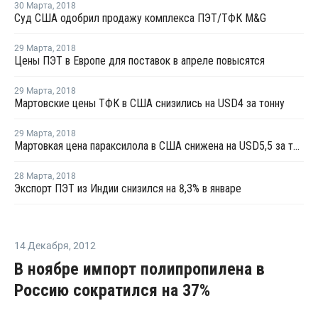
30 Марта
,
2018
Суд США одобрил продажу комплекса ПЭТ/ТФК M&G
29 Марта
,
2018
Цены ПЭТ в Европе для поставок в апреле повысятся
29 Марта
,
2018
Мартовские цены ТФК в США снизились на USD4 за тонну
29 Марта
,
2018
Мартовкая цена параксилола в США снижена на USD5,5 за тонну
28 Марта
,
2018
Экспорт ПЭТ из Индии снизился на 8,3% в январе
14 Декабря
,
2012
В ноябре импорт полипропилена в
Россию сократился на 37%