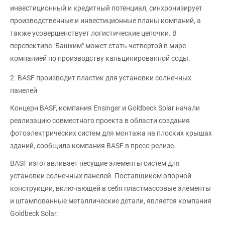
инвестиционный и кредитный потенциал, синхронизирует
производственные и инвестиционные планы компаний, а
также усовершенствует логистические цепочки. В
перспективе "Башхим" может стать четвертой в мире
компанией по производству кальцинированной соды.
2. BASF производит пластик для установки солнечных
панелей
Концерн BASF, компания Ensinger и Goldbeck Solar начали
реализацию совместного проекта в области создания
фотоэлектрических систем для монтажа на плоских крышах
зданий, сообщила компания BASF в пресс-релизе.
BASF изготавливает несущие элементы систем для
установки солнечных панелей. Поставщиком опорной
конструкции, включающей в себя пластмассовые элементы
и штампованные металлические детали, является компания
Goldbeck Solar.