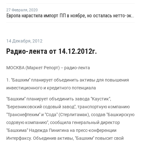
27 Февраля
,
2020
Европа нарастила импорт ПП в ноябре, но осталась нетто-экспортером материала
14 Декабря
,
2012
Радио-лента от 14.12.2012г.
МОСКВА (Маркет Репорт) -- радио-лента
1. "Башхим" планирует объединить активы для повышения
инвестиционного и кредитного потенциала
"Башхим" планирует объединить завода "Каустик",
"Березниковский содовый завод", транспортную компанию
"Транснефтехим" и "Сода" (Стерлитамак), создав "Башкирскую
содовую компанию", сообщила генеральный директор
"Башхима" Надежда Пинигина на пресс-конференции
Интерфаксу. Объединив активы, "Башхим" повысит свой