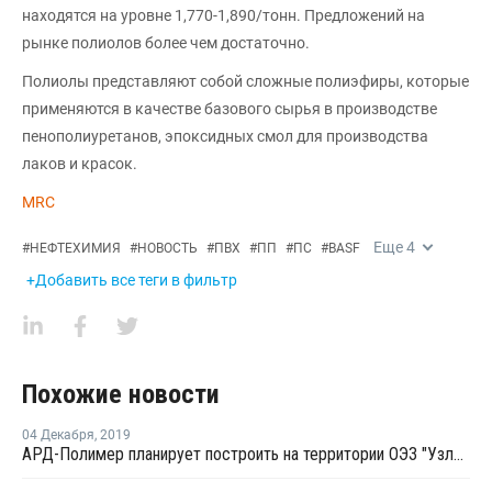
находятся на уровне 1,770-1,890/тонн. Предложений на
рынке полиолов более чем достаточно.
Полиолы представляют собой сложные полиэфиры, которые
применяются в качестве базового сырья в производстве
пенополиуретанов, эпоксидных смол для производства
лаков и красок.
MRC
Еще
4
#
НЕФТЕХИМИЯ
#
НОВОСТЬ
#
ПВХ
#
ПП
#
ПС
#
BASF
+Добавить все теги в фильтр
Похожие новости
04 Декабря
,
2019
АРД-Полимер планирует построить на территории ОЭЗ "Узловая" производство пленок из ПЭТ