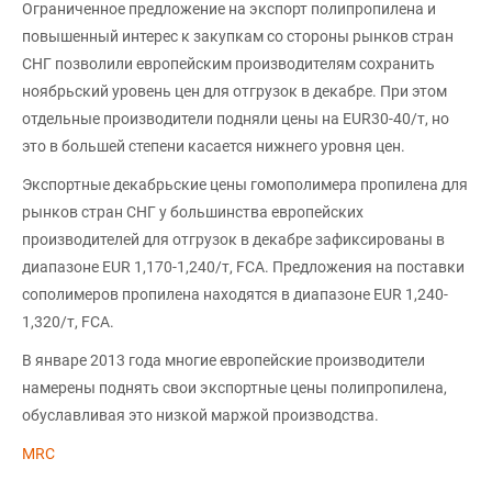
Ограниченное предложение на экспорт полипропилена и
повышенный интерес к закупкам со стороны рынков стран
СНГ позволили европейским производителям сохранить
ноябрьский уровень цен для отгрузок в декабре. При этом
отдельные производители подняли цены на EUR30-40/т, но
это в большей степени касается нижнего уровня цен.
Экспортные декабрьские цены гомополимера пропилена для
рынков стран СНГ у большинства европейских
производителей для отгрузок в декабре зафиксированы в
диапазоне EUR 1,170-1,240/т, FCA. Предложения на поставки
сополимеров пропилена находятся в диапазоне EUR 1,240-
1,320/т, FCA.
В январе 2013 года многие европейские производители
намерены поднять свои экспортные цены полипропилена,
обуславливая это низкой маржой производства.
MRC