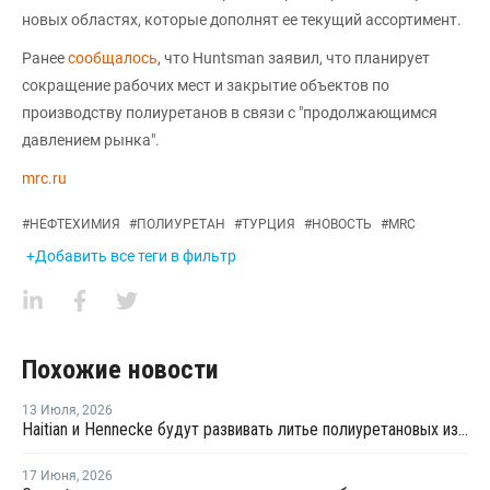
новых областях, которые дополнят ее текущий ассортимент.
Ранее
сообщалось
, что Huntsman заявил, что планирует
сокращение рабочих мест и закрытие объектов по
производству полиуретанов в связи с "продолжающимся
давлением рынка".
mrc.ru
#
НЕФТЕХИМИЯ
#
ПОЛИУРЕТАН
#
ТУРЦИЯ
#
НОВОСТЬ
#
MRC
+Добавить все теги в фильтр
Похожие новости
13 Июля
,
2026
Haitian и Hennecke будут развивать литье полиуретановых изделий для автопрома
17 Июня
,
2026