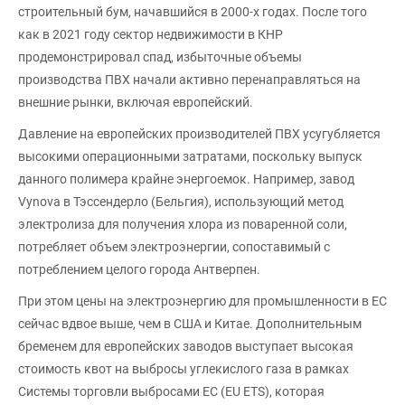
строительный бум, начавшийся в 2000-х годах. После того
как в 2021 году сектор недвижимости в КНР
продемонстрировал спад, избыточные объемы
производства ПВХ начали активно перенаправляться на
внешние рынки, включая европейский.
Давление на европейских производителей ПВХ усугубляется
высокими операционными затратами, поскольку выпуск
данного полимера крайне энергоемок. Например, завод
Vynova в Тэссендерло (Бельгия), использующий метод
электролиза для получения хлора из поваренной соли,
потребляет объем электроэнергии, сопоставимый с
потреблением целого города Антверпен.
При этом цены на электроэнергию для промышленности в ЕС
сейчас вдвое выше, чем в США и Китае. Дополнительным
бременем для европейских заводов выступает высокая
стоимость квот на выбросы углекислого газа в рамках
Системы торговли выбросами ЕС (EU ETS), которая