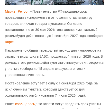
Маркет Репорт
-- Правительство РФ продлило срок
проведения эксперимента в отношении отдельных групп
товаров, включая товары в упаковке. Согласно
постановлению от 30 мая 2026 года, экспериментальный
режим будет действовать до 1 сентября 2027 года, сообщает
Rupec
.
Параллельно общий переходный период для импортеров из
стран, не входящих в ЕАЭС, продлен до 1 января 2028 года. В
рамках этого режима действуют льготные условия: отсрочка
уплаты экосбора до 15 апреля следующего года и
упрощенная отчетность.
Постановление вступает в силу с 1 сентября 2026 года, за
исключением пункта 2, который действует со дня
официального опубликования (1 июня 2026 года).
Ранее
сообщалось
, что власти могут продлить срок уплаты