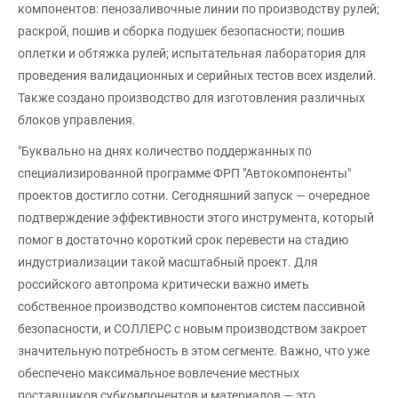
компонентов: пенозаливочные линии по производству рулей;
раскрой, пошив и сборка подушек безопасности; пошив
оплетки и обтяжка рулей; испытательная лаборатория для
проведения валидационных и серийных тестов всех изделий.
Также создано производство для изготовления различных
блоков управления.
"Буквально на днях количество поддержанных по
специализированной программе ФРП "Автокомпоненты"
проектов достигло сотни. Сегодняшний запуск — очередное
подтверждение эффективности этого инструмента, который
помог в достаточно короткий срок перевести на стадию
индустриализации такой масштабный проект. Для
российского автопрома критически важно иметь
собственное производство компонентов систем пассивной
безопасности, и СОЛЛЕРС с новым производством закроет
значительную потребность в этом сегменте. Важно, что уже
обеспечено максимальное вовлечение местных
поставщиков субкомпонентов и материалов — это