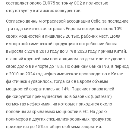
составляет около EUR75 за тонну CO2 и полностью
отсутствует у китайских конкурентов.
Согласно данным отраслевой ассоциации Cefic, за последние
три года химическая отрасль Европы потеряла около 10%
своих мощностей и лишилась 20 тыс. рабочих мест. Доля
импортной химической продукции в потреблении блока
выросла с 22% в 2013 году до 31% в 2023 году, причем Китай,
ставший крупнейшим поставщиком, за десятилетие удвоил
свою долю в импорте до 18%. По оценкам банка ING, в период
с 2010 по 2024 год нефтехимическое производство в Китае
фактически удвоилось, тогда как в Европе объемы
мощностей сократились на 14%. Падение показателей
фиксируется преимущественно в базовых (upstream)
сегментах нефтехимии, на которые приходится около
половины закрываемых мощностей в ЕС. На долю
полимеров и других специализированных продуктов
приходится до 15% от общего объема закрытий.