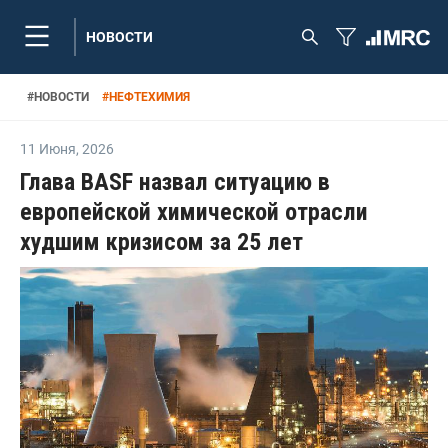
НОВОСТИ
#
НОВОСТИ
#
НЕФТЕХИМИЯ
11 Июня
,
2026
Глава BASF назвал ситуацию в
европейской химической отрасли
худшим кризисом за 25 лет