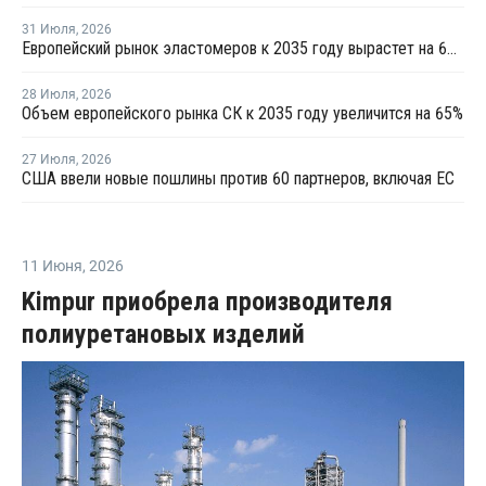
31 Июля
,
2026
Европейский рынок эластомеров к 2035 году вырастет на 64%
28 Июля
,
2026
Объем европейского рынка СК к 2035 году увеличится на 65%
27 Июля
,
2026
США ввели новые пошлины против 60 партнеров, включая ЕС
11 Июня
,
2026
Kimpur приобрела производителя
полиуретановых изделий