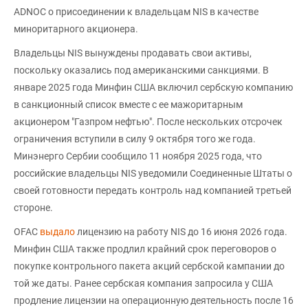
ADNOC о присоединении к владельцам NIS в качестве
миноритарного акционера.
Владельцы NIS вынуждены продавать свои активы,
поскольку оказались под американскими санкциями. В
январе 2025 года Минфин США включил сербскую компанию
в санкционный список вместе с ее мажоритарным
акционером "Газпром нефтью". После нескольких отсрочек
ограничения вступили в силу 9 октября того же года.
Минэнерго Сербии сообщило 11 ноября 2025 года, что
российские владельцы NIS уведомили Соединенные Штаты о
своей готовности передать контроль над компанией третьей
стороне.
OFAC
выдало
лицензию на работу NIS до 16 июня 2026 года.
Минфин США также продлил крайний срок переговоров о
покупке контрольного пакета акций сербской кампании до
той же даты. Ранее сербская компания запросила у США
продление лицензии на операционную деятельность после 16