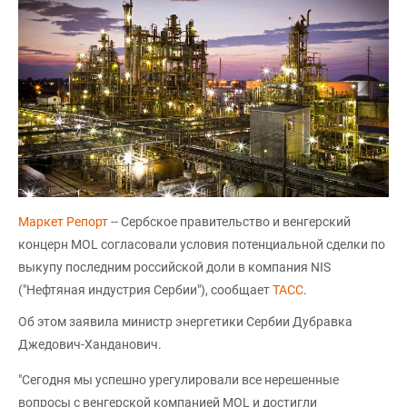
Маркет Репорт
-- Сербское правительство и венгерский
концерн MOL согласовали условия потенциальной сделки по
выкупу последним российской доли в компания NIS
("Нефтяная индустрия Сербии"), сообщает
ТАСС
.
Об этом заявила министр энергетики Сербии Дубравка
Джедович-Ханданович.
"Сегодня мы успешно урегулировали все нерешенные
вопросы с венгерской компанией MOL и достигли