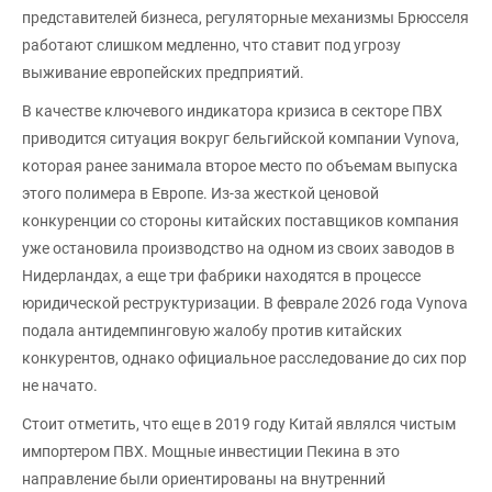
представителей бизнеса, регуляторные механизмы Брюсселя
работают слишком медленно, что ставит под угрозу
выживание европейских предприятий.
В качестве ключевого индикатора кризиса в секторе ПВХ
приводится ситуация вокруг бельгийской компании Vynova,
которая ранее занимала второе место по объемам выпуска
этого полимера в Европе. Из-за жесткой ценовой
конкуренции со стороны китайских поставщиков компания
уже остановила производство на одном из своих заводов в
Нидерландах, а еще три фабрики находятся в процессе
юридической реструктуризации. В феврале 2026 года Vynova
подала антидемпинговую жалобу против китайских
конкурентов, однако официальное расследование до сих пор
не начато.
Стоит отметить, что еще в 2019 году Китай являлся чистым
импортером ПВХ. Мощные инвестиции Пекина в это
направление были ориентированы на внутренний