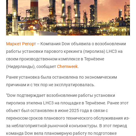
Маркет Репорт
-- Компания Dow объявила о возобновлении
работы установки парового крекинга (пиролиза) LHC3 на
своем производственном комплексе в Тернёзене
(Нидерланды), сообщает
Chemweek
.
Ранее установка была остановлена по экономическим
причинам и с тех пор не эксплуатировалась.
"Dow подтверждает возобновление работы установки
пиролиза этилена LHC3 на площадке в Тернёзене. Ранее этот
объект был остановлен в июне 2025 года в связи с
переносом сроков планового технического обслуживания из-
за неблагоприятной рыночной конъюнктуры. В этот период
команда Dow вела планомерную работу по подготовке