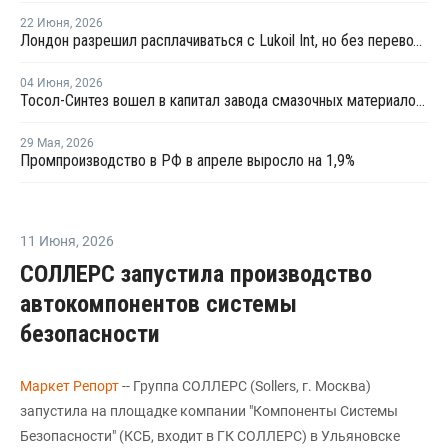
22 Июня
,
2026
Лондон разрешил расплачиваться с Lukoil Int, но без перевода средств Лукойлу
04 Июня
,
2026
Тосол-Синтез вошел в капитал завода смазочных материалов "Девон"
29 Мая
,
2026
Промпроизводство в РФ в апреле выросло на 1,9%
11 Июня
,
2026
СОЛЛЕРС запустила производство
автокомпонентов системы
безопасности
Маркет Репорт
-- Группа СОЛЛЕРС (Sollers, г. Москва)
запустила на площадке компании "Компоненты Системы
Безопасности" (КСБ, входит в ГК СОЛЛЕРС) в Ульяновске