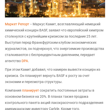
Маркет Репорт
-- Маркус Камит, возглавляющий немецкий
химический концерн BASF, заявил что европейский химпром
столкнулся с крупнейшим кризисом за последние 25 лет.
Выступая перед Франкфуртским клубом экономических
журналистов, он подчеркнул, что энергоемкие производства
сталкиваются с беспрецедентным давлением, передает
агентство
DPA
.
При этом Камит добавил, что намерен вывести концерн из
кризиса. Он планирует вернуть BASF к росту за счет
экономии и пересмотра структуры.
Компания
планирует
сократить постоянные затраты в
основном бизнесе на 20%. В планах также продажа
контрольного пакета акций лакокрасочного подразделения
американскому инвестору Carlyle. Кроме того,