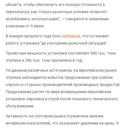
объекта, чтобы обеспечить его полную готовность к
перезапуску, как только рыночные условия позволят
возобновить эксплуатацию", — говорится в заявлении
компании от 9 июня.
В январе прошлого года Dow
сообщала
, что остановит
работу установки "до улучшения рыночной ситуации".
Проектная мощность установки составляет 680 тыс. тонн
этилена и 286 тыс. тонн пропилена в год.
По данным различных источников, на европейском рынке
этилена наблюдается избыток предложения при слабом
спросе со стороны производителей производных продуктов.
Предложение растет по мере возвращения европейских
установок пиролиза в строй после планового технического
обслуживания.
Активность на спотовом рынке ограничена низким
интересом покупателей, что оказывает давление на цены. 9