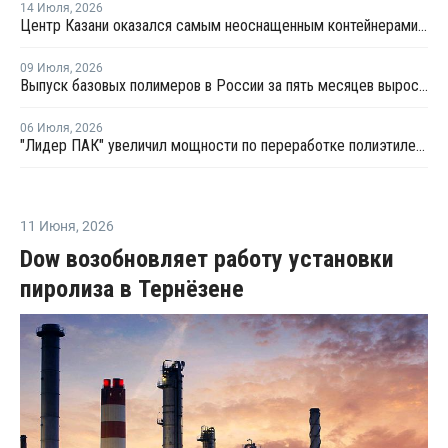
14 Июля
,
2026
Центр Казани оказался самым неоснащенным контейнерами раздельного сбора отходов
09 Июля
,
2026
Выпуск базовых полимеров в России за пять месяцев вырос на 3,8%
06 Июля
,
2026
"Лидер ПАК" увеличил мощности по переработке полиэтилена
11 Июня
,
2026
Dow возобновляет работу установки
пиролиза в Тернёзене