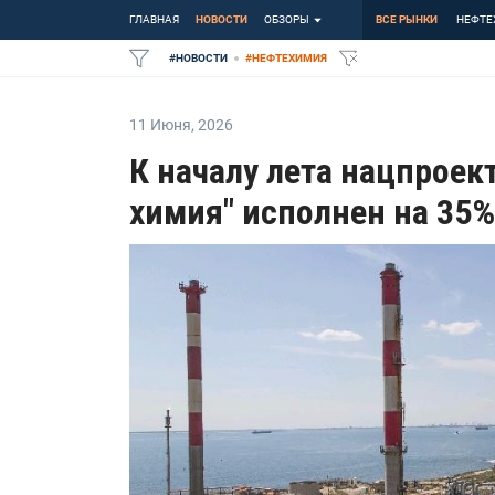
ГЛАВНАЯ
НОВОСТИ
ОБЗОРЫ
ВСЕ РЫНКИ
НЕФТЕ
#
НОВОСТИ
#
НЕФТЕХИМИЯ
11 Июня
,
2026
К началу лета нацпроек
химия" исполнен на 35%