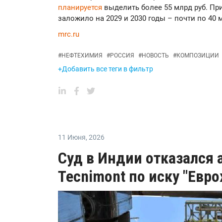
планируется
выделить более 55 млрд руб. П
заложило на 2029 и 2030 годы – почти по 40 м
mrc.ru
#
НЕФТЕХИМИЯ
#
РОССИЯ
#
НОВОСТЬ
#
КОМПОЗИЦИИ
+Добавить все теги в фильтр
11 Июня
,
2026
Суд в Индии отказался
Tecnimont по иску "Евр