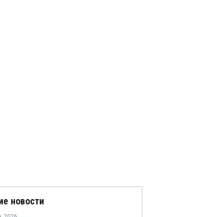
ие новости
а
,
2026