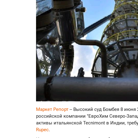
Маркет Репорт
-- Высокий суд Бомбея 8 июня
российской компании "ЕвроХим Северо-Запад
активы итальянской Tecnimont в Индии, треб
Rupec
.