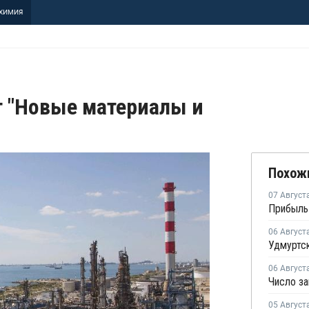
ХИМИЯ
т "Новые материалы и
Похож
07 Август
06 Август
06 Август
05 Август