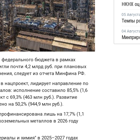
05 Август
04 Август
ды федерального бюджета в рамках
гли почти 4,2 млрд руб. при плановых
лнения, следует из отчета Минфина РФ.
в нацпроект, лидирует направление по
лов: исполнение составило 85,5% (1,6
т с 69,3% (463 млн руб.). Развитие
 на 50,2% (944,9 млн руб.).
профинансирована лишь на 17,7% (1,1
дкоземельных металлов в 2026 году
риалы и химия" в 2025–2027 годах