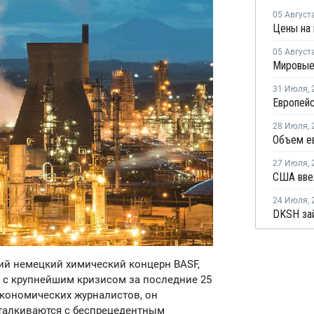
05 Август
05 Август
31 Июля
,
28 Июля
,
27 Июля
,
24 Июля
,
ий немецкий химический концерн BASF,
 с крупнейшим кризисом за последние 25
экономических журналистов, он
сталкиваются с беспрецедентным