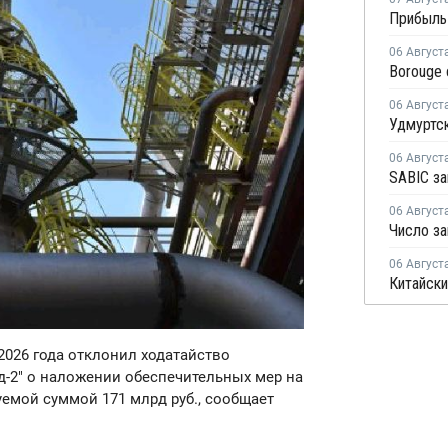
06 Август
06 Август
06 Август
06 Август
06 Август
 2026 года отклонил ходатайство
-2" о наложении обеспечительных мер на
уемой суммой 171 млрд руб., сообщает