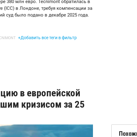
ре 380 млн евро. Tecnimont обратилась в
 (ICC) в Лондоне, требуя компенсации за
й суд было подано в декабре 2025 года.
+Добавить все теги в фильтр
CNIMONT
ацию в европейской
дшим кризисом за 25
Похож