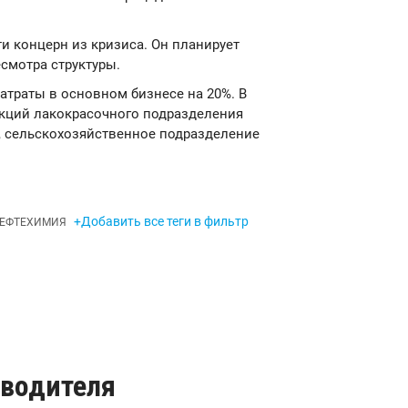
и концерн из кризиса. Он планирует
есмотра структуры.
атраты в основном бизнесе на 20%. В
акций лакокрасочного подразделения
о, сельскохозяйственное подразделение
+Добавить все теги в фильтр
ЕФТЕХИМИЯ
зводителя