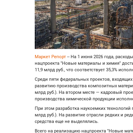
Маркет Репорт
-- На 1 июня 2026 года, расхо
нацпроекта "Новые материалы и химия" дости
11,9 млрд руб., что соответствует 35,3% испо
Среди пяти федеральных проектов, входящих 
развитию производства композитных материа
млрд руб.). На втором месте — кадровый проек
производства химической продукции исполнено
При этом разработка наукоемких технологий 
млрд руб.). На развитие отрасли редких и ре
средства еще не выделялись.
Всего на реализацию нацпроекта "Новые мате