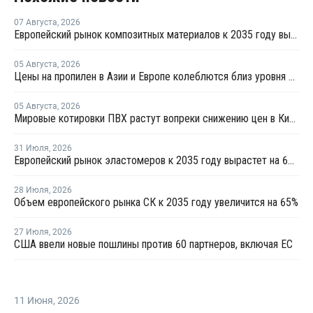
07 Августа
,
2026
Европейский рынок композитных материалов к 2035 году вырастет до USD47,5 млрд
05 Августа
,
2026
Цены на пропилен в Азии и Европе колеблются близ уровня в USD1000
05 Августа
,
2026
Мировые котировки ПВХ растут вопреки снижению цен в Китае
31 Июля
,
2026
Европейский рынок эластомеров к 2035 году вырастет на 64%
28 Июля
,
2026
Объем европейского рынка СК к 2035 году увеличится на 65%
27 Июля
,
2026
США ввели новые пошлины против 60 партнеров, включая ЕС
11 Июня
,
2026