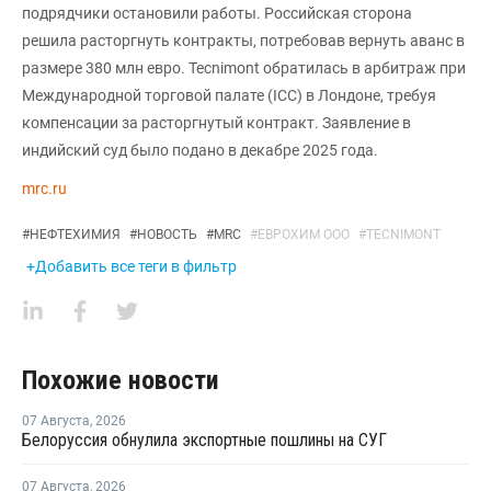
подрядчики остановили работы. Российская сторона
решила расторгнуть контракты, потребовав вернуть аванс в
размере 380 млн евро. Tecnimont обратилась в арбитраж при
Международной торговой палате (ICC) в Лондоне, требуя
компенсации за расторгнутый контракт. Заявление в
индийский суд было подано в декабре 2025 года.
mrc.ru
#
НЕФТЕХИМИЯ
#
НОВОСТЬ
#
MRC
#
ЕВРОХИМ ООО
#
TECNIMONT
+Добавить все теги в фильтр
Похожие новости
07 Августа
,
2026
Белоруссия обнулила экспортные пошлины на СУГ
07 Августа
,
2026