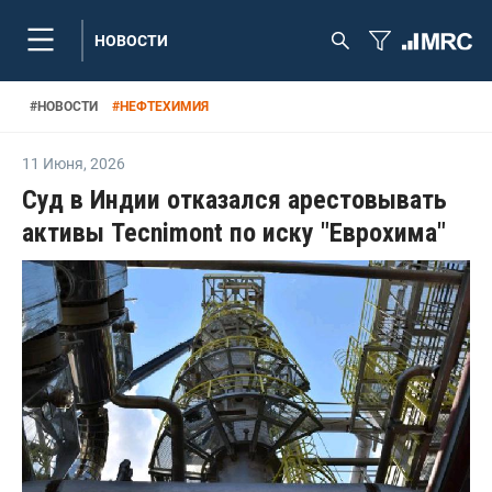
НОВОСТИ
#
НОВОСТИ
#
НЕФТЕХИМИЯ
11 Июня
,
2026
Суд в Индии отказался арестовывать
активы Tecnimont по иску "Еврохима"