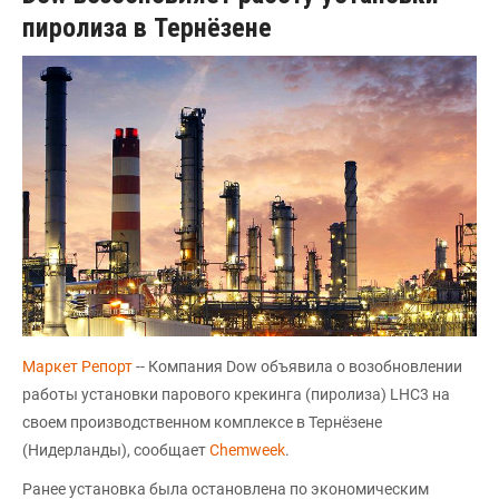
пиролиза в Тернёзене
Маркет Репорт
-- Компания Dow объявила о возобновлении
работы установки парового крекинга (пиролиза) LHC3 на
своем производственном комплексе в Тернёзене
(Нидерланды), сообщает
Chemweek
.
Ранее установка была остановлена по экономическим