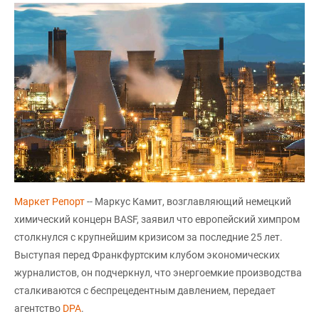
Маркет Репорт
-- Маркус Камит, возглавляющий немецкий
химический концерн BASF, заявил что европейский химпром
столкнулся с крупнейшим кризисом за последние 25 лет.
Выступая перед Франкфуртским клубом экономических
журналистов, он подчеркнул, что энергоемкие производства
сталкиваются с беспрецедентным давлением, передает
агентство
DPA
.