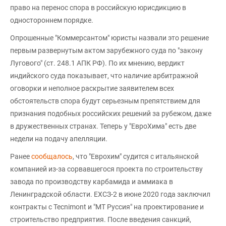
право на перенос спора в российскую юрисдикцию в
одностороннем порядке.
Опрошенные "Коммерсантом" юристы назвали это решение
первым развернутым актом зарубежного суда по "закону
Лугового" (ст. 248.1 АПК РФ). По их мнению, вердикт
индийского суда показывает, что наличие арбитражной
оговорки и неполное раскрытие заявителем всех
обстоятельств спора будут серьезным препятствием для
признания подобных российских решений за рубежом, даже
в дружественных странах. Теперь у "ЕвроХима" есть две
недели на подачу апелляции.
Ранее
сообщалось
, что "Еврохим" судится с итальянской
компанией из-за сорвавшегося проекта по строительству
завода по производству карбамида и аммиака в
Ленинградской области. ЕХСЗ-2 в июне 2020 года заключил
контракты с Tecnimont и "МТ Руссия" на проектирование и
строительство предприятия. После введения санкций,