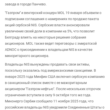
завода в городе Панчево.
"Газпром" и венгерский концерн MOL 19 января объявили о
подписании соглашения о намерениях по продаже пакета
акций сербской NIS. Сербские власти анонсировали
увеличение своей доли в компании на 5%, что позволит
Белграду влиять на некоторые решения собрания
акционеров. MOL также ведет переговоры с эмиратской
ADNOC о присоединении к владельцам NIS в качестве
миноритарного акционера.
Владельцы NIS вынуждены продавать свои активы,
поскольку оказались под американскими санкциями. В
январе 2025 года Минфин США включил сербскую компанию
в санкционный список вместе с ее мажоритарным
акционером "Газпром нефтью". После нескольких отсрочек
ограничения вступили в силу 9 октября того же года.
Минэнерго Сербии сообщило 11 ноября 2025 года, что
российские владельцы NIS уведомили Соединенные Штаты о