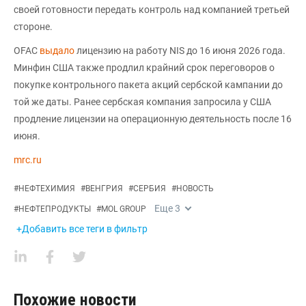
своей готовности передать контроль над компанией третьей
стороне.
OFAC
выдало
лицензию на работу NIS до 16 июня 2026 года.
Минфин США также продлил крайний срок переговоров о
покупке контрольного пакета акций сербской кампании до
той же даты. Ранее сербская компания запросила у США
продление лицензии на операционную деятельность после 16
июня.
mrc.ru
#
НЕФТЕХИМИЯ
#
ВЕНГРИЯ
#
СЕРБИЯ
#
НОВОСТЬ
Еще
3
#
НЕФТЕПРОДУКТЫ
#
MOL GROUP
+Добавить все теги в фильтр
Похожие новости