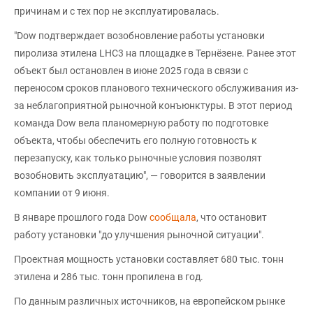
причинам и с тех пор не эксплуатировалась.
"Dow подтверждает возобновление работы установки
пиролиза этилена LHC3 на площадке в Тернёзене. Ранее этот
объект был остановлен в июне 2025 года в связи с
переносом сроков планового технического обслуживания из-
за неблагоприятной рыночной конъюнктуры. В этот период
команда Dow вела планомерную работу по подготовке
объекта, чтобы обеспечить его полную готовность к
перезапуску, как только рыночные условия позволят
возобновить эксплуатацию", — говорится в заявлении
компании от 9 июня.
В январе прошлого года Dow
сообщала
, что остановит
работу установки "до улучшения рыночной ситуации".
Проектная мощность установки составляет 680 тыс. тонн
этилена и 286 тыс. тонн пропилена в год.
По данным различных источников, на европейском рынке