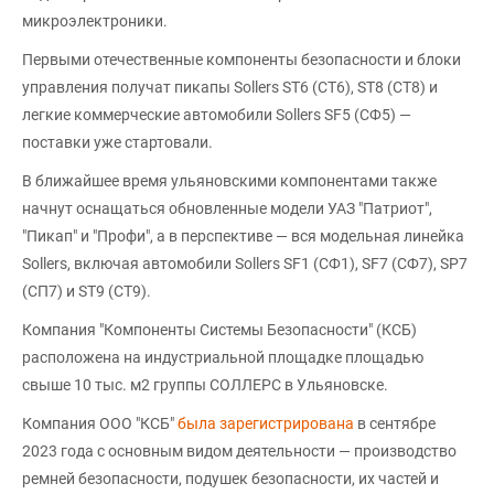
микроэлектроники.
Первыми отечественные компоненты безопасности и блоки
управления получат пикапы Sollers ST6 (СТ6), ST8 (СТ8) и
легкие коммерческие автомобили Sollers SF5 (СФ5) —
поставки уже стартовали.
В ближайшее время ульяновскими компонентами также
начнут оснащаться обновленные модели УАЗ "Патриот",
"Пикап" и "Профи", а в перспективе — вся модельная линейка
Sollers, включая автомобили Sollers SF1 (СФ1), SF7 (СФ7), SP7
(СП7) и ST9 (СТ9).
Компания "Компоненты Системы Безопасности" (КСБ)
расположена на индустриальной площадке площадью
свыше 10 тыс. м2 группы СОЛЛЕРС в Ульяновске.
Компания ООО "КСБ"
была зарегистрирована
в сентябре
2023 года с основным видом деятельности — производство
ремней безопасности, подушек безопасности, их частей и