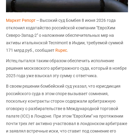
Маркет Репорт
-- Высокий суд Бомбея 8 июня 2026 года
отклонил ходатайство российской компании "ЕвроХим
Северо-Запад-2" о наложении обеспечительных мер на
активы итальянской Tecnimont в Индии, требуемой суммой
171 млрд руб., сообщает
Rupec
.
Истец пытался таким образом обеспечить исполнение
решения московского арбитражного суда, который в ноябре
2025 года уже взыскал эту сумму с ответчика.
В своем решении бомбейский суд указал, что юрисдикция
российского суда в этом споре вызывает сомнения,
поскольку контракты сторон содержали арбитражную
оговорку о разбирательстве в Международной торговой
палате (ICC) в Лондоне. При этом "ЕвроХим" на протяжении
почти трех лет активно участвовал в лондонском арбитраже
и заявлял встречные иски, что ставит под сомнение его