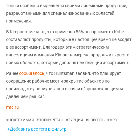
тонн и особенно выделяется своими линейками продукции,
разработанными для специализированных областей
применения.
В Kimpur отмечают, что примерно 55% ассортимента Kobe
составляют продукты, которые в настоящее время не входят
в ее ассортимент. Благодаря этим стратегическим
инвестициям компания Kimpur намерена продолжить рост в
новых областях, которые дополнят ее текущий ассортимент.
Ранее
сообщалось
, что Huntsman заявил, что планирует
сокращение рабочих мест и закрытие объектов по
производству полиуретанов в связи с "продолжающимся
давлением рынка".
mrc.ru
#
НЕФТЕХИМИЯ
#
ПОЛИУРЕТАН
#
ТУРЦИЯ
#
НОВОСТЬ
#
MRC
+Добавить все теги в фильтр