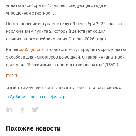
уплаты экосбора до 15 апреля следующего года и
упрощенная отчетность.
Постановление вступает в силу с 1 сентября 2026 года, за
исключением пункта 2, который действует со дня
официального опубликования (1 июня 2026 года).
Ранее
сообщалось
, что власти могут продлить срок уплаты
экосбора для импортеров до 90 дней. С такой инициативой
выступил "Российский экологический оператор" ("РЭО").
mrc.ru
#
НЕФТЕХИМИЯ
#
РОССИЯ
#
НОВОСТЬ
#
MRC
#
ТАРА/УПАКОВКА
+Добавить все теги в фильтр
Похожие новости