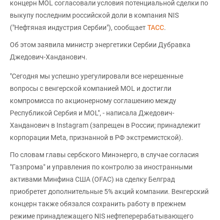
концерн MOL согласовали условия потенциальной сделки по
выкупу последним российской доли в компания NIS
("Нефтяная индустрия Сербии"), сообщает
ТАСС
.
Об этом заявила министр энергетики Сербии Дубравка
Джедович-Ханданович.
"Сегодня мы успешно урегулировали все нерешенные
вопросы с венгерской компанией MOL и достигли
компромисса по акционерному соглашению между
Республикой Сербия и MOL", - написала Джедович-
Ханданович в Instagram (запрещен в России; принадлежит
корпорации Meta, признанной в РФ экстремистской).
По словам главы сербского Минэнерго, в случае согласия
"Газпрома" и управления по контролю за иностранными
активами Минфина США (OFAC) на сделку Белград
приобретет дополнительные 5% акций компании. Венгерский
концерн также обязался сохранить работу в прежнем
режиме принадлежащего NIS нефтеперерабатывающего