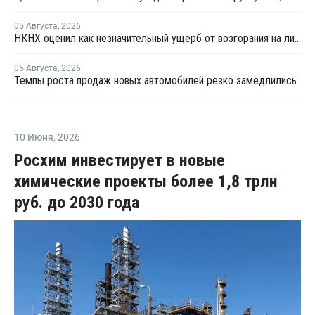
05 Августа
,
2026
НКНХ оценил как незначительный ущерб от возгорания на линии полистирола
05 Августа
,
2026
Темпы роста продаж новых автомобилей резко замедлились
10 Июня
,
2026
Росхим инвестирует в новые
химические проекты более 1,8 трлн
руб. до 2030 года