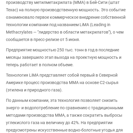
производству метилметакрилата (ММА) в Бей-Сити (штат
Техас) на полную производственную мощность. Это событие
ознаменовало первое коммерческое внедрение собственной
технологии компании под названием LiMA (Leading in
Methacrylates — "лидерство в области метакрилатов"), о чем
сообщается в пресс-релизе от 5 июня.
Предприятие мощностью 250 тыс. тонн в год в последние
месяцы завершило этап выхода на проектную мощность и
теперь работает в полном объеме.
Технология LiMA представляет собой первый в Северной
Америке процесс производства ММА на основе C2-сырья
(этилена и природного газа).
По данным компании, эта технология позволяет снизить
энерго- и водопотребление по сравнению с традиционными
методами производства ММА, а также сократить выбросы
углекислого газа на величину до 42%. На предприятии
предусмотрены искусственные водно-болотные угодья для