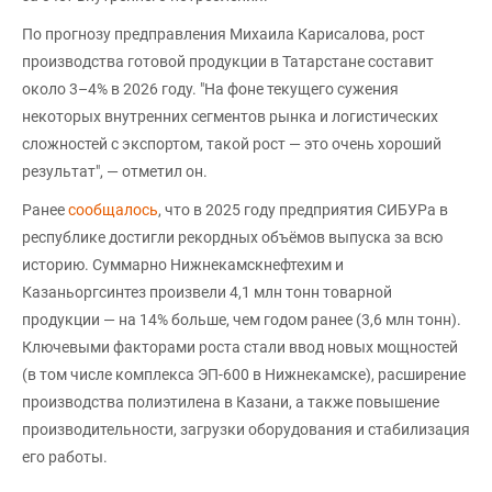
По прогнозу предправления Михаила Карисалова, рост
производства готовой продукции в Татарстане составит
около 3–4% в 2026 году. "На фоне текущего сужения
некоторых внутренних сегментов рынка и логистических
сложностей с экспортом, такой рост — это очень хороший
результат", — отметил он.
Ранее
сообщалось
, что в 2025 году предприятия СИБУРа в
республике достигли рекордных объёмов выпуска за всю
историю. Суммарно Нижнекамскнефтехим и
Казаньоргсинтез произвели 4,1 млн тонн товарной
продукции — на 14% больше, чем годом ранее (3,6 млн тонн).
Ключевыми факторами роста стали ввод новых мощностей
(в том числе комплекса ЭП-600 в Нижнекамске), расширение
производства полиэтилена в Казани, а также повышение
производительности, загрузки оборудования и стабилизация
его работы.