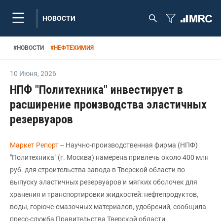
НОВОСТИ
#
НОВОСТИ
#
НЕФТЕХИМИЯ
10 Июня
,
2026
НПФ "Политехника" инвестирует в
расширение производства эластичных
резервуаров
Маркет Репорт
-- Научно-производственная фирма (НПФ)
"Политехника" (г. Москва) намерена привлечь около 400 млн
руб. для строительства завода в Тверской области по
выпуску эластичных резервуаров и мягких оболочек для
хранения и транспортировки жидкостей: нефтепродуктов,
воды, горюче-смазочных материалов, удобрений, сообщила
пресс-служба Правительства Тверской области.