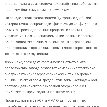
очистки воды, а сама система водоснабжения работает по
принципу, близкому к замкнутому циклу.
На заводе используется система "цифрового двойника",
которая точно воспроизводит физическую конфигурацию
объекта, производственные процессы и системы
управления. По заявлению компании, данные в системе
обновляются ежедневно, что помогает в оперативном
планировании и проведении предиктивного (прогнозного)
технического обслуживания.
Джек Чено, президент Rohm Americas, отметил, что
расположение завода позволяет компании «эффективно
обслуживать как североамериканский, так и мировые
рынки». По его словам, предприятие повышает надежность
поставок для клиентов в Северной Америке за счет
приближения производства к рынкам сбыта.
Производимый в Бей-Сити ММА будет поставляться
потребителям через мультимодальную логистическую сеть,