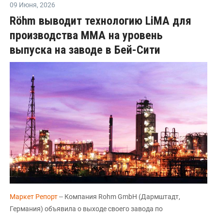
09 Июня
,
2026
Röhm выводит технологию LiMA для
производства ММА на уровень
выпуска на заводе в Бей-Сити
Маркет Репорт
-- Компания Rohm GmbH (Дармштадт,
Германия) объявила о выходе своего завода по