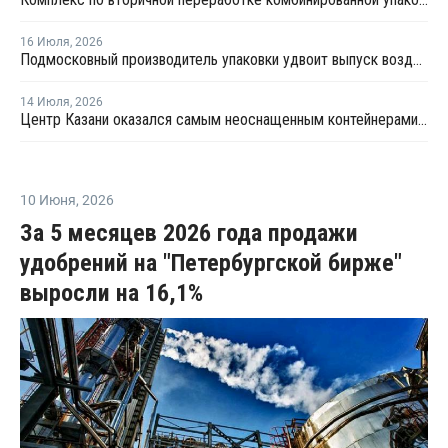
16 Июля
,
2026
Подмосковный производитель упаковки удвоит выпуск воздушно-пузырчатой пленки до 30 млн кв. метров в год
14 Июля
,
2026
Центр Казани оказался самым неоснащенным контейнерами раздельного сбора отходов
10 Июня
,
2026
За 5 месяцев 2026 года продажи
удобрений на "Петербургской бирже"
выросли на 16,1%