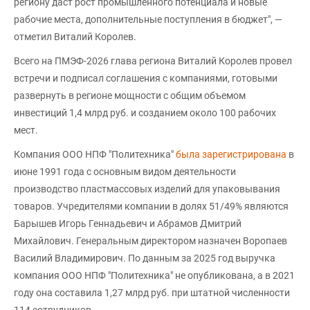
региону даст рост промышленного потенциала и новые
рабочие места, дополнительные поступления в бюджет", —
отметил Виталий Королев.
Всего на ПМЭФ-2026 глава региона Виталий Королев провел
встречи и подписал соглашения с компаниями, готовыми
развернуть в регионе мощности с общим объемом
инвестиций 1,4 млрд руб. и созданием около 100 рабочих
мест.
Компания ООО НПФ "Политехника"
была зарегистрирована
в
июне 1991 года с основным видом деятельности
производство пластмассовых изделий для упаковывания
товаров. Учредителями компании в долях 51/49% являются
Барышев Игорь Геннадьевич и Абрамов Дмитрий
Михайлович. Генеральным директором назначен Воропаев
Василий Владимирович. По данным за 2025 год выручка
компания ООО НПФ "Политехника" не опубликована, а в 2021
году она составила 1,27 млрд руб. при штатной численности