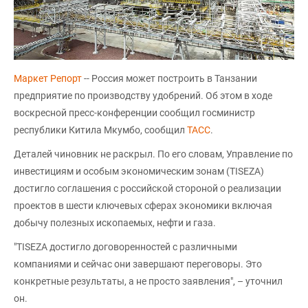
Маркет Репорт
-- Россия может построить в Танзании
предприятие по производству удобрений. Об этом в ходе
воскресной пресс-конференции сообщил госминистр
республики Китила Мкумбо, сообщил
ТАСС
.
Деталей чиновник не раскрыл. По его словам, Управление по
инвестициям и особым экономическим зонам (TISEZA)
достигло соглашения с российской стороной о реализации
проектов в шести ключевых сферах экономики включая
добычу полезных ископаемых, нефти и газа.
"TISEZA достигло договоренностей с различными
компаниями и сейчас они завершают переговоры. Это
конкретные результаты, а не просто заявления", – уточнил
он.