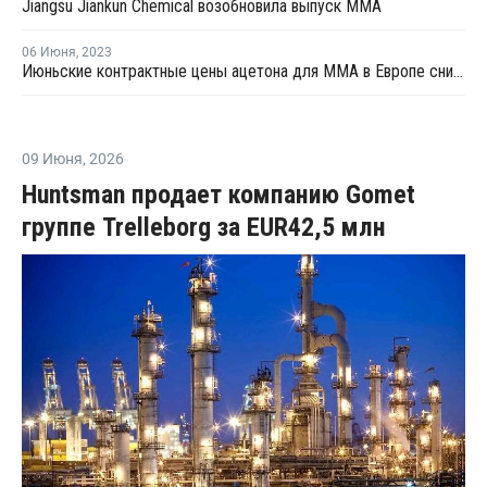
Jiangsu Jiankun Chemical возобновила выпуск ММА
06 Июня
,
2023
Июньские контрактные цены ацетона для ММА в Европе снизились
09 Июня
,
2026
Huntsman продает компанию Gomet
группе Trelleborg за EUR42,5 млн