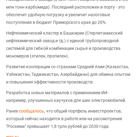
млн тонн карбомида). Последний расположен в порту - это
обеспечит удобную погрузку и увеличит налоговые
поступления в бюджет Приморского края до 20%.
Нефтехимический кластер в Башкирии (Стерлитамакский
нефтехимический завод и тд.) с единой трубопроводной
системой для гибкой комбинации сырья и производства
мономеров (этилен, пропилен).
Развитие кооперации со странами Средней Азии (Казахстан,
Узбекистан, Таджикистан, Азербайджан) для обмена опытом
и повышения эффективности производств.
Разработка новых материалов с применением ИИ -
например, улучшенных каучуков для шин электромобилей.
Ранее
сообщалось
, что общий портфель инвестпроектов,
который сейчас находится в работе или на рассмотрении
"Росхима" превышает 1,8 трлн рублей до 2030 года.
mrc.ru