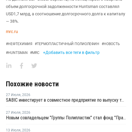
объем долгосрочной задолженности Huntsman составлял
USD1,7 млрд, а соотношение долгосрочного долга к капиталу
— 38%.
mrc.ru
#
НЕФТЕХИМИЯ
#
ТЕРМОПЛАСТИЧНЫЙ ПОЛИОЛЕФИН
#
НОВОСТЬ
+Добавить все теги в фильтр
#
HUNTSMAN
#
MRC
Похожие новости
27 Июля
,
2026
SABIC инвестирует в совместное предприятие по выпуску термопластов в Китае
27 Июля
,
2026
Новым совладельцем "Группы Полипластик" стал фонд "Прайм первый"
13 Июля
,
2026