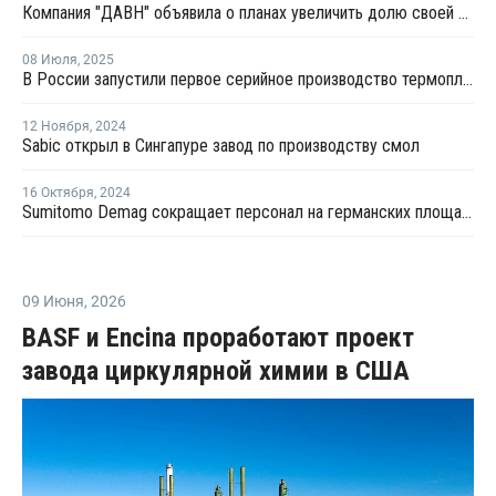
Компания "ДАВН" объявила о планах увеличить долю своей полимерной продукции в России
08 Июля
,
2025
В России запустили первое серийное производство термопластичных композитов
12 Ноября
,
2024
Sabic открыл в Сингапуре завод по производству смол
16 Октября
,
2024
Sumitomo Demag сокращает персонал на германских площадках
09 Июня
,
2026
BASF и Encina проработают проект
завода циркулярной химии в США