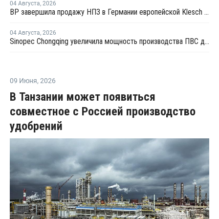
04 Августа
,
2026
BP завершила продажу НПЗ в Германии европейской Klesch Group
04 Августа
,
2026
Sinopec Chongqing увеличила мощность производства ПВС до 210 тысяч тонн
09 Июня
,
2026
В Танзании может появиться
совместное с Россией производство
удобрений