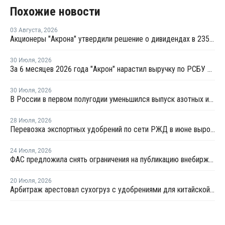
Похожие новости
03 Августа
,
2026
Акционеры "Акрона" утвердили решение о дивидендах в 235 рублей на акцию
30 Июля
,
2026
За 6 месяцев 2026 года "Акрон" нарастил выручку по РСБУ на 1,3%
30 Июля
,
2026
В России в первом полугодии уменьшился выпуск азотных и фосфорных удобрений
28 Июля
,
2026
Перевозка экспортных удобрений по сети РЖД в июне выросла на 11,2%
24 Июля
,
2026
ФАС предложила снять ограничения на публикацию внебиржевых индексов на удобрения
20 Июля
,
2026
Арбитраж арестовал сухогруз с удобрениями для китайской компании