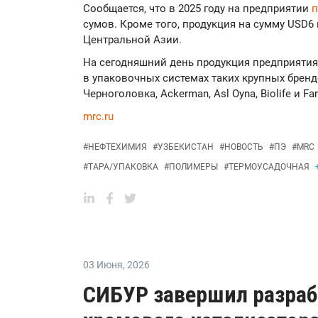
Сообщается, что в 2025 году на предприятии
п
сумов. Кроме того, продукция на сумму USD6
Центральной Азии.
На сегодняшний день продукция предприятия
в упаковочных системах таких крупных брендов,
Черноголовка, Ackerman, Asl Oyna, Biolife и Fa
mrc.ru
#
НЕФТЕХИМИЯ
#
УЗБЕКИСТАН
#
НОВОСТЬ
#
ПЭ
#
MRC
#
ТАРА/УПАКОВКА
#
ПОЛИМЕРЫ
#
ТЕРМОУСАДОЧНАЯ
03 Июня
,
2026
СИБУР завершил разраб