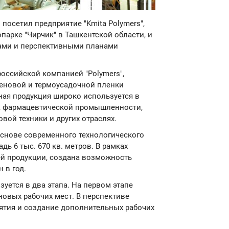
посетил предприятие "Kmita Polymers",
арке "Чирчик" в Ташкентской области, и
ами и перспективными планами
российской компанией "Polymers",
еновой и термоусадочной пленки
ная продукция широко используется в
й, фармацевтической промышленности,
вой техники и других отраслях.
снове современного технологического
ь 6 тыс. 670 кв. метров. В рамках
й продукции, создана возможность
 в год.
уется в два этапа. На первом этапе
новых рабочих мест. В перспективе
ятия и создание дополнительных рабочих