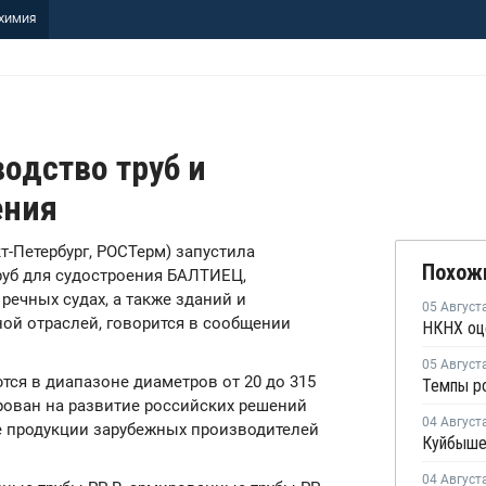
ХИМИЯ
водство труб и
ения
кт-Петербург, РОСТерм) запустила
Похож
уб для судостроения БАЛТИЕЦ,
речных судах, а также зданий и
05 Август
ой отраслей, говорится в сообщении
05 Август
ся в диапазоне диаметров от 20 до 315
нтирован на развитие российских решений
04 Август
 продукции зарубежных производителей
04 Август