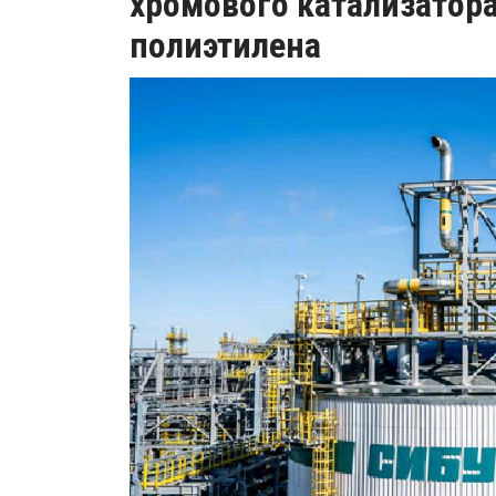
хромового катализатор
полиэтилена