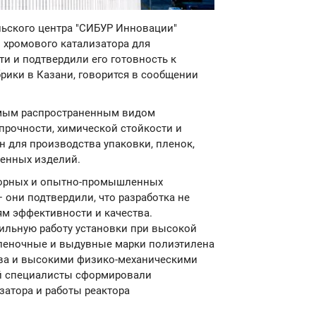
льского центра "СИБУР Инновации"
 хромового катализатора для
и и подтвердили его готовность к
рики в Казани, говорится в сообщении
амым распространенным видом
прочности, химической стойкости и
н для производства упаковки, пленок,
ленных изделий.
торных и опытно-промышленных
 они подтвердили, что разработка не
ям эффективности и качества.
ильную работу установки при высокой
пленочные и выдувные марки полиэтилена
ава и высокими физико-механическими
ий специалисты сформировали
атора и работы реактора