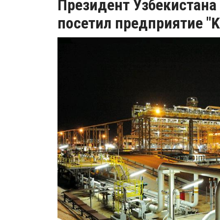
Президент Узбекистана
посетил предприятие "K