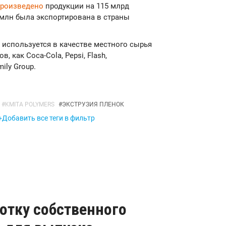
роизведено
продукции на 115 млрд
 млн была экспортирована в страны
 используется в качестве местного сырья
 как Coca-Cola, Pepsi, Flash,
mily Group.
#
KMITA POLYMERS
#
ЭКСТРУЗИЯ ПЛЕНОК
+Добавить все теги в фильтр
отку собственного