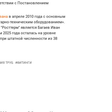
ветствии с Постановлением
ована
в апреле 2010 года с основным
тарно-техническим оборудованием».
"Росттерм" является Багаев Иван
 2025 года осталась на уровне
 при штатной численности из 38
ЗИЯ ТРУБ
#
ФИТИНГИ