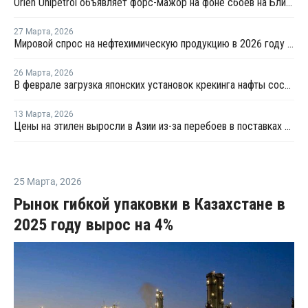
Orlen Unipetrol объявляет форс-мажор на фоне сбоев на Ближнем Востоке
27 Марта
,
2026
Мировой спрос на нефтехимическую продукцию в 2026 году может снизиться на 25%
26 Марта
,
2026
В феврале загрузка японских установок крекинга нафты составила 75,7%
13 Марта
,
2026
Цены на этилен выросли в Азии из-за перебоев в поставках и повышения цен на энергоносители
25 Марта
,
2026
Рынок гибкой упаковки в Казахстане в
2025 году вырос на 4%