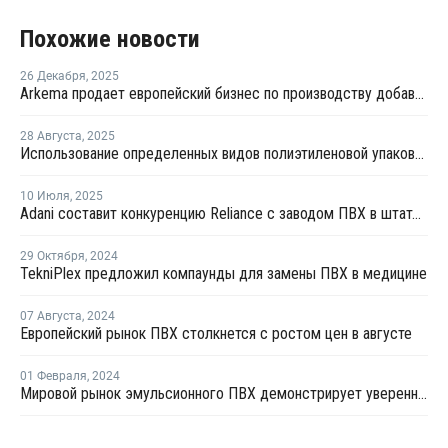
Похожие новости
26 Декабря
,
2025
Arkema продает европейский бизнес по производству добавок
28 Августа
,
2025
Использование определенных видов полиэтиленовой упаковки запретят в Хабаровском крае
10 Июля
,
2025
Adani составит конкуренцию Reliance с заводом ПВХ в штате Гуджарат к 2028 году
29 Октября
,
2024
TekniPlex предложил компаунды для замены ПВХ в медицине
07 Августа
,
2024
Европейский рынок ПВХ столкнется с ростом цен в августе
01 Февраля
,
2024
Мировой рынок эмульсионного ПВХ демонстрирует уверенный рост