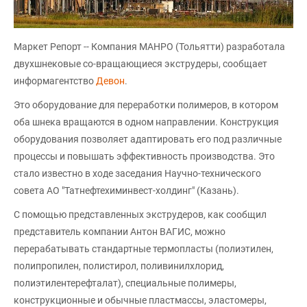
Маркет Репорт -- Компания МАНРО (Тольятти) разработала
двухшнековые со-вращающиеся экструдеры, сообщает
информагентство
Девон
.
Это оборудование для переработки полимеров, в котором
оба шнека вращаются в одном направлении. Конструкция
оборудования позволяет адаптировать его под различные
процессы и повышать эффективность производства. Это
стало известно в ходе заседания Научно-технического
совета АО "Татнефтехиминвест-холдинг" (Казань).
С помощью представленных экструдеров, как сообщил
представитель компании Антон ВАГИС, можно
перерабатывать стандартные термопласты (полиэтилен,
полипропилен, полистирол, поливинилхлорид,
полиэтилентерефталат), специальные полимеры,
конструкционные и обычные пластмассы, эластомеры,