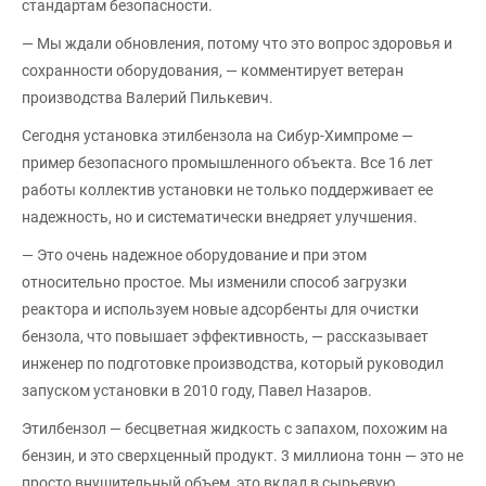
стандартам безопасности.
— Мы ждали обновления, потому что это вопрос здоровья и
сохранности оборудования, — комментирует ветеран
производства Валерий Пилькевич.
Сегодня установка этилбензола на Сибур-Химпроме —
пример безопасного промышленного объекта. Все 16 лет
работы коллектив установки не только поддерживает ее
надежность, но и систематически внедряет улучшения.
— Это очень надежное оборудование и при этом
относительно простое. Мы изменили способ загрузки
реактора и используем новые адсорбенты для очистки
бензола, что повышает эффективность, — рассказывает
инженер по подготовке производства, который руководил
запуском установки в 2010 году, Павел Назаров.
Этилбензол — бесцветная жидкость с запахом, похожим на
бензин, и это сверхценный продукт. 3 миллиона тонн — это не
просто внушительный объем, это вклад в сырьевую