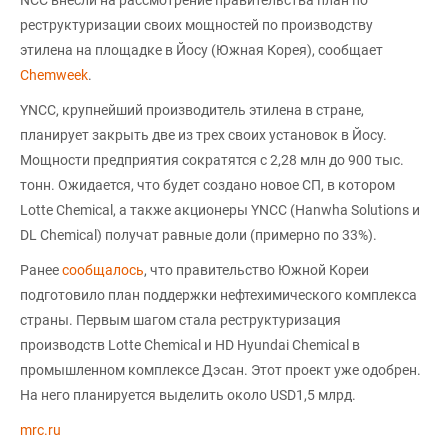
реструктуризации своих мощностей по производству
этилена на площадке в Йосу (Южная Корея), сообщает
Chemweek
.
YNCC, крупнейший производитель этилена в стране,
планирует закрыть две из трех своих установок в Йосу.
Мощности предприятия сократятся с 2,28 млн до 900 тыс.
тонн. Ожидается, что будет создано новое СП, в котором
Lotte Chemical, а также акционеры YNCC (Hanwha Solutions и
DL Chemical) получат равные доли (примерно по 33%).
Ранее
сообщалось
, что правительство Южной Кореи
подготовило план поддержки нефтехимического комплекса
страны. Первым шагом стала реструктуризация
производств Lotte Chemical и HD Hyundai Chemical в
промышленном комплексе Дэсан. Этот проект уже одобрен.
На него планируется выделить около USD1,5 млрд.
mrc.ru