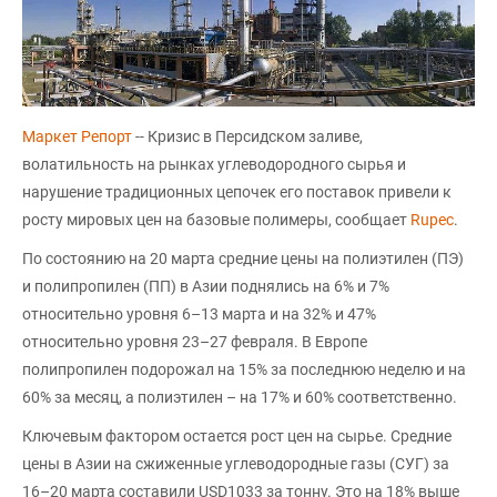
Маркет Репорт
-- Кризис в Персидском заливе,
волатильность на рынках углеводородного сырья и
нарушение традиционных цепочек его поставок привели к
росту мировых цен на базовые полимеры, сообщает
Rupec
.
По состоянию на 20 марта средние цены на полиэтилен (ПЭ)
и полипропилен (ПП) в Азии поднялись на 6% и 7%
относительно уровня 6–13 марта и на 32% и 47%
относительно уровня 23–27 февраля. В Европе
полипропилен подорожал на 15% за последнюю неделю и на
60% за месяц, а полиэтилен – на 17% и 60% соответственно.
Ключевым фактором остается рост цен на сырье. Средние
цены в Азии на сжиженные углеводородные газы (СУГ) за
16–20 марта составили USD1033 за тонну. Это на 18% выше