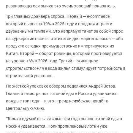
развивающегося рынка это очень хороший показатель.
Три главных драйвера спроса. Первый — e-commerce,
который вырос на 19% в 2025 году и продолжит расти
двузначными темпами. Это напрямую тянет за собой спрос
на курьерские пакеты и этикетки для маркетплейсов — оба
продукта сегодня преимущественно импортируются из
Китая. Второй — оборот розницы, который прогнозируется
на уровне +6% в 2026 году. Третий — жилищное
строительство: +7% ввода жилья стимулирует потребность в
строительной упаковке.
По жёсткой упаковке обзором поделился Андрей Зотов.
Главный тезис: рынок готовой еды в России удваивается
каждые три года — и этот тренд неизбежно придёт в
Центральную Азию.
"Только вдумайтесь: каждые три года рынок готовой еды в
России удваивается. Полипропиленовые лотки уже