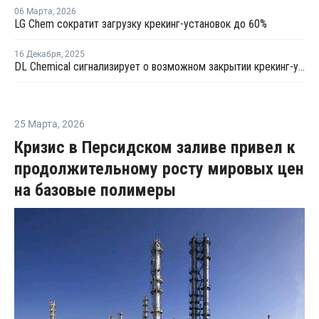
06 Марта
,
2026
LG Chem сократит загрузку крекинг-установок до 60%
16 Декабря
,
2025
DL Chemical сигнализирует о возможном закрытии крекинг-установки №1 YNCC
25 Марта
,
2026
Кризис в Персидском заливе привел к
продолжительному росту мировых цен
на базовые полимеры