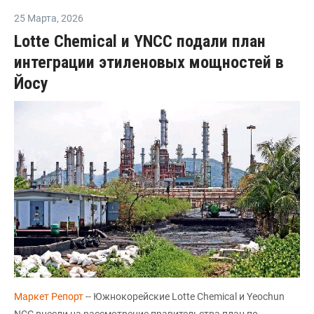
25 Марта
,
2026
Lotte Chemical и YNCC подали план
интеграции этиленовых мощностей в
Йосу
Маркет Репорт
-- Южнокорейские Lotte Chemical и Yeochun
NCC внесли на рассмотрение правительства план по