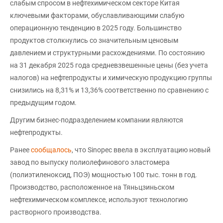
слабым спросом в нефтехимическом секторе Китая
ключевыми факторами, обуславливающими слабую
операционную тенденцию в 2025 году. Большинство
продуктов столкнулись со значительным ценовым
давлением и структурными расхождениями. По состоянию
на 31 декабря 2025 года средневзвешенные цены (без учета
налогов) на нефтепродукты и химическую продукцию группы
снизились на 8,31% и 13,36% соответственно по сравнению с
предыдущим годом.
Другим бизнес-подразделением компании являются
нефтепродукты.
Ранее
сообщалось
, что Sinopec ввела в эксплуатацию новый
завод по выпуску полиолефинового эластомера
(полиэтиленоксид, ПОЭ) мощностью 100 тыс. тонн в год.
Производство, расположенное на Тяньцзиньском
нефтехимическом комплексе, используют технологию
растворного производства.