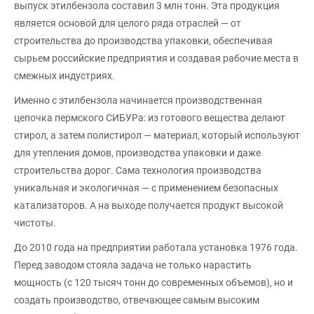
выпуск этилбензола составил 3 млн тонн. Эта продукция
является основой для целого ряда отраслей — от
строительства до производства упаковки, обеспечивая
сырьем российские предприятия и создавая рабочие места в
смежных индустриях.
Именно с этилбензола начинается производственная
цепочка пермского СИБУРа: из готового вещества делают
стирол, а затем полистирол — материал, который используют
для утепления домов, производства упаковки и даже
строительства дорог. Сама технология производства
уникальная и экологичная — с применением безопасных
катализаторов. А на выходе получается продукт высокой
чистоты.
До 2010 года на предприятии работала установка 1976 года.
Перед заводом стояла задача не только нарастить
мощность (с 120 тысяч тонн до современных объемов), но и
создать производство, отвечающее самым высоким