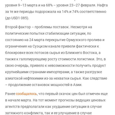
уровня 9–13 марта и на 68% – уровня 23–27 февраля. Нафта
за те же периоды подорожала на 14% и 74% соответственно
(до USD1 085).
Второй фактор – проблемы поставок. Несмотря на
политические попытки стабилизации ситуации, по
состоянию на 24 марта перекрытие Ормузского пролива и
ограничения на Суэцком канале привели фактически к
блокировке всех потоков сырья из Ближнего Востока, а
также к галопирующему росту стоимости логистики. Это, в
свою очередь, привело к невозможности получить продукт
крупнейшими странами-импортерами, а также разгрузке
азиатской нефтехимии из-за нехватки сырья. Как следствие
– продолжение остановок мощностей в Азии.
Ранее
сообщалось
, что первый скачок цен был отмечен еще
в начале марта. На тот момент прогнозы ведущих ценовых
агентств предполагали как ухудшение ситуации в случае
затяжного конфликта, так и ее улучшение в случае