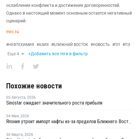
ослабления конфликта и достижения договоренностей.
Однако в настоящий момент основным остается негативный
сценарий.
mrc.ru
#
НЕФТЕХИМИЯ
#
АЗИЯ
#
БЛИЖНИЙ ВОСТОК
#
НОВОСТЬ
#
ПП
#
ПЭ
Еще
4
+Добавить все теги в фильтр
Похожие новости
05 Августа
,
2026
Sinostar ожидает значительного роста прибыли
04 Мая
,
2026
Япония утроит импорт нафты из-за пределов Ближнего Востока в мае
30 Марта
,
2026