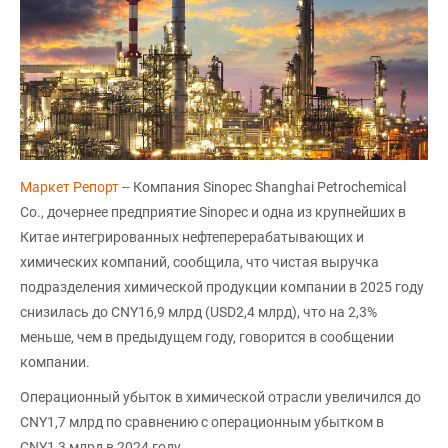
Маркет Репорт
-- Компания Sinopec Shanghai Petrochemical
Co., дочернее предприятие Sinopec и одна из крупнейших в
Китае интегрированных нефтеперерабатывающих и
химических компаний, сообщила, что чистая выручка
подразделения химической продукции компании в 2025 году
снизилась до CNY16,9 млрд (USD2,4 млрд), что на 2,3%
меньше, чем в предыдущем году, говорится в сообщении
компании.
Операционный убыток в химической отрасли увеличился до
CNY1,7 млрд по сравнению с операционным убытком в
CNY1,3 млрд в 2024 году.