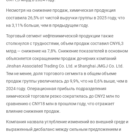
Несмотря на снижение продаж, химическая продукция
составила 26,5% от чистой выручки группы в 2025 году, что
на 3,11% больше, чем в предыдущем году.
Торговый сегмент нефтехимической продукции также
столкнулся с трудностями, объем продаж составил CNY6,3
млрд — снижение на 7,8%. Снижение показателей в основном
объясняется сокращением продаж дочерних компаний
Jinshan Associated Trading Co. Ltd. и Shanghai JMGJ Co. Ltd.
Тем не менее, доля торгового сегмента в общем объеме
продаж группы увеличилась до 9,9%, что на 0,6% выше, чем в
2024 году. Операционная прибыль подразделения
химической торговли резко сократилась до CNY2 млн по
сравнению с CNY18 млн в прошлом году, что отражает
влияние снижения продаж.
Компания назвала углубление изменений во внешней среде и
выраженный дисбаланс между сильным предложением и