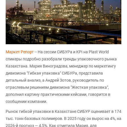
Маркет Репорт
-- На сессии СИБУРа и KPI на Plast World
спикеры подробно разобрали тренды упаковочного рынка
Казахстана. Мария Виноградова, менеджер по маркетингу
дивизиона "Гибкая упаковка" СИБУРа, представила
детальный анализ, а Андрей Зотов, руководитель по
отраслевым решениям дивизиона "Жесткая упаковка",
дополнил картину практическими кейсами, говорится в
сообщении компании.
Рынок гибкой упаковки в Казахстане СИБУР оценивает в 174
тыс. тонн базовых полимеров. В 2025 году он вырос на 4%, на
2026-й прогноз — 4,5%. Как отметила Мария, для