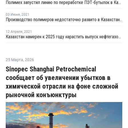
Полимех запустил линию по переработке ПЭТ-бутылок в Казахстане
03 Июня
,
2021
Производство полимеров недостаточно развито в Казахстане из-за отсутствия полноценного ГХК- вице-министр
12 Апреля
,
2021
Казахстан намерен к 2025 году нарастить выпуск нефтегазохимической продукции в 5,5 раз
25 Марта
,
2026
Sinopec Shanghai Petrochemical
сообщает об увеличении убытков в
химической отрасли на фоне сложной
рыночной конъюнктуры