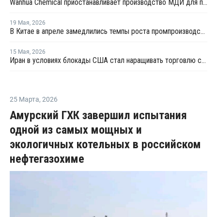
Wanhua Chemical приостанавливает производство МДИ для проведения планового техобслуживания
19 Мая
,
2026
В Китае в апреле замедлились темпы роста промпроизводства
15 Мая
,
2026
Иран в условиях блокады США стал наращивать торговлю с Китаем по железной дороге
25 Марта
,
2026
Амурский ГХК завершил испытания
одной из самых мощных и
экологичных котельных в российском
нефтегазохиме