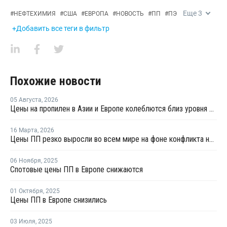
Еще
3
#
НЕФТЕХИМИЯ
#
США
#
ЕВРОПА
#
НОВОСТЬ
#
ПП
#
ПЭ
+Добавить все теги в фильтр
Похожие новости
05 Августа
,
2026
Цены на пропилен в Азии и Европе колеблются близ уровня в USD1000
16 Марта
,
2026
Цены ПП резко выросли во всем мире на фоне конфликта на Ближнем Востоке
06 Ноября
,
2025
Спотовые цены ПП в Европе снижаются
01 Октября
,
2025
Цены ПП в Европе снизились
03 Июля
,
2025