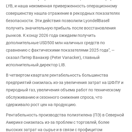
LYB, и наша неизменная приверженность операционному
совершенству нашла отражение в рекордных показателях
безопасности. Эти действия позволили LyondellBasell
получить значительную прибыль после восстановления
рынков. К концу 2026 года ожидаем получить
дополнительные USD500 млн наличных средств по
сравнению с фактическими показателями 2025 года", —
сказал Питер Ванакер (Peter Vanacker), главный
исполнительный директор LIB.
В четвертом квартале рентабельность большинства
предприятий снизилась из-за увеличения затрат на ШФЛУ и
природный газ, увеличения объема работ по техническому
обслуживанию и сезонного снижения спроса, что
сдерживало рост цен на продукцию.
Рентабельность производства полиэтилена (ПЭ) в Северной
Америке снизилась из-за проблем с торговлей, более
высоких затрат на сырье и в связи с профицитом