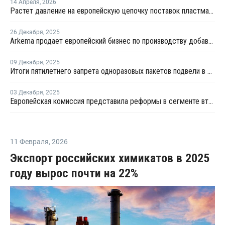
14 Апреля
,
2026
Растет давление на европейскую цепочку поставок пластмасс
26 Декабря
,
2025
Arkema продает европейский бизнес по производству добавок
09 Декабря
,
2025
Итоги пятилетнего запрета одноразовых пакетов подвели в Германии
03 Декабря
,
2025
Европейская комиссия представила реформы в сегменте вторичной переработки
11 Февраля
,
2026
Экспорт российских химикатов в 2025
году вырос почти на 22%