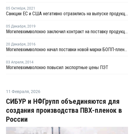
05 Октября
,
2021
Санкции ЕС и США негативно отразились на выпуске продукции Могилевхимволокно
05 Декабря
,
2019
Могилевхимволокно заключил контракт на поставку продукции в Сербию
20 Декабря
,
2016
Могилевхимволокно начал поставки новой марки БОПП-пленки
03 Апреля
,
2014
Могилевхимволокно повысил экспортные цены ПЭТ
11 Февраля
,
2026
СИБУР и НФГрупп объединяются для
создания производства ПВХ-пленок в
России