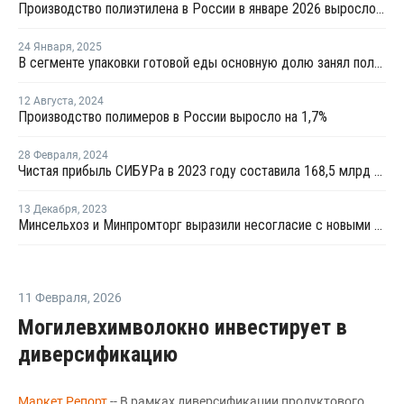
Производство полиэтилена в России в январе 2026 выросло на 9%
24 Января
,
2025
В сегменте упаковки готовой еды основную долю занял полипропилен
12 Августа
,
2024
Производство полимеров в России выросло на 1,7%
28 Февраля
,
2024
Чистая прибыль СИБУРа в 2023 году составила 168,5 млрд рублей
13 Декабря
,
2023
Минсельхоз и Минпромторг выразили несогласие с новыми ставками экосбора
11 Февраля
,
2026
Могилевхимволокно инвестирует в
диверсификацию
Маркет Репорт
-- В рамках диверсификации продуктового