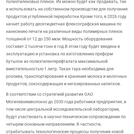
полиэтиленовых пленок. Их можно будет как продавать, так
и использовать на собственном производстве для получения
продуктов углубленной переработки.Кроме того, в 2026 году
начнет работу десятицветная флексографская машина по
нанесению печати на различные виды полимерных пленок
толщиной от 12 до 250 мкм. Мощность оборудования
составит 2 тысячи тонн в год.В этом году будет введена в
эксплуатацию и установка по изготовлению преформ
бутылок из полиэтилентерефталата максимальной
вместительностью 1 литр. Такая тара необходима для
розлива, транспортирования и хранения молока и молочных
продуктов, сокосодержащих и негазированных напитков.
В соответствии со стратегией развития ОАО
Могилевхимволокно до 2030 года работники предприятия, в
том числе центральной исследовательской лаборатории,
будут участвовать в научно-техническом сопровождении по
четырем основным направлениям. В частности,
отрабатывать технологические процессы получения новой