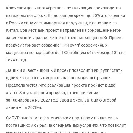
Ключевая цель партнёрства — локализация производства
натяжных потолков. В настоящее время до 90% этого рынка
в России занимает импортная продукция, в основном из
Китая. Совместный проект направлен на сокращение этой
зависимости и развитие отечественных мощностей. Проект
предусматривает создание "НФГрупп" современных
мощностей по переработке ПВХ с общим объемом до 10 тыс.
тонн в год.
Данный инвестиционный проект позволит "НФГрупп" стать
одним из ключевых игроков на новом для нее рынке.
Предполагается, что реализация проекта пройдет в два
этапа. Запуск первой производственной линии
запланирован на 2027 год, ввод в эксплуатацию второй
линии – на 2028-й.
СИБУР выступит стратегическим партнёром и ключевым
поставщиком сырья на специальных условиях, что позволит
ускорить окупаемость проекта и снизить риски для