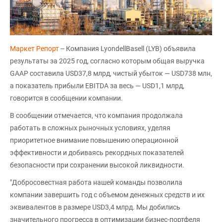
Маркет Репорт
-- Компания LyondellBasell (LYB) объявила
результаты за 2025 год, согласно которым общая выручка
GAAP составила USD37,8 млрд, чистый убыток — USD738 млн,
а показатель прибыли EBITDA за весь — USD1,1 млрд,
говорится в сообщении компании.
В сообщении отмечается, что компания продолжала
работать в сложных рыночных условиях, уделяя
приоритетное внимание повышению операционной
эффективности и добиваясь рекордных показателей
безопасности при сохранении высокой ликвидности.
"Добросовестная работа нашей команды позволила
компании завершить год с объемом денежных средств и их
эквивалентов в размере USD3,4 млрд. Мы добились
значительного прогресса в оптимизации бизнес-портфеля