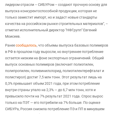
лидером отрасли – СИБУРом – создают прочную основу для
выпуска конкурентоспособной продукции, которая не
только заместит импорт, но и задаст новые стандарты
качества на российском рынке строительных материалов", –
отметил исполнительный директор "НФГрупп" Евгений
Моисеев.
Ранее
сообщалось
, что объемы выпуска базовых полимеров
в РФ в прошлом году выросли, но внутреннее потребление
остается низким на фоне экспортных ограничений. Общий
выпуск основных полимеров (включает полиэтилен,
полипропилен, поливинилхлорид, полиэтилентерефталат и
полистирол) достиг 7,5 млн тонн. Этот результат лишь на
0,3% превышает объем 2021 года, при этом потребление
внутри страны упало на 2,3% — до 6,7 млн тонн, хотя и
превысило почти на 7% результат 2021 года. Спрос вырос
только на ПЭТ — его потребили на 7% больше. По оценке
СИБУРа, Россия снизила потребление ПЭ и ПП в минувшем