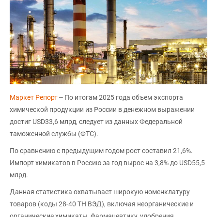
Маркет Репорт
-- По итогам 2025 года объем экспорта
химической продукции из России в денежном выражении
достиг USD33,6 млрд, следует из данных Федеральной
таможенной службы (ФТС).
По сравнению с предыдущим годом рост составил 21,6%.
Импорт химикатов в Россию за год вырос на 3,8% до USD55,5
млрд.
Данная статистика охватывает широкую номенклатуру
товаров (коды 28-40 ТН ВЭД), включая неорганические и
органические химикаты, фармацевтику, удобрения,