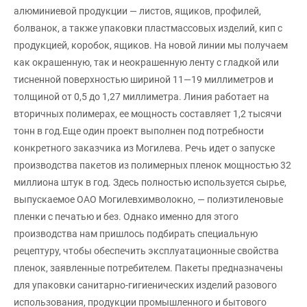
алюминиевой продукции — листов, ящиков, профилей,
болванок, а также упаковки пластмассовых изделий, кип с
продукцией, коробок, ящиков. На новой линии мы получаем
как окрашенную, так и неокрашенную ленту с гладкой или
тисненной поверхностью шириной 11—19 миллиметров и
толщиной от 0,5 до 1,27 миллиметра. Линия работает на
вторичных полимерах, ее мощность составляет 1,2 тысячи
тонн в год.Еще один проект выполнен под потребности
конкретного заказчика из Могилева. Речь идет о запуске
производства пакетов из полимерных пленок мощностью 32
миллиона штук в год. Здесь полностью используется сырье,
выпускаемое ОАО Могилевхимволокно, — полиэтиленовые
пленки с печатью и без. Однако именно для этого
производства нам пришлось подбирать специальную
рецептуру, чтобы обеспечить эксплуатационные свойства
пленок, заявленные потребителем. Пакеты предназначены
для упаковки санитарно-гигиенических изделий разового
использования, продукции промышленного и бытового