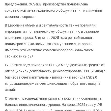
предложения. Объемы производства полиэтилена
сократились из-за технического обслуживания и снижения
сезонного спроса.
В Европе на объемы и рентабельность также повлияли
мероприятия по техническому обслуживанию и сезонное
снижение спроса. В течение 2025 года рентабельность
полимеров снижалась из-за конкуренции со стороны
импорта, что частично компенсировалось снижением
стоимости сырья.
LYB в 2025 году привлекла USD2,3 млрд денежных средств от
операционной деятельности, реинвестировала USD1,9 млрд в
бизнес за счет капитальных вложений и вернула USD2,0
млрд акционерам за счет дивидендов и обратного выкупа
акций.
Стратегия распределения капитала компании основана на
балансе инвестиционного уровня. На конец 2025 года у LYB
было USD8,1 млрд доступной ликвидности, включая USD3,4