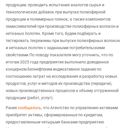
продукции, проводить испытания аналогов сырья и
технологических добавок при выпуске полиэфирной
продукции и полимерных пленок, а также компонентов
замасливателей при производстве полиэфирных волокон и
нетканых полотен. Кроме того, будем подбирать и
тестировать техрежимы при выпуске полиэфирных волокон
и нетканых полотен с заданными потребительскими
свойствами.По поводу показателя могу уточнить, что по
итогам 2025 года предприятие выполнило доведенное
концерном Белнефтехим индикативное задание по
соотношению затрат на исследования и разработку новых
продуктов, услуг и методов их производства (передачи),
новых производственных процессов к объему отгруженной
продукции (работ, услуг).
Ранее
сообщалось
, что Агентство по управлению активами
приобретет активы, сформированные по кредитам,
предоставленным четырьмя банками предприятию