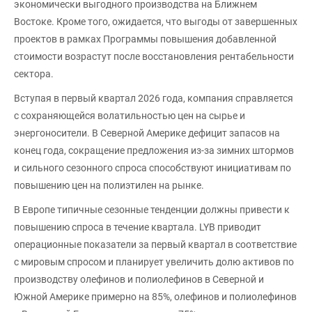
экономически выгодного производства на Ближнем
Востоке. Кроме того, ожидается, что выгоды от завершенных
проектов в рамках Программы повышения добавленной
стоимости возрастут после восстановления рентабельности
сектора.
Вступая в первый квартал 2026 года, компания справляется
с сохраняющейся волатильностью цен на сырье и
энергоносители. В Северной Америке дефицит запасов на
конец года, сокращение предложения из-за зимних штормов
и сильного сезонного спроса способствуют инициативам по
повышению цен на полиэтилен на рынке.
В Европе типичные сезонные тенденции должны привести к
повышению спроса в течение квартала. LYB приводит
операционные показатели за первый квартал в соответствие
с мировым спросом и планирует увеличить долю активов по
производству олефинов и полиолефинов в Северной и
Южной Америке примерно на 85%, олефинов и полиолефинов