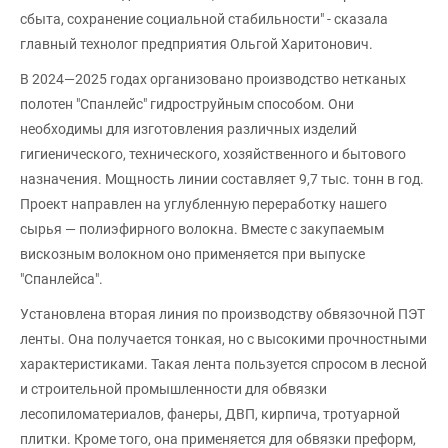
сбыта, сохранение социальной стабильности" - сказала
главный технолог предприятия Ольгой Харитонович.
В 2024—2025 годах организовано производство нетканых
полотен "Спанлейс" гидроструйным способом. Они
необходимы для изготовления различных изделий
гигиенического, технического, хозяйственного и бытового
назначения. Мощность линии составляет 9,7 тыс. тонн в год.
Проект направлен на углубленную переработку нашего
сырья — полиэфирного волокна. Вместе с закупаемым
вискозным волокном оно применяется при выпуске
"Спанлейса".
Установлена вторая линия по производству обвязочной ПЭТ
ленты. Она получается тонкая, но с высокими прочностными
характеристиками. Такая лента пользуется спросом в лесной
и строительной промышленности для обвязки
лесопиломатериалов, фанеры, ДВП, кирпича, тротуарной
плитки. Кроме того, она применяется для обвязки преформ,