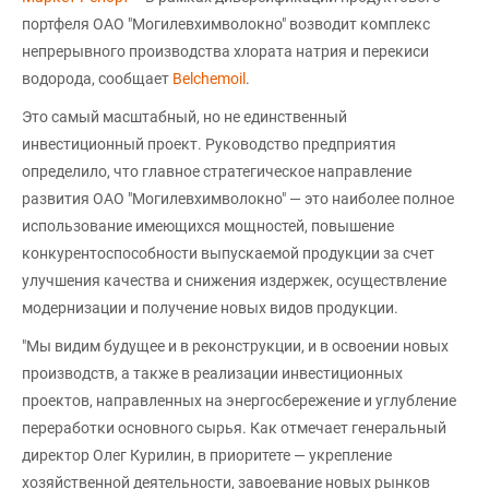
портфеля ОАО "Могилевхимволокно" возводит комплекс
непрерывного производства хлората натрия и перекиси
водорода, сообщает
Вelchemoil
.
Это самый масштабный, но не единственный
инвестиционный проект. Руководство предприятия
определило, что главное стратегическое направление
развития ОАО "Могилевхимволокно" — это наиболее полное
использование имеющихся мощностей, повышение
конкурентоспособности выпускаемой продукции за счет
улучшения качества и снижения издержек, осуществление
модернизации и получение новых видов продукции.
"Мы видим будущее и в реконструкции, и в освоении новых
производств, а также в реализации инвестиционных
проектов, направленных на энергосбережение и углубление
переработки основного сырья. Как отмечает генеральный
директор Олег Курилин, в приоритете — укрепление
хозяйственной деятельности, завоевание новых рынков