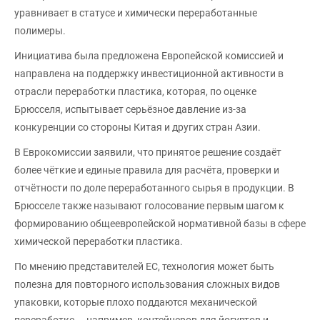
уравнивает в статусе и химически переработанные
полимеры.
Инициатива была предложена Европейской комиссией и
направлена на поддержку инвестиционной активности в
отрасли переработки пластика, которая, по оценке
Брюсселя, испытывает серьёзное давление из-за
конкуренции со стороны Китая и других стран Азии.
В Еврокомиссии заявили, что принятое решение создаёт
более чёткие и единые правила для расчёта, проверки и
отчётности по доле переработанного сырья в продукции. В
Брюсселе также называют голосование первым шагом к
формированию общеевропейской нормативной базы в сфере
химической переработки пластика.
По мнению представителей ЕС, технология может быть
полезна для повторного использования сложных видов
упаковки, которые плохо поддаются механической
переработке — например, контейнеров для йогуртов и