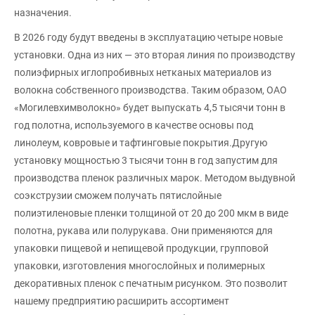
назначения.
В 2026 году будут введены в эксплуатацию четыре новые
установки. Одна из них — это вторая линия по производству
полиэфирных иглопробивных нетканых материалов из
волокна собственного производства. Таким образом, ОАО
«Могилевхимволокно» будет выпускать 4,5 тысячи тонн в
год полотна, используемого в качестве основы под
линолеум, ковровые и тафтинговые покрытия.Другую
установку мощностью 3 тысячи тонн в год запустим для
производства пленок различных марок. Методом выдувной
соэкструзии сможем получать пятислойные
полиэтиленовые пленки толщиной от 20 до 200 мкм в виде
полотна, рукава или полурукава. Они применяются для
упаковки пищевой и непищевой продукции, групповой
упаковки, изготовления многослойных и полимерных
декоративных пленок с печатным рисунком. Это позволит
нашему предприятию расширить ассортимент