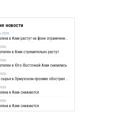
ие новости
а
,
2026
Цены этилена в Азии растут на фоне ограниченного предложения
2026
этилен в Азии стремительно растут
2026
этилен в Юго-Восточной Азии снизились
2026
Дефицит сырья в Ормузском проливе обострил конкуренцию на рынке ПВХ в Азии
2026
лена в Азии снижаются
2026
лена в Азии снижаются