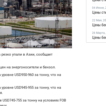
04 Июня
,
Цены сти
22 Мая
,
2
Цены бе
26 Марта
,
 резко упали в Азии, сообщает
ен на энергоносители и бензол.
уровне USD950-960 за тонну, что на
уровне USD945-955 за тонну, что на
я.
 USD745-755 за тонну на условиях FOB
ницу.