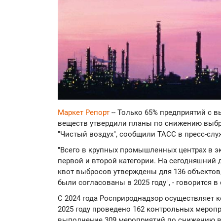
Маркет Репорт
-- Только 65% предприятий с
веществ утвердили планы по снижению выбр
"Чистый воздух", сообщили ТАСС в пресс-сл
"Всего в крупных промышленных центрах в э
первой и второй категории. На сегодняшний
квот выбросов утверждены для 136 объектов,
были согласованы в 2025 году", - говорится 
С 2024 года Росприроднадзор осуществляет к
2025 году проведено 162 контрольных мероп
выполнение 309 мероприятий по снижению 