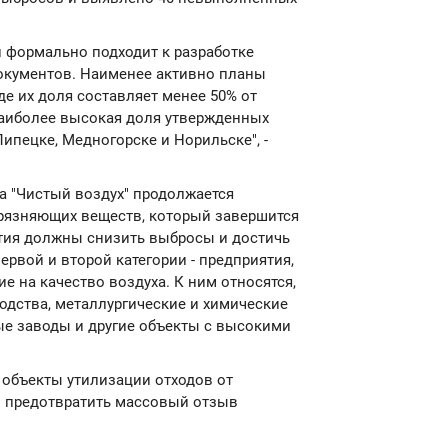
й формально подходит к разработке
окументов. Наименее активно планы
где их доля составляет менее 50% от
Наиболее высокая доля утвержденных
Липецке, Медногорске и Норильске", -
та "Чистый воздух" продолжается
рязняющих веществ, который завершится
иятия должны снизить выбросы и достичь
рвой и второй категории - предприятия,
 на качество воздуха. К ним относятся,
дства, металлургические и химические
ые заводы и другие объекты с высокими
 объекты утилизации отходов от
ы предотвратить массовый отзыв