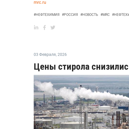
mrc.ru
#
НЕФТЕХИМИЯ
#
РОССИЯ
#
НОВОСТЬ
#
MRC
#
НЕФТЕХ
03 Февраля
,
2026
Цены стирола снизилис