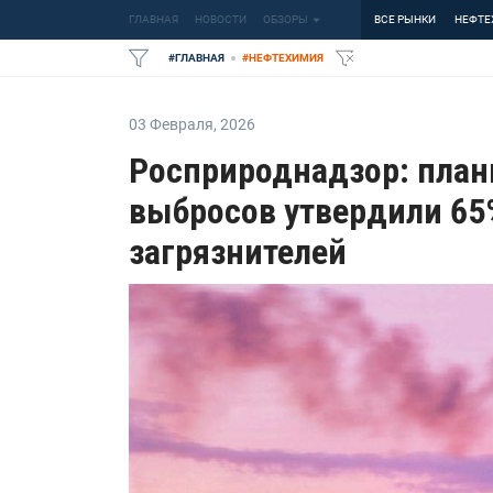
ГЛАВНАЯ
НОВОСТИ
ОБЗОРЫ
ВСЕ РЫНКИ
НЕФТЕ
#
ГЛАВНАЯ
#
НЕФТЕХИМИЯ
03 Февраля
,
2026
Росприроднадзор: пла
выбросов утвердили 65
загрязнителей