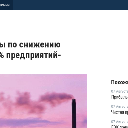
ХИМИЯ
ны по снижению
% предприятий-
Похож
07 Август
07 Август
07 Август