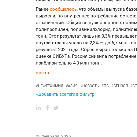
Ранее
сообщалось
, что объемы выпуска баз
выросли, но внутреннее потребление остает
ограничений. Общий выпуск основных полим
полипропилен, поливинилхлорид, полиэтилен
тонн. Этот результат лишь на 0,3% превышает
внутри страны упало на 2,3% — до 6,7 млн тон
результат 2021 года. Спрос вырос только на 
оценке СИБУРа, Россия снизила потребление
приблизительно 4,3 млн тонн.
mrc.ru
#
НЕФТЕХИМИЯ
#
АЗИЯ
#
НОВОСТЬ
#
ПС
#
БЕНЗОЛ
#
С
+Добавить все теги в фильтр
03 Февраля
,
2026