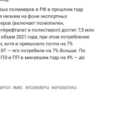
овых полимеров в РФ в прошлом году
ся низким на фоне экспортных
еров (включает полиэтилен,
терефталат и полистирол) достиг 7,5 млн
 объем 2021 года, при этом потребление
н, хотя и превысило почти на 7%
ПЭТ — его потребили на 7% больше. По
 ПЭ и ПП в минувшем году на 4% — до
ТИРОЛ
#
MRC
#
ПОЛИМЕРЫ
#
АРОМАТИКА