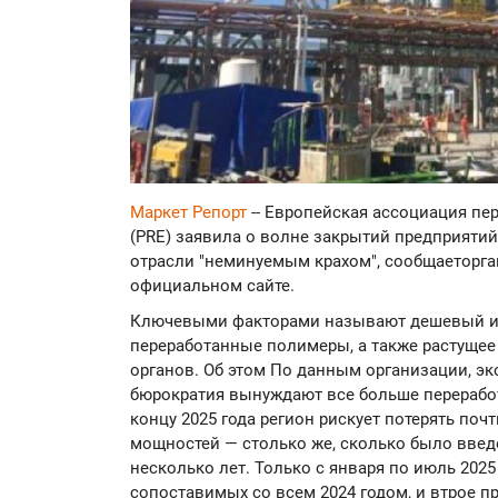
Маркет Репорт
-- Европейская ассоциация пер
(PRE) заявила о волне закрытий предприяти
отрасли "неминуемым крахом", сообщаеторг
официальном сайте.
Ключевыми факторами называют дешевый им
переработанные полимеры, а также растущее
органов. Об этом По данным организации, э
бюрократия вынуждают все больше переработ
концу 2025 года регион рискует потерять по
мощностей — столько же, сколько было введ
несколько лет. Только с января по июль 2025
сопоставимых со всем 2024 годом, и втрое п