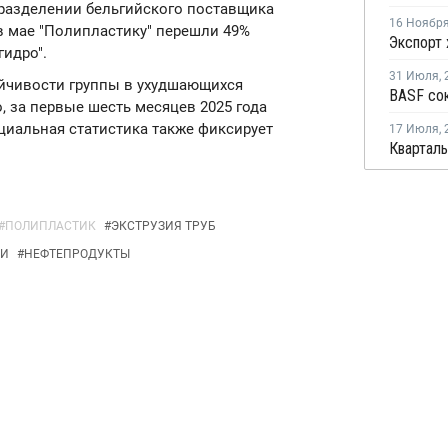
дразделении бельгийского поставщика
16 Ноябр
 в мае "Полипластику" перешли 49%
идро".
31 Июля
,
ойчивости группы в ухудшающихся
, за первые шесть месяцев 2025 года
циальная статистика также фиксирует
17 Июля
,
#
ПОЛИПЛАСТИК
#
ЭКСТРУЗИЯ ТРУБ
ИИ
#
НЕФТЕПРОДУКТЫ