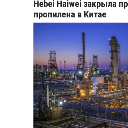
Hebei Haiwei закрыла п
пропилена в Китае