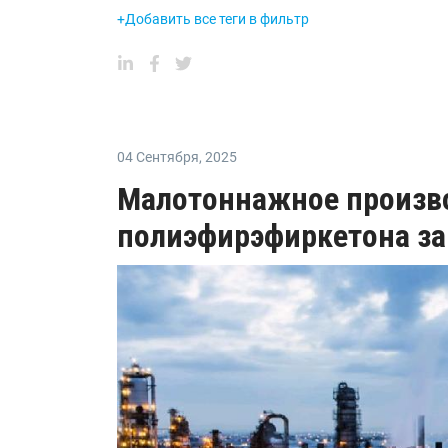
+Добавить все теги в фильтр
04 Сентября
,
2025
Малотоннажное произв
полиэфирэфиркетона за