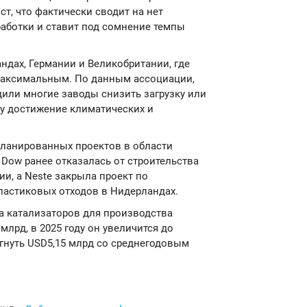
т, что фактически сводит на нет
аботки и ставит под сомнение темпы
ндах, Германии и Великобритании, где
максимальным. По данным ассоциации,
или многие заводы снизить загрузку или
озу достижение климатических и
планированных проектов в области
 Dow ранее отказалась от строительства
ии, а Neste закрыла проект по
ластиковых отходов в Нидерландах.
а катализаторов для производства
млрд, в 2025 году он увеличится до
игнуть USD5,15 млрд со среднегодовым