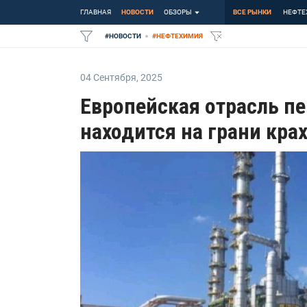
ГЛАВНАЯ
НОВОСТИ
ОБЗОРЫ
ВСЕ РЫНКИ
НЕФТЕ
#
НОВОСТИ
#
НЕФТЕХИМИЯ
04 Сентября
,
2025
Европейская отрасль пе
находится на грани кра