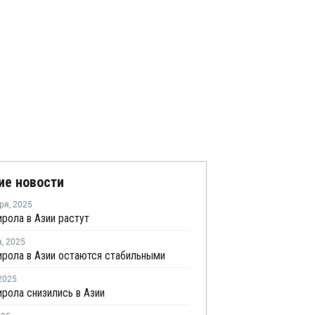
ие новости
ря
,
2025
рола в Азии растут
а
,
2025
рола в Азии остаются стабильными
2025
рола снизились в Азии