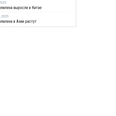
2025
пилена выросли в Китае
,
2025
пилена в Азии растут