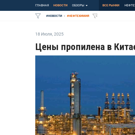
ГЛАВНАЯ
НОВОСТИ
ОБЗОРЫ
ВСЕ РЫНКИ
НЕФТЕ
#
НОВОСТИ
#
НЕФТЕХИМИЯ
18 Июля
,
2025
Цены пропилена в Кита