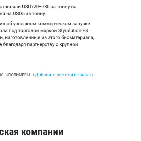
ставляли USD720–730 за тонну на
я на USD5 за тонну.
ъявил об успешном коммерческом запуске
ла под торговой маркой Styrolution PS
и, изготовленные из этого биоматериала,
 благодаря партнерству с крупной
+Добавить все теги в фильтр
RC
#
ПОЛИМЕРЫ
гская компании