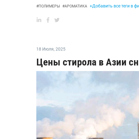
+Добавить все теги в ф
#
ПОЛИМЕРЫ
#
АРОМАТИКА
18 Июля
,
2025
Цены стирола в Азии с