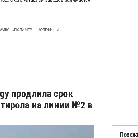
 год. Эксплуатацией заводов занимается
#
MRC
#
ПОЛИМЕРЫ
#
ОЛЕФИНЫ
rgy продлила срок
тирола на линии №2 в
Похож