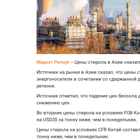
Маркет Репорт
-- Цены стирола в Азии снизи
Источник на рынке в Азии сказал, что цены 
энергоносители в сочетании со сдержанной 
регионе.
Источник отметил, что падение цен бензола
снижению цен.
Во вторник цены стирола на условиях FOB Ко
на USD20 за тонну ниже, чем в понедельник.
Цены стирола на условиях CFR Китай составл
тонну ниже, чем в понедельник.