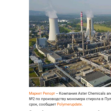
Маркет Репорт
-- Компания Aster Chemicals a
№2 по производству мономера стирола в Пул
срок, сообщает
Polymerupdate
.