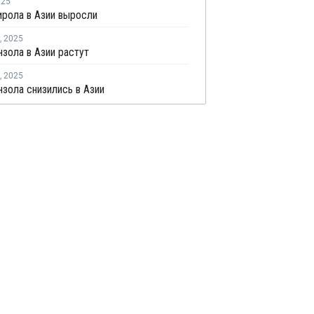
025
рола в Азии выросли
,
2025
зола в Азии растут
,
2025
зола снизились в Азии