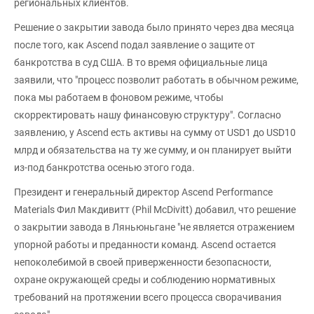
региональных клиентов.
Решение о закрытии завода было принято через два месяца
после того, как Ascend подал заявление о защите от
банкротства в суд США. В то время официальные лица
заявили, что "процесс позволит работать в обычном режиме,
пока мы работаем в фоновом режиме, чтобы
скорректировать нашу финансовую структуру". Согласно
заявлению, у Ascend есть активы на сумму от USD1 до USD10
млрд и обязательства на ту же сумму, и он планирует выйти
из-под банкротства осенью этого года.
Президент и генеральный директор Ascend Performance
Materials Фил Макдивитт (Phil McDivitt) добавил, что решение
о закрытии завода в Ляньюньгане "не является отражением
упорной работы и преданности команд. Ascend остается
непоколебимой в своей приверженности безопасности,
охране окружающей среды и соблюдению нормативных
требований на протяжении всего процесса сворачивания