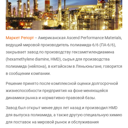
Маркет Репорт
-- Американская Ascend Performance Materials,
ведущий мировой производитель полиамида-6/6 (ПА-6/6),
закрывает завод по производству гексаметилендиамина
(hexamethylene diamine, HMD), сырья для производства
полиамида (нейлона), в китайском в Ляньюньгане, говорится
в сообщении компании.
Решение принято после комплексной оценки долгосрочной
жизнеспособности предприятия на фоне меняющейся
динамики рынка и нормативно-правовой базы.
Завод был открыт менее двух лет назад и производил HMD
для выпуска полиамида, а также другую специальную химию
для поставок на мировой рынок и обслуживания