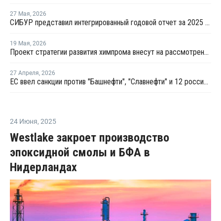
27 Мая
,
2026
СИБУР представил интегрированный годовой отчет за 2025 год
19 Мая
,
2026
Проект стратегии развития химпрома внесут на рассмотрение правительства до конца года
27 Апреля
,
2026
ЕС ввел санкции против "Башнефти", "Славнефти" и 12 российских НПЗ
24 Июня
,
2025
Westlake закроет производство
эпоксидной смолы и БФА в
Нидерландах