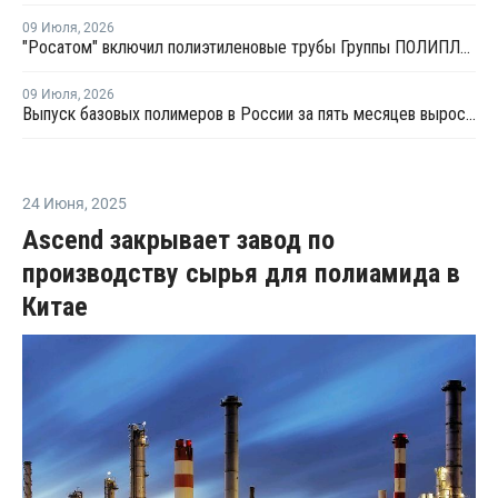
09 Июля
,
2026
"Росатом" включил полиэтиленовые трубы Группы ПОЛИПЛАСТИК в Реестр инноваций
09 Июля
,
2026
Выпуск базовых полимеров в России за пять месяцев вырос на 3,8%
24 Июня
,
2025
Ascend закрывает завод по
производству сырья для полиамида в
Китае