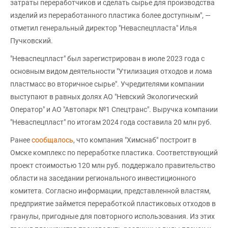
затраты переработчиков и сделать сырье для производства
изделий из переработанного пластика более доступным", —
отметил генеральный директор "Неваспецпласта" Илья
Пучковский.
"Неваспецпласт" был зарегистрирован в июле 2023 года с
основным видом деятельности "Утилизация отходов и лома
пластмасс во вторичное сырье". Учредителями компании
выступают в равных долях АО "Невский Экологический
Оператор" и АО "Автопарк №1 Спецтранс". Выручка компании
"Неваспецпласт" по итогам 2024 года составила 20 млн руб.
Ранее
сообщалось
, что компания "Химснаб" построит в
Омске комплекс по переработке пластика. Соответствующий
проект стоимостью 120 млн руб. поддержало правительство
области на заседании регионального инвестиционного
комитета. Согласно информации, представленной властям,
предприятие займется переработкой пластиковых отходов в
гранулы, пригодные для повторного использования. Из этих