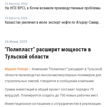
10 Августа
,
2026
На НПЗ BPCL в Коччи возникли производственные проблемы
10 Августа
,
2026
Казахстан увеличил в июле экспорт нефти по Атырау-Самара и в Китай на фоне сбоев в работе КТК
24 Июня
,
2025
"Полипласт" расширит мощности в
Тульской области
Маркет Репорт
-- Компания "Полипласт" расширит в Тульской
области производство высокомолекулярных полимеров для
строительных смесей, говорится в сообщении компании.
Сумма инвестиций в общий проект составит порядка 70
млрд руб. Планируется создать до 700 новых рабочих мест.
Инвестиционное соглашение о сотрудничестве в реализации