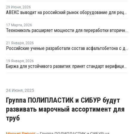
29 Июня
,
2026
АВЕКС выводит на российский рынок оборудование для рециклинга Avian Machinery
17 Марта
,
2026
Технониколь расширяет мощности для переработки вторичных пластмасс
21 Января
,
2026
Российские ученые разработали состав асфальтобетона с добавлением бутылочного пластика
19 Января
,
2026
Биржа для устойчивого развития: принят стандарт верифицированного ПЭТ
24 Июня
,
2025
Группа ПОЛИПЛАСТИК и СИБУР будут
развивать марочный ассортимент для
труб
Маркет Репорт
-- Группа ПОЛИПЛАСТИК и СИБУР на