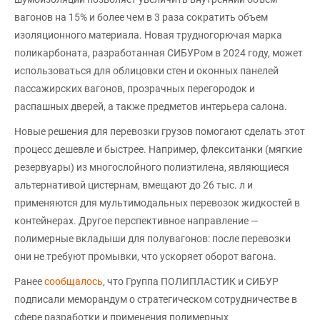
вагонов на 15% и более чем в 3 раза сократить объем
изоляционного материала. Новая трудногорючая марка
поликарбоната, разработанная СИБУРом в 2024 году, может
использоваться для облицовки стен и оконных панелей
пассажирских вагонов, прозрачных перегородок и
распашных дверей, а также предметов интерьера салона.
Новые решения для перевозки грузов помогают сделать этот
процесс дешевле и быстрее. Например, флекситанки (мягкие
резервуары) из многослойного полиэтилена, являющиеся
альтернативой цистернам, вмещают до 26 тыс. л и
применяются для мультимодальных перевозок жидкостей в
контейнерах. Другое перспективное направление —
полимерные вкладыши для полувагонов: после перевозки
они не требуют промывки, что ускоряет оборот вагона.
Ранее
сообщалось
, что Группа ПОЛИПЛАСТИК и СИБУР
подписали меморандум о стратегическом сотрудничестве в
сфере разработки и применения полимерных