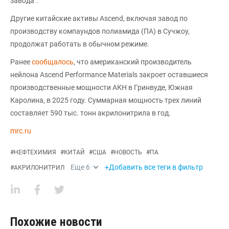
завода".
Другие китайские активы Ascend, включая завод по
производству компаундов полиамида (ПА) в Сучжоу,
продолжат работать в обычном режиме.
Ранее
сообщалось
, что американский производитель
нейлона Ascend Performance Materials закроет оставшиеся
производственные мощности АКН в Гринвуде, Южная
Каролина, в 2025 году. Суммарная мощность трех линий
составляет 590 тыс. тонн акрилонитрила в год.
mrc.ru
#
НЕФТЕХИМИЯ
#
КИТАЙ
#
США
#
НОВОСТЬ
#
ПА
Еще
6
+Добавить все теги в фильтр
#
АКРИЛОНИТРИЛ
Похожие новости