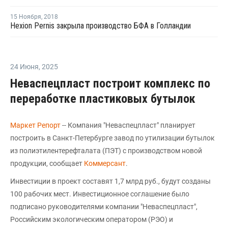
15 Ноября
,
2018
Hexion Pernis закрыла производство БФА в Голландии
24 Июня
,
2025
Неваспецпласт построит комплекс по
переработке пластиковых бутылок
Маркет Репорт
-- Компания "Неваспецпласт" планирует
построить в Санкт-Петербурге завод по утилизации бутылок
из полиэтилентерефталата (ПЭТ) с производством новой
продукции, сообщает
Коммерсант
.
Инвестиции в проект составят 1,7 млрд руб., будут созданы
100 рабочих мест. Инвестиционное соглашение было
подписано руководителями компании "Неваспецпласт",
Российским экологическим оператором (РЭО) и