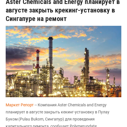
Aster Chemicals and Energy планирует в
августе закрыть крекинг-установку в
Сингапуре на ремонт
Маркет Репорт
-- Компания Aster Chemicals and Energy
планирует в августе закрыть кекинг-установку в Пулау
Буком (Pulau Bukom, Сингапур) для проведения
капитального ремонта, сообщает Polymerupdate.