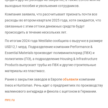
выходные пособия и увольнения сотрудников.
Компания заявила, что рассчитывает признать почти все
расходы во втором квартале 2025 года, хотя ожидается, что
связанные с этим оттоки денежных средств будут
происходить в течение нескольких лет.
По итогам 2024 года Westlake сообщила о выручке в размере
USD12,1 млрд. Подразделение компании Performance &
Essential Materials производит поливинилхлорид (ПВХ) и
полиэтилен (ПЭ), а подразделение Housing & Infrastructure
Products выпускает трубы из ПВХ и другие строительные
материалы из пластмасс.
Ранее о закрытии заводов в Европе
объявили
компании
Ineos и Huntsman. Речь идет о предприятиях по производству
малеинового ангидрида и фенола с ацетоном в Германии.
mrc.ru