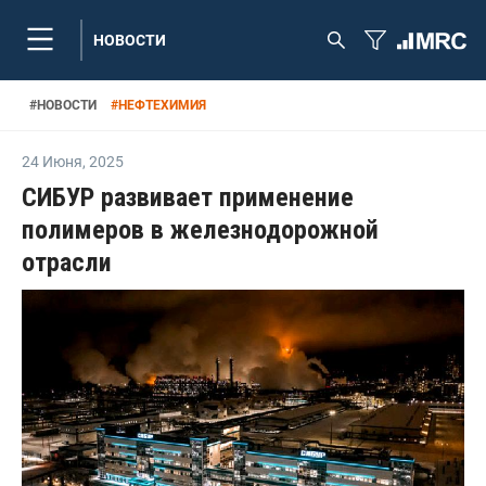
НОВОСТИ
#
НОВОСТИ
#
НЕФТЕХИМИЯ
24 Июня
,
2025
СИБУР развивает применение
полимеров в железнодорожной
отрасли