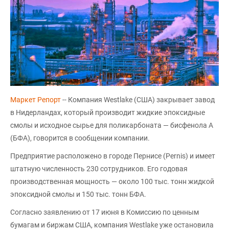
Маркет Репорт
-- Компания Westlake (США) закрывает завод
в Нидерландах, который производит жидкие эпоксидные
смолы и исходное сырье для поликарбоната — бисфенола А
(БФА), говорится в сообщении компании.
Предприятие расположено в городе Пернисе (Pernis) и имеет
штатную численность 230 сотрудников. Его годовая
производственная мощность — около 100 тыс. тонн жидкой
эпоксидной смолы и 150 тыс. тонн БФА.
Согласно заявлению от 17 июня в Комиссию по ценным
бумагам и биржам США, компания Westlake уже остановила