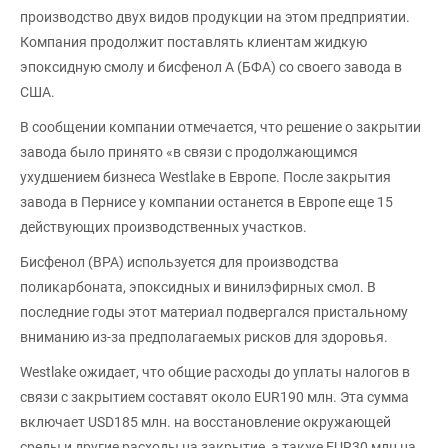
производство двух видов продукции на этом предприятии.
Компания продолжит поставлять клиентам жидкую
эпоксидную смолу и бисфенол А (БФА) со своего завода в
США.
В сообщении компании отмечается, что решение о закрытии
завода было принято «в связи с продолжающимся
ухудшением бизнеса Westlake в Европе. После закрытия
завода в Пернисе у компании останется в Европе еще 15
действующих производственных участков.
Бисфенол (BPA) используется для производства
поликарбоната, эпоксидных и винилэфирных смол. В
последние годы этот материал подвергался пристальному
вниманию из-за предполагаемых рисков для здоровья.
Westlake ожидает, что общие расходы до уплаты налогов в
связи с закрытием составят около EUR190 млн. Эта сумма
включает USD185 млн. на восстановление окружающей
среды и другие расходы на закрытие, а также EUR30 млн на