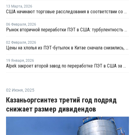
13 Марта
,
2026
США начинают торговые расследования в соответствии со статьей 301 в отношении 16 стран, включая ЕС и Китай
06 Февраля
,
2026
Рынок вторичной переработки ПЭТ в США: турбулентность продлится в 2026 году
02 Февраля
,
2026
Цены на хлопья из ПЭТ-бутылок в Китае сначала снизились, а затем выросли
19 Января
,
2026
Alpek закроет второй завод по переработке ПЭТ в США за шесть месяцев
02 Июня
,
2025
Казаньоргсинтез третий год подряд
снижает размер дивидендов