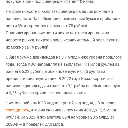
покупки акций под дивиденды станет 10 июля.
На фоне новости о выплате дивидендов акции компании
начали расти. Так, обыкновенные ценные бумаги прибавили
почти 3% и торгуются в пределах 78 рублей.
Привилегированные почти никак не отреагировали на
новости рынка, показав лишь незначительный рост. Купить
их можно за 19 рублей.
Общая сумма дивидендов на 3,7 млрд ниже уровня прошлого
года. Тогда КОС направлял на выплаты 11,1 млрд рублей из
расчета 6,22 рубля на обыкновенную и 0,25 рубля на
привилегированную акции. В 2022 году Казаньоргсинтез
начислял дивиденды из расчета 9,1 рубля на обыкновенную
и 0,25 рубля на привилегированную акции.
Чистая прибыль КОС падает третий год подряд. В апреле
сообщалось
, что она снизилась почти на 40% до 12,5 млрд
рублей. За 2023-й показатель был на уровне 20,6 млрд, за
2020-й — в пределах 27,3 млрд.