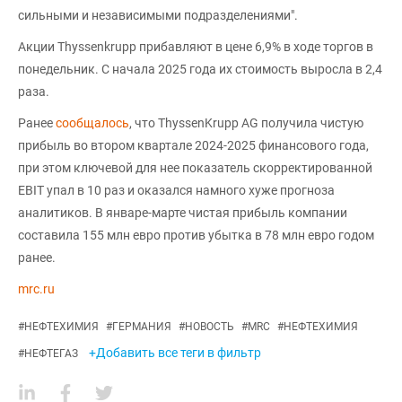
сильными и независимыми подразделениями".
Акции Thyssenkrupp прибавляют в цене 6,9% в ходе торгов в
понедельник. С начала 2025 года их стоимость выросла в 2,4
раза.
Ранее
сообщалось
, что ThyssenKrupp AG получила чистую
прибыль во втором квартале 2024-2025 финансового года,
при этом ключевой для нее показатель скорректированной
EBIT упал в 10 раз и оказался намного хуже прогноза
аналитиков. В январе-марте чистая прибыль компании
составила 155 млн евро против убытка в 78 млн евро годом
ранее.
mrc.ru
#
НЕФТЕХИМИЯ
#
ГЕРМАНИЯ
#
НОВОСТЬ
#
MRC
#
НЕФТЕХИМИЯ
+Добавить все теги в фильтр
#
НЕФТЕГАЗ