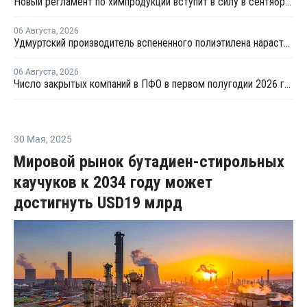
Новый регламент по химпродукции вступит в силу в сентябре 2027 года
06 Августа
,
2026
Удмуртский производитель вспененного полиэтилена нарастит выпуск на 15%
06 Августа
,
2026
Число закрытых компаний в ПФО в первом полугодии 2026 года вдвое превысило число новых
30 Мая
,
2025
Мировой рынок бутадиен-стирольных
каучуков к 2034 году может
достигнуть USD19 млрд