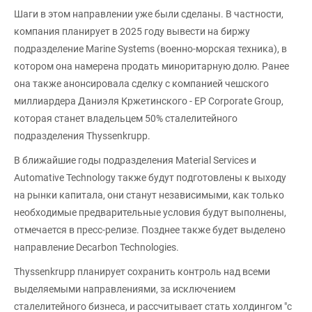
Шаги в этом направлении уже были сделаны. В частности,
компания планирует в 2025 году вывести на биржу
подразделение Marine Systems (военно-морская техника), в
котором она намерена продать миноритарную долю. Ранее
она также анонсировала сделку с компанией чешского
миллиардера Даниэля Кржетинского - EP Corporate Group,
которая станет владельцем 50% сталелитейного
подразделения Thyssenkrupp.
В ближайшие годы подразделения Material Services и
Automative Technology также будут подготовлены к выходу
на рынки капитала, они станут независимыми, как только
необходимые предварительные условия будут выполнены,
отмечается в пресс-релизе. Позднее также будет выделено
направление Decarbon Technologies.
Thyssenkrupp планирует сохранить контроль над всеми
выделяемыми направлениями, за исключением
сталелитейного бизнеса, и рассчитывает стать холдингом "с