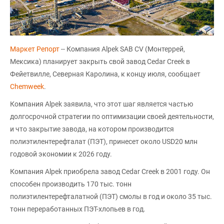
Маркет Репорт
-- Компания Alpek SAB CV (Монтеррей,
Мексика) планирует закрыть свой завод Cedar Creek в
Фейетвилле, Северная Каролина, к концу июля, сообщает
Chemweek
.
Компания Alpek заявила, что этот шаг является частью
долгосрочной стратегии по оптимизации своей деятельности,
и что закрытие завода, на котором производится
полиэтилентерефталат (ПЭТ), принесет около USD20 млн
годовой экономии к 2026 году.
Компания Alpek приобрела завод Cedar Creek в 2001 году. Он
способен производить 170 тыс. тонн
полиэтилентерефталатной (ПЭТ) смолы в год и около 35 тыс.
тонн переработанных ПЭТ-хлопьев в год.