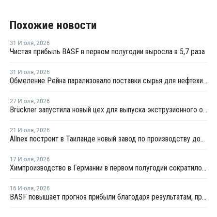
Похожие новости
31 Июля
,
2026
Чистая прибыль BASF в первом полугодии выросла в 5,7 раза
31 Июля
,
2026
Обмеление Рейна парализовало поставки сырья для нефтехимии Германии
27 Июля
,
2026
Brückner запустила новый цех для выпуска экструзионного оборудования
21 Июля
,
2026
Allnex построит в Таиланде новый завод по производству добавок для предотвращения потеков (SCA)
17 Июля
,
2026
Химпроизводство в Германии в первом полугодии сократилось на 3%
16 Июля
,
2026
BASF повышает прогноз прибыли благодаря результатам, превзошедшим ожидания