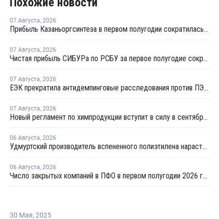
Похожие новости
07 Августа
,
2026
Прибыль Казаньоргсинтеза в первом полугодии сократилась более чем в 2 раза
07 Августа
,
2026
Чистая прибыль СИБУРа по РСБУ за первое полугодие сократилась в 3,6 раза
07 Августа
,
2026
ЕЭК прекратила антидемпинговые расследования против ПЭ и ПП из Азербайджана и Туркменистана
07 Августа
,
2026
Новый регламент по химпродукции вступит в силу в сентябре 2027 года
06 Августа
,
2026
Удмуртский производитель вспененного полиэтилена нарастит выпуск на 15%
06 Августа
,
2026
Число закрытых компаний в ПФО в первом полугодии 2026 года вдвое превысило число новых
30 Мая
,
2025