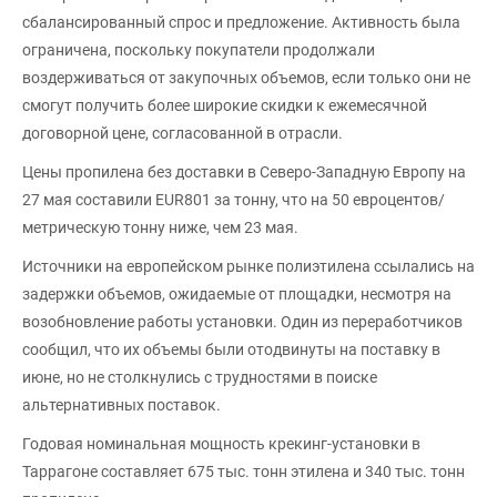
сбалансированный спрос и предложение. Активность была
ограничена, поскольку покупатели продолжали
воздерживаться от закупочных объемов, если только они не
смогут получить более широкие скидки к ежемесячной
договорной цене, согласованной в отрасли.
Цены пропилена без доставки в Северо-Западную Европу на
27 мая составили EUR801 за тонну, что на 50 евроцентов/
метрическую тонну ниже, чем 23 мая.
Источники на европейском рынке полиэтилена ссылались на
задержки объемов, ожидаемые от площадки, несмотря на
возобновление работы установки. Один из переработчиков
сообщил, что их объемы были отодвинуты на поставку в
июне, но не столкнулись с трудностями в поиске
альтернативных поставок.
Годовая номинальная мощность крекинг-установки в
Таррагоне составляет 675 тыс. тонн этилена и 340 тыс. тонн