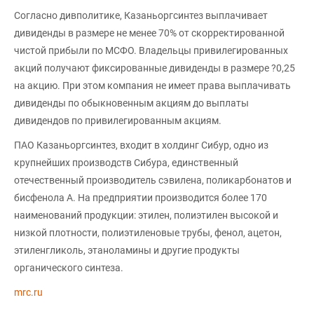
Согласно дивполитике, Казаньоргсинтез выплачивает
дивиденды в размере не менее 70% от скорректированной
чистой прибыли по МСФО. Владельцы привилегированных
акций получают фиксированные дивиденды в размере ?0,25
на акцию. При этом компания не имеет права выплачивать
дивиденды по обыкновенным акциям до выплаты
дивидендов по привилегированным акциям.
ПАО Казаньоргсинтез, входит в холдинг Сибур, одно из
крупнейших производств Сибура, единственный
отечественный производитель сэвилена, поликарбонатов и
бисфенола А. На предприятии производится более 170
наименований продукции: этилен, полиэтилен высокой и
низкой плотности, полиэтиленовые трубы, фенол, ацетон,
этиленгликоль, этаноламины и другие продукты
органического синтеза.
mrc.ru