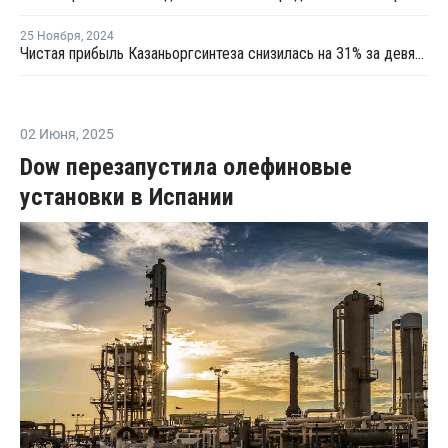
25 Ноября
,
2024
Чистая прибыль Казаньоргсинтеза снизилась на 31% за девять месяцев
02 Июня
,
2025
Dow перезапустила олефиновые
установки в Испании