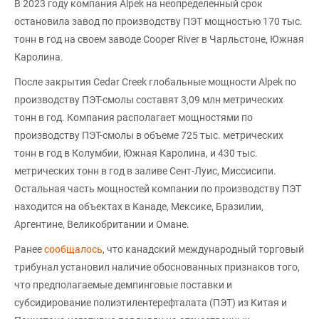
В 2023 году компания Alpek на неопределенный срок
остановила завод по производству ПЭТ мощностью 170 тыс.
тонн в год на своем заводе Cooper River в Чарльстоне, Южная
Каролина.
После закрытия Cedar Creek глобальные мощности Alpek по
производству ПЭТ-смолы составят 3,09 млн метрических
тонн в год. Компания располагает мощностями по
производству ПЭТ-смолы в объеме 725 тыс. метрических
тонн в год в Колумбии, Южная Каролина, и 430 тыс.
метрических тонн в год в заливе Сент-Луис, Миссисипи.
Остальная часть мощностей компании по производству ПЭТ
находится на объектах в Канаде, Мексике, Бразилии,
Аргентине, Великобритании и Омане.
Ранее
сообщалось
, что канадский международный торговый
трибунал установил наличие обоснованных признаков того,
что предполагаемые демпинговые поставки и
субсидирование полиэтилентерефталата (ПЭТ) из Китая и