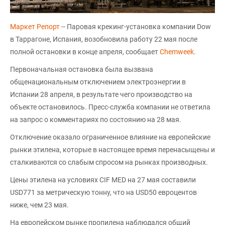
Маркет Репорт
-- Паровая крекинг-установка компании Dow
в Таррагоне, Испания, возобновила работу 22 мая после
полной остановки в конце апреля, сообщает
Chemweek
.
Первоначальная остановка была вызвана
общенациональным отключением электроэнергии в
Испании 28 апреля, в результате чего производство на
объекте остановилось. Пресс-служба компании не ответила
на запрос о комментариях по состоянию на 28 мая.
Отключение оказало ограниченное влияние на европейские
рынки этилена, которые в настоящее время перенасыщены и
сталкиваются со слабым спросом на рынках производных.
Цены этилена на условиях CIF MED на 27 мая составили
USD771 за метрическую тонну, что на USD50 евроцентов
ниже, чем 23 мая.
На европейском рынке пропилена наблюдался общий