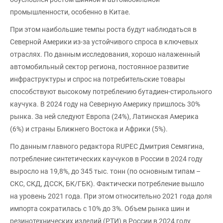
промышленности, особенно в Китае.
При этом наибольшие темпы роста будут наблюдаться в
Северной Америки из-за устойчивого спроса в ключевых
отраслях. По данным исследования, хорошо налаженный
автомобильный сектор региона, постоянное развитие
инфраструктуры и спрос на потребительские товары
способствуют высокому потреблению бутадиен-стирольного
каучука. В 2024 году на Северную Америку пришлось 30%
рынка. За ней следуют Европа (24%), Латинская Америка
(6%) и страны Ближнего Востока и Африки (5%).
По данным главного редактора RUPEC Дмитрия Семягина,
потребление синтетических каучуков в России в 2024 году
выросло на 19,8%, до 345 тыс. тонн (по основным типам –
СКС, СКД, ДССК, БК/ГБК). Фактически потребление вышло
на уровень 2021 года. При этом относительно 2021 года доля
импорта сократилась с 10% до 3%. Объем рынка шин и
резинотехнических изделий (РТИ) в России в 2024 году