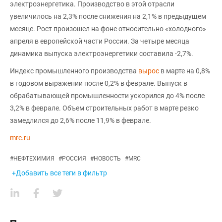
электроэнергетика. Производство в этой отрасли
увеличилось на 2,3% после снижения на 2,1% в предыдущем
месяце. Рост произошел на фоне относительно «холодного»
апреля в европейской части России. За четыре месяца
динамика выпуска электроэнергетики составила -2,7%.
Индекс промышленного производства
вырос
в марте на 0,8%
в годовом выражении после 0,2% в феврале. Выпуск в
обрабатывающей промышленности ускорился до 4% после
3,2% в феврале. Объем строительных работ в марте резко
замедлился до 2,6% после 11,9% в феврале.
mrc.ru
#
НЕФТЕХИМИЯ
#
РОССИЯ
#
НОВОСТЬ
#
MRC
+Добавить все теги в фильтр