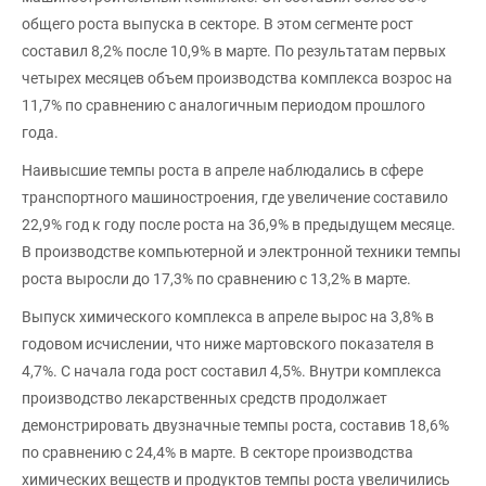
общего роста выпуска в секторе. В этом сегменте рост
составил 8,2% после 10,9% в марте. По результатам первых
четырех месяцев объем производства комплекса возрос на
11,7% по сравнению с аналогичным периодом прошлого
года.
Наивысшие темпы роста в апреле наблюдались в сфере
транспортного машиностроения, где увеличение составило
22,9% год к году после роста на 36,9% в предыдущем месяце.
В производстве компьютерной и электронной техники темпы
роста выросли до 17,3% по сравнению с 13,2% в марте.
Выпуск химического комплекса в апреле вырос на 3,8% в
годовом исчислении, что ниже мартовского показателя в
4,7%. С начала года рост составил 4,5%. Внутри комплекса
производство лекарственных средств продолжает
демонстрировать двузначные темпы роста, составив 18,6%
по сравнению с 24,4% в марте. В секторе производства
химических веществ и продуктов темпы роста увеличились