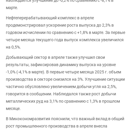
наблюдается улучшение до -0,2% по сравнению с -8,1% в
марте.
Нефтеперерабатывающий комплекс в апреле
продемонстрировал ускорение роста выпуска до 2,3% в
годовом исчислении по сравнению с +1,8% в марте. За первые
четыре месяца текущего года выпуск комплекса увеличился
на 0,5%.
Добывающий сектор в апреле также улучшил свои
результаты, зафиксировав динамику выпуска на уровне
-1,0% (-4,1% в марте). В первые четыре месяца 2025 г. объем
производства в секторе снизился на 3%. Улучшение ситуации
частично обусловлено увеличением добычи угля на 2,5%,
говорится в сообщении. Наблюдался также рост добычи
металлических руд на 3,1% по сравнению с 1,3% в прошлом
месяце.
В Минэкономразвития пояснили, что важный вклад в общий
рост промышленного производства в апреле внесла