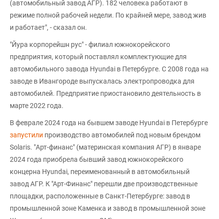
(автомобильный завод АГР). 182 человека работают в
режиме полной рабочей недели. По крайней мере, завод жив
и работает", - сказал он.
"Йура корпорейшн рус" - филиал южнокорейского
предприятия, который поставлял комплектующие для
автомобильного завода Hyundai в Петербурге. С 2008 года на
заводе в Ивангороде выпускалась электропроводка для
автомобилей. Предприятие приостановило деятельность в
марте 2022 года.
В феврале 2024 года на бывшем заводе Hyundai в Петербурге
запустили
производство автомобилей под новым брендом
Solaris. "Арт-финанс" (материнская компания АГР) в январе
2024 года приобрела бывший завод южнокорейского
концерна Hyundai, переименованный в автомобильный
завод АГР. К "Арт-Финанс" перешли две производственные
площадки, расположенные в Санкт-Петербурге: завод в
промышленной зоне Каменка и завод в промышленной зоне