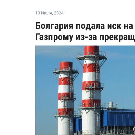
10 Июля
,
2024
Болгария подала иск на
Газпрому из-за прекращ