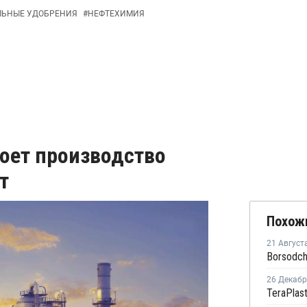
ЛЬНЫЕ УДОБРЕНИЯ
#
НЕФТЕХИМИЯ
роет производство
т
Похож
21 Август
26 Декаб