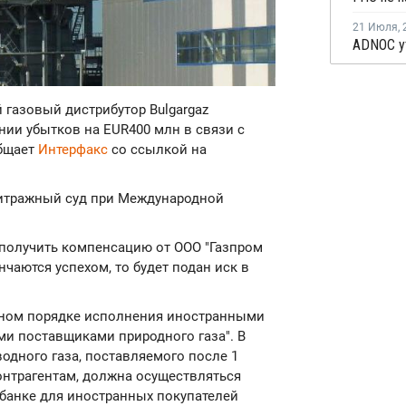
21 Июля
,
й газовый дистрибутор Bulgargaz
ении убытков на EUR400 млн в связи с
общает
Интерфакс
со ссылкой на
итражный суд при Международной
я получить компенсацию от ООО "Газпром
нчаются успехом, то будет подан иск в
льном порядке исполнения иностранными
ми поставщиками природного газа". В
одного газа, поставляемого после 1
нтрагентам, должна осуществляться
мбанке для иностранных покупателей