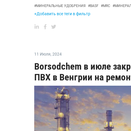
#
МИНЕРАЛЬНЫЕ УДОБРЕНИЯ
#
BASF
#
MRC
#
МИНЕРА
+Добавить все теги в фильтр
11 Июля
,
2024
Borsodchem в июле зак
ПВХ в Венгрии на ремон