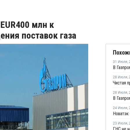
 EUR400 млн к
ения поставок газа
Похож
31 Июля
,
28 Июля
,
28 Июля
,
24 Июля
,
23 Июля
,