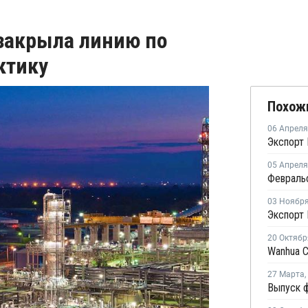
 закрыла линию по
ктику
Похож
06 Апреля
05 Апреля
03 Ноябр
Экспорт 
20 Октябр
27 Марта
,