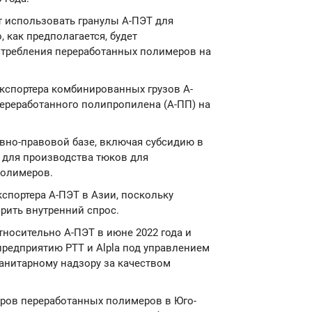
ит использовать гранулы А-ПЭТ для
 как предполагается, будет
требления переработанных полимеров на
экспортера комбинированных грузов А-
переработанного полипропилена (А-ПП) на
вно-правовой базе, включая субсидию в
я для производства тюков для
полимеров.
спортера А-ПЭТ в Азии, поскольку
рить внутренний спрос.
носительно А-ПЭТ в июне 2022 года и
редприятию PTT и Alpla под управлением
санитарному надзору за качеством
еров переработанных полимеров в Юго-