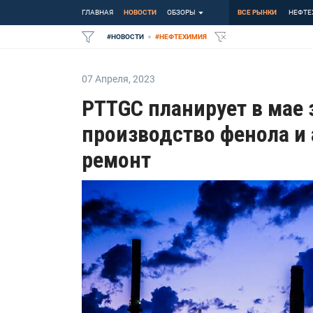
ГЛАВНАЯ
НОВОСТИ
ОБЗОРЫ
ВСЕ РЫНКИ
НЕФТЕ
#
НОВОСТИ
#
НЕФТЕХИМИЯ
07 Апреля
,
2023
PTTGC планирует в мае
производство фенола и 
ремонт