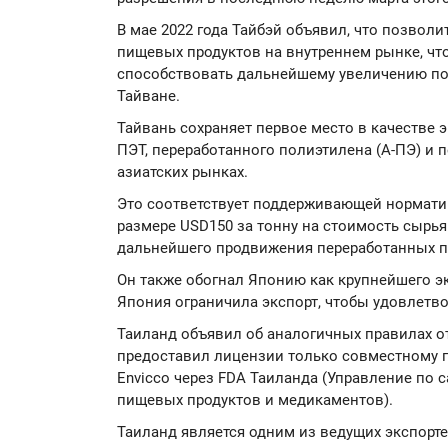
В мае 2022 года Тайбэй объявил, что позвол
пищевых продуктов на внутреннем рынке, что,
способствовать дальнейшему увеличению по
Тайване.
Тайвань сохраняет первое место в качестве 
ПЭТ, переработанного полиэтилена (А-ПЭ) и 
азиатских рынках.
Это соответствует поддерживающей нормати
размере USD150 за тонну на стоимость сырь
дальнейшего продвижения переработанных 
Он также обогнал Японию как крупнейшего эк
Япония ограничила экспорт, чтобы удовлетво
Таиланд объявил об аналогичных правилах от
предоставил лицензии только совместному п
Envicco через FDA Таиланда (Управление по 
пищевых продуктов и медикаментов).
Таиланд является одним из ведущих экспорт