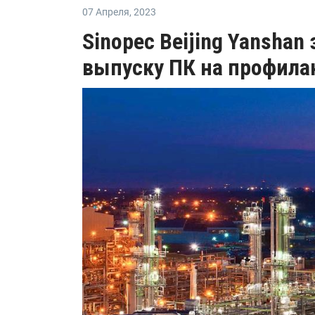
07 Апреля
,
2023
Sinopec Beijing Yanshan
выпуску ПК на профила