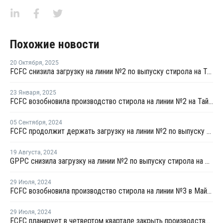
Похожие новости
20 Октября
,
2025
FCFC снизила загрузку на линии №2 по выпуску стирола на Тайване
23 Января
,
2025
FCFC возобновила производство стирола на линии №2 на Тайване
05 Сентября
,
2024
FCFC продолжит держать загрузку на линии №2 по выпуску стирола в Тайване на уровне 80%
19 Августа
,
2024
GPPC снизила загрузку на линии №2 по выпуску стирола на Тайване
29 Июля
,
2024
FCFC возобновила производство стирола на линии №3 в Майлиао
29 Июля
,
2024
FCFC планирует в четвертом квартале закрыть производство стирола в Майлиао на ремонт