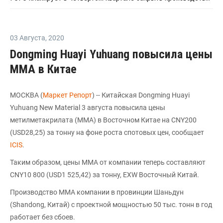
03 Августа
,
2020
Dongming Huayi Yuhuang повысила цены
ММА в Китае
МОСКВА (
Маркет Репорт
) -- Китайская Dongming Huayi
Yuhuang New Material 3 августа повысила цены
метилметакрилата (ММА) в Восточном Китае на CNY200
(USD28,25) за тонну на фоне роста спотовых цен, сообщает
ICIS
.
Таким образом, цены ММА от компании теперь составляют
CNY10 800 (USD1 525,42) за тонну, EXW Восточный Китай.
Производство MMA компании в провинции Шаньдун
(Shandong, Китай) с проектной мощностью 50 тыс. тонн в год
работает без сбоев.