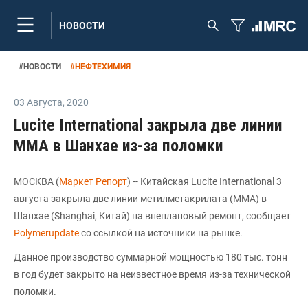
НОВОСТИ
#
НОВОСТИ
#
НЕФТЕХИМИЯ
03 Августа
,
2020
Lucite International закрыла две линии
ММА в Шанхае из-за поломки
МОСКВА (
Маркет Репорт
) -- Китайская Lucite International 3
августа закрыла две линии метилметакрилата (ММА) в
Шанхае (Shanghai, Китай) на внеплановый ремонт, сообщает
Polymerupdate
со ссылкой на источники на рынке.
Данное производство суммарной мощностью 180 тыс. тонн
в год будет закрыто на неизвестное время из-за технической
поломки.