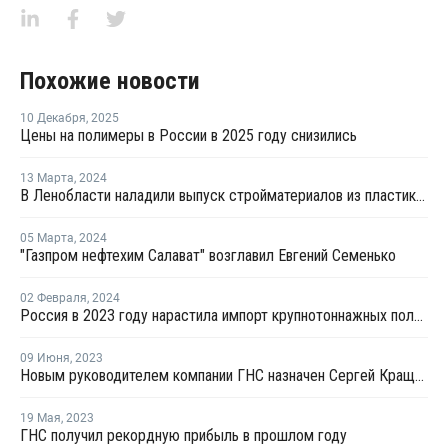
Похожие новости
10 Декабря
,
2025
Цены на полимеры в России в 2025 году снизились
13 Марта
,
2024
В Ленобласти наладили выпуск стройматериалов из пластиковых отходов
05 Марта
,
2024
"Газпром нефтехим Салават" возглавил Евгений Семенько
02 Февраля
,
2024
Россия в 2023 году нарастила импорт крупнотоннажных полимеров на 12%
09 Июня
,
2023
Новым руководителем компании ГНС назначен Сергей Кращук
19 Мая
,
2023
ГНС получил рекордную прибыль в прошлом году