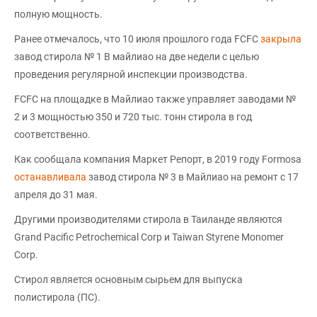
полную мощность.
Ранее отмечалось, что 10 июля прошлого года FCFC
закрыла
завод стирола № 1 В майлиао на две недели с целью
проведения регулярной инспекции производства.
FCFC на площадке в Майлиао также управляет заводами №
2 и 3 мощностью 350 и 720 тыс. тонн стирола в год
соответственно.
Как сообщала компания Маркет Репорт, в 2019 году Formosa
останавливала
завод стирола № 3 в Майлиао на ремонт с 17
апреля до 31 мая.
Другими производителями стирола в Таиланде являются
Grand Pacific Petrochemical Corp и Taiwan Styrene Monomer
Corp.
Cтирол является основным сырьем для выпуска
полистирола (ПС).