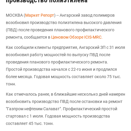
производство полиэтилена
МОСКВА (
Маркет Репорт
) -- Ангарский завод полимеров
возобновил производство полиэтилена высокого давления
(ПВД) после проведения планового профилактического
ремонта, сообщается в
Ценовом Обзоре ICIS-MRC.
Как сообщили клиенты предприятия, Ангарский ЗП с 31 июля
возобновил работу мощностей по выпуску ПВД после
проведения планового профилактического ремонта.
Простой производства начался с 22-го июня и продлился
более месяца. Годовая мощность составляет около 75 тыс.
тонн.
Как отмечалось ранее, в ближайшие несколько дней намерен
возобновить производство ПВД после остановки на ремонт
"Газпром нефтехим Салават". Профилактический простой
стартовал с 1 июля. Годовая мощность производства
составляет 45 тыс. тонн.