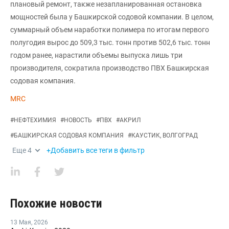
плановый ремонт, также незапланированная остановка
мощностей была у Башкирской содовой компании. В целом,
суммарный объем наработки полимера по итогам первого
полугодия вырос до 509,3 тыс. тонн против 502,6 тыс. тонн
годом ранее, нарастили объемы выпуска лишь три
производителя, сократила производство ПВХ Башкирская
содовая компания.
MRC
#
НЕФТЕХИМИЯ
#
НОВОСТЬ
#
ПВХ
#
АКРИЛ
#
БАШКИРСКАЯ СОДОВАЯ КОМПАНИЯ
#
КАУСТИК, ВОЛГОГРАД
Еще
4
+Добавить все теги в фильтр
Похожие новости
13 Мая
,
2026