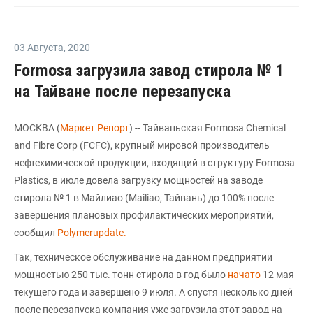
03 Августа
,
2020
Formosa загрузила завод стирола № 1
на Тайване после перезапуска
МОСКВА (
Маркет Репорт
) -- Тайваньская Formosa Chemical
and Fibre Corp (FCFC), крупный мировой производитель
нефтехимической продукции, входящий в структуру Formosa
Plastics, в июле довела загрузку мощностей на заводе
стирола № 1 в Майлиао (Mailiao, Тайвань) до 100% после
завершения плановых профилактических мероприятий,
сообщил
Polymerupdate.
Так, техническое обслуживание на данном предприятии
мощностью 250 тыс. тонн стирола в год было
начато
12 мая
текущего года и завершено 9 июля. А спустя несколько дней
после перезапуска компания уже загрузила этот завод на